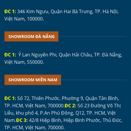
ĐC 1:
346 Kim Ngưu, Quận Hai Bà Trưng, TP. Hà Nội,
Việt Nam, 100000.
SHOWROOM ĐÀ NẴNG
ĐC 1:
Ỷ Lan Nguyên Phi, Quận Hải Châu, TP. Đà Nẵng,
Việt Nam, 550000.
SHOWROOM MIỀN NAM
ĐC 1:
Số 72, Thiên Phước, Phường 9, Quận Tân Bình,
TP. HCM, Việt Nam, 700000.
ĐC 2:
Số 23 Đường Võ Thị
Liễu, khu phố 4, P.An Phú Đông, Q12, TP. HCM, Việt
Nam.
ĐC 3:
42/8 Hiệp Bình, Hiệp Bình Phước, Thủ Đức,
TP. HCM, Việt Nam, 700000.