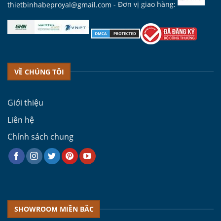
thietbinhabeproyal@gmail.com
- Đơn vị giao hàng:
VỀ CHÚNG TÔI
Giới thiệu
Liên hệ
Chính sách chung
SHOWROOM MIỀN BẮC