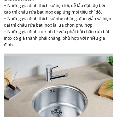
+ Những gia đình thích sự tiện lơi, dễ lắp đặt, độ bền
cao thì chậu rửa bát inox đáp ứng mọi tiêu chí đó.
+ Những gia đình thích sự nhẹ nhàng, đơn giản và hiện
đại thì chậu rửa bát inox là lựa chọn phù hợp.
+ Những gia đình có kinh tế vừa phải bởi chậu rửa bát
inox có giá thành phải chăng, phù hợp với nhiều gia
đình.