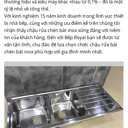
thương hiệu và kiểu máy khác nhau từ 0,1% – đó là một
tỷ lệ nhỏ về tổng thể.
Với kinh nghiệm 15 năm kinh doanh trong lĩnh vực thiết
bị nhà bếp, cùng với những ưu điểm kể trên chúng tôi
nhận thấy chậu rửa chén bát inox xứng đáng với niềm
tin của khách hàng. Đến với Bếp Royal bạn sẽ được tư
vấn tận tình, chu đáo để lựa chọn chiếc chậu rửa bát
chén bát inox phù hợp với gia đình mình nhất.