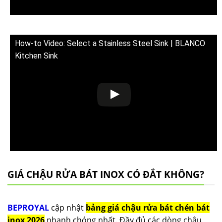
How-to Video: Select a Stainless Steel Sink | BLANCO
Kitchen Sink
GIÁ CHẬU RỬA BÁT INOX CÓ ĐẮT KHÔNG?
BEPROYAL
cập nhật
bảng giá chậu rửa bát chén bát
inox 2026
nhanh chóng nhất. Đầy đủ các dòng chậu