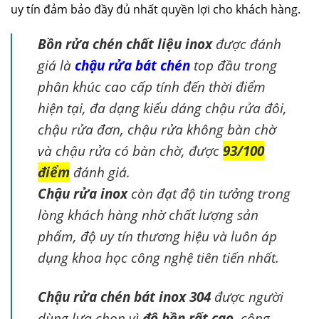
uy tín đảm bảo đầy đủ nhất quyền lợi cho khách hàng.
Bồn rửa chén chất liệu inox
được đánh
giá là
chậu rửa bát chén
top đầu trong
phân khúc cao cấp tính đến thời điểm
hiện tại, đa dạng kiểu dáng chậu rửa đôi,
chậu rửa đơn, chậu rửa không bàn chờ
và chậu rửa có bàn chờ, được
93/100
điểm
đánh giá.
Chậu rửa inox
còn đạt độ tin tưởng trong
lòng khách hàng nhờ chất lượng sản
phẩm, độ uy tín thương hiệu và luôn áp
dụng khoa học công nghệ tiên tiến nhất.
Chậu rửa chén bát inox 304
được người
dùng lựa chọn vì
độ bền rất cao
, công