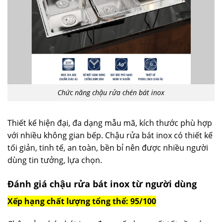
Chức năng chậu rửa chén bát inox
Thiết kế hiện đại, đa dạng mẫu mã, kích thước phù hợp
với nhiều không gian bếp. Chậu rửa bát inox có thiết kế
tối giản, tinh tế, an toàn, bền bỉ nên được nhiều người
dùng tin tưởng, lựa chọn.
Đánh giá chậu rửa bát inox từ người dùng
Xếp hạng chất lượng tổng thể: 95/100