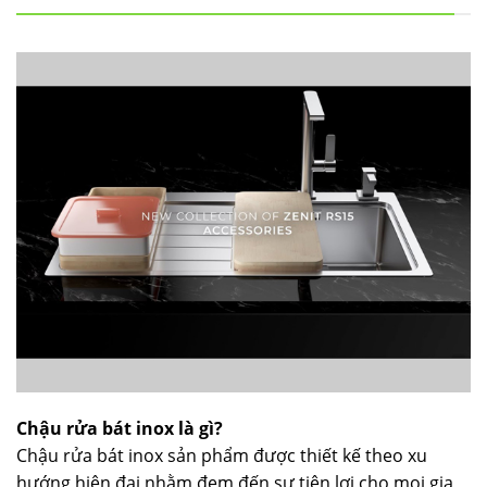
Chậu rửa bát inox là gì?
Chậu rửa bát inox sản phẩm được thiết kế theo xu
hướng hiện đại nhằm đem đến sự tiện lợi cho mọi gia