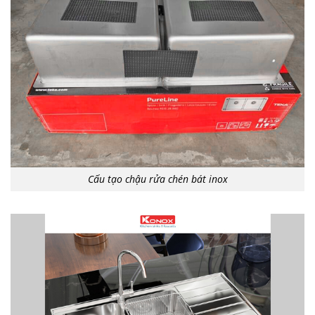
Cấu tạo chậu rửa chén bát inox