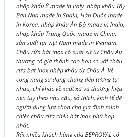
nhập khẩu Ý made in Italy, nhập khẩu Tây
Ban Nha made in Spain, Hàn Quốc made
in Korea, nhập khẩu Ấn Độ made in India,
nhập khẩu Trung Quốc made in China,
sản xuất tại Việt Nam made in Vietnam.
Chậu rửa bát inox có xuất xứ từ Châu Âu
thường có giá thành cao hơn so với chậu
rửa bát inox nhập khẩu từ Châu Á. Về
công năng sử dụng chúng đều tương tự
nhau, chỉ khác về xuất xứ và thương hiệu
nên tùy theo nhu cầu, sở thích, kinh tế để
người dùng lựa chọn cho gia đình mình
chiếc chậu rửa chén bát inox phù hợp
nhất.
Rất nhiều khách hàng của BEPROYAL có