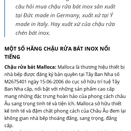
câu hỏi mua chậu rửa bát inox sản xuất
tại Đức made in Germany, xuất xứ tại Ý
made in Italy. Hay xuất xứ của chậu rửa
chén bát inox.
MỘT SỐ HÃNG CHẬU RỬA BÁT INOX NỔI
TIẾNG
Chậu rửa bát Malloca:
Malloca là thương hiệu thiết bị
nhà bếp được đăng ký bản quyền tại Tây Ban Nha số
M2675401 ngày 15-06-2006 do cục sở hữu trí tuệ Tây
Ban Nha cấp, nổi bật với những sản phẩm cao cấp
mang những đặc trưng hoàn hảo của phong cách châu
Âu sang trọng tinh tế và tiện ích. Malloca sở hữu thiết
kế tinh tế và đậm chất phong cách của Châu Âu đem lại
không gian nhà bếp thoáng đãng, sang trọng, đẳng
cấp.