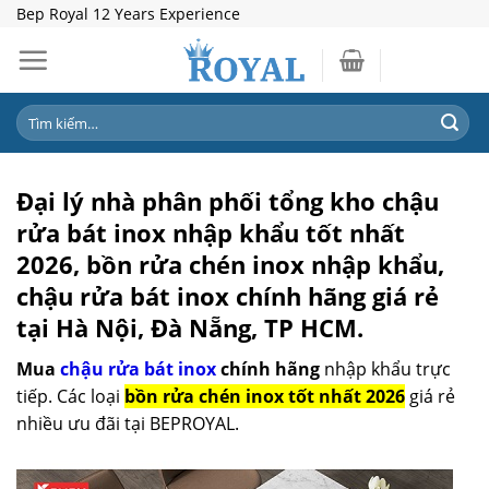
Skip
Bep Royal 12 Years Experience
to
content
Tìm
kiếm:
Đại lý nhà phân phối tổng kho chậu
rửa bát inox nhập khẩu tốt nhất
2026, bồn rửa chén inox nhập khẩu,
chậu rửa bát inox chính hãng giá rẻ
tại Hà Nội, Đà Nẵng, TP HCM.
Mua
chậu rửa bát inox
chính hãng
nhập khẩu trực
tiếp. Các loại
bồn rửa chén inox tốt nhất 2026
giá rẻ
nhiều ưu đãi tại BEPROYAL.