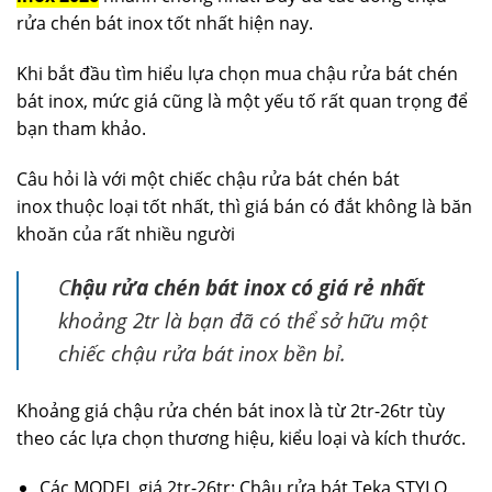
rửa chén bát inox tốt nhất hiện nay.
Khi bắt đầu tìm hiểu lựa chọn mua chậu rửa bát chén
bát inox, mức giá cũng là một yếu tố rất quan trọng để
bạn tham khảo.
Câu hỏi là với một chiếc chậu rửa bát chén bát
inox thuộc loại tốt nhất, thì giá bán có đắt không là băn
khoăn của rất nhiều người
C
hậu rửa chén bát inox có giá rẻ nhất
khoảng 2tr là bạn đã có thể sở hữu một
chiếc chậu rửa bát inox bền bỉ.
Khoảng giá chậu rửa chén bát inox là từ 2tr-26tr tùy
theo các lựa chọn thương hiệu, kiểu loại và kích thước.
Các MODEL giá 2tr-26tr: Chậu rửa bát Teka STYLO