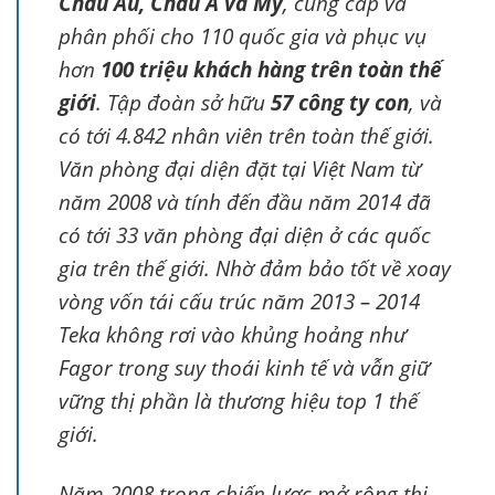
Châu Âu, Châu Á và Mỹ
, cung cấp và
phân phối cho 110 quốc gia và phục vụ
hơn
100 triệu khách hàng trên toàn thế
giới
. Tập đoàn sở hữu
57 công ty con
, và
có tới 4.842 nhân viên trên toàn thế giới.
Văn phòng đại diện đặt tại Việt Nam từ
năm 2008 và tính đến đầu năm 2014 đã
có tới 33 văn phòng đại diện ở các quốc
gia trên thế giới. Nhờ đảm bảo tốt về xoay
vòng vốn tái cấu trúc năm 2013 – 2014
Teka không rơi vào khủng hoảng như
Fagor trong suy thoái kinh tế và vẫn giữ
vững thị phần là thương hiệu top 1 thế
giới.
Năm 2008 trong chiến lược mở rộng thị