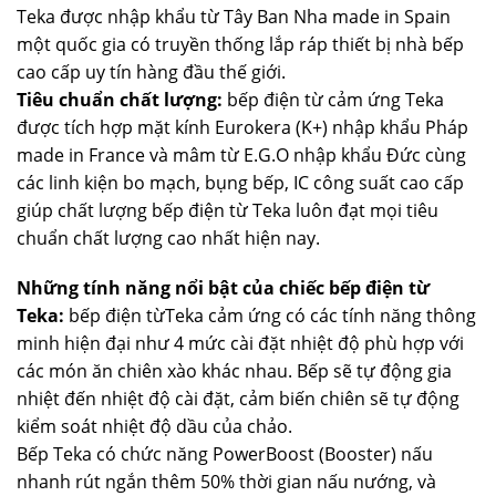
Teka được nhập khẩu từ Tây Ban Nha made in Spain
một quốc gia có truyền thống lắp ráp thiết bị nhà bếp
cao cấp uy tín hàng đầu thế giới.
Tiêu chuẩn chất lượng:
bếp điện từ cảm ứng Teka
được tích hợp mặt kính Eurokera (K+) nhập khẩu Pháp
made in France và mâm từ E.G.O nhập khẩu Đức cùng
các linh kiện bo mạch, bụng bếp, IC công suất cao cấp
giúp chất lượng bếp điện từ Teka luôn đạt mọi tiêu
chuẩn chất lượng cao nhất hiện nay.
Những tính năng nổi bật của chiếc bếp điện từ
Teka:
bếp điện từTeka cảm ứng có các tính năng thông
minh hiện đại như 4 mức cài đặt nhiệt độ phù hợp với
các món ăn chiên xào khác nhau. Bếp sẽ tự động gia
nhiệt đến nhiệt độ cài đặt, cảm biến chiên sẽ tự động
kiểm soát nhiệt độ dầu của chảo.
Bếp Teka có chức năng PowerBoost (Booster) nấu
nhanh rút ngắn thêm 50% thời gian nấu nướng, và