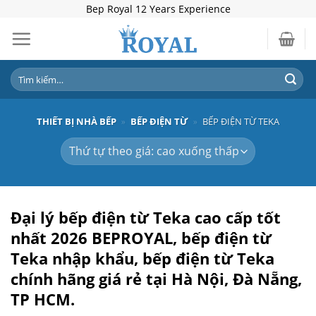
Skip
Bep Royal 12 Years Experience
to
content
Tìm
kiếm:
THIẾT BỊ NHÀ BẾP
»
BẾP ĐIỆN TỪ
»
BẾP ĐIỆN TỪ TEKA
Đại lý bếp điện từ Teka cao cấp tốt
nhất 2026
BEPROYAL,
bếp điện từ
Teka nhập khẩu, bếp điện từ Teka
chính hãng giá rẻ
tại Hà Nội, Đà Nẵng,
TP HCM.