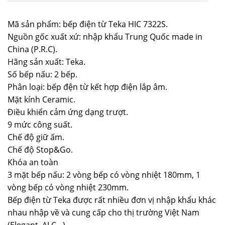
Mã sản phẩm: bếp điện từ Teka HIC 7322S.
Nguồn gốc xuất xứ: nhập khẩu Trung Quốc made in
China (P.R.C).
Hãng sản xuất: Teka.
Số bếp nấu: 2 bếp.
Phân loại: bếp đện từ kết hợp điện lắp âm.
Mặt kính Ceramic.
Điều khiển cảm ứng dạng trượt.
9 mức công suất.
Chế độ giữ ấm.
Chế độ Stop&Go.
Khóa an toàn
3 mặt bếp nấu: 2 vòng bếp có vòng nhiệt 180mm, 1
vòng bếp có vòng nhiệt 230mm.
Bếp điện từ Teka được rất nhiều đơn vị nhập khẩu khác
nhau nhập về và cung cấp cho thị trường Việt Nam
(Elegant, ALC…).