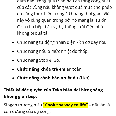
đảm bảo trong quá trình nấu ăn tổng công suất
của các vùng nấu không vượt quá mức cho phép
dù cùng thực hiện trong 1 khoảng thời gian. Việc
này vô cùng quan trọng bởi nó mang lại sự ổn
định cho bếp, bảo vệ hệ thống lưới điện nhà
không bị quá tải.
Chức năng tự động nhận diện kích cỡ đáy nồi.
Chức năng nấu ở mức nhiệt độ thấp.
Chức năng Stop & Go.
Chức năng khóa trẻ em
an toàn.
Chức năng cảnh báo nhiệt dư
(H/h).
Thiết kế độc quyền của Teka hiện đại bừng sáng
không gian bếp:
Slogan thương hiệu
“Cook the way to life”
– nấu ăn là
con đường của sự sống.