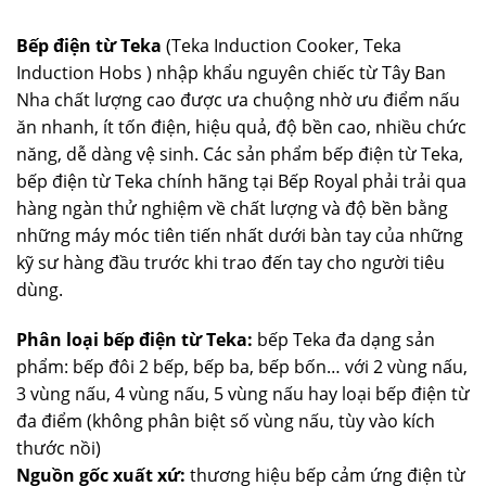
Bếp điện từ Teka
(Teka Induction Cooker, Teka
Induction Hobs ) nhập khẩu nguyên chiếc từ Tây Ban
Nha chất lượng cao được ưa chuộng nhờ ưu điểm nấu
ăn nhanh, ít tốn điện, hiệu quả, độ bền cao, nhiều chức
năng, dễ dàng vệ sinh. Các sản phẩm bếp điện từ Teka,
bếp điện từ Teka chính hãng tại Bếp Royal phải trải qua
hàng ngàn thử nghiệm về chất lượng và độ bền bằng
những máy móc tiên tiến nhất dưới bàn tay của những
kỹ sư hàng đầu trước khi trao đến tay cho người tiêu
dùng.
Phân loại bếp điện từ Teka:
bếp Teka đa dạng sản
phẩm: bếp đôi 2 bếp, bếp ba, bếp bốn… với 2 vùng nấu,
3 vùng nấu, 4 vùng nấu, 5 vùng nấu hay loại bếp điện từ
đa điểm (không phân biệt số vùng nấu, tùy vào kích
thước nồi)
Nguồn gốc xuất xứ:
thương hiệu bếp cảm ứng điện từ