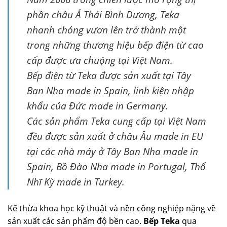
phần châu Á Thái Bình Dương, Teka
nhanh chóng vươn lên trở thành một
trong những thương hiệu bếp điện từ cao
cấp được ưa chuộng tại Việt Nam.
Bếp điện từ Teka được sản xuất tại Tây
Ban Nha made in Spain, linh kiện nhập
khẩu của Đức made in Germany.
Các sản phẩm Teka cung cấp tại Việt Nam
đều được sản xuất ở châu Âu made in EU
tại các nhà máy ở Tây Ban Nha made in
Spain, Bồ Đào Nha made in Portugal, Thổ
Nhĩ Kỳ made in Turkey.
Kế thừa khoa học kỹ thuật và nền công nghiệp nặng về
sản xuất các sản phẩm độ bền cao.
Bếp Teka
qua