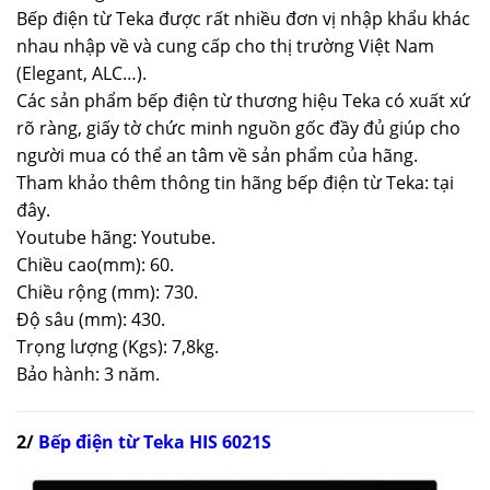
Bếp điện từ Teka được rất nhiều đơn vị nhập khẩu khác
nhau nhập về và cung cấp cho thị trường Việt Nam
(Elegant, ALC…).
Các sản phẩm bếp điện từ thương hiệu Teka có xuất xứ
rõ ràng, giấy tờ chức minh nguồn gốc đầy đủ giúp cho
người mua có thể an tâm về sản phẩm của hãng.
Tham khảo thêm thông tin hãng bếp điện từ Teka: tại
đây.
Youtube hãng: Youtube.
Chiều cao(mm): 60.
Chiều rộng (mm): 730.
Độ sâu (mm): 430.
Trọng lượng (Kgs): 7,8kg.
Bảo hành: 3 năm.
2/
Bếp điện từ Teka HIS 6021S