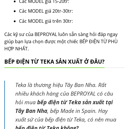
Các MODEL giá 15-20tr:
Các MODEL giá 20tr-30tr:
Các MODEL giá trên 30tr:
Các kỹ sư của BEPROYAL luôn sẵn sàng hỏi đáp ngay
giúp bạn lựa chọn được một chiếc BẾP ĐIỆN TỪ PHÙ
HỢP NHẤT.
BẾP ĐIỆN TỪ TEKA SẢN XUẤT Ở ĐÂU?
Teka là thương hiệu Tây Ban Nha. Rất
nhiều khách hàng của BEPROYAL có câu
hỏi mua
bếp điện từ Teka sản xuất tại
Tây Ban Nha
, bếp Made in Spain. Hay
xuất sứ của bếp điện từ Teka, có nên mua
bếp điện từ Teka không?