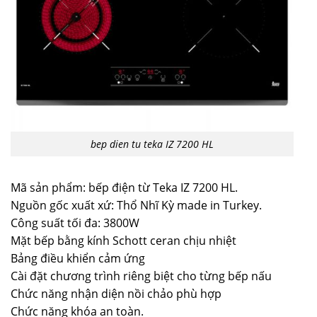
bep dien tu teka IZ 7200 HL
Mã sản phẩm: bếp điện từ Teka IZ 7200 HL.
Nguồn gốc xuất xứ: Thổ Nhĩ Kỳ made in Turkey.
Công suất tối đa: 3800W
Mặt bếp bằng kính Schott ceran chịu nhiệt
Bảng điều khiển cảm ứng
Cài đặt chương trình riêng biệt cho từng bếp nấu
Chức năng nhận diện nồi chảo phù hợp
Chức năng khóa an toàn.