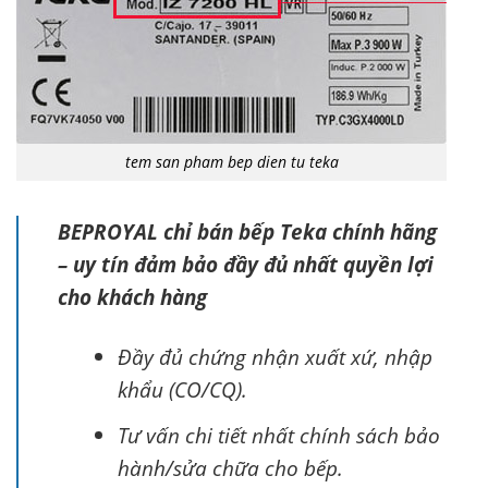
tem san pham bep dien tu teka
BEPROYAL chỉ bán bếp Teka chính hãng
– uy tín đảm bảo đầy đủ nhất quyền lợi
cho khách hàng
Đầy đủ chứng nhận xuất xứ, nhập
khẩu (CO/CQ).
Tư vấn chi tiết nhất chính sách bảo
hành/sửa chữa cho bếp.