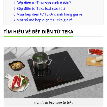
4
Bếp điện từ Teka sản xuất ở đâu?
5
Bếp điện từ Teka loại nào tốt?
6
Mua bếp điện từ TEKA chính hãng giá rẻ
7
Một số mã bếp điện từ Teka giá rẻ
TÌM HIỂU VỀ BẾP ĐIỆN TỪ TEKA
gioi thieu bep dien tu teka