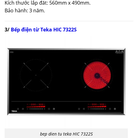
Kích thước lắp đăt: 560mm x 490mm.
Bảo hành: 3 năm.
3/
Bếp điện từ Teka HIC 7322S
bep dien tu teka HIC 7322S