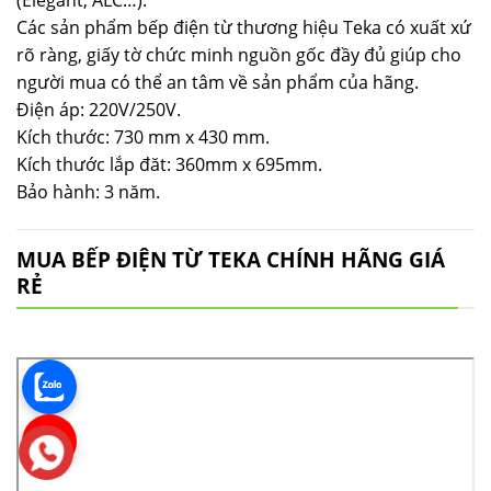
Các sản phẩm bếp điện từ thương hiệu Teka có xuất xứ
rõ ràng, giấy tờ chức minh nguồn gốc đầy đủ giúp cho
người mua có thể an tâm về sản phẩm của hãng.
Điện áp: 220V/250V.
Kích thước: 730 mm x 430 mm.
Kích thước lắp đăt: 360mm x 695mm.
Bảo hành: 3 năm.
MUA BẾP ĐIỆN TỪ TEKA CHÍNH HÃNG GIÁ
RẺ