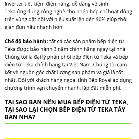
Inverter tiết kiệm điện năng, dễ dàng vệ sinh.
Teka ứng dụng công nghệ cho phép bếp chỉ hoạt động
trên vùng đặt nồi với hiệu suất lên đến 90% giúp thời
gian đun nấu nhanh hơn.
Chế độ bảo hành:
tất cả các sản phẩm bếp điện từ
Teka được bảo hành 3 năm chính hãng ngay tại nhà.
Chúng tôi là đại lý phân phối bếp điện từ Teka và bếp
điện từ Teka chính hãng tại Việt Nam. Chúng tôi cam
kết về nguồn gốc chất lượng sản phẩm và giá là tốt
nhất. Đối với khách hàng ngoại tỉnh Bếp Royal áp dụng
chương trình vận chuyển nhanh, lắp đặt miễn phí.
TẠI SAO BẠN NÊN MUA BẾP ĐIỆN TỪ TEKA,
TẠI SAO LẠI CHỌN BẾP ĐIỆN TỪ TEKA TÂY
BAN NHA?