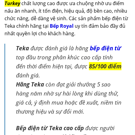
Turkey
chất lượng cao được ưa chuộng nhờ ưu điểm
nấu ăn nhanh, ít tốn điện, hiệu quả, độ bền cao, nhiều
chức năng, dễ dàng vệ sinh. Các sản phẩm bếp điện từ
Teka chính hãng tại
Bếp Royal
uy tín đảm bảo đầy đủ
nhất quyền lợi cho khách hàng.
Teka
được đánh giá là hãng
bếp điện từ
top đầu trong phân khúc cao cấp tính
đến thời điểm hiện tại, được
85/100 điểm
đánh giá.
Hãng Teka
còn đạt giải thưởng 5 sao
hàng năm nhờ sự hài lòng khi dùng thử,
giá cả, ý định mua hoặc đề xuất, niềm tin
thương hiệu và sự đổi mới.
Bếp điện từ Teka cao cấp
được người