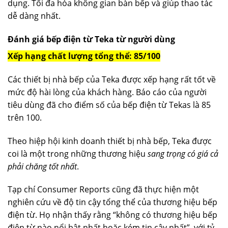
dụng. Tối đa hóa không gian bàn bếp và giúp thao tác
dễ dàng nhất.
Đánh giá bếp điện từ Teka từ người dùng
Xếp hạng chất lượng tổng thể: 85/100
Các thiết bị nhà bếp của Teka được xếp hạng rất tốt về
mức độ hài lòng của khách hàng. Báo cáo của người
tiêu dùng đã cho điểm số của bếp điện từ Tekas là 85
trên 100.
Theo hiệp hội kinh doanh thiết bị nhà bếp, Teka được
coi là một trong những thương hiệu
sang trọng có giá cả
phải chăng tốt nhất
.
Tạp chí Consumer Reports cũng đã thực hiện một
nghiên cứu về độ tin cậy tổng thể của thương hiệu bếp
điện từ. Họ nhận thấy rằng “không có thương hiệu bếp
điện từ nào nổi bật nhất hoặc kém tin cậy nhất”, với tỷ