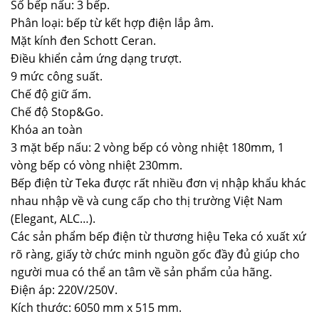
Số bếp nấu: 3 bếp.
Phân loại: bếp từ kết hợp điện lắp âm.
Mặt kính đen Schott Ceran.
Điều khiển cảm ứng dạng trượt.
9 mức công suất.
Chế độ giữ ấm.
Chế độ Stop&Go.
Khóa an toàn
3 mặt bếp nấu: 2 vòng bếp có vòng nhiệt 180mm, 1
vòng bếp có vòng nhiệt 230mm.
Bếp điện từ Teka được rất nhiều đơn vị nhập khẩu khác
nhau nhập về và cung cấp cho thị trường Việt Nam
(Elegant, ALC…).
Các sản phẩm bếp điện từ thương hiệu Teka có xuất xứ
rõ ràng, giấy tờ chức minh nguồn gốc đầy đủ giúp cho
người mua có thể an tâm về sản phẩm của hãng.
Điện áp: 220V/250V.
Kích thước: 6050 mm x 515 mm.