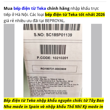
Mua
bếp điện từ Teka
chính hãng
nhập khẩu trực
tiếp ở Hà Nội. Các loại
bếp điện từ Teka tốt nhất 2026
giá rẻ nhiều ưu đãi tại BEPROYAL.
Bếp điện từ Teka nhập khẩu nguyên chiếc từ Tây Ban
Nha made in Spain và nhập khẩu Thổ Nhĩ Kỳ made in