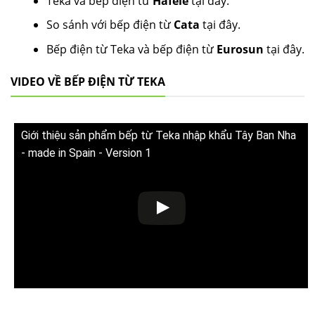
Teka và bếp điện từ
Hafele
tại đây.
So sánh với bếp điện từ
Cata
tại đây.
Bếp điện từ Teka và bếp điện từ
Eurosun
tại đây.
VIDEO VỀ BẾP ĐIỆN TỪ TEKA
Giới thiệu sản phẩm bếp từ Teka nhập khẩu Tây Ban Nha
- made in Spain - Version 1