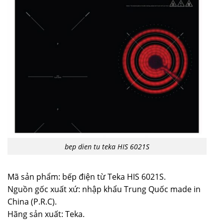
bep dien tu teka HIS 6021S
Mã sản phẩm: bếp điện từ Teka HIS 6021S.
Nguồn gốc xuất xứ: nhập khẩu Trung Quốc made in
China (P.R.C).
Hãng sản xuất: Teka.