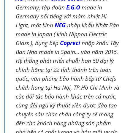
Germany, tập đoàn
E.G.O
made in
Germany nổi tiếng với mâm nhiệt Hi-
Light, mặt kính
NEG
nhập khẩu Nhật Bản
made in Japan ( kính Nippon Electric
Glass ), bụng bếp
Copreci
nhập khẩu Tây
Ban Nha made in Spain… vào năm 2015.
Hệ thống phát triển chuỗi hơn 50 đại lý
chính hãng tại 22 tỉnh thành trên toàn
quốc, văn phòng bảo hành bếp từ Chefs
chính hãng tại Hà Nội, TP.Hồ Chí Minh và
các đối tác bảo hành khác trên cả nước,
cùng đội ngũ kỹ thuật viên được đào tạo
chuyên sâu chắc chắn công ty sẽ mang
đến cho khách hàng những sản phẩm
nhà bếp có chất lượng và hậu mãi uy tín.