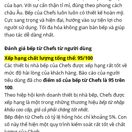
của bạn. Với sự cẩn thận tỉ mỉ, đúng theo phong cách
châu Âu. Bếp của Chefs luôn luôn có thiết kế hoàn mỹ.
Cực sang trọng và hiện đại, hướng vào sự tiện lợi cho
người sử dụng. Tối đa hóa không gian bàn bếp và giúp
thao tác dễ dàng nhất.
Đánh giá bếp từ Chefs từ người dùng
Xếp hạng chất lượng tổng thể: 95/100
Các thiết bị nhà bếp của Chefs được xếp hạng rất tốt về
mức độ hài lòng của khách hàng. Báo cáo của người
tiêu dùng đã cho
điểm số của bếp từ Chefs là 95 trên
100
.
Theo hiệp hội kinh doanh thiết bị nhà bếp, Chefs được
xếp hạng là một trong những thương hiệu
bếp từ nhập
khẩu cao cấp, giá cả phải chăng tốt nhất
.
Bếp điện từ Chefs có tỷ lệ hỏng hóc chỉ khoảng 5%. Con
số này thể hiện một quy trình kiểm soát rất tốt về chất
lượng của Chefs.