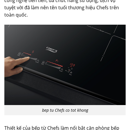
công nghệ tiên tiến, đa chức năng sử dụng, dịch vụ
tuyệt vời đã làm nên tên tuổi thương hiệu Chefs trên
toàn quốc.
bep tu Chefs co tot khong
Thiết kế của bếp từ Chefs làm nổi bật căn phòng bếp