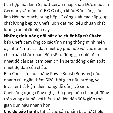
tích hợp mặt kính Schott Ceran nhập khẩu Đức made in
Germany và mâm từ E.G.O nhập khẩu Đức cùng các
linh kiện bo mạch, bụng bếp, IC công suất cao cấp giúp
chất lượng bếp từ Chefs luôn đạt mọi tiêu chuẩn chất
lượng cao nhất hiện nay.
Những tính năng nổi bật của chiếc bếp từ Chefs:
bếp Chefs cảm ứng có các tính năng thông minh hiện
đại như 4 mức cài đặt nhiệt độ phù hợp với các món ăn
chiên xào khác nhau. Bếp sẽ tự động gia nhiệt đến
nhiệt độ cài đặt, cảm biến chiên sẽ tự động kiểm soát
nhiệt độ dầu của chảo.
Bếp Chefs có chức năng PowerBoost (Booster) nấu
nhanh rút ngắn thêm 50% thời gian nấu nướng, và
Inverter tiết kiệm điện năng, dễ dàng vệ sinh.
Chefs ứng dụng công nghệ cho phép bếp chỉ hoạt động
trên vùng đặt nồi với hiệu suất lên đến 90% giúp thời
gian đun nấu nhanh hơn.
Chế độ bảo hành:
tất cả các sản phẩm bếp từ Chefs