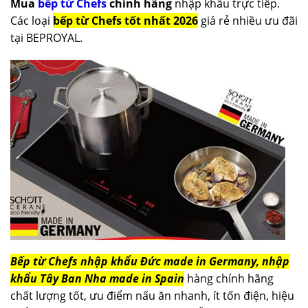
Mua
bếp từ Chefs
chính hãng
nhập khẩu trực tiếp.
Các loại
bếp từ Chefs tốt nhất 2026
giá rẻ nhiều ưu đãi
tại BEPROYAL.
Bếp từ Chefs nhập khẩu Đức made in Germany, nhập
khẩu Tây Ban Nha made in Spain
hàng chính hãng
chất lượng tốt, ưu điểm nấu ăn nhanh, ít tốn điện, hiệu