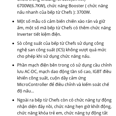
6700W(6.7KW), chức năng Booster ( chức năng
nấu nhanh của bếp từ Chefs ): 3700W.
Một số mẫu có cảm biến chiên xào rán và giữ
ấm, một số mã bếp từ Chefs có thêm chức năng
Inverter tiết kiệm điện.
Sò công suất của bếp từ Chefs sử dụng công
nghệ san công suất (IC5) không vượt quá mức
cho phép khi sử dụng chức năng nấu.
Phần mạch điện bên trong có sử dụng cầu chỉnh
lưu AC-DC, mạch dao động tần số cao, IGBT điều
khiển công suất, cuộn dây cảm ứng
MicroController để điều chỉnh và kiểm soát chế
độ nấu…
Ngoài ra bếp từ Chefs còn có chức năng tự động
nhận diện đáy nồi, chức năng hẹn giờ khởi động,
chức năng khóa trẻ em, chức năng tự động tắt