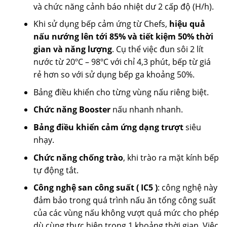
và chức năng cảnh báo nhiệt dư 2 cấp độ (H/h).
Khi sử dụng bếp cảm ứng từ Chefs,
hiệu quả
nấu nướng lên tới 85% và tiết kiệm 50% thời
gian và năng lượng
. Cụ thể việc đun sôi 2 lít
nước từ 20ºC – 98ºC với chỉ 4,3 phút, bếp từ giá
rẻ hơn so với sử dụng bếp ga khoảng 50%.
Bảng điều khiển cho từng vùng nấu riêng biệt.
Chức năng Booster
nấu nhanh nhanh.
Bảng điều khiển cảm ứng dạng trượt
siêu
nhạy.
Chức năng chống trào
, khi trào ra mặt kính bếp
tự động tắt.
Công nghệ san công suất ( IC5 )
: công nghệ này
đảm bảo trong quá trình nấu ăn tổng công suất
của các vùng nấu không vượt quá mức cho phép
dù cùng thực hiện trong 1 khoảng thời gian. Việc