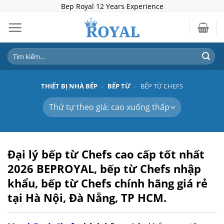
Skip
Bep Royal 12 Years Experience
to
content
Tìm
kiếm:
THIẾT BỊ NHÀ BẾP
»
BẾP TỪ
»
BẾP TỪ CHEFS
Đại lý bếp từ Chefs cao cấp tốt nhất
2026
BEPROYAL,
bếp từ Chefs nhập
khẩu, bếp từ Chefs chính hãng giá rẻ
tại Hà Nội, Đà Nẵng, TP HCM.