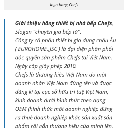
logo hang Chefs
Giới thiệu hãng thiết bị nhà bếp Chefs
,
Slogan “chuyên gia bếp từ”.
Công ty cổ phần thiết bị gia dụng châu Âu
( EUROHOME.,JSC ) là đại diện phân phối
độc quyền sản phẩm Chefs tại Việt Nam.
Ngày cấp giấy phép 2010.
Chefs là thương hiệu Việt Nam do một
doanh nhân Việt Nam đứng tên và được
đăng kí tại cục sở hữu trí tuệ Việt Nam,
kinh doanh dưới hình thức theo dạng
OEM (hình thức một doanh nghiệp đứng
ra thuê doanh nghiệp khác sản xuất sản
phẩm rồi gắn thương hiệu của mình lên,