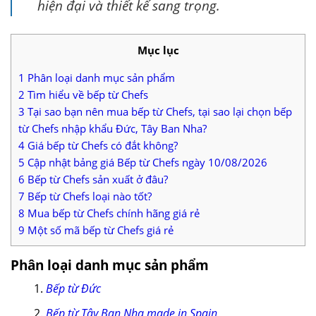
hiện đại và thiết kế sang trọng.
Mục lục
1
Phân loại danh mục sản phẩm
2
Tìm hiểu về bếp từ Chefs
3
Tại sao bạn nên mua bếp từ Chefs, tại sao lại chọn bếp
từ Chefs nhập khẩu Đức, Tây Ban Nha?
4
Giá bếp từ Chefs có đắt không?
5
Cập nhật bảng giá Bếp từ Chefs ngày 10/08/2026
6
Bếp từ Chefs sản xuất ở đâu?
7
Bếp từ Chefs loại nào tốt?
8
Mua bếp từ Chefs chính hãng giá rẻ
9
Một số mã bếp từ Chefs giá rẻ
Phân loại danh mục sản phẩm
Bếp từ Đức
Bếp từ Tây Ban Nha made in Spain