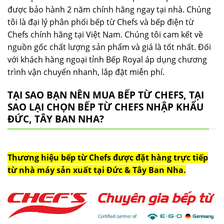
được bảo hành 2 năm chính hãng ngay tại nhà. Chúng
tôi là đại lý phân phối bếp từ Chefs và bếp điện từ
Chefs chính hãng tại Việt Nam. Chúng tôi cam kết về
nguồn gốc chất lượng sản phẩm và giá là tốt nhất. Đối
với khách hàng ngoại tỉnh Bếp Royal áp dụng chương
trình vận chuyển nhanh, lắp đặt miễn phí.
TẠI SAO BẠN NÊN MUA BẾP TỪ CHEFS, TẠI
SAO LẠI CHỌN BẾP TỪ CHEFS NHẬP KHẨU
ĐỨC, TÂY BAN NHA?
Thương hiệu bếp từ Chefs được đặt hàng trực tiếp
từ nhà máy sản xuất tại Đức & Tây Ban Nha.