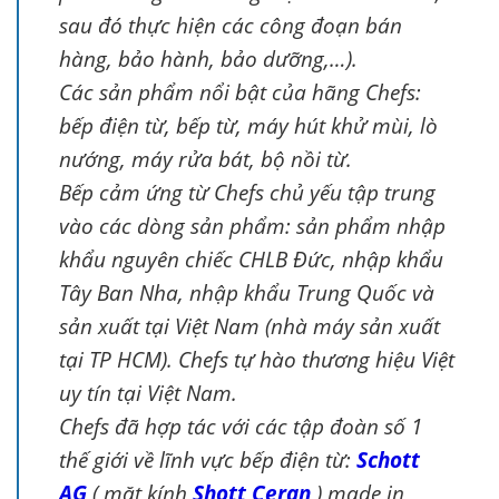
sau đó thực hiện các công đoạn bán
hàng, bảo hành, bảo dưỡng,…).
Các sản phẩm nổi bật của hãng Chefs:
bếp điện từ, bếp từ, máy hút khử mùi, lò
nướng, máy rửa bát, bộ nồi từ.
Bếp cảm ứng từ Chefs chủ yếu tập trung
vào các dòng sản phẩm: sản phẩm nhập
khẩu nguyên chiếc CHLB Đức, nhập khẩu
Tây Ban Nha, nhập khẩu Trung Quốc và
sản xuất tại Việt Nam (nhà máy sản xuất
tại TP HCM). Chefs tự hào thương hiệu Việt
uy tín tại Việt Nam.
Chefs đã hợp tác với các tập đoàn số 1
thế giới về lĩnh vực bếp điện từ:
Schott
AG
( mặt kính
Shott Ceran
) made in