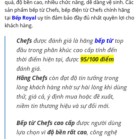
quả, độ bền cao, nhiều chức năng, dễ dàng vệ sinh. Các
sản phẩm bếp từ Chefs, bếp điện từ Chefs chính hãng
tại
Bếp Royal
uy tín đảm bảo đầy đủ nhất quyền lợi cho
khách hàng.
Chefs
được đánh giá là hãng
bếp từ
top
đầu trong phân khúc cao cấp tính đến
thời điểm hiện tại, được
95/100 điểm
đánh giá.
Hãng Chefs
còn đạt độ tin tưởng trong
lòng khách hàng nhờ sự hài lòng khi dùng
thử, giá cả, ý định mua hoặc đề xuất,
niềm tin thương hiệu và sự đổi mới.
Bếp từ Chefs cao cấp
được người dùng
lựa chọn vì
độ bền rất cao
, công nghệ