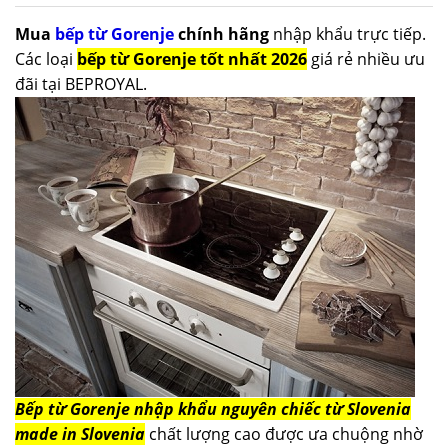
Mua
bếp từ Gorenje
chính hãng
nhập khẩu trực tiếp.
Các loại
bếp từ Gorenje tốt nhất 2026
giá rẻ nhiều ưu
đãi tại BEPROYAL.
Bếp từ Gorenje
nhập khẩu nguyên chiếc từ Slovenia
made in Slovenia
chất lượng cao được ưa chuộng nhờ