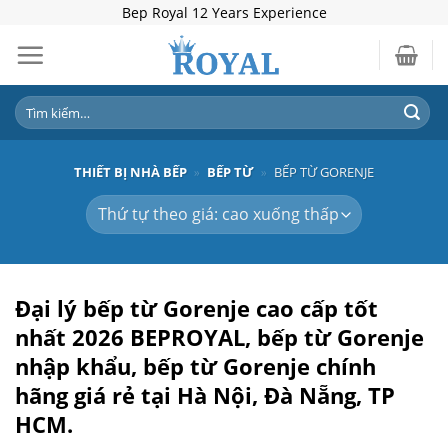
Skip
Bep Royal 12 Years Experience
to
content
Tìm
kiếm:
THIẾT BỊ NHÀ BẾP
»
BẾP TỪ
»
BẾP TỪ GORENJE
Đại lý bếp từ Gorenje cao cấp tốt
nhất 2026
BEPROYAL,
bếp từ Gorenje
nhập khẩu, bếp từ Gorenje chính
hãng giá rẻ
tại Hà Nội, Đà Nẵng, TP
HCM.