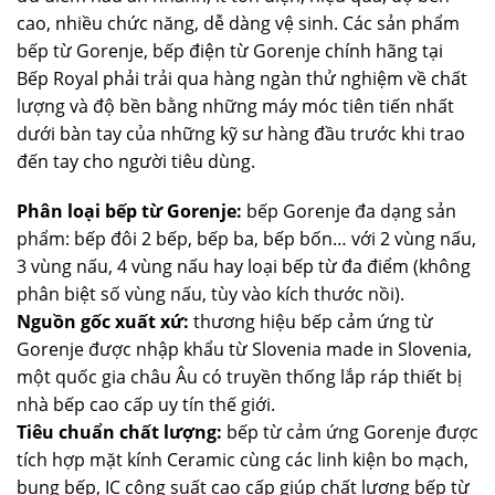
cao, nhiều chức năng, dễ dàng vệ sinh. Các sản phẩm
bếp từ Gorenje, bếp điện từ Gorenje chính hãng tại
Bếp Royal phải trải qua hàng ngàn thử nghiệm về chất
lượng và độ bền bằng những máy móc tiên tiến nhất
dưới bàn tay của những kỹ sư hàng đầu trước khi trao
đến tay cho người tiêu dùng.
Phân loại bếp từ Gorenje:
bếp Gorenje đa dạng sản
phẩm: bếp đôi 2 bếp, bếp ba, bếp bốn… với 2 vùng nấu,
3 vùng nấu, 4 vùng nấu hay loại bếp từ đa điểm (không
phân biệt số vùng nấu, tùy vào kích thước nồi).
Nguồn gốc xuất xứ:
thương hiệu bếp cảm ứng từ
Gorenje được nhập khẩu từ Slovenia made in Slovenia,
một quốc gia châu Âu có truyền thống lắp ráp thiết bị
nhà bếp cao cấp uy tín thế giới.
Tiêu chuẩn chất lượng:
bếp từ cảm ứng Gorenje được
tích hợp mặt kính Ceramic cùng các linh kiện bo mạch,
bụng bếp, IC công suất cao cấp giúp chất lượng bếp từ