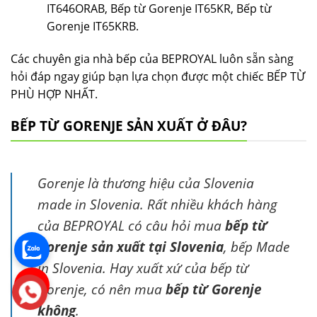
IT646ORAB, Bếp từ Gorenje IT65KR, Bếp từ
Gorenje IT65KRB.
Các chuyên gia nhà bếp của BEPROYAL luôn sẵn sàng
hỏi đáp ngay giúp bạn lựa chọn được một chiếc BẾP TỪ
PHÙ HỢP NHẤT.
BẾP TỪ GORENJE SẢN XUẤT Ở ĐÂU?
Gorenje là thương hiệu của Slovenia
made in Slovenia. Rất nhiều khách hàng
của BEPROYAL có câu hỏi mua
bếp từ
Gorenje sản xuất tại Slovenia
, bếp Made
in Slovenia. Hay xuất xứ của bếp từ
Gorenje, có nên mua
bếp từ Gorenje
không
.