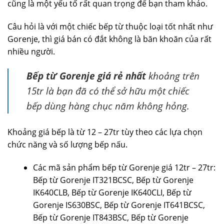
cũng là một yếu tố rất quan trọng để bạn tham khảo.
Câu hỏi là với một chiếc bếp từ thuộc loại tốt nhất như
Gorenje, thì giá bán có đắt không là băn khoăn của rất
nhiều người.
Bếp từ Gorenje giá rẻ nhất
khoảng trên
15tr là bạn đã có thể sở hữu một chiếc
bếp dùng hàng chục năm không hỏng.
Khoảng giá bếp là từ 12 – 27tr tùy theo các lựa chọn
chức năng và số lượng bếp nấu.
Các mã sản phẩm bếp từ Gorenje giá 12tr – 27tr:
Bếp từ Gorenje IT321BCSC, Bếp từ Gorenje
IK640CLB, Bếp từ Gorenje IK640CLI, Bếp từ
Gorenje IS630BSC, Bếp từ Gorenje IT641BCSC,
Bếp từ Gorenje IT843BSC, Bếp từ Gorenje