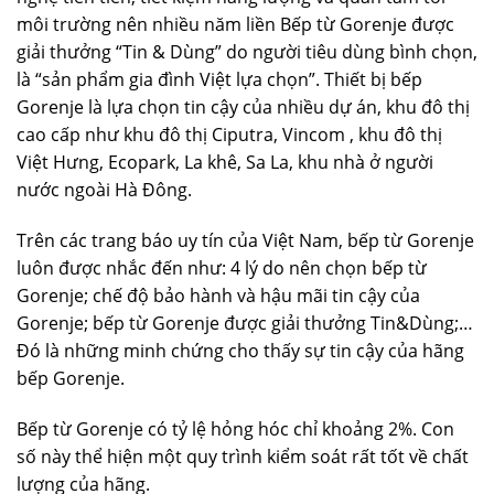
môi trường nên nhiều năm liền Bếp từ Gorenje được
giải thưởng “Tin & Dùng” do người tiêu dùng bình chọn,
là “sản phẩm gia đình Việt lựa chọn”. Thiết bị bếp
Gorenje là lựa chọn tin cậy của nhiều dự án, khu đô thị
cao cấp như khu đô thị Ciputra, Vincom , khu đô thị
Việt Hưng, Ecopark, La khê, Sa La, khu nhà ở người
nước ngoài Hà Đông.
Trên các trang báo uy tín của Việt Nam, bếp từ Gorenje
luôn được nhắc đến như: 4 lý do nên chọn bếp từ
Gorenje; chế độ bảo hành và hậu mãi tin cậy của
Gorenje; bếp từ Gorenje được giải thưởng Tin&Dùng;…
Đó là những minh chứng cho thấy sự tin cậy của hãng
bếp Gorenje.
Bếp từ Gorenje có tỷ lệ hỏng hóc chỉ khoảng 2%. Con
số này thể hiện một quy trình kiểm soát rất tốt về chất
lượng của hãng.