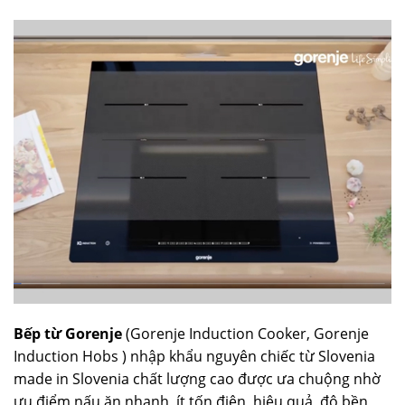
Bếp từ Gorenje
(Gorenje Induction Cooker, Gorenje
Induction Hobs ) nhập khẩu nguyên chiếc từ Slovenia
made in Slovenia chất lượng cao được ưa chuộng nhờ
ưu điểm nấu ăn nhanh, ít tốn điện, hiệu quả, độ bền