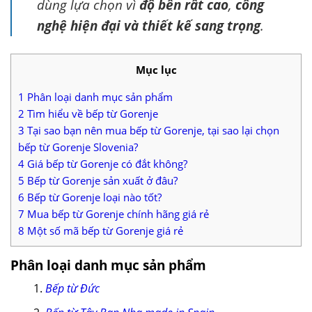
dùng lựa chọn vì
độ bền rất cao
,
công
nghệ hiện đại và thiết kế sang trọng
.
Mục lục
1
Phân loại danh mục sản phẩm
2
Tìm hiểu về bếp từ Gorenje
3
Tại sao bạn nên mua bếp từ Gorenje, tại sao lại chọn
bếp từ Gorenje Slovenia?
4
Giá bếp từ Gorenje có đắt không?
5
Bếp từ Gorenje sản xuất ở đâu?
6
Bếp từ Gorenje loại nào tốt?
7
Mua bếp từ Gorenje chính hãng giá rẻ
8
Một số mã bếp từ Gorenje giá rẻ
Phân loại danh mục sản phẩm
Bếp từ Đức