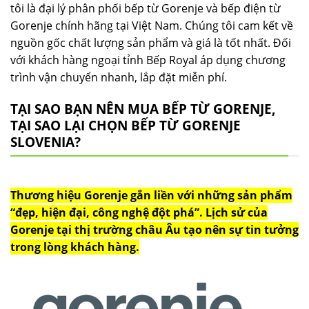
tôi là đại lý phân phối bếp từ Gorenje và bếp điện từ
Gorenje chính hãng tại Việt Nam. Chúng tôi cam kết về
nguồn gốc chất lượng sản phẩm và giá là tốt nhất. Đối
với khách hàng ngoại tỉnh Bếp Royal áp dụng chương
trình vận chuyển nhanh, lắp đặt miễn phí.
TẠI SAO BẠN NÊN MUA BẾP TỪ GORENJE,
TẠI SAO LẠI CHỌN BẾP TỪ GORENJE
SLOVENIA?
Thương hiệu Gorenje gắn liền với những sản phẩm
“đẹp, hiện đại, công nghệ đột phá”. Lịch sử của
Gorenje tại thị trường châu Âu tạo nên sự tin tưởng
trong lòng khách hàng.