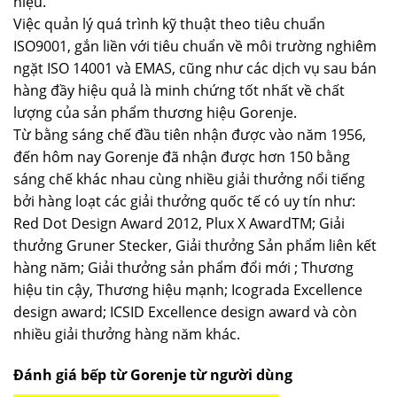
hiệu.
Việc quản lý quá trình kỹ thuật theo tiêu chuẩn
ISO9001, gắn liền với tiêu chuẩn về môi trường nghiêm
ngặt ISO 14001 và EMAS, cũng như các dịch vụ sau bán
hàng đầy hiệu quả là minh chứng tốt nhất về chất
lượng của sản phẩm thương hiệu Gorenje.
Từ bằng sáng chế đầu tiên nhận được vào năm 1956,
đến hôm nay Gorenje đã nhận được hơn 150 bằng
sáng chế khác nhau cùng nhiều giải thưởng nổi tiếng
bởi hàng loạt các giải thưởng quốc tế có uy tín như:
Red Dot Design Award 2012, Plux X AwardTM; Giải
thưởng Gruner Stecker, Giải thưởng Sản phẩm liên kết
hàng năm; Giải thưởng sản phẩm đổi mới ; Thương
hiệu tin cậy, Thương hiệu mạnh; Icograda Excellence
design award; ICSID Excellence design award và còn
nhiều giải thưởng hàng năm khác.
Đánh giá bếp từ Gorenje từ người dùng