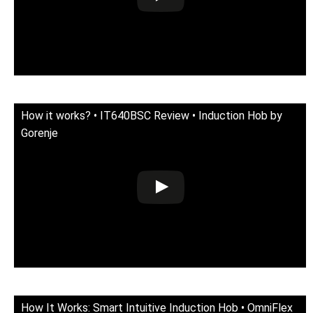
How it works? • IT640BSC Review • Induction Hob by
Gorenje
How It Works: Smart Intuitive Induction Hob • OmniFlex