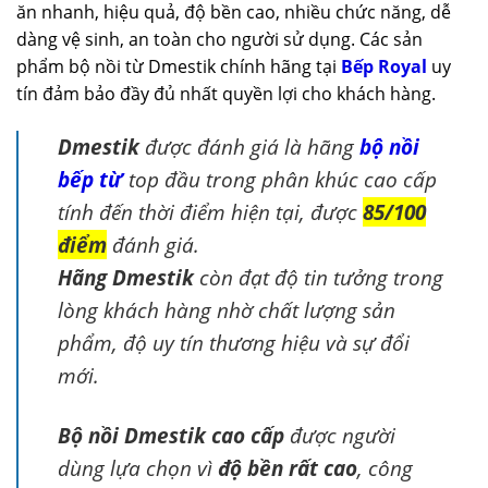
ăn nhanh, hiệu quả, độ bền cao, nhiều chức năng, dễ
dàng vệ sinh, an toàn cho người sử dụng. Các sản
phẩm bộ nồi từ Dmestik chính hãng tại
Bếp Royal
uy
tín đảm bảo đầy đủ nhất quyền lợi cho khách hàng.
Dmestik
được đánh giá là hãng
bộ nồi
bếp từ
top đầu trong phân khúc cao cấp
tính đến thời điểm hiện tại, được
85/100
điểm
đánh giá.
Hãng Dmestik
còn đạt độ tin tưởng trong
lòng khách hàng nhờ chất lượng sản
phẩm, độ uy tín thương hiệu và sự đổi
mới.
Bộ nồi Dmestik cao cấp
được người
dùng lựa chọn vì
độ bền rất cao
, công