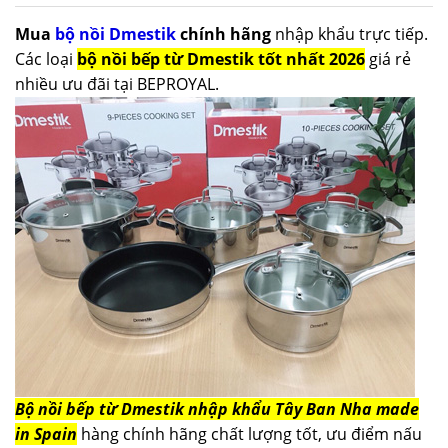
Mua
bộ nồi Dmestik
chính hãng
nhập khẩu trực tiếp.
Các loại
bộ nồi bếp từ Dmestik tốt nhất 2026
giá rẻ
nhiều ưu đãi tại BEPROYAL.
Bộ nồi bếp từ Dmestik nhập khẩu Tây Ban Nha made
in Spain
hàng chính hãng chất lượng tốt, ưu điểm nấu