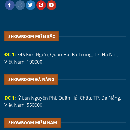
SHOWROOM MIỀN BẮC
ĐC 1:
346 Kim Ngưu, Quận Hai Bà Trưng, TP. Hà Nội,
Việt Nam, 100000.
SHOWROOM ĐÀ NẴNG
ĐC 1:
Ỷ Lan Nguyên Phi, Quận Hải Châu, TP. Đà Nẵng,
Việt Nam, 550000.
SHOWROOM MIỀN NAM