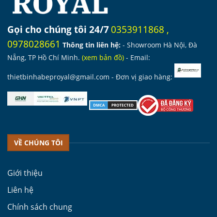
Gọi cho chúng tôi 24/7
0353911868
,
0978028661
Thông tin liên hệ:
- Showroom Hà Nội, Đà
Nẵng, TP Hồ Chí Minh.
(
xem bản đồ
)
- Email:
thietbinhabeproyal@gmail.com
- Đơn vị giao hàng:
VỀ CHÚNG TÔI
Giới thiệu
Liên hệ
Chính sách chung