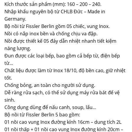
Kích thước sản phẩm (mm): 160 – 200 – 240.
Nhập khẩu nguyên bộ từ CHLB Đức – Made in
Germany.
Bộ nồi từ Fissler Berlin gồm 05 chiếc, vung Inox.
Nồi có nắp inox bền và chống chịu va đập.
Nồi được thiết kế 05 đáy dẫn nhiệt nhanh tiết kiệm
năng lượng.
Đun được các loại bếp, bao gồm cả bếp từ, điện bếp
từ…
Chất liệu được làm từ Inox 18/10, độ bền cao, giữ nhiệt
tốt.
Chống bỏng, an toàn cho người sử dụng.
Dễ ràng rửa sạch, có thể sử dụng máy rửa bát để vệ
sinh.
Công dụng dùng để nấu canh, soup, lẩu…
Bộ nồi từ Fissler Berlin 5 bao gồm:
01 nồi cao vung Inox đường kính 16cm – dung tích 2L
01 nồi thấp + 01 nồi cao vung Inox đường kính 20cm –