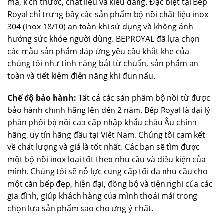
mã, kích thước, chất liệu và kiểu dáng. Đặc biệt tại Bếp
Royal chỉ trưng bầy các sản phẩm bộ nồi chất liệu inox
304 (inox 18/10) an toàn khi sử dụng và không ảnh
hưởng sức khỏe người dùng. BEPROYAL đã lựa chọn
các mẫu sản phẩm đáp ứng yêu cầu khắt khe của
chúng tôi như tính năng bắt từ chuẩn, sản phẩm an
toàn và tiết kiệm điện năng khi đun nấu.
Chế độ bảo hành:
Tất cả các sản phẩm bộ nồi từ được
bảo hành chính hãng lên đến 2 năm. Bếp Royal là đại lý
phân phối bộ nồi cao cấp nhập khẩu châu Âu chính
hãng, uy tín hãng đầu tại Việt Nam. Chúng tôi cam kết
về chất lượng và giá là tốt nhất. Các bạn sẽ tìm được
một bộ nồi inox loại tốt theo nhu cầu và điều kiện của
mình. Chúng tôi sẽ nỗ lực cung cấp tối đa nhu cầu cho
một căn bếp đẹp, hiện đại, đồng bộ và tiện nghi của các
gia đình, giúp khách hàng của mình thoải mái trong
chọn lựa sản phẩm sao cho ưng ý nhất.