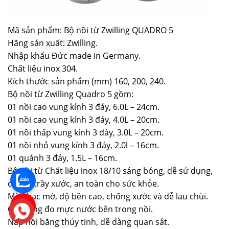
Mã sản phẩm: Bộ nồi từ Zwilling QUADRO 5
Hãng sản xuất: Zwilling.
Nhập khẩu Đức made in Germany.
Chất liệu inox 304.
Kích thước sản phẩm (mm) 160, 200, 240.
Bộ nồi từ Zwilling Quadro 5 gồm:
01 nồi cao vung kính 3 đáy, 6.0L – 24cm.
01 nồi cao vung kính 3 đáy, 4.0L – 20cm.
01 nồi thấp vung kính 3 đáy, 3.0L – 20cm.
01 nồi nhỏ vung kính 3 đáy, 2.0l – 16cm.
01 quánh 3 đáy, 1.5L – 16cm.
Bộ nồi từ Chất liệu inox 18/10 sáng bóng, dễ sử dụng,
chống trầy xước, an toàn cho sức khỏe.
Màu bạc mờ, độ bền cao, chống xước và dễ lau chùi.
Có thang đo mực nước bên trong nồi.
Nắp nồi bằng thủy tinh, dễ dàng quan sát.