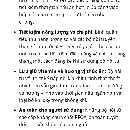
nhanh, ổn định và kết cấu đáy phẳng bộ nồi từ
tiết kiệm thời gian nấu ăn hơn, giúp công việc
bếp núc của chị em phụ nữ trở nên nhanh
chóng.
Tiết kiệm năng lượng và chi phí:
Bình quân
tiêu thụ năng lượng so với các bộ nồi truyền
thống ít hơn tới 60%. Điều này giúp cho các bà
nội trợ có thể tiết kiệm điện năng và chi phí hàng
tháng một cách đáng kế khi sử dụng bộ nồi từ.
Lưu giữ vitamin và hương vị thức ăn:
Bộ nồi
từ với thiết kế nắp nồi kín khít tránh thất thoát
nhiệt nên vẫn giữ được các vitamin dinh dưỡng
và hương vị nhờ vào thời gian nấu ngắn hơn và
loại bỏ khí oxy trong không khí.
An toàn cho người sử dụng:
Những bộ nồi từ
cao cấp không chứa chất PFOA, an toàn tuyệt
đối cho sức khỏe của con người.