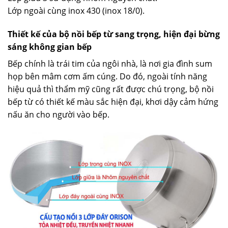
Lớp ngoài cùng inox 430 (inox 18/0).
Thiết kế của bộ nồi bếp từ sang trọng, hiện đại bừng
sáng không gian bếp
Bếp chính là trái tim của ngôi nhà, là nơi gia đình sum
họp bên mâm cơm ấm cúng. Do đó, ngoài tính năng
hiệu quả thì thẩm mỹ cũng rất được chú trọng, bộ nồi
bếp từ có thiết kế màu sắc hiện đại, khơi dậy cảm hứng
nấu ăn cho người vào bếp.