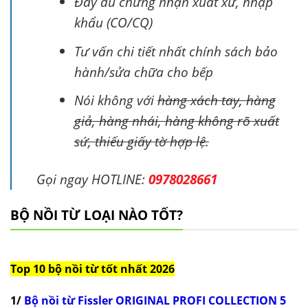
Đầy đủ chứng nhận xuất xứ, nhập
khẩu (CO/CQ)
Tư vấn chi tiết nhất chính sách bảo
hành/sửa chữa cho bếp
Nói không với
hàng xách tay, hàng
giả, hàng nhái, hàng không rõ xuất
sứ, thiếu giấy tờ hợp lệ.
Gọi ngay HOTLINE:
0978028661
BỘ NỒI TỪ LOẠI NÀO TỐT?
Top 10 bộ nồi từ tốt nhất 2026
1/
Bộ nồi từ Fissler ORIGINAL PROFI COLLECTION 5