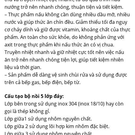
nướng trở nên nhanh chóng, thuận tiện và tiết kiệm.
– Thực phẩm nấu không cần dùng nhiều dầu mỡ, nhiều
nước và giúp thức ăn chín đều. Giảm thiểu tối đa nguy
cơ cháy dính và giữ được vitamin, khoáng chất của thực
phẩm. An toàn cho sức khỏe, do không phản ứng với
axit trong thực phẩm khi nấu thức ăn có vị chua.
Truyền nhiệt nhanh và giữ nhiệt cực tốt nên việc nấu
ăn trở nên nhanh chóng tiện lợi, giúp tiết kiệm nhiên
liệu và thời gian.
– Sản phẩm dễ dàng vệ sinh chùi rửa và sử dụng được
trên cả bếp gas, bếp điện, bếp từ.
Cấu tạo bộ nồi 5 lớp đáy:
Lớp bên trong sử dụng inox 304 (inox 18/10) hay còn
gọi là thép không gỉ.
Lớp giữa1 sử dụng nhôm nguyên chất.
Lớp giữa 2 sử dụng lõi hợp kim nhôm đặc biệt.
Lớp giữa 3 sử dụng nhôm nguyên chất.