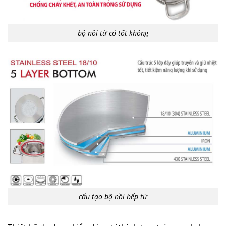
bộ nồi từ có tốt không
cấu tạo bộ nồi bếp từ