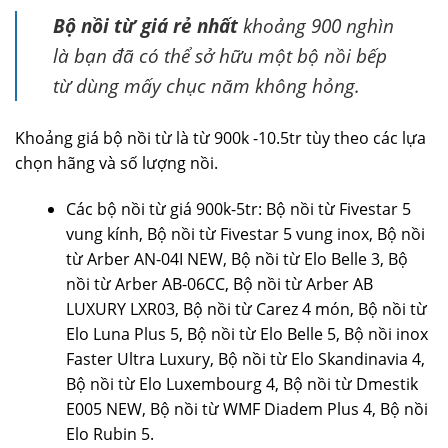
Bộ nồi từ giá rẻ nhất
khoảng 900 nghìn
là bạn đã có thể sở hữu một bộ nồi bếp
từ dùng mấy chục năm không hỏng.
Khoảng giá bộ nồi từ là từ 900k -10.5tr tùy theo các lựa
chọn hãng và số lượng nồi.
Các bộ nồi từ giá 900k-5tr: Bộ nồi từ Fivestar 5
vung kính, Bộ nồi từ Fivestar 5 vung inox, Bộ nồi
từ Arber AN-04I NEW, Bộ nồi từ Elo Belle 3, Bộ
nồi từ Arber AB-06CC, Bộ nồi từ Arber AB
LUXURY LXR03, Bộ nồi từ Carez 4 món, Bộ nồi từ
Elo Luna Plus 5, Bộ nồi từ Elo Belle 5, Bộ nồi inox
Faster Ultra Luxury, Bộ nồi từ Elo Skandinavia 4,
Bộ nồi từ Elo Luxembourg 4, Bộ nồi từ Dmestik
E005 NEW, Bộ nồi từ WMF Diadem Plus 4, Bộ nồi
Elo Rubin 5.