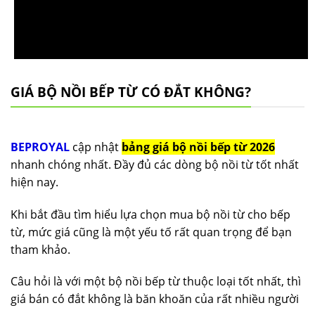
GIÁ BỘ NỒI BẾP TỪ CÓ ĐẮT KHÔNG?
BEPROYAL
cập nhật
bảng giá bộ nồi bếp từ 2026
nhanh chóng nhất. Đầy đủ các dòng bộ nồi từ tốt nhất
hiện nay.
Khi bắt đầu tìm hiểu lựa chọn mua bộ nồi từ cho bếp
từ, mức giá cũng là một yếu tố rất quan trọng để bạn
tham khảo.
Câu hỏi là với một bộ nồi bếp từ thuộc loại tốt nhất, thì
giá bán có đắt không là băn khoăn của rất nhiều người