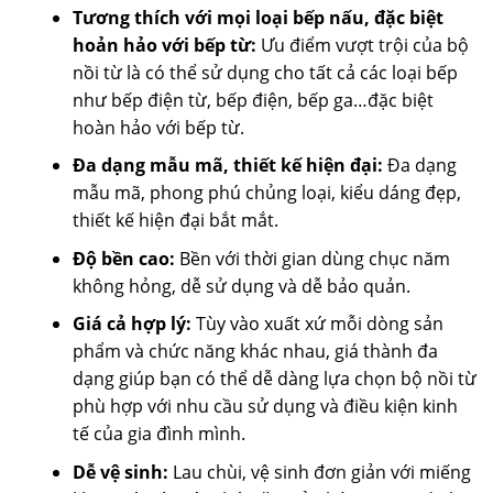
Tương thích với mọi loại bếp nấu, đặc biệt
hoản hảo với bếp từ:
Ưu điểm vượt trội của bộ
nồi từ là có thể sử dụng cho tất cả các loại bếp
như bếp điện từ, bếp điện, bếp ga…đặc biệt
hoàn hảo với bếp từ.
Đa dạng mẫu mã, thiết kế hiện đại:
Đa dạng
mẫu mã, phong phú chủng loại, kiểu dáng đẹp,
thiết kế hiện đại bắt mắt.
Độ bền cao:
Bền với thời gian dùng chục năm
không hỏng, dễ sử dụng và dễ bảo quản.
Giá cả hợp lý:
Tùy vào xuất xứ mỗi dòng sản
phẩm và chức năng khác nhau, giá thành đa
dạng giúp bạn có thể dễ dàng lựa chọn bộ nồi từ
phù hợp với nhu cầu sử dụng và điều kiện kinh
tế của gia đình mình.
Dễ vệ sinh:
Lau chùi, vệ sinh đơn giản với miếng