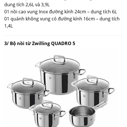
dung tích 2,6L và 3,9L
01 nồi cao vung Inox đường kính 24cm – dung tích 6L
01 quánh không vung có đường kính 16cm – dung tích
1,4L
3/ Bộ nồi từ Zwilling QUADRO 5