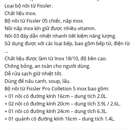
Loại bộ nồi từ Fissler.
Chất liệu inox.
Bộ nồi từ Fissler 05 chiếc, nắp inox.
Nồi nắp inox kín giữ được nhiều vitamin.
Nồi 03 đáy dẫn nhiệt nhanh tiết kiệm năng lượng.
Sử dụng được với các loại bếp, bao gồm bếp từ, điện từ
…
Chất liệu được làm từ Inox 18/10, độ bền cao.
Chống bỏng, an toàn cho người dùng.
Dễ rửa sạch giữ nhiệt tốt.
Dùng để nấu canh, soup, lẩu.
Bộ nồi từ Fissler Pro Colletion 5 inox bao gồm:
+ 01 nồi có đường kính 16cm – dung tích 2.0L.
+ 02 nồi có đường kính 20cm – dung tích 3.9L / 2.6L.
+ 01 nồi có đường kính 24cm – dung tích 6.3L.
+ 01 quánh có đường kính 16cm – dung tích 1.4L.