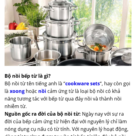
Bộ nồi bếp từ là gì?
Bộ nồi từ tên tiếng anh là “
cookware sets
“, hay còn gọi
là
xoong
hoặc
nồi
cảm ứng từ là loại bộ nồi có khả
năng tương tác với bếp từ qua đáy nồi và thành nồi
nhiễm từ.
Nguồn gốc ra đời của bộ nồi từ:
Ngày nay với sự ra
đời của bếp cảm ứng từ hiện đại với nguyên lý chỉ làm
nóng dụng cụ nấu có từ tính. Với nguyên lý hoạt động,