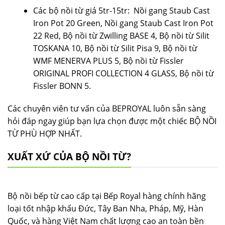
Các bộ nồi từ giá 5tr-15tr: Nồi gang Staub Cast
Iron Pot 20 Green, Nồi gang Staub Cast Iron Pot
22 Red, Bộ nồi từ Zwilling BASE 4, Bộ nồi từ Silit
TOSKANA 10, Bộ nồi từ Silit Pisa 9, Bộ nồi từ
WMF MENERVA PLUS 5, Bộ nồi từ Fissler
ORIGINAL PROFI COLLECTION 4 GLASS, Bộ nồi từ
Fissler BONN 5.
Các chuyên viên tư vấn của BEPROYAL luôn sẵn sàng
hỏi đáp ngay giúp bạn lựa chọn được một chiếc BỘ NỒI
TỪ PHÙ HỢP NHẤT.
XUẤT XỨ CỦA BỘ NỒI TỪ?
Bộ nồi bếp từ cao cấp tại Bếp Royal hàng chính hãng
loại tốt nhập khẩu Đức, Tây Ban Nha, Pháp, Mỹ, Hàn
Quốc, và hàng Việt Nam chất lượng cao an toàn bền