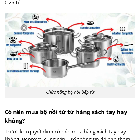
0.25 Lít.
Chức năng bộ nồi bếp từ
Có nên mua bộ nồi từ từ hàng xách tay hay
không?
Trước khi quyết định có nên mua hàng xách tay hay
không. Beproyal cung cấp 1 số thông tin để bạn tham