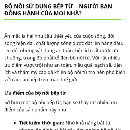
BỘ NỒI SỬ DỤNG BẾP TỪ – NGƯỜI BẠN
ĐỒNG HÀNH CỦA MỌI NHÀ?
Ăn mặc là hai nhu cầu thiết yếu của cuộc sống, đời
sống hiện đại, chất lượng sống được đặt lên hàng đầu.
Do đó, những vật dụng an toàn, tiện ích rất được ưa
chuộng, trong đó phải kể đến bộ nồi từ. Với rất nhiều
ưu điểm vượt trội như an toàn, hiệu quả, sạch sẽ, tiện
ích và thẩm mỹ cao đã khiến bộ nồi từ trở nên phổ biến
với các căn bếp trên toàn thế giới.
Ưu điểm của bộ nồi bếp từ
Sở hữu một bộ nồi bếp từ, bạn sẽ thấy rất nhiều ưu
điểm của sản phẩm này như:
Tiết kiệm thời gian:
Nhờ khả năng bắt từ