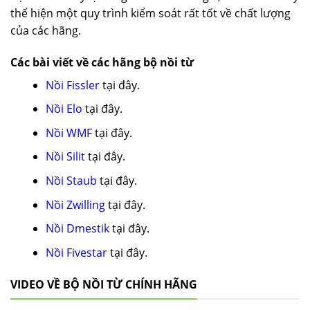
thể hiện một quy trình kiểm soát rất tốt về chất lượng
của các hãng.
Các bài viết về các hãng bộ nồi từ
Nồi Fissler
tại đây.
Nồi Elo
tại đây.
Nồi WMF
tại đây.
Nồi Silit
tại đây.
Nồi Staub
tại đây.
Nồi Zwilling
tại đây.
Nồi Dmestik
tại đây.
Nồi Fivestar
tại đây.
VIDEO VỀ BỘ NỒI TỪ CHÍNH HÃNG