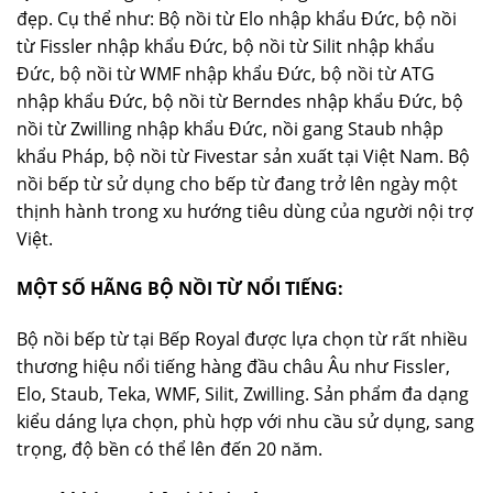
đẹp. Cụ thể như: Bộ nồi từ Elo nhập khẩu Đức, bộ nồi
từ Fissler nhập khẩu Đức, bộ nồi từ Silit nhập khẩu
Đức, bộ nồi từ WMF nhập khẩu Đức, bộ nồi từ ATG
nhập khẩu Đức, bộ nồi từ Berndes nhập khẩu Đức, bộ
nồi từ Zwilling nhập khẩu Đức, nồi gang Staub nhập
khẩu Pháp, bộ nồi từ Fivestar sản xuất tại Việt Nam. Bộ
nồi bếp từ sử dụng cho bếp từ đang trở lên ngày một
thịnh hành trong xu hướng tiêu dùng của người nội trợ
Việt.
MỘT SỐ HÃNG BỘ NỒI TỪ NỔI TIẾNG:
Bộ nồi bếp từ tại Bếp Royal được lựa chọn từ rất nhiều
thương hiệu nổi tiếng hàng đầu châu Âu như Fissler,
Elo, Staub, Teka, WMF, Silit, Zwilling. Sản phẩm đa dạng
kiểu dáng lựa chọn, phù hợp với nhu cầu sử dụng, sang
trọng, độ bền có thể lên đến 20 năm.