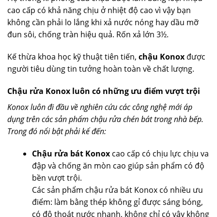
cao cấp có khả năng chịu ở nhiệt độ cao vì vậy bạn
không cần phải lo lắng khi xả nước nóng hay dầu mỡ
đun sôi, chống tràn hiệu quả. Rốn xả lớn 3½.
Kế thừa khoa học kỹ thuật tiên tiến,
chậu Konox
được
người tiêu dùng tin tưởng hoàn toàn về chất lượng.
Chậu rửa Konox luôn có những ưu điểm vượt trội
Konox luôn đi đầu về nghiên cứu các công nghệ mới áp
dụng trên các sản phẩm chậu rửa chén bát trong nhà bếp.
Trong đó nổi bật phải kể đến:
Chậu rửa bát Konox
cao cấp có chịu lực chịu va
đập và chống ăn mòn cao giúp sản phẩm có độ
bền vượt trội.
Các sản phẩm chậu rửa bát Konox có nhiều ưu
điểm: làm bằng thép không gỉ được sáng bóng,
có độ thoát nước nhanh, không chỉ có vậy không