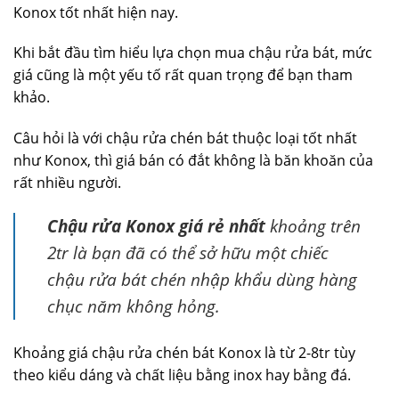
Konox tốt nhất hiện nay.
Khi bắt đầu tìm hiểu lựa chọn mua chậu rửa bát, mức
giá cũng là một yếu tố rất quan trọng để bạn tham
khảo.
Câu hỏi là với chậu rửa chén bát thuộc loại tốt nhất
như Konox, thì giá bán có đắt không là băn khoăn của
rất nhiều người.
Chậu rửa Konox giá rẻ nhất
khoảng trên
2tr là bạn đã có thể sở hữu một chiếc
chậu rửa bát chén nhập khẩu dùng hàng
chục năm không hỏng.
Khoảng giá chậu rửa chén bát Konox là từ 2-8tr tùy
theo kiểu dáng và chất liệu bằng inox hay bằng đá.