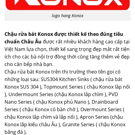
logo hang Konox
Chậu rửa bát Konox được thiết kế theo đúng tiêu
chuẩn Châu Âu
được rất nhiều khách hàng cao cấp tại
Việt Nam lựa chọn, thiết kế sang trọng đẹp mắt rất tiện
ích cho các bà nội trợ đồng thời cũng tăng thêm vẻ đẹp
cho căn bếp nhà bạn.
Chậu rửa bát Konox trên thị trường theo tên gọi có
những loại sau: SUS304 Kitchen Sinks ( chậu rửa bát
Konox SUS 304 ), Topmount Series ( chậu Konox lắp nổi
), Undermount Series (chậu Konox lắp chìm ), PVD
Nano Series ( chậu Konox phủ Nano ), Drainboard
Series ( chậu Konox có bàn chờ ), Overmount Series (
chậu Konox lắp chìm và lắp nổi ), Apron Series (chậu
Konox lắp kiểu châu Âu ), Granite Series ( chậu Konox
bằng đá ).