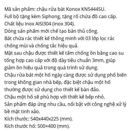
Mã sản phẩm: chậu rửa bát Konox KN5444SU.
Full bộ tặng kèm Siphong, tặng rổ chứa đồ cao cấp.
Chất liệu inox AISI304 (inox 304).
Dòng sản phẩm mới chế tạo bán thủ công.
Bát chứa rác thiết kế thông minh với 03 lớp lọc rác
chống mùi và chống tắc hiệu quả.
Mặt sau chậu được thiết kế tấm chống ồn bằng cao su
tổng hợp cao cấp với độ dày tiêu chuẩn 3mm, giúp
giảm ồn hiệu quả trong quá trình sử dụng.
Chậu rửa bát một hố ngày càng được sử dụng phổ biến
trong không gian nhà bếp, đặc biệt chậu một hố
thường được sử dụng cho thiết kế bàn đảo.
Chậu một hố sẽ phù hợp với thiết kế bếp nhỏ.
Sản phẩm đáp ứng nhu cầu, nổi bật với công nghệ xử lý
bề mặt tinh xảo.
Kích thước: 540x440x225 (mm).
Kích thước hố: 500×400 (mm).