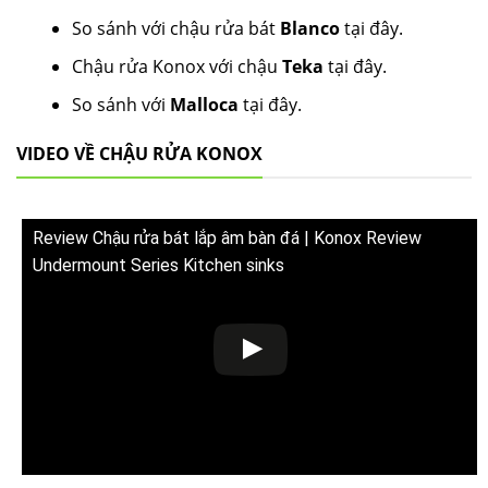
So sánh với chậu rửa bát
Blanco
tại đây.
Chậu rửa Konox với chậu
Teka
tại đây.
So sánh với
Malloca
tại đây.
VIDEO VỀ CHẬU RỬA KONOX
Review Chậu rửa bát lắp âm bàn đá | Konox Review
Undermount Series Kitchen sinks