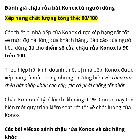
Đánh giá chậu rửa bát Konox từ người dùng
Xếp hạng chất lượng tổng thể: 90/100
Các thiết bị nhà bếp của Konox được xếp hạng rất tốt
về mức độ hài lòng của khách hàng. Báo cáo của người
tiêu dùng đã cho
điểm số của chậu rửa Konox là 90
trên 100
.
Theo hiệp hội kinh doanh thiết bị nhà bếp, Konox được
xếp hạng là một trong những thương hiệu
vòi chậu rửa
chén bát nhập khẩu cao cấp, giá cả phải chăng tốt nhất
.
Chậu Konox có tỷ lệ lỗi chỉ khoảng 0.1%. Con số này thể
hiện một quy trình kiểm soát rất tốt về chất lượng của
Konox.
Các bài viết so sánh chậu rửa Konox và các hãng
khác