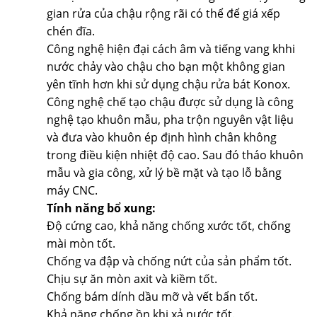
gian rửa của chậu rộng rãi có thể để giá xếp
chén đĩa.
Công nghệ hiện đại cách âm và tiếng vang khhi
nước chảy vào chậu cho bạn một không gian
yên tĩnh hơn khi sử dụng chậu rửa bát Konox.
Công nghệ chế tạo chậu được sử dụng là công
nghệ tạo khuôn mẫu, pha trộn nguyên vật liệu
và đưa vào khuôn ép định hình chân không
trong điều kiện nhiệt độ cao. Sau đó tháo khuôn
mẫu và gia công, xử lý bề mặt và tạo lỗ bằng
máy CNC.
Tính năng bổ xung:
Độ cứng cao, khả năng chống xước tốt, chống
mài mòn tốt.
Chống va đập và chống nứt của sản phẩm tốt.
Chịu sự ăn mòn axit và kiềm tốt.
Chống bám dính dầu mỡ và vết bẩn tốt.
Khả năng chống ồn khi xả nước tốt.