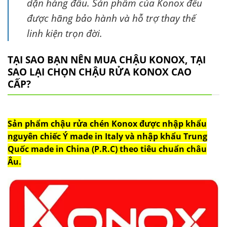
dặn hàng đầu. Sản phẩm của Konox đều
được hãng bảo hành và hỗ trợ thay thế
linh kiện trọn đời.
TẠI SAO BẠN NÊN MUA CHẬU KONOX, TẠI
SAO LẠI CHỌN CHẬU RỬA KONOX CAO
CẤP?
Sản phẩm chậu rửa chén Konox được nhập khẩu
nguyên chiếc Ý made in Italy và nhập khẩu Trung
Quốc made in China (P.R.C) theo tiêu chuẩn châu
Âu.