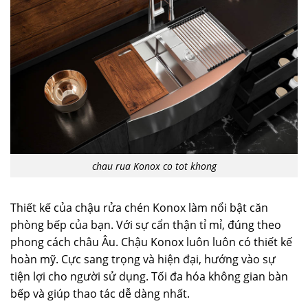
chau rua Konox co tot khong
Thiết kế của chậu rửa chén Konox làm nổi bật căn
phòng bếp của bạn. Với sự cẩn thận tỉ mỉ, đúng theo
phong cách châu Âu. Chậu Konox luôn luôn có thiết kế
hoàn mỹ. Cực sang trọng và hiện đại, hướng vào sự
tiện lợi cho người sử dụng. Tối đa hóa không gian bàn
bếp và giúp thao tác dễ dàng nhất.