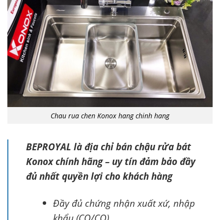
Chau rua chen Konox hang chinh hang
BEPROYAL là địa chỉ bán chậu rửa bát
Konox chính hãng – uy tín đảm bảo đầy
đủ nhất quyền lợi cho khách hàng
Đầy đủ chứng nhận xuất xứ, nhập
khẩu (CO/CQ).