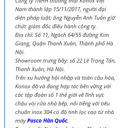
Công ty TNHH thương mại Konox Việt
Nam thành lập 15/11/2017, người đại
diện pháp luật: ông Nguyễn Anh Tuấn giữ
chức giám đốc điều hành công ty.
Địa chỉ: Số 11, Ngách 64/55 đường Kim
Giang, Quận Thanh Xuân, Thành phố Hà
Nội.
Showroom trưng bầy: số 22 Lê Trọng Tấn,
Thanh Xuân, Hà Nội.
Trên xu hướng hội nhập và toàn cầu hóa,
Konox đã và đang hợp tác bền vững với
các tập đoàn số 1 thế giới về lĩnh vực
chậu vòi rửa nhà bếp, nổi tiếng với tiêu
chuẩn inox 304 có độ tinh lọc cao từ nhà
máy
Posco Hàn Quốc
.