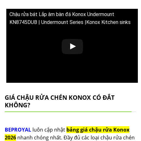
Chậu rửa bát Lắp âm bàn đá Konox Undermount
KN8745DUB | Undermount Series |Konox Kitchen sinks
GIÁ CHẬU RỬA CHÉN KONOX CÓ ĐẮT
KHÔNG?
BEPROYAL
luôn cập nhật
bảng giá chậu rửa Konox
2026
nhanh chóng nhất. Đầy đủ các loại chậu rửa chén