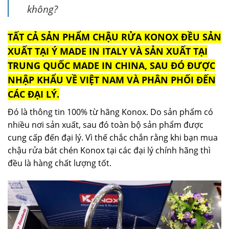
không?
TẤT CẢ SẢN PHẨM CHẬU RỬA KONOX ĐỀU SẢN
XUẤT TẠI Ý MADE IN ITALY VÀ SẢN XUẤT TẠI
TRUNG QUỐC MADE IN CHINA, SAU ĐÓ ĐƯỢC
NHẬP KHẨU VỀ VIỆT NAM VÀ PHÂN PHỐI ĐẾN
CÁC ĐẠI LÝ.
Đó là thông tin 100% từ hãng Konox. Do sản phẩm có
nhiều nơi sản xuất, sau đó toàn bộ sản phẩm được
cung cấp đến đại lý. Vì thế chắc chắn rằng khi bạn mua
chậu rửa bát chén Konox tại các đại lý chính hãng thì
đều là hàng chất lượng tốt.