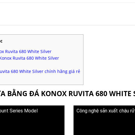
c
x Ruvita 680 White Silver
onox Ruvita 680 White Silver
ita 680 White Silver chính hãng giá rẻ
ỬA BẰNG ĐÁ KONOX RUVITA 680 WHITE 
ount Series Model
Công nghệ sản xuất chậu rử