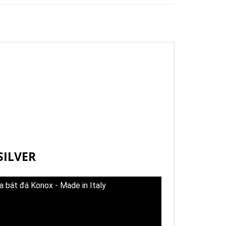
SILVER
a bát đá Konox - Made in Italy