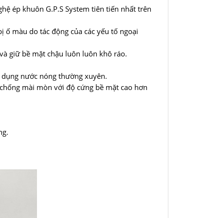
ghệ ép khuôn G.P.S System tiên tiến nhất trên
bị ố màu do tác động của các yếu tố ngoại
và giữ bề mặt chậu luôn luôn khô ráo.
ử dụng nước nóng thường xuyên.
, chống mài mòn với độ cứng bề mặt cao hơn
ng.