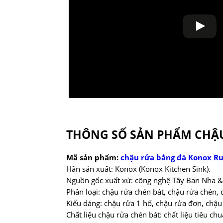
THÔNG SỐ SẢN PHẨM CHẬU
Mã sản phẩm:
chậu rửa bằng đá Konox Ru
Hãn sản xuất: Konox (Konox Kitchen Sink).
Nguồn gốc xuất xứ: công nghệ Tây Ban Nha & 
Phân loại: chậu rửa chén bát, chậu rửa chén, 
Kiểu dáng: chậu rửa 1 hố, chậu rửa đơn, chậu
Chất liệu chậu rửa chén bát: chất liệu tiêu 