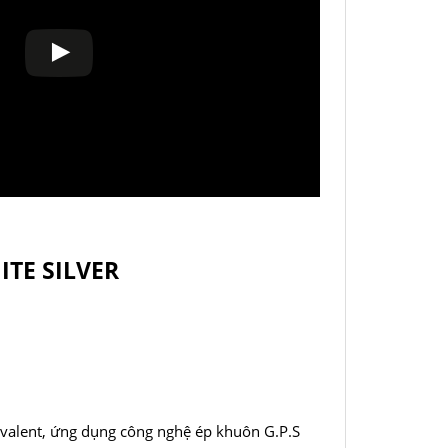
TE SILVER
xavalent, ứng dụng công nghệ ép khuôn G.P.S