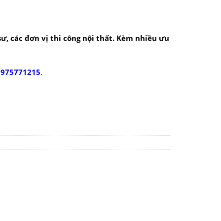
 sư, các đơn vị thi công nội thất. Kèm nhiều ưu
0975771215
.