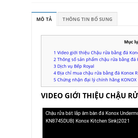
MÔ TẢ
THÔNG TIN BỔ SUNG
Mục lụ
1
Video giới thiệu Chậu rửa bằng đá Kono
2
Thông số sản phẩm chậu rửa bằng đá K
3
Dịch vụ Bếp Royal
4
Địa chỉ mua chậu rửa bằng đá Konox Ruv
5
Chứng nhận đại lý chính hãng KONOX
VIDEO GIỚI THIỆU CHẬU R
Chậu rửa bát lắp âm bàn đá Konox Underm
KN8745DUB| Konox Kitchen Sink|2021