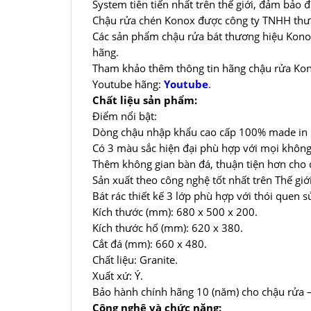
System tiên tiến nhất trên thế giới, đảm bảo
Chậu rửa chén Konox được công ty TNHH thươ
Các sản phẩm chậu rửa bát thương hiệu Konox
hãng.
Tham khảo thêm thông tin hãng chậu rửa Ko
Youtube hãng:
Youtube
.
Chất liệu sản phẩm:
Điểm nổi bật:
Dòng chậu nhập khẩu cao cấp 100% made in It
Có 3 màu sắc hiện đại phù hợp với mọi không
Thêm không gian bàn đá, thuận tiện hơn cho 
Sản xuất theo công nghệ tốt nhất trên Thế gi
Bát rác thiết kế 3 lớp phù hợp với thói quen s
Kích thước (mm): 680 x 500 x 200.
Kích thước hố (mm): 620 x 380.
Cắt đá (mm): 660 x 480.
Chất liệu: Granite.
Xuất xứ: Ý.
Bảo hành chính hãng 10 (năm) cho chậu rửa –
Công nghệ và chức năng: