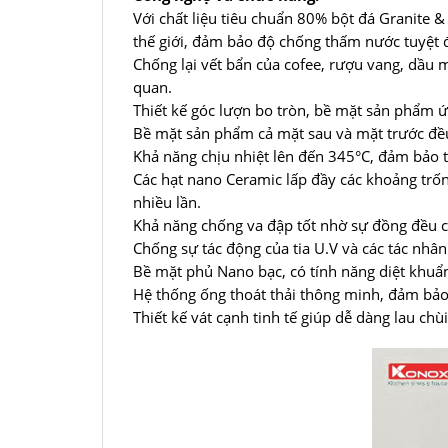
Với chất liệu tiêu chuẩn 80% bột đá Granite 
thế giới, đảm bảo độ chống thấm nước tuyệt 
Chống lại vết bẩn của cofee, rượu vang, dầu 
quan.
Thiết kế góc lượn bo tròn, bề mặt sản phẩm 
Bề mặt sản phẩm cả mặt sau và mặt trước đề
Khả năng chịu nhiệt lên đến 345°C, đảm bảo
Các hạt nano Ceramic lấp đầy các khoảng trố
nhiều lần.
Khả năng chống va đập tốt nhờ sự đồng đều 
Chống sự tác động của tia U.V và các tác nh
Bề mặt phủ Nano bạc, có tính năng diệt khuẩn
Hệ thống ống thoát thải thông minh, đảm bảo
Thiết kế vát cạnh tinh tế giúp dễ dàng lau chù