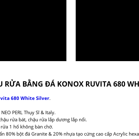
 RỬA BẰNG ĐÁ KONOX RUVITA 680 WHI
vita 680 White Silver
.
NEO PERL Thụy Sĩ & Italy.
chậu rửa bát, chậu rửa lắp dương lắp nổi.
 rửa 1 hố không bàn chờ.
chuẩn 80% bột đá Granite & 20% nhựa tạo cứng cao cấp Acrylic he