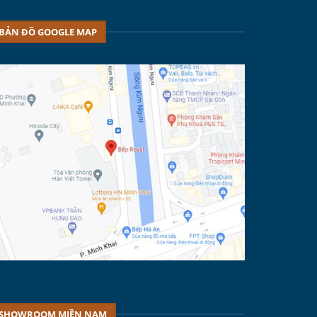
BẢN ĐỒ GOOGLE MAP
SHOWROOM MIỀN NAM