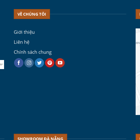
VỀ CHÚNG TÔI
Giới thiệu
Liên hệ
Chính sách chung
SHOWROOM ĐÀ NẴNG