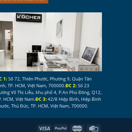
C 1:
Số 72, Thiên Phước, Phường 9, Quận Tân
ình, TP. HCM, Việt Nam, 700000.
ĐC 2:
Số 23
ường Võ Thị Liễu, khu phố 4, P.An Phú Đông, Q12,
P. HCM, Việt Nam.
ĐC 3:
42/8 Hiệp Bình, Hiệp Bình
hước, Thủ Đức, TP. HCM, Việt Nam, 700000.