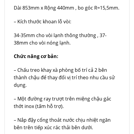
Dài 853mm x Rộng 440mm , bo góc R=15,5mm.
– Kích thước khoan lỗ vòi:
34-35mm cho vòi lạnh thông thường , 37-
38mm cho vòi nóng lạnh.
Chức năng cơ bản:
– Chấu treo khay xà phòng bố trí cả 2 bên
thành chậu để thay đổi vị trí theo nhu cầu sử
dụng.
– Một đường ray trượt trên miệng chậu gác
thớt inox (tấm hỗ trợ).
– Nắp đậy cổng thoát nước chịu nhiệt ngăn
bên trên tiếp xúc rác thải bên dưới.