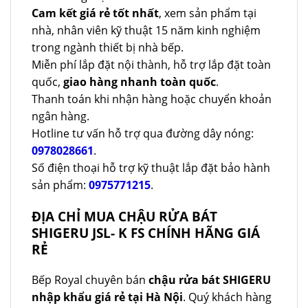
Cam kết giá rẻ tốt nhất
, xem sản phẩm tại
nhà, nhân viên kỹ thuật 15 năm kinh nghiệm
trong ngành thiết bị nhà bếp.
Miễn phí lắp đặt nội thành, hỗ trợ lắp đặt toàn
quốc,
giao hàng nhanh toàn quốc
.
Thanh toán khi nhận hàng hoặc chuyển khoản
ngân hàng.
Hotline tư vấn hỗ trợ qua đường dây nóng:
0978028661
.
Số điện thoại hỗ trợ kỹ thuật lắp đặt bảo hành
sản phẩm:
0975771215
.
ĐỊA CHỈ MUA CHẬU RỬA BÁT
SHIGERU JSL- K FS CHÍNH HÃNG GIÁ
RẺ
Bếp Royal chuyên bán
chậu rửa bát SHIGERU
nhập khẩu giá rẻ tại Hà Nội
. Quý khách hàng