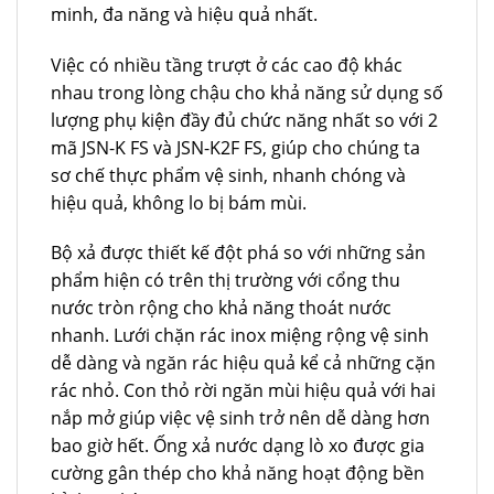
minh, đa năng và hiệu quả nhất.
Việc có nhiều tầng trượt ở các cao độ khác
nhau trong lòng chậu cho khả năng sử dụng số
lượng phụ kiện đầy đủ chức năng nhất so với 2
mã JSN-K FS và JSN-K2F FS, giúp cho chúng ta
sơ chế thực phẩm vệ sinh, nhanh chóng và
hiệu quả, không lo bị bám mùi.
Bộ xả được thiết kế đột phá so với những sản
phẩm hiện có trên thị trường với cổng thu
nước tròn rộng cho khả năng thoát nước
nhanh. Lưới chặn rác inox miệng rộng vệ sinh
dễ dàng và ngăn rác hiệu quả kể cả những cặn
rác nhỏ. Con thỏ rời ngăn mùi hiệu quả với hai
nắp mở giúp việc vệ sinh trở nên dễ dàng hơn
bao giờ hết. Ống xả nước dạng lò xo được gia
cường gân thép cho khả năng hoạt động bền