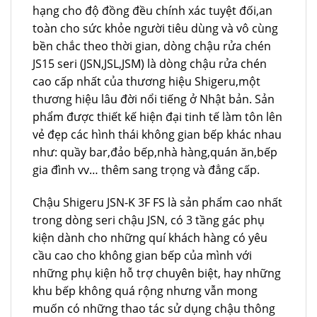
hạng cho độ đồng đều chính xác tuyệt đối,an
toàn cho sức khỏe người tiêu dùng và vô cùng
bền chắc theo thời gian, dòng chậu rửa chén
JS15 seri (JSN,JSL,JSM) là dòng chậu rửa chén
cao cấp nhất của thương hiệu Shigeru,một
thương hiệu lâu đời nổi tiếng ở Nhật bản. Sản
phẩm được thiết kế hiện đại tinh tế làm tôn lên
vẻ đẹp các hình thái không gian bếp khác nhau
như: quầy bar,đảo bếp,nhà hàng,quán ăn,bếp
gia đình vv… thêm sang trọng và đẳng cấp.
Chậu Shigeru JSN-K 3F FS là sản phẩm cao nhất
trong dòng seri chậu JSN, có 3 tầng gác phụ
kiện dành cho những quí khách hàng có yêu
cầu cao cho không gian bếp của mình với
những phụ kiện hỗ trợ chuyên biệt, hay những
khu bếp không quá rộng nhưng vẫn mong
muốn có những thao tác sử dụng chậu thông