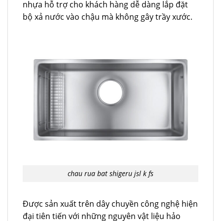
nhựa hỗ trợ cho khách hàng dễ dàng lắp đặt
bộ xả nước vào chậu mà không gây trầy xước.
chau rua bat shigeru jsl k fs
Được sản xuất trên dây chuyền công nghệ hiện
đại tiên tiến với những nguyên vật liệu hảo