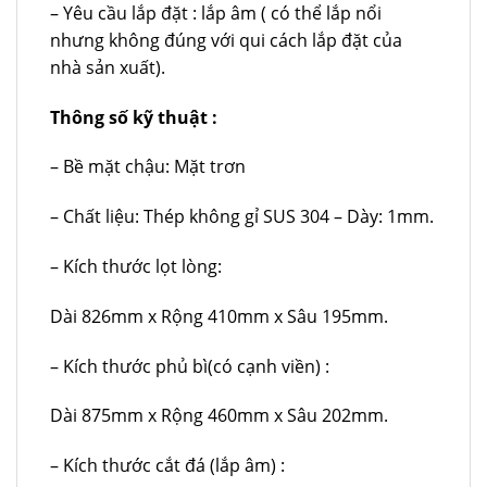
– Yêu cầu lắp đặt : lắp âm ( có thể lắp nổi
nhưng không đúng với qui cách lắp đặt của
nhà sản xuất).
Thông số kỹ thuật :
– Bề mặt chậu: Mặt trơn
– Chất liệu: Thép không gỉ SUS 304 – Dày: 1mm.
– Kích thước lọt lòng:
Dài 826mm x Rộng 410mm x Sâu 195mm.
– Kích thước phủ bì(có cạnh viền) :
Dài 875mm x Rộng 460mm x Sâu 202mm.
– Kích thước cắt đá (lắp âm) :