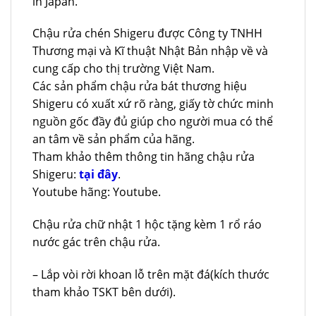
in Japan.
Chậu rửa chén Shigeru được Công ty TNHH
Thương mại và Kĩ thuật Nhật Bản nhập về và
cung cấp cho thị trường Việt Nam.
Các sản phẩm chậu rửa bát thương hiệu
Shigeru có xuất xứ rõ ràng, giấy tờ chức minh
nguồn gốc đầy đủ giúp cho người mua có thể
an tâm về sản phẩm của hãng.
Tham khảo thêm thông tin hãng chậu rửa
Shigeru:
tại đây
.
Youtube hãng: Youtube.
Chậu rửa chữ nhật 1 hộc tặng kèm 1 rổ ráo
nước gác trên chậu rửa.
– Lắp vòi rời khoan lỗ trên mặt đá(kích thước
tham khảo TSKT bên dưới).