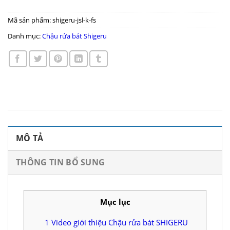
Mã sản phẩm:
shigeru-jsl-k-fs
Danh mục:
Chậu rửa bát Shigeru
MÔ TẢ
THÔNG TIN BỔ SUNG
Mục lục
1
Video giới thiệu Chậu rửa bát SHIGERU