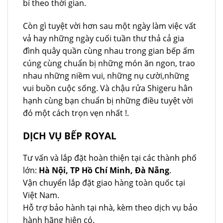
bỉ theo thời gian.
Còn gì tuyệt vời hơn sau một ngày làm việc vất
vả hay những ngày cuối tuần thư thả cả gia
đình quây quần cùng nhau trong gian bếp ấm
cúng cùng chuẩn bị những món ăn ngon, trao
nhau những niềm vui, những nụ cười,những
vui buồn cuộc sống. Và chậu rửa Shigeru hân
hạnh cùng bạn chuẩn bị những điều tuyệt vời
đó một cách trọn vẹn nhất !.
DỊCH VỤ BẾP ROYAL
Tư vấn và lắp đặt hoàn thiện tại các thành phố
lớn:
Hà Nội, TP Hồ Chí Minh, Đà Nẵng
.
Vận chuyển lắp đặt giao hàng toàn quốc tại
Việt Nam.
Hỗ trợ bảo hành tại nhà, kèm theo dịch vụ bảo
hành hãng hiện có.