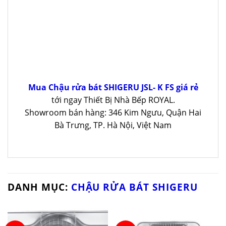
Mua Chậu rửa bát SHIGERU JSL- K FS giá rẻ
tới ngay Thiết Bị Nhà Bếp ROYAL.
Showroom bán hàng: 346 Kim Ngưu, Quận Hai
Bà Trưng, TP. Hà Nội, Việt Nam
DANH MỤC:
CHẬU RỬA BÁT SHIGERU