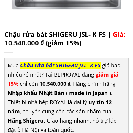
Chậu rửa bát SHIGERU JSL- K FS |
Giá:
10.540.000
₫
(giảm 15%)
Mua
Chậu rửa bát SHIGERU JSL- K FS
giá bao
nhiêu rẻ nhất? Tại BEPROYAL đang
giảm giá
15%
chỉ còn
10.540.000
. Hàng chính hãng
₫
Nhập khẩu Nhật Bản ( made in Japan )
.
Thiết bị nhà bếp ROYAL là đại lý
uy tín 12
năm
, chuyên cung cấp các sản phẩm của
Hãng Shigeru
. Giao hàng nhanh, hỗ trợ lắp
đặt ở Hà Nội và toàn quốc.