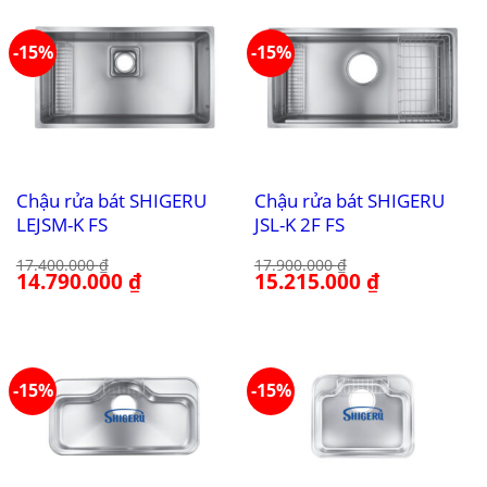
-15%
-15%
Chậu rửa bát SHIGERU
Chậu rửa bát SHIGERU
LEJSM-K FS
JSL-K 2F FS
17.400.000
₫
17.900.000
₫
Giá
14.790.000
₫
Giá
Giá
15.215.000
₫
Giá
gốc
hiện
gốc
hiện
là:
tại
là:
tại
17.400.000 ₫.
là:
17.900.000 ₫.
là:
14.790.000 ₫.
15.215.000 ₫.
-15%
-15%