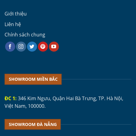
Giới thiệu
Liên hệ
Chính sách chung
SHOWROOM MIỀN BẮC
ĐC 1:
346 Kim Ngưu, Quận Hai Bà Trưng, TP. Hà Nội,
Việt Nam, 100000.
SHOWROOM ĐÀ NẴNG