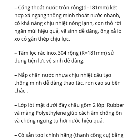
– Cổng thoát nước tròn rộng(d=181mm) kết
hợp xả ngang thông minh thoát nước nhanh,
có khả năng chịu nhiệt nóng lạnh, con thỏ rời
ngăn mùi hiệu quả, vệ sinh dễ dàng, ống xả lò
xo có gân thép chịu lực.
– Tấm lọc rác inox 304 rộng (R=181mm) sử
dụng tiện lợi, vệ sinh dễ dàng.
– Nắp chặn nước nhựa chịu nhiệt cấu tạo
thông minh dễ dàng thao tác, ron cao su bền
chắc .
– Lớp lót mặt dưới đáy chậu gồm 2 lớp: Rubber
và màng Polyethylene giúp cách âm chống ồn
và chống ngưng tụ hơi nước hiệu quả.
– Có sẵn tool chính hãng (thanh công cụ) bằng