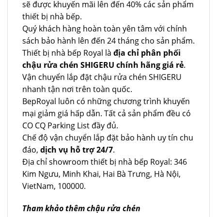
sẽ được khuyến mãi lên đến 40% các sản phẩm
thiết bị nhà bếp.
Quý khách hàng hoàn toàn yên tâm với chính
sách bảo hành lên đến 24 tháng cho sản phẩm.
Thiết bị nhà bếp Royal là
địa chỉ phân phối
chậu rửa chén SHIGERU chính hãng giá rẻ
.
Vận chuyển lắp đặt chậu rửa chén SHIGERU
nhanh tận nơi trên toàn quốc.
BepRoyal luôn có những chương trình khuyến
mại giảm giá hấp dẫn. Tất cả sản phẩm đều có
CO CQ Parking List đầy đủ.
Chế độ vận chuyển lắp đặt bảo hành uy tín chu
đáo,
dịch vụ hỗ trợ 24/7
.
Địa chỉ showroom thiết bị nhà bếp Royal: 346
Kim Ngưu, Minh Khai, Hai Bà Trưng, Hà Nội,
VietNam, 100000.
Tham khảo thêm chậu rửa chén