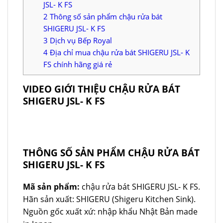
JSL- K FS
2
Thông số sản phẩm chậu rửa bát
SHIGERU JSL- K FS
3
Dịch vụ Bếp Royal
4
Địa chỉ mua chậu rửa bát SHIGERU JSL- K
FS chính hãng giá rẻ
VIDEO GIỚI THIỆU CHẬU RỬA BÁT
SHIGERU JSL- K FS
THÔNG SỐ SẢN PHẨM CHẬU RỬA BÁT
SHIGERU JSL- K FS
Mã sản phẩm:
chậu rửa bát SHIGERU JSL- K FS.
Hãn sản xuất: SHIGERU (Shigeru Kitchen Sink).
Nguồn gốc xuất xứ: nhập khẩu Nhật Bản made