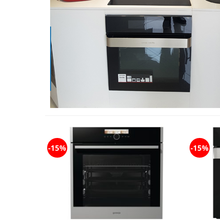
-15%
-15%