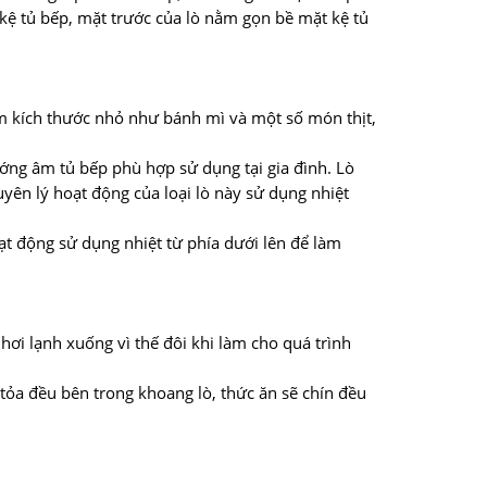
kệ tủ bếp, mặt trước của lò nằm gọn bề mặt kệ tủ
hẩm kích thước nhỏ như bánh mì và một số món thịt,
ướng âm tủ bếp phù hợp sử dụng tại gia đình. Lò
uyên lý hoạt động của loại lò này sử dụng nhiệt
t động sử dụng nhiệt từ phía dưới lên để làm
 hơi lạnh xuống vì thế đôi khi làm cho quá trình
 tỏa đều bên trong khoang lò, thức ăn sẽ chín đều