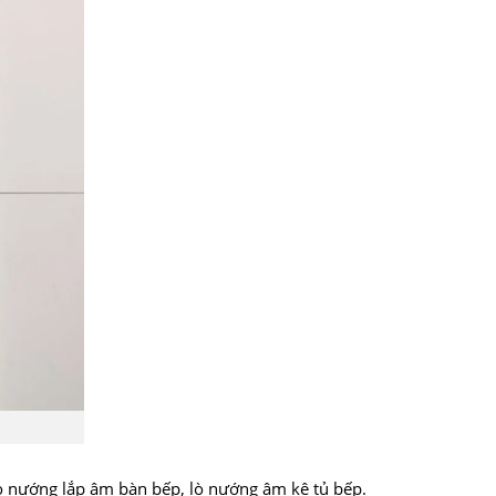
ò nướng lắp âm bàn bếp, lò nướng âm kệ tủ bếp.