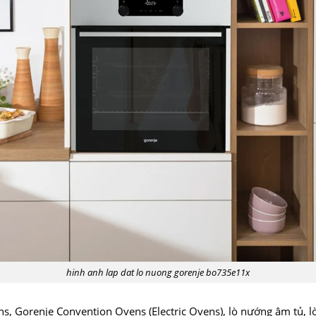
hinh anh lap dat lo nuong gorenje bo735e11x
, Gorenje Convention Ovens (Electric Ovens), lò nướng âm tủ, l