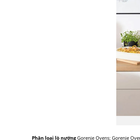
Phân loại lò nướng
Gorenje Ovens: Gorenje Ovens