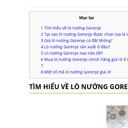
20.451.000 ₫.
Mục lục
1
Tìm hiểu về lò nướng Gorenje
2
Tại sao lò nướng Gorenje được chọn lựa là 
3
Giá lò nướng Gorenje có đắt không?
4
Lò nướng Gorenje sản xuất ở đâu?
5
Lò nướng Gorenje loại nào tốt?
6
Mua lò nướng Gorenje chính hãng giá rẻ ở
7
8
Một số mã lò nướng Gorenje giá rẻ
TÌM HIỂU VỀ LÒ NƯỚNG GORE