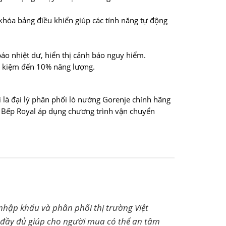
khóa bảng điều khiển giúp các tính năng tự động
báo nhiệt dư, hiển thị cảnh báo nguy hiểm.
ết kiệm đến 10% năng lượng.
là đại lý phân phối lò nướng Gorenje chính hãng
nh Bếp Royal áp dụng chương trình vận chuyển
hập khẩu và phân phối thị trường Việt
 đầy đủ giúp cho người mua có thể an tâm