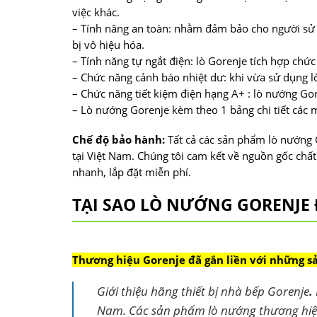
việc khác.
– Tính năng an toàn: nhằm đảm bảo cho người sử d
bị vô hiệu hóa.
– Tính năng tự ngắt điện: lò Gorenje tích hợp chứ
– Chức năng cảnh báo nhiệt dư: khi vừa sử dụng lò
– Chức năng tiết kiệm điện hạng A+ : lò nướng Go
– Lò nướng Gorenje kèm theo 1 bảng chi tiết các
Chế độ bảo hành:
Tất cả các sản phẩm lò nướng 
tại Việt Nam. Chúng tôi cam kết về nguồn gốc chất
nhanh, lắp đặt miễn phí.
TẠI SAO LÒ NƯỚNG GORENJE 
Thương hiệu Gorenje đã gắn liền với những 
Giới thiệu hãng thiết bị nhà bếp Gorenje
.
Nam. Các sản phẩm lò nướng thương hiệu