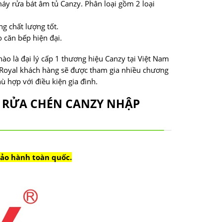
máy rửa bát âm tủ Canzy. Phân loại gồm 2 loại
 chất lượng tốt.
 căn bếp hiện đại.
o là đại lý cấp 1 thương hiệu Canzy tại Việt Nam
p Royal khách hàng sẽ được tham gia nhiều chương
 hợp với điều kiện gia đình.
Y RỬA CHÉN CANZY NHẬP
ảo hành toàn quốc.