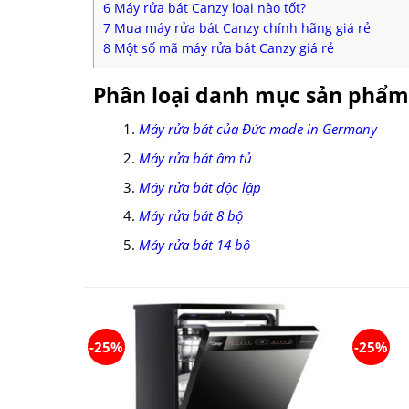
6
Máy rửa bát Canzy loại nào tốt?
7
Mua máy rửa bát Canzy chính hãng giá rẻ
8
Một số mã máy rửa bát Canzy giá rẻ
Phân loại danh mục sản phẩm
Máy rửa bát của Đức made in Germany
Máy rửa bát âm tủ
Máy rửa bát độc lập
Máy rửa bát 8 bộ
Máy rửa bát 14 bộ
-25%
-25%