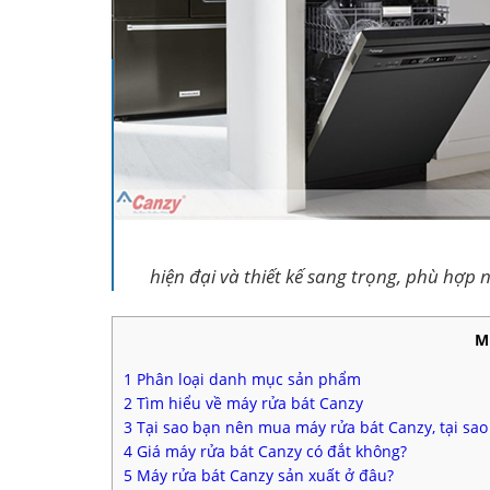
hiện đại và thiết kế sang trọng, phù hợp
M
1
Phân loại danh mục sản phẩm
2
Tìm hiểu về máy rửa bát Canzy
3
Tại sao bạn nên mua máy rửa bát Canzy, tại sa
4
Giá máy rửa bát Canzy có đắt không?
5
Máy rửa bát Canzy sản xuất ở đâu?