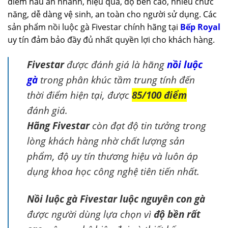
điểm nấu ăn nhanh, hiệu quả, độ bền cao, nhiều chức
năng, dễ dàng vệ sinh, an toàn cho người sử dụng. Các
sản phẩm nồi luộc gà Fivestar chính hãng tại
Bếp Royal
uy tín đảm bảo đầy đủ nhất quyền lợi cho khách hàng.
Fivestar
được đánh giá là hãng
nồi luộc
gà
trong phân khúc tầm trung tính đến
thời điểm hiện tại, được
85/100 điểm
đánh giá.
Hãng Fivestar
còn đạt độ tin tưởng trong
lòng khách hàng nhờ chất lượng sản
phẩm, độ uy tín thương hiệu và luôn áp
dụng khoa học công nghệ tiên tiến nhất.
Nồi luộc gà Fivestar luộc nguyên con gà
được người dùng lựa chọn vì
độ bền rất