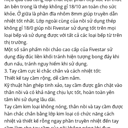
ăn bên trong là thép không gỉ 18/10 an toàn cho sức
khỏe. Ở giữa là phần đĩa nhôm 8mm giúp truyền dẫn
nhiệt tốt nhất. Lớp ngoài cùng của nồi sử dụng thép
không gỉ 18/0 giúp nồi Fivestar sử dụng tốt trên mọi
loại bếp và sử dụng được với tất cả các loại bếp từ trên
thị trường.
Một số sản phẩm nồi chảo cao cấp của Fivestar sử
dụng đáy đúc liền khối tránh hiện tượng bong đáy khi
đun nấu, tránh nguy hiểm khi sử dụng.
3. Tay cầm cực kì chắc chắn và cách nhiệt tốt:
Thiết kế tay cầm rộng, dễ cầm nắm.
Kỹ thuật hàn ghép tinh xảo, tay cầm được gắn chặt vào
thân nồi và có khả năng chịu lực tốt, hoàn toàn yên
tâm khi sử dụng lâu dài.
Tay cầm kim loại không nóng, thân nồi và tay cầm được
hàn chắc chắn bằng lớp kim loại có chức năng cách
nhiệt và thiết kế rỗng ngay phần truyền nhiệt đến tay
cầm làm cho tay cầm của nồi không nóng khi đun.