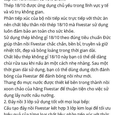
Thép 18/10 được ứng dụng chủ yếu trong lĩnh vực y tế
và vũ trụ không gian.
Phần tiếp xúc của bộ nồi tiếp xúc trực tiếp với thức ăn
nên chất liệu thân nồi thép 18/10 mà Fivestar sử dụng
luôn đảm bảo an toàn cho sức khỏe.
Sử dụng thép không gỉ 18/10 theo đúng tiêu chuẩn Đức
giúp thân nồi Fivestar chắc chắn, bền bỉ, truyền và giữ
nhiệt tốt, đẹp và bóng loáng trong thời gian dài.
Chất liệu thép không gỉ 18/10 này bạn có thể dễ dàng
chùi rửa sau khi nấu ăn một cách nhẹ nhàng. Sau một
thời gian dài sử dụng, bạn có thể dùng dung dịch đánh
bóng của Fivestar để đánh bóng nồi như mới.
Thang đo mực nước được thiết kế bên trong thành nồi
xoon chảo của hãng Fivestar để thuận tiện cho việc sử
dụng lấy nước nấu nướng.
2. Đáy nồi 3 lớp sử dụng tốt với mọi loại bếp:
Cấu tạo đáy nồi Fivestar kết hợp 3 lớp kim loại để tối ưu
hiệu quả của từng loại chất liệu: phần tiếp xúc với thức