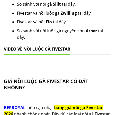
So sánh với nồi gà
Silit
tại đây.
Fivestar và nồi luộc gà
Zwilling
tại đây.
Fivestar và nồi
Elo
tại đây.
So sánh với nồi luộc gà nguyên con
Arber
tại
đây.
VIDEO VỀ NỒI LUỘC GÀ FIVESTAR
GIÁ NỒI LUỘC GÀ FIVESTAR CÓ ĐẮT
KHÔNG?
BEPROYAL
luôn cập nhật
bảng giá nồi gà Fivestar
2026
nhanh chóng nhất. Đầy đủ các loại nồi gà Fivestar