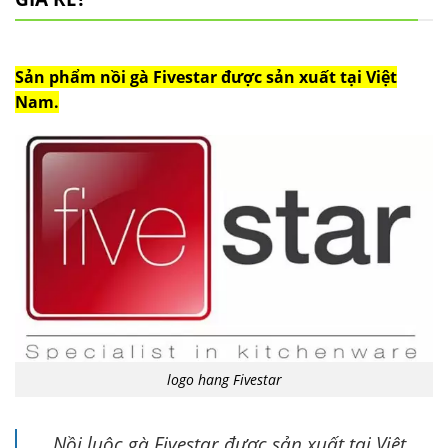
Sản phẩm nồi gà Fivestar được sản xuất tại Việt
Nam.
logo hang Fivestar
Nồi luộc gà Fivestar được sản xuất tại Việt