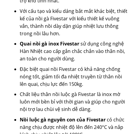
trợ khó tính nhất.
Với cấu tạo và kiểu dáng bắt mắt khác biệt, thiết
kế của nồi gà Fivestar với kiểu thiết kế vuông
vắn, thành nồi dày dặn giúp nhiệt lưu thông
trong nồi lâu hơn.
Quai nồi gà inox Fivestar
sử dụng công nghệ
Hàn Nhiệt cao cấp gắn chắc chắn vào thân nồi,
an toàn cho người dùng.
Đặc biệt quai nồi Fivestar có khả năng chống
nóng tốt, giảm tối đa nhiệt truyền từ thân nồi
lên quai, chịu lực đến 150kg.
Chất liệu thân nồi luộc gà Fivestar là inox mờ
luôn mới bền bỉ với thời gian và giúp cho người
nội trợ lau chùi vệ sinh dễ dàng.
Nồi luộc gà nguyên con của Fivestar
có chức
năng chịu được nhiệt độ lên đến 240°C và nắp