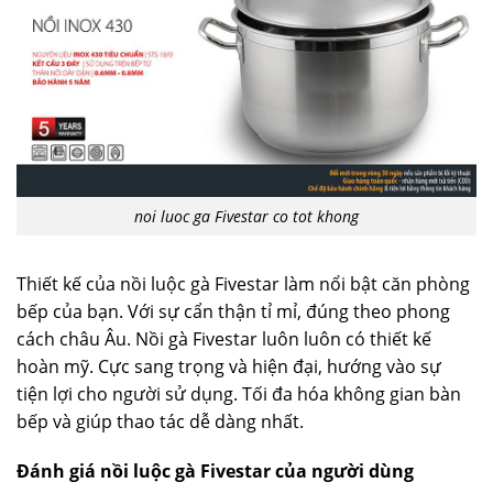
noi luoc ga Fivestar co tot khong
Thiết kế của nồi luộc gà Fivestar làm nổi bật căn phòng
bếp của bạn. Với sự cẩn thận tỉ mỉ, đúng theo phong
cách châu Âu. Nồi gà Fivestar luôn luôn có thiết kế
hoàn mỹ. Cực sang trọng và hiện đại, hướng vào sự
tiện lợi cho người sử dụng. Tối đa hóa không gian bàn
bếp và giúp thao tác dễ dàng nhất.
Đánh giá nồi luộc gà Fivestar của người dùng