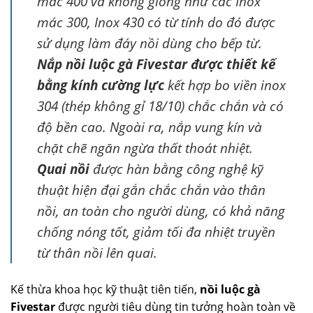
mác 400 và không giống như các Inox
mác 300, Inox 430 có từ tính do đó được
sử dụng làm đáy nồi dùng cho bếp từ.
Nắp nồi luộc gà Fivestar được thiết kế
bằng kính cường lực
kết hợp bo viền inox
304 (thép không gỉ 18/10) chắc chắn và có
độ bền cao. Ngoài ra, nắp vung kín và
chặt chẽ ngăn ngừa thất thoát nhiệt.
Quai nồi
được hàn bằng công nghệ kỹ
thuật hiện đại gắn chắc chắn vào thân
nồi, an toàn cho người dùng, có khả năng
chống nóng tốt, giảm tối đa nhiệt truyền
từ thân nồi lên quai.
Kế thừa khoa học kỹ thuật tiên tiến,
nồi luộc gà
Fivestar
được người tiêu dùng tin tưởng hoàn toàn về