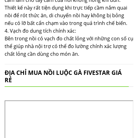
Thiết kế này rất tiện dụng khi trực tiếp cầm nắm quai
nồi để rót thức ăn, di chuyển nồi hay không bị bỏng
nếu có lỡ bất cẩn chạm vào trong quá trình chế biến.
4. Vạch đo dung tích chính xác:
Bên trong nồi có vạch đo chất lỏng với những con số cụ
thể giúp nhà nội trợ có thể đo lường chính xác lượng
chất lỏng cần dùng cho món ăn.
ĐỊA CHỈ MUA NỒI LUỘC GÀ FIVESTAR GIÁ
RẺ