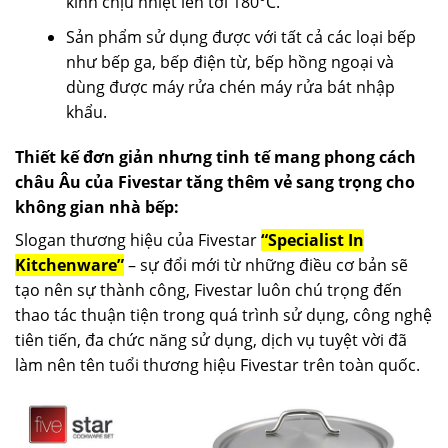
kính chịu nhiệt lên tới 180°C.
Sản phẩm sử dụng được với tất cả các loại bếp
như bếp ga, bếp điện từ, bếp hồng ngoại và
dùng được máy rửa chén máy rửa bát nhập
khẩu.
Thiết kế đơn giản nhưng tinh tế mang phong cách
châu Âu của Fivestar tăng thêm vẻ sang trọng cho
không gian nhà bếp:
Slogan thương hiệu của Fivestar
“Specialist In
Kitchenware”
– sự đổi mới từ những điều cơ bản sẽ
tạo nên sự thành công, Fivestar luôn chú trọng đến
thao tác thuận tiện trong quá trình sử dụng, công nghệ
tiên tiến, đa chức năng sử dụng, dịch vụ tuyệt vời đã
làm nên tên tuổi thương hiệu Fivestar trên toàn quốc.