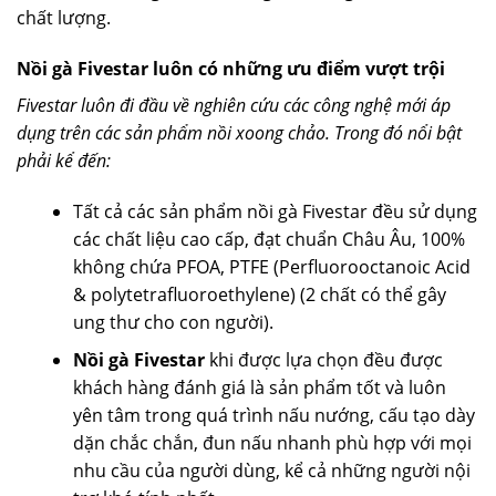
chất lượng.
Nồi gà Fivestar luôn có những ưu điểm vượt trội
Fivestar luôn đi đầu về nghiên cứu các công nghệ mới áp
dụng trên các sản phẩm nồi xoong chảo. Trong đó nổi bật
phải kể đến:
Tất cả các sản phẩm nồi gà Fivestar đều sử dụng
các chất liệu cao cấp, đạt chuẩn Châu Âu, 100%
không chứa PFOA, PTFE (Perfluorooctanoic Acid
& polytetrafluoroethylene) (2 chất có thể gây
ung thư cho con người).
Nồi gà Fivestar
khi được lựa chọn đều được
khách hàng đánh giá là sản phẩm tốt và luôn
yên tâm trong quá trình nấu nướng, cấu tạo dày
dặn chắc chắn, đun nấu nhanh phù hợp với mọi
nhu cầu của người dùng, kể cả những người nội