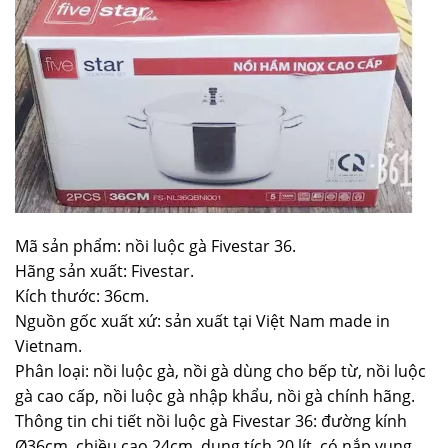
Mã sản phẩm: nồi luộc gà Fivestar 36.
Hãng sản xuất: Fivestar.
Kích thước: 36cm.
Nguồn gốc xuất xứ: sản xuất tại Việt Nam made in
Vietnam.
Phân loại: nồi luộc gà, nồi gà dùng cho bếp từ, nồi luộc
gà cao cấp, nồi luộc gà nhập khẩu, nồi gà chính hãng.
Thông tin chi tiết nồi luộc gà Fivestar 36: đường kính
Ø36cm, chiều cao 24cm, dung tích 20 lít, có nắp vung