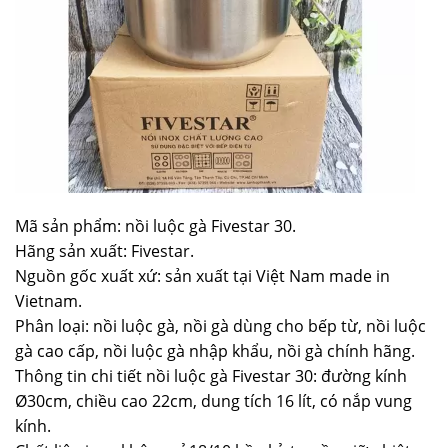
Mã sản phẩm: nồi luộc gà Fivestar 30.
Hãng sản xuất: Fivestar.
Nguồn gốc xuất xứ: sản xuất tại Việt Nam made in
Vietnam.
Phân loại: nồi luộc gà, nồi gà dùng cho bếp từ, nồi luộc
gà cao cấp, nồi luộc gà nhập khẩu, nồi gà chính hãng.
Thông tin chi tiết nồi luộc gà Fivestar 30: đường kính
Ø30cm, chiều cao 22cm, dung tích 16 lít, có nắp vung
kính.