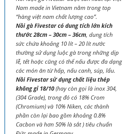
Nam made in Vietnam nằm trong top
“hàng việt nam chất lượng cao”.
Nồi gà Fivestar có dung tích lớn kích
thước 28cm – 30cm – 36cm
, dung tích
sức chứa khoảng 10 lít – 20 lít nước
thường sử dụng luộc gà trong những dịp
lễ, tết hoặc cũng có thể nấu được đa dạng
các món ăn từ hấp, nấu canh, súp, lẩu.
Nồi Fivestar sử dụng chất liệu thép
không gỉ 18/10
(hay còn gọi là inox 304,
(304 Grade), trong đó có 18% Crom
(Chromium) và 10% Niken, các thành
phần còn lại bao gồm khoảng 0.8%
Cacbon và hơn 50% là sắt ) tiêu chuẩn
Đức made in Germany.