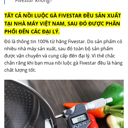
TẤT CẢ NỒI LUỘC GÀ FIVESTAR ĐỀU SẢN XUẤT
TẠI NHÀ MÁY VIỆT NAM, SAU ĐÓ ĐƯỢC PHÂN
PHỐI ĐẾN CÁC ĐẠI LÝ.
Đó là thông tin 100% từ hãng Fivestar. Do sản phẩm có
nhiều nhà máy sản xuất, sau đó toàn bộ sản phẩm
được vận chuyển và cung cấp đến đại lý. Vì thế chắc
chắn rằng khi bạn mua nồi luộc gà Fivestar đều là hàng
chất lượng tốt.