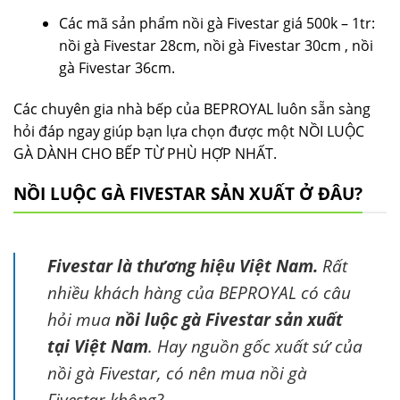
Các mã sản phẩm nồi gà Fivestar giá 500k – 1tr:
nồi gà Fivestar 28cm, nồi gà Fivestar 30cm , nồi
gà Fivestar 36cm.
Các chuyên gia nhà bếp của BEPROYAL luôn sẵn sàng
hỏi đáp ngay giúp bạn lựa chọn được một NỒI LUỘC
GÀ DÀNH CHO BẾP TỪ PHÙ HỢP NHẤT.
NỒI LUỘC GÀ FIVESTAR SẢN XUẤT Ở ĐÂU?
Fivestar là thương hiệu Việt Nam.
Rất
nhiều khách hàng của BEPROYAL có câu
hỏi mua
nồi luộc gà Fivestar sản xuất
tại Việt Nam
. Hay nguồn gốc xuất sứ của
nồi gà Fivestar, có nên mua nồi gà
Fivestar không?