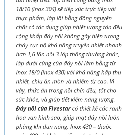
18/10 (inox 304) sẽ tiếp xúc trực tiếp với
thực phẩm, lớp lõi bằng đồng nguyên
chất có tác dụng giúp nhiệt lượng tản đều
rộng khắp đáy nồi không gây hiện tượng
cháy cục bộ khả năng truyền nhiệt nhanh
hơn 1,6 lần nồi 3 lớp thông thường khác,
lớp dưới cùng của đáy nồi làm bằng từ
inox 18/0 (inox 430) với khả năng hấp thụ
nhiệt, chịu ăn mòn và nhiễm từ cao. Vì
vậy, thức ăn trong nồi chín đều, tốt cho
sức khỏe, và giúp tiết kiệm năng lượng.
Đáy nồi của Fivestar
có thiết kế các rãnh
hoa văn hình sao, giúp mặt đáy nồi luôn
phẳng khi đun nóng. Inox 430 – thuộc