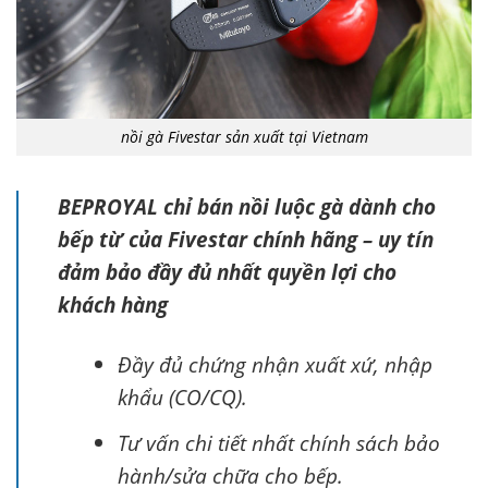
nồi gà Fivestar sản xuất tại Vietnam
BEPROYAL chỉ bán nồi luộc gà dành cho
bếp từ của Fivestar chính hãng – uy tín
đảm bảo đầy đủ nhất quyền lợi cho
khách hàng
Đầy đủ chứng nhận xuất xứ, nhập
khẩu (CO/CQ).
Tư vấn chi tiết nhất chính sách bảo
hành/sửa chữa cho bếp.