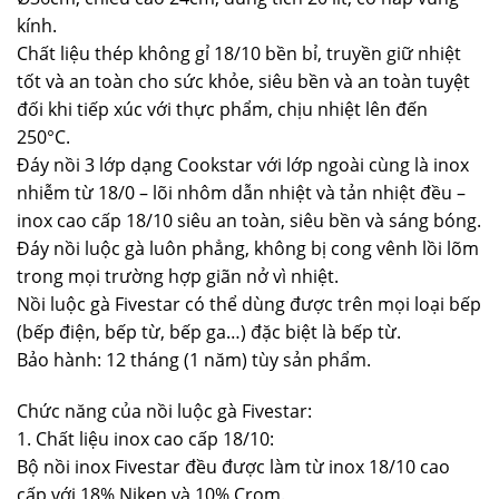
kính.
Chất liệu thép không gỉ 18/10 bền bỉ, truyền giữ nhiệt
tốt và an toàn cho sức khỏe, siêu bền và an toàn tuyệt
đối khi tiếp xúc với thực phẩm, chịu nhiệt lên đến
250°C.
Đáy nồi 3 lớp dạng Cookstar với lớp ngoài cùng là inox
nhiễm từ 18/0 – lõi nhôm dẫn nhiệt và tản nhiệt đều –
inox cao cấp 18/10 siêu an toàn, siêu bền và sáng bóng.
Đáy nồi luộc gà luôn phẳng, không bị cong vênh lồi lõm
trong mọi trường hợp giãn nở vì nhiệt.
Nồi luộc gà Fivestar có thể dùng được trên mọi loại bếp
(bếp điện, bếp từ, bếp ga…) đặc biệt là bếp từ.
Bảo hành: 12 tháng (1 năm) tùy sản phẩm.
Chức năng của nồi luộc gà Fivestar:
1. Chất liệu inox cao cấp 18/10:
Bộ nồi inox Fivestar đều được làm từ inox 18/10 cao
cấp với 18% Niken và 10% Crom.