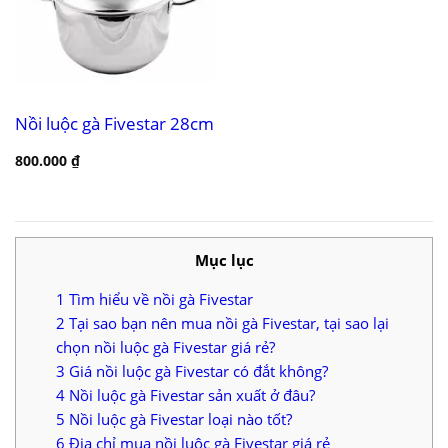
Nồi luộc gà Fivestar 28cm
800.000
₫
Mục lục
1
Tìm hiểu về nồi gà Fivestar
2
Tại sao bạn nên mua nồi gà Fivestar, tại sao lại
chọn nồi luộc gà Fivestar giá rẻ?
3
Giá nồi luộc gà Fivestar có đắt không?
4
Nồi luộc gà Fivestar sản xuất ở đâu?
5
Nồi luộc gà Fivestar loại nào tốt?
6
Địa chỉ mua nồi luộc gà Fivestar giá rẻ