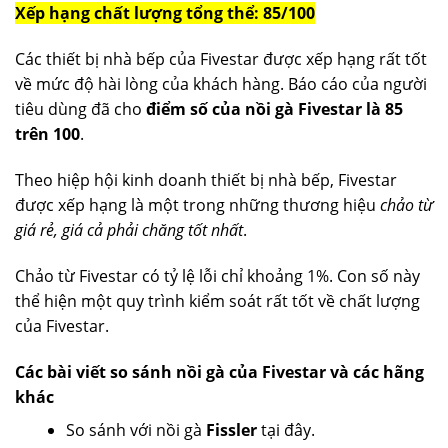
Xếp hạng chất lượng tổng thể: 85/100
Các thiết bị nhà bếp của Fivestar được xếp hạng rất tốt
về mức độ hài lòng của khách hàng. Báo cáo của người
tiêu dùng đã cho
điểm số của nồi gà Fivestar là 85
trên 100
.
Theo hiệp hội kinh doanh thiết bị nhà bếp, Fivestar
được xếp hạng là một trong những thương hiệu
chảo từ
giá rẻ, giá cả phải chăng tốt nhất
.
Chảo từ Fivestar có tỷ lệ lỗi chỉ khoảng 1%. Con số này
thể hiện một quy trình kiểm soát rất tốt về chất lượng
của Fivestar.
Các bài viết so sánh nồi gà của Fivestar và các hãng
khác
So sánh với nồi gà
Fissler
tại đây.