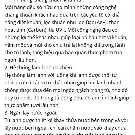
Mỗi hàng đều sở hữu cho mình những công nghệ
kháng khuẩn khác nhau dựa trên các yếu tố có khả
năng diệt khuẩn, lọc khuẩn như Ion Bạc (Ag+), than
hoạt tính (Carbon), tia UV… Mỗi công nghệ đều có
những lợi thế khác nhau giúp loại bỏ hầu hết vi khuẩn,
nấm mốc và mùi khó chịu trả lại không khí trong lành
cho tủ lạnh, tăng hiệu quả bảo quản thực phẩm tươi
ngon lâu hơn.
2. Hệ thống làm lạnh đa chiều:
Hệ thống làm lạnh với luồng khí lạnh được thổi từ
nhiều cửa ở các vị trí khác nhau giúp hơi lạnh nhanh
chóng được đưa đến mọi ngóc ngách trong tủ, nhờ đó
duy trì nhiệt độ trong tủ đồng đều, độ ẩm ổn định giúp
thực phẩm tươi lâu hơn.
3. Ngăn lấy nước ngoài:
Tủ lạnh được thiết kế khay chứa nước bên trong và vòi
lấy nước bên ngoài, chỉ cần châm nước vào khay chứa,