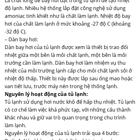
Là chất lỏng dễ bay hơi đặt trong tủ lạnh để tạo nhiệt
độ lạnh. Nhiều hệ thống lắp đặt công nghệ sử dụng
amoniac tinh khiết như là chất làm lạnh. Nhiệt độ bay
hơi của chất làm lạnh ở mức khoảng -27 độ C (khoảng
-32 độ C).
– Dàn bay hơi:
Dàn bay hơi của tủ lạnh được xem là thiết bị trao đổi
nhiệt giữa một bên là môi chất lạnh, một bên là môi
trường cần làm lạnh. Dàn bay hơi làm nhiệm vụ thu
nhiệt của môi trường lạnh cấp cho môi chất lạnh sôi ở
nhiệt độ thấp. Thiết bị này được lắp sau ống mao hoặc
van tiết lưu, trước máy nén trong hệ thống lạnh.
Nguyên lý hoạt động của tủ lạnh:
Tủ lạnh sử dụng hơi nước khô để hấp thụ nhiệt. Tủ lạnh
có cơ chế làm việc khá phức tạp, với những cấu thành
khác nhau và giữ vai trò quan trọng trong chu trình
làm lạnh.
Nguyên lý hoạt động của tủ lạnh trải qua 4 bước: