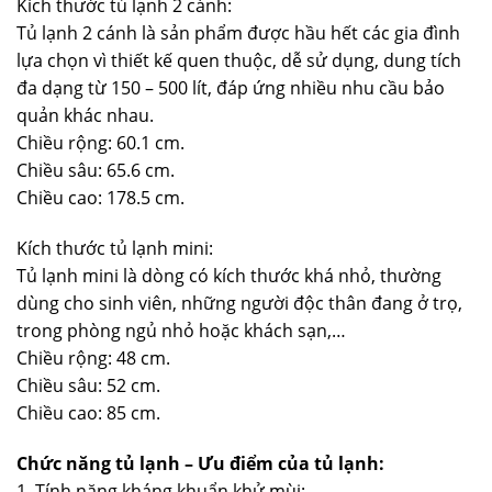
Kích thước tủ lạnh 2 cánh:
Tủ lạnh 2 cánh là sản phẩm được hầu hết các gia đình
lựa chọn vì thiết kế quen thuộc, dễ sử dụng, dung tích
đa dạng từ 150 – 500 lít, đáp ứng nhiều nhu cầu bảo
quản khác nhau.
Chiều rộng: 60.1 cm.
Chiều sâu: 65.6 cm.
Chiều cao: 178.5 cm.
Kích thước tủ lạnh mini:
Tủ lạnh mini là dòng có kích thước khá nhỏ, thường
dùng cho sinh viên, những người độc thân đang ở trọ,
trong phòng ngủ nhỏ hoặc khách sạn,…
Chiều rộng: 48 cm.
Chiều sâu: 52 cm.
Chiều cao: 85 cm.
Chức năng tủ lạnh – Ưu điểm của tủ lạnh:
1. Tính năng kháng khuẩn khử mùi: