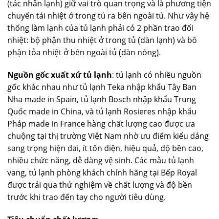
(tác nhân lạnh) giữ vai trò quan trọng và là phương tiện
chuyển tải nhiệt ở trong tủ ra bên ngoài tủ. Như vây hệ
thống làm lạnh của tủ lạnh phải có 2 phần trao đổi
nhiệt: bộ phận thu nhiệt ở trong tủ (dàn lạnh) và bô
phận tỏa nhiệt ở bên ngoài tủ (dàn nóng).
Nguồn gốc xuất xứ tủ lạnh
: tủ lạnh có nhiều nguồn
gốc khác nhau như tủ lạnh Teka nhập khẩu Tây Ban
Nha made in Spain, tủ lạnh Bosch nhập khẩu Trung
Quốc made in China, và tủ lạnh Rosieres nhập khẩu
Pháp made in France hàng chất lượng cao được ưa
chuộng tại thị trường Việt Nam nhờ ưu điểm kiểu dáng
sang trọng hiện đai, ít tốn điện, hiệu quả, độ bền cao,
nhiều chức năng, dễ dàng vệ sinh. Các mẫu tủ lạnh
vang, tủ lạnh phòng khách chính hãng tại Bếp Royal
được trải qua thử nghiệm về chất lượng và độ bền
trước khi trao đến tay cho người tiêu dùng.