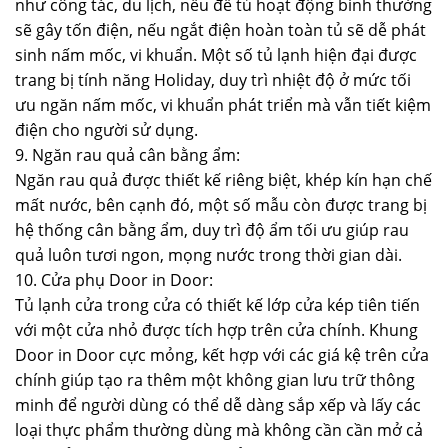
như công tác, du lịch, nếu để tủ hoạt động bình thường
sẽ gây tốn điện, nếu ngắt điện hoàn toàn tủ sẽ dễ phát
sinh nấm mốc, vi khuẩn. Một số tủ lạnh hiện đại được
trang bị tính năng Holiday, duy trì nhiệt độ ở mức tối
ưu ngăn nấm mốc, vi khuẩn phát triển mà vẫn tiết kiệm
điện cho người sử dụng.
9. Ngăn rau quả cân bằng ẩm:
Ngăn rau quả được thiết kế riêng biệt, khép kín hạn chế
mất nước, bên cạnh đó, một số mẫu còn được trang bị
hệ thống cân bằng ẩm, duy trì độ ẩm tối ưu giúp rau
quả luôn tươi ngon, mọng nước trong thời gian dài.
10. Cửa phụ Door in Door:
Tủ lạnh cửa trong cửa có thiết kế lớp cửa kép tiên tiến
với một cửa nhỏ được tích hợp trên cửa chính. Khung
Door in Door cực mỏng, kết hợp với các giá kệ trên cửa
chính giúp tạo ra thêm một không gian lưu trữ thông
minh để người dùng có thể dễ dàng sắp xếp và lấy các
loại thực phẩm thường dùng mà không cần cần mở cả