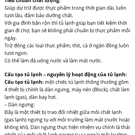
Tiêu chuẩn chất lượng:
Giúp dự trữ được thực phẩm trong thời gian dài, luôn
tươi lâu, đảm bảo dưỡng chất.
Với gia đình bận rộn thì tủ lạnh giúp bạn tiết kiệm thời
gian đi chợ, bạn sẽ không phải chuẩn bị thực phẩm mỗi
ngày.
Trữ đông các loại thực phẩm, thịt, cá ở ngăn đông luôn
tươi ngon.
Có thể làm đá uống nước và làm mát nước.
Cấu tạo tủ lạnh – nguyên lý hoạt động của tủ lạnh:
Cấu tạo tủ lạnh:
một chiếc tủ lạnh thông thường gồm
4 thiết bị chính là dàn ngưng, máy nén (Block), chất làm
lạnh (gas), dàn bay hơi.
– Dàn ngưng:
Đây là một thiết bị trao đổi nhiệt giữa môi chất lạnh
(gas lạnh) ngưng tụ với môi trường làm mát (nước hoặc
không khí). Dàn ngưng thực hiện nhiệm vụ chính là thải
nhiệt của môi chất lạnh ngưng tụ ra ngoài môi trường.