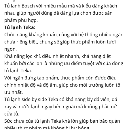
Tủ lạnh Bosch với nhiều mẫu mã và kiểu dáng khách
nhau giúp người dùng dễ dàng lựa chọn đươc sản
phẩm phù hợp.
Tủ lạnh Teka:
Chức năng kháng khuẩn, cùng với hệ thống nhiều ngăn
chứa riêng biệt, chúng sẽ giúp thực phẩm luôn tươi
ngon.
Khả năng lọc khí, điều nhiệt nhanh, khả năng diệt
khuẩn bởi các ion là những ưu điểm tuyệt với của dòng
tủ lạnh Teka.
Với ngăn đựng tạp phẩm, thực phẩm còn được điều
chỉnh nhiệt độ và độ ẩm, giúp cho môi trường luôn tối
ưu nhất.
Tủ lạnh side by side Teka có khả năng lấy đá viên, đá
xay và nước lạnh ngay bên ngoài mà không phải mở
cửa tủ.
Sức chưa của tủ lạnh Teka khá lớn giúp bạn bảo quản
nhiều thực phẩm mà không bị hư hỏng.