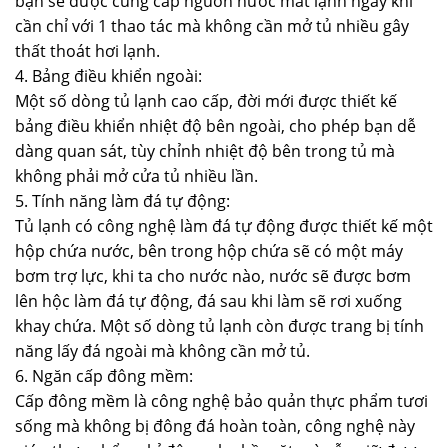
bạn sẽ được cung cấp nguồn nước mát lạnh ngay khi
cần chỉ với 1 thao tác mà không cần mở tủ nhiều gây
thất thoát hơi lạnh.
4. Bảng điều khiển ngoài:
Một số dòng tủ lạnh cao cấp, đời mới được thiết kế
bảng điều khiển nhiệt độ bên ngoài, cho phép bạn dễ
dàng quan sát, tùy chỉnh nhiệt độ bên trong tủ mà
không phải mở cửa tủ nhiều lần.
5. Tính năng làm đá tự động:
Tủ lạnh có công nghệ làm đá tự động được thiết kế một
hộp chứa nước, bên trong hộp chứa sẽ có một máy
bơm trợ lực, khi ta cho nước nào, nước sẽ được bơm
lên hộc làm đá tự động, đá sau khi làm sẽ rơi xuống
khay chứa. Một số dòng tủ lạnh còn được trang bị tính
năng lấy đá ngoài mà không cần mở tủ.
6. Ngăn cấp đông mềm:
Cấp đông mềm là công nghệ bảo quản thực phẩm tươi
sống mà không bị đông đá hoàn toàn, công nghệ này