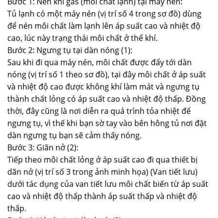
Bước 1: Nén khí gas (môi chất lạnh) tại máy nén:
Tủ lạnh có một máy nén (vị trí số 4 trong sơ đồ) dùng
để nén môi chất làm lạnh lên áp suất cao và nhiệt độ
cao, lúc này trạng thái môi chất ở thể khí.
Bước 2: Ngưng tụ tại dàn nóng (1):
Sau khi đi qua máy nén, môi chất được đẩy tới dàn
nóng (vị trí số 1 theo sơ đồ), tại đây môi chất ở áp suất
và nhiệt độ cao được không khí làm mát và ngưng tụ
thành chất lỏng có áp suất cao và nhiệt độ thấp. Đồng
thời, đây cũng là nơi diễn ra quá trình tỏa nhiệt để
ngưng tụ, vì thế khi bạn sờ tay vào bên hông tủ nơi đặt
dàn ngưng tụ bạn sẽ cảm thấy nóng.
Bước 3: Giãn nở (2):
Tiếp theo môi chất lỏng ở áp suất cao đi qua thiết bị
dãn nở (vị trí số 3 trong ảnh minh họa) (Van tiết lưu)
dưới tác dụng của van tiết lưu môi chất biến từ áp suất
cao và nhiệt độ thấp thành áp suất thấp và nhiệt độ
thấp.