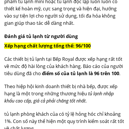
phẩm tủ lạnh mini hoặc tủ lạnh độc lập luôn luôn có
thiết kế hoàn mỹ, cực sang trọng và hiện đại, hướng
vào sự tiện lợi cho người sử dụng, tối đa hóa không
gian giúp thao tác dễ dàng nhất.
Đánh giá tủ lạnh từ người dùng
Xếp hạng chất lượng tổng thể: 96/100
Các thiết bị tủ lạnh tại Bếp Royal được xếp hạng rất tốt
về mức độ hài lòng của khách hàng. Báo cáo của người
tiêu dùng đã cho
điểm số của tủ lạnh là 96 trên 100
.
Theo hiệp hội kinh doanh thiết bị nhà bếp, được xếp
hạng là một trong những thương hiệu
tủ lạnh nhập
khẩu cao cấp, giá cả phải chăng tốt nhất
.
tủ lạnh phòng khách của có tỷ lệ hỏng hóc chỉ khoảng
1%. Con số này thể hiện một quy trình kiểm soát rất tốt
về chất lượng.