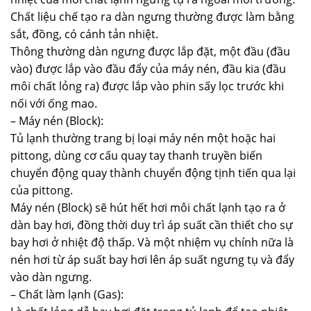
Chất liệu chế tạo ra dàn ngưng thường được làm bằng
sắt, đồng, có cánh tản nhiệt.
Thông thường dàn ngưng được lắp đặt, một đầu (đầu
vào) được lắp vào đầu đẩy của máy nén, đầu kia (đầu
môi chất lỏng ra) được lắp vào phin sấy lọc trước khi
nối với ống mao.
– Máy nén (Block):
Tủ lạnh thường trang bị loại máy nén một hoặc hai
pittong, dùng cơ cấu quay tay thanh truyền biến
chuyển động quay thành chuyển động tịnh tiến qua lại
của pittong.
Máy nén (Block) sẽ hút hết hơi môi chất lạnh tạo ra ở
dàn bay hơi, đồng thời duy trì áp suất cần thiết cho sự
bay hơi ở nhiệt độ thấp. Và một nhiệm vụ chính nữa là
nén hơi từ áp suất bay hơi lên áp suất ngưng tụ và đẩy
vào dàn ngưng.
– Chất làm lạnh (Gas):