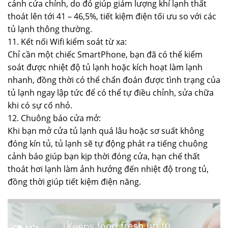
cánh cửa chính, do đó giúp giảm lượng khí lạnh thất
thoát lên tới 41 – 46,5%, tiết kiệm điện tối ưu so với các
tủ lạnh thông thường.
11. Kết nối Wifi kiểm soát từ xa:
Chỉ cần một chiếc SmartPhone, bạn đã có thể kiểm
soát được nhiệt độ tủ lạnh hoặc kích hoạt làm lạnh
nhanh, đồng thời có thể chẩn đoán được tình trạng của
tủ lạnh ngay lập tức để có thể tự điều chỉnh, sửa chữa
khi có sự cố nhỏ.
12. Chuông báo cửa mở:
Khi bạn mở cửa tủ lạnh quá lâu hoặc sơ suất không
đóng kín tủ, tủ lạnh sẽ tự động phát ra tiếng chuông
cảnh báo giúp bạn kịp thời đóng cửa, hạn chế thất
thoát hơi lạnh làm ảnh hưởng đến nhiệt độ trong tủ,
đồng thời giúp tiết kiệm điện năng.