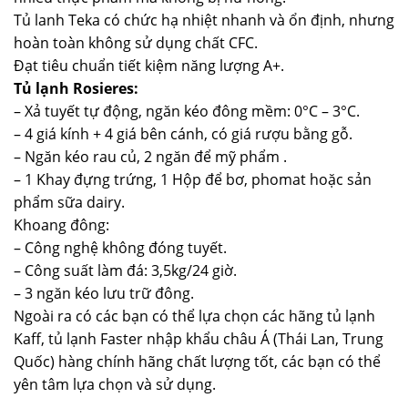
Tủ lanh Teka có chức hạ nhiệt nhanh và ổn định, nhưng
hoàn toàn không sử dụng chất CFC.
Đạt tiêu chuẩn tiết kiệm năng lượng A+.
Tủ lạnh Rosieres:
– Xả tuyết tự động, ngăn kéo đông mềm: 0°C – 3°C.
– 4 giá kính + 4 giá bên cánh, có giá rượu bằng gỗ.
– Ngăn kéo rau củ, 2 ngăn để mỹ phẩm .
– 1 Khay đựng trứng, 1 Hộp để bơ, phomat hoặc sản
phẩm sữa dairy.
Khoang đông:
– Công nghệ không đóng tuyết.
– Công suất làm đá: 3,5kg/24 giờ.
– 3 ngăn kéo lưu trữ đông.
Ngoài ra có các bạn có thể lựa chọn các hãng tủ lạnh
Kaff, tủ lạnh Faster nhập khẩu châu Á (Thái Lan, Trung
Quốc) hàng chính hãng chất lượng tốt, các bạn có thể
yên tâm lựa chọn và sử dụng.