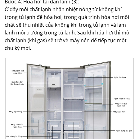
Bước 4: Hóa hơi tại dàn lạnh (3):
Ở đây môi chất lạnh nhận nhiệt nóng từ không khí
trong tủ lạnh để hóa hơi, trong quá trình hóa hơi môi
chất sẽ thu nhiệt của không khí trong tủ lạnh và làm
lạnh môi trường trong tủ lạnh. Sau khi hóa hơi thì môi
chất lạnh (khí gas) sẽ trở về máy nén để tiếp tục một
chu kỳ mới.