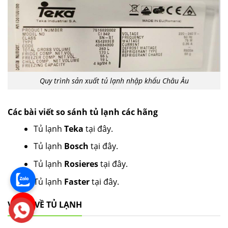
Quy trình sản xuất tủ lạnh nhập khẩu Châu Âu
Các bài viết so sánh tủ lạnh các hãng
Tủ lạnh
Teka
tại đây.
Tủ lạnh
Bosch
tại đây.
Tủ lạnh
Rosieres
tại đây.
Tủ lạnh
Faster
tại đây.
VIDEO VỀ TỦ LẠNH