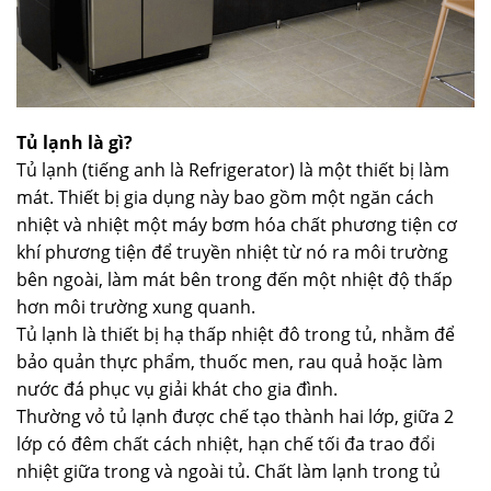
Tủ lạnh là gì?
Tủ lạnh (tiếng anh là Refrigerator) là một thiết bị làm
mát. Thiết bị gia dụng này bao gồm một ngăn cách
nhiệt và nhiệt một máy bơm hóa chất phương tiện cơ
khí phương tiện để truyền nhiệt từ nó ra môi trường
bên ngoài, làm mát bên trong đến một nhiệt độ thấp
hơn môi trường xung quanh.
Tủ lạnh là thiết bị hạ thấp nhiệt đô trong tủ, nhằm để
bảo quản thực phẩm, thuốc men, rau quả hoặc làm
nước đá phục vụ giải khát cho gia đình.
Thường vỏ tủ lạnh được chế tạo thành hai lớp, giữa 2
lớp có đêm chất cách nhiệt, hạn chế tối đa trao đổi
nhiệt giữa trong và ngoài tủ. Chất làm lạnh trong tủ