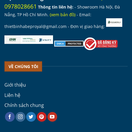
0978028661
Thông tin liên hệ:
- Showroom Hà Nội, Đà
Nẵng, TP Hồ Chí Minh.
(
xem bản đồ
)
- Email:
thietbinhabeproyal@gmail.com
- Đơn vị giao hàng:
VỀ CHÚNG TÔI
Giới thiệu
Liên hệ
Chính sách chung