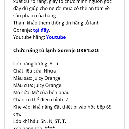
xuất xứ rõ ràng, giấy tờ chức minh nguồn gốc
đầy đủ giúp cho người mua có thể an tâm về
sản phẩm của hãng.
Tham khảo thêm thông tin hãng tủ lạnh
Gorenje:
tại đây
.
Youtube hãng:
Youtube
Chức năng tủ lạnh Gorenje ORB152O:
Lớp năng lượng: A ++.
Chất liệu cửa: Nhựa
Màu sắc: Juicy Orange.
Màu cửa: Juicy Orange.
Mở cửa: Mở cửa bên phải.
Chân có thể điều chỉnh: 2
Khe vào: khả năng đặt thiết bị vào hốc bếp 65
cm.
Lớp khí hậu: SN, N, ST, T.
Xếp hạng sao: ****.