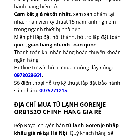
hành hãng hiện có.
Cam kết giá rẻ tốt nhất
, xem sản phẩm tại
nhà, nhân viên kỹ thuật 15 năm kinh nghiệm
trong ngành thiết bị nhà bếp.
Miễn phí lắp đặt nội thành, hỗ trợ lắp đặt toàn
quốc,
giao hàng nhanh toàn quốc
.
Thanh toán khi nhận hàng hoặc chuyển khoản
ngân hàng.
Hotline tư vấn hỗ trợ qua đường dây nóng:
0978028661
.
Số điện thoại hỗ trợ kỹ thuật lắp đặt bảo hành
sản phẩm:
0975771215
.
ĐỊA CHỈ MUA TỦ LẠNH GORENJE
ORB152O CHÍNH HÃNG GIÁ RẺ
Bếp Royal chuyên bán
tủ lạnh Gorenje nhập
khẩu giá rẻ tại Hà Nội
. Quý khách hàng sẽ