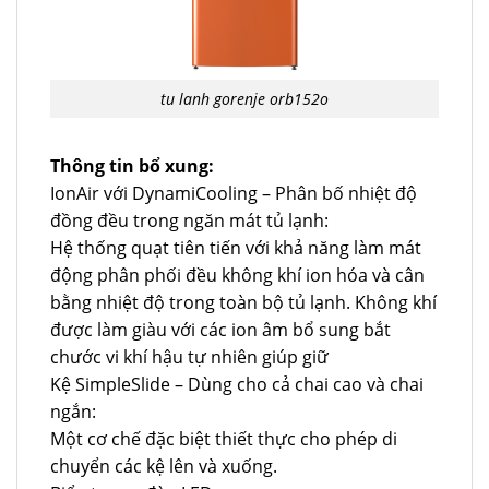
tu lanh gorenje orb152o
Thông tin bổ xung:
IonAir với DynamiCooling – Phân bố nhiệt độ
đồng đều trong ngăn mát tủ lạnh:
Hệ thống quạt tiên tiến với khả năng làm mát
động phân phối đều không khí ion hóa và cân
bằng nhiệt độ trong toàn bộ tủ lạnh. Không khí
được làm giàu với các ion âm bổ sung bắt
chước vi khí hậu tự nhiên giúp giữ
Kệ SimpleSlide – Dùng cho cả chai cao và chai
ngắn:
Một cơ chế đặc biệt thiết thực cho phép di
chuyển các kệ lên và xuống.