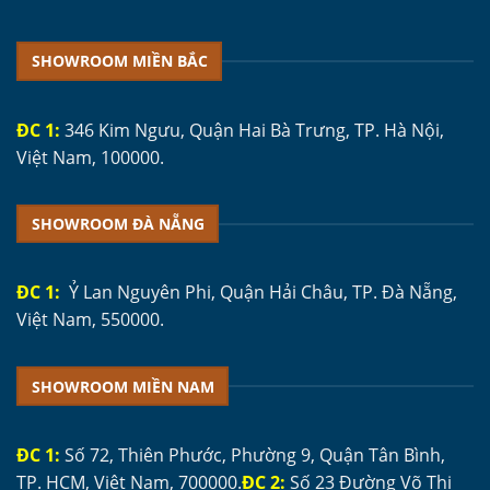
SHOWROOM MIỀN BẮC
ĐC 1:
346 Kim Ngưu, Quận Hai Bà Trưng, TP. Hà Nội,
Việt Nam, 100000.
SHOWROOM ĐÀ NẴNG
ĐC 1:
Ỷ Lan Nguyên Phi, Quận Hải Châu, TP. Đà Nẵng,
Việt Nam, 550000.
SHOWROOM MIỀN NAM
ĐC 1:
Số 72, Thiên Phước, Phường 9, Quận Tân Bình,
TP. HCM, Việt Nam, 700000.
ĐC 2:
Số 23 Đường Võ Thị