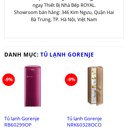
ngay Thiết Bị Nhà Bếp ROYAL.
Showroom bán hàng: 346 Kim Ngưu, Quận Hai
Bà Trưng, TP. Hà Nội, Việt Nam
DANH MỤC:
TỦ LẠNH GORENJE
-9%
-9%
Tủ lạnh Gorenje
Tủ lạnh Gorenje
RB60299OP
NRK60328OCO