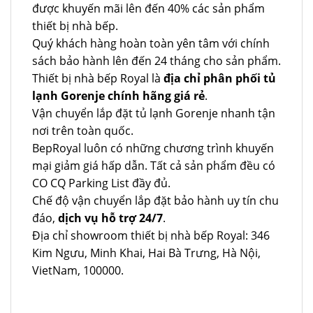
được khuyến mãi lên đến 40% các sản phẩm
thiết bị nhà bếp.
Quý khách hàng hoàn toàn yên tâm với chính
sách bảo hành lên đến 24 tháng cho sản phẩm.
Thiết bị nhà bếp Royal là
địa chỉ phân phối tủ
lạnh Gorenje chính hãng giá rẻ
.
Vận chuyển lắp đặt tủ lạnh Gorenje nhanh tận
nơi trên toàn quốc.
BepRoyal luôn có những chương trình khuyến
mại giảm giá hấp dẫn. Tất cả sản phẩm đều có
CO CQ Parking List đầy đủ.
Chế độ vận chuyển lắp đặt bảo hành uy tín chu
đáo,
dịch vụ hỗ trợ 24/7
.
Địa chỉ showroom thiết bị nhà bếp Royal: 346
Kim Ngưu, Minh Khai, Hai Bà Trưng, Hà Nội,
VietNam, 100000.