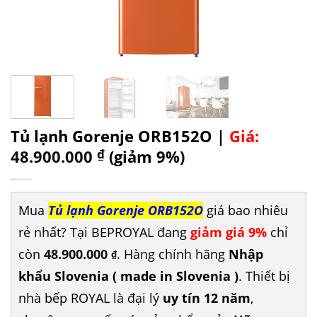
Tủ lạnh Gorenje ORB152O |
Giá:
48.900.000
₫
(giảm 9%)
Mua
Tủ lạnh Gorenje ORB152O
giá bao nhiêu
rẻ nhất? Tại BEPROYAL đang
giảm giá 9%
chỉ
còn
48.900.000
. Hàng chính hãng
Nhập
₫
khẩu Slovenia ( made in Slovenia )
. Thiết bị
nhà bếp ROYAL là đại lý
uy tín 12 năm
,