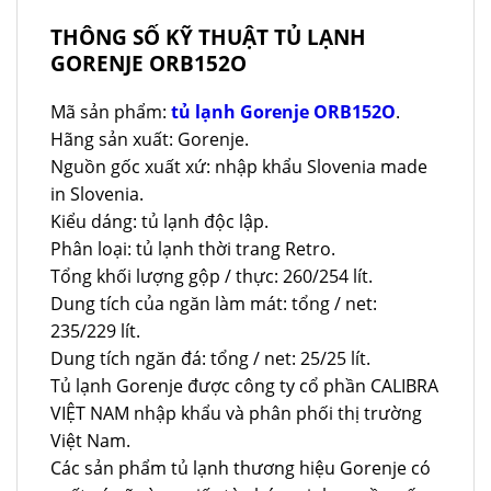
THÔNG SỐ KỸ THUẬT TỦ LẠNH
GORENJE ORB152O
Mã sản phẩm:
tủ lạnh Gorenje ORB152O
.
Hãng sản xuất: Gorenje.
Nguồn gốc xuất xứ: nhập khẩu Slovenia made
in Slovenia.
Kiểu dáng: tủ lạnh độc lập.
Phân loại: tủ lạnh thời trang Retro.
Tổng khối lượng gộp / thực: 260/254 lít.
Dung tích của ngăn làm mát: tổng / net:
235/229 lít.
Dung tích ngăn đá: tổng / net: 25/25 lít.
Tủ lạnh Gorenje được công ty cổ phần CALIBRA
VIỆT NAM nhập khẩu và phân phối thị trường
Việt Nam.
Các sản phẩm tủ lạnh thương hiệu Gorenje có