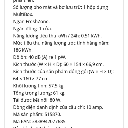
Số lượng pho mát và bơ lưu trữ: 1 hộp đựng
MultiBox.
Ngăn FreshZone.
Ngăn đông: 1 cửa.
Năng lượng tiêu thụ kWh / 24h: 0,51 kWh.
Mức tiêu thụ năng lượng ước tính hàng năm:
186 kWh.
Độ ồn: 40 dB (A) re 1 pW.
Kích thước (W × H × D): 60 × 154 × 66,9 cm.
Kích thước của sản phẩm đóng gói (W × H × D):
64 × 160 × 77 cm.
Khối lượng tịnh: 57,5 ​​kg.
Tổng trọng lượng: 61 kg.
Tải được kết nối: 80 W.
Dòng điện danh định của cầu chì: 10 amp.
Mã sản phẩm: 515870.
Mã EAN: 3838942077685.