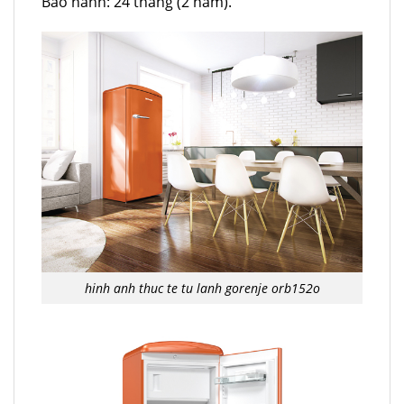
Bảo hành: 24 tháng (2 năm).
hinh anh thuc te tu lanh gorenje orb152o