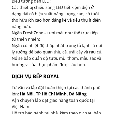
Biểu tượng đèn LED:
Các thiết bị chiếu sáng LED tiết kiệm điện ở
dạng dải có hiệu suất năng lượng cao, có tuổi
thọ hữu ích cao hơn đáng kể và tiêu thụ ít điện
năng hơn.
Ngăn FreshZone – tươi mát như thể trực tiếp
từ thiên nhiên:
Ngăn có nhiệt độ thấp nhất trong tủ lạnh là nơi
lý tưởng để bảo quản thịt, cá, trái cây và rau củ.
Nó sẽ bảo quản độ tươi, mùi thơm, màu sắc và
hương vị của thực phẩm được lâu hơn.
DỊCH VỤ BẾP ROYAL
Tư vấn và lắp đặt hoàn thiện tại các thành phố
lớn:
Hà Nội, TP Hồ Chí Minh, Đà Nẵng
.
Vận chuyển lắp đặt giao hàng toàn quốc tại
Việt Nam.
Hỗ trợ bảo hành tại nhà, kèm theo dịch vụ bảo