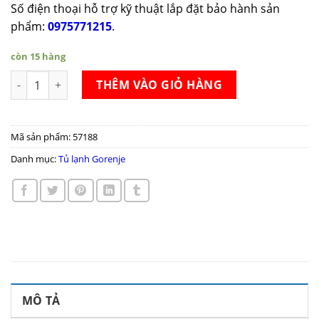
Số điện thoại hỗ trợ kỹ thuật lắp đặt bảo hành sản
phẩm:
0975771215
.
còn 15 hàng
Tủ lạnh Gorenje ORB152O số lượng
THÊM VÀO GIỎ HÀNG
Mã sản phẩm:
57188
Danh mục:
Tủ lạnh Gorenje
MÔ TẢ