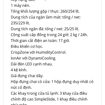
1 máy nén.
Tổng khối lượng gộp / thực: 260/254 lít.
Dung tích của ngăn làm mát: tổng / net:
235/229 lít.
Dung tích ngăn đá: tổng / net: 25/25 lít.
Công suất cấp đông trong 24 giờ: 2 kg / 24h.
Thời gian cắt điện an toàn: 17 giờ.
Điều khiển cơ học.
CrispZone với HumidityControl.
IonAir với DynamiCooling.
Dải đèn LED cạnh nhau.
4 kệ kính.
Giá đựng chai dây.
Hộp đựng chai có cửa: 1 hộp đựng duy nhất có
nút cố định.
Các khay trong cửa tủ lạnh: 3 khay cửa điều
chỉnh độ cao SimpleSlide, 1 khay điều chỉnh
phía trên.