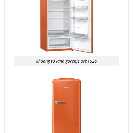
khoang tu lanh gorenje orb152o