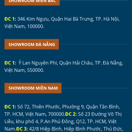
SHOWROOM MIỀN BẮC
ĐC 1:
346 Kim Ngưu, Quận Hai Bà Trưng, TP. Hà Nội,
Việt Nam, 100000.
SHOWROOM ĐÀ NẴNG
ĐC 1:
Ỷ Lan Nguyên Phi, Quận Hải Châu, TP. Đà Nẵng,
Việt Nam, 550000.
SHOWROOM MIỀN NAM
ĐC 1:
Số 72, Thiên Phước, Phường 9, Quận Tân Bình,
TP. HCM, Việt Nam, 700000.
ĐC 2:
Số 23 Đường Võ Thị
Liễu, khu phố 4, P.An Phú Đông, Q12, TP. HCM, Việt
Nam.
ĐC 3:
42/8 Hiệp Bình, Hiệp Bình Phước, Thủ Đức,