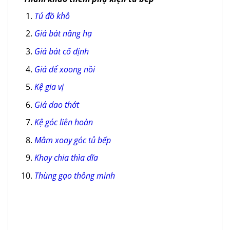
Tủ đồ khô
Giá bát nâng hạ
Giá bát cố định
Giá để xoong nồi
Kệ gia vị
Giá dao thớt
Kệ góc liên hoàn
Mâm xoay góc tủ bếp
Khay chia thìa dĩa
Thùng gạo thông minh