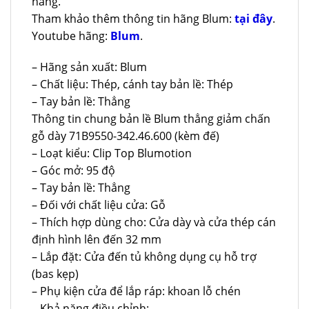
hãng.
Tham khảo thêm thông tin hãng Blum:
tại đây
.
Youtube hãng:
Blum
.
– Hãng sản xuất: Blum
– Chất liệu: Thép, cánh tay bản lề: Thép
– Tay bản lề: Thẳng
Thông tin chung bản lề Blum thẳng giảm chấn
gỗ dày 71B9550-342.46.600 (kèm đế)
– Loạt kiểu: Clip Top Blumotion
– Góc mở: 95 độ
– Tay bản lề: Thẳng
– Đối với chất liệu cửa: Gỗ
– Thích hợp dùng cho: Cửa dày và cửa thép cán
định hình lên đến 32 mm
– Lắp đặt: Cửa đến tủ không dụng cụ hỗ trợ
(bas kẹp)
– Phụ kiện cửa để lắp ráp: khoan lỗ chén
– Khả năng điều chỉnh: