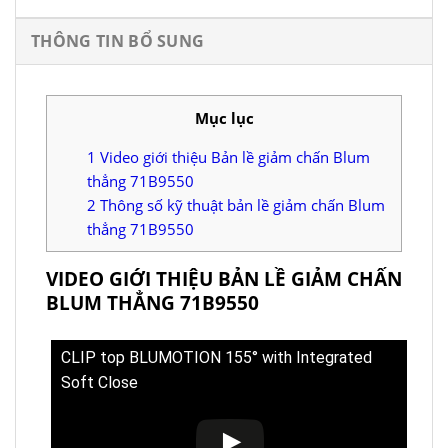
THÔNG TIN BỔ SUNG
Mục lục
1
Video giới thiệu Bản lề giảm chấn Blum
thẳng 71B9550
2
Thông số kỹ thuật bản lề giảm chấn Blum
thẳng 71B9550
VIDEO GIỚI THIỆU BẢN LỀ GIẢM CHẤN
BLUM THẲNG 71B9550
CLIP top BLUMOTION 155° with Integrated
Soft Close