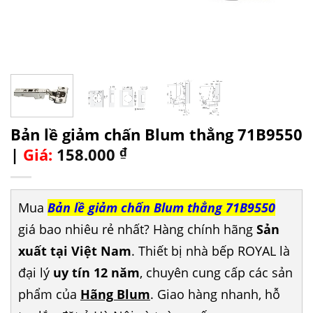
Bản lề giảm chấn Blum thẳng 71B9550
|
Giá:
158.000
₫
Mua
Bản lề giảm chấn Blum thẳng 71B9550
giá bao nhiêu rẻ nhất? Hàng chính hãng
Sản
xuất tại Việt Nam
. Thiết bị nhà bếp ROYAL là
đại lý
uy tín 12 năm
, chuyên cung cấp các sản
phẩm của
Hãng Blum
. Giao hàng nhanh, hỗ