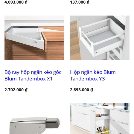
4.093.000
₫
137.000
₫
Bộ ray hộp ngăn kéo góc
Hộp ngăn kéo Blum
Blum Tandembox X1
Tandembox Y3
2.702.000
₫
2.893.000
₫