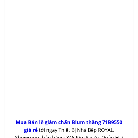
Mua Bản lề giảm chấn Blum thẳng 71B9550
giá rẻ
tới ngay Thiết Bị Nhà Bếp ROYAL.
Showroom bán hàng: 346 Kim Ngưu, Quận Hai