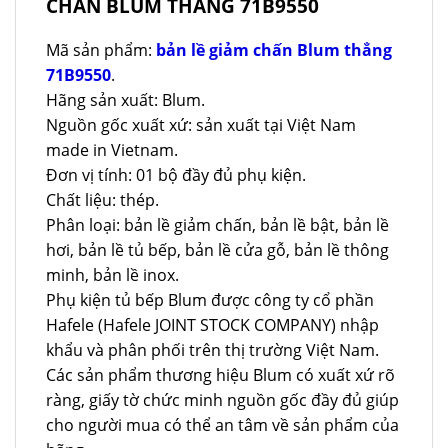
CHẤN BLUM THẲNG 71B9550
Mã sản phẩm:
bản lề giảm chấn Blum thẳng
71B9550
.
Hãng sản xuất: Blum.
Nguồn gốc xuất xứ: sản xuất tại Việt Nam
made in Vietnam.
Đơn vị tính: 01 bộ đầy đủ phụ kiện.
Chất liệu: thép.
Phân loại: bản lề giảm chấn, bản lề bật, bản lề
hơi, bản lề tủ bếp, bản lề cửa gỗ, bản lề thông
minh, bản lề inox.
Phụ kiện tủ bếp Blum được công ty cổ phần
Hafele (Hafele JOINT STOCK COMPANY) nhập
khẩu và phân phối trên thị trường Việt Nam.
Các sản phẩm thương hiệu Blum có xuất xứ rõ
ràng, giấy tờ chức minh nguồn gốc đầy đủ giúp
cho người mua có thể an tâm về sản phẩm của