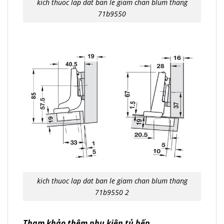
kich thuoc lap dat ban le giam chan blum thang
71b9550
kich thuoc lap dat ban le giam chan blum thang
71b9550 2
Tham khảo thêm phụ kiện tủ bếp