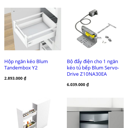
Hộp ngăn kéo Blum
Bộ đẩy điện cho 1 ngăn
Tandembox Y2
kéo tủ bếp Blum Servo-
Drive Z10NA30EA
2.893.000
₫
6.039.000
₫