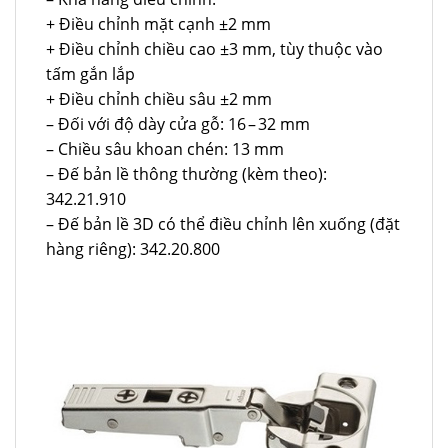
+ Điều chỉnh mặt cạnh ±2 mm
+ Điều chỉnh chiều cao ±3 mm, tùy thuộc vào
tấm gắn lắp
+ Điều chỉnh chiều sâu ±2 mm
– Đối với độ dày cửa gỗ: 16 – 32 mm
– Chiều sâu khoan chén: 13 mm
– Đế bản lề thông thường (kèm theo):
342.21.910
– Đế bản lề 3D có thể điều chỉnh lên xuống (đặt
hàng riêng): 342.20.800