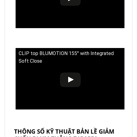
CLIP top BLUMOTION 155° with Integrated
Soft Close
THÔNG SỐ KỸ THUẬT BẢN LỀ GIẢM