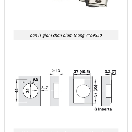
ban le giam chan blum thang 71b9550