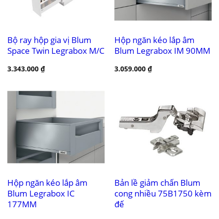
Bộ ray hộp gia vị Blum
Hộp ngăn kéo lắp âm
Space Twin Legrabox M/C
Blum Legrabox IM 90MM
3.343.000
₫
3.059.000
₫
Hộp ngăn kéo lắp âm
Bản lề giảm chấn Blum
Blum Legrabox IC
cong nhiều 75B1750 kèm
177MM
đế