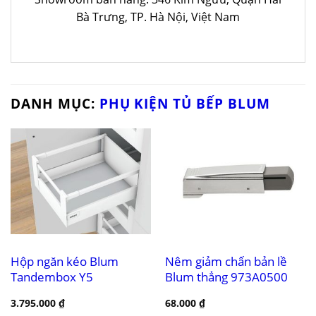
Bà Trưng, TP. Hà Nội, Việt Nam
DANH MỤC:
PHỤ KIỆN TỦ BẾP BLUM
Hộp ngăn kéo Blum
Nêm giảm chấn bản lề
Tandembox Y5
Blum thẳng 973A0500
3.795.000
₫
68.000
₫