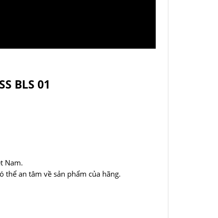
S BLS 01
ệt Nam.
có thể an tâm về sản phẩm của hãng.