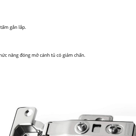
 tấm gắn lắp.
chức năng đóng mở cánh tủ có giảm chấn.