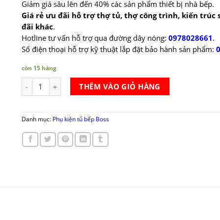
Giảm giá sâu lên đến 40% các sản phẩm thiết bị nhà bếp.
Giá rẻ ưu đãi hỗ trợ thợ tủ, thợ công trình, kiến trúc
đãi khác
.
Hotline tư vấn hỗ trợ qua đường dây nóng:
0978028661
.
Số điện thoại hỗ trợ kỹ thuật lắp đặt bảo hành sản phẩm:
còn 15 hàng
Bản lề thẳng inox 201 có giảm chấn Boss BLS 01 số lượng
THÊM VÀO GIỎ HÀNG
Danh mục:
Phụ kiện tủ bếp Boss