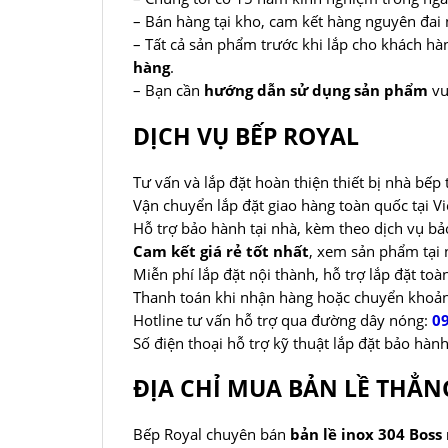
– Bán hàng tại kho, cam kết hàng nguyên đai n
– Tất cả sản phẩm trước khi lắp cho khách h
hàng
.
– Bạn cần
hướng dẫn sử dụng sản phẩm
vu
DỊCH VỤ BẾP ROYAL
Tư vấn và lắp đặt hoàn thiện thiết bị nhà bếp 
Vận chuyển lắp đặt giao hàng toàn quốc tại V
Hỗ trợ bảo hành tại nhà, kèm theo dịch vụ bả
Cam kết giá rẻ tốt nhất
, xem sản phẩm tại 
Miễn phí lắp đặt nội thành, hỗ trợ lắp đặt to
Thanh toán khi nhận hàng hoặc chuyển khoả
Hotline tư vấn hỗ trợ qua đường dây nóng:
0
Số điện thoại hỗ trợ kỹ thuật lắp đặt bảo hà
ĐỊA CHỈ MUA BẢN LỀ THẲN
Bếp Royal chuyên bán
bản lề inox 304 Boss