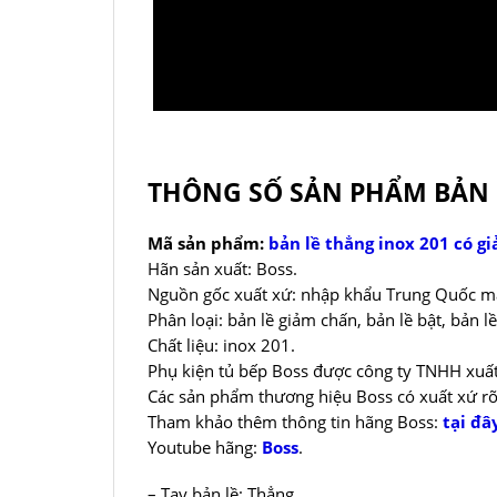
THÔNG SỐ SẢN PHẨM BẢN L
Mã sản phẩm:
bản lề thẳng inox 201 có g
Hãn sản xuất: Boss.
Nguồn gốc xuất xứ: nhập khẩu Trung Quốc mad
Phân loại: bản lề giảm chấn, bản lề bật, bản lề
Chất liệu: inox 201.
Phụ kiện tủ bếp Boss được công ty TNHH xuất
Các sản phẩm thương hiệu Boss có xuất xứ rõ
Tham khảo thêm thông tin hãng Boss:
tại đâ
Youtube hãng:
Boss
.
– Tay bản lề: Thẳng.