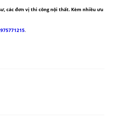
 sư, các đơn vị thi công nội thất. Kèm nhiều ưu
0975771215
.