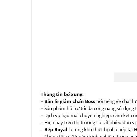
Thông tin bổ xung:
–
Bản lề giảm chấn Boss
nổi tiếng về chất l
– Sản phẩm hỗ trợ tối đa công năng sử dụng t
– Dịch vụ hậu mãi chuyên nghiệp, cam kết cun
– Hiện nay trên thị trường có rất nhiều đơn 
–
Bếp Royal
là tổng kho thiết bị nhà bếp tạ
– Chúng tôi có 15 năm kinh nghiệm trong ngàn