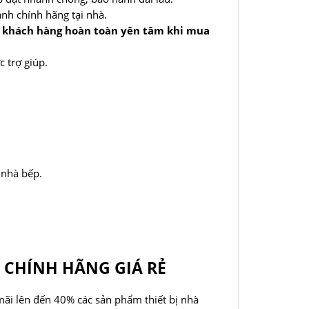
ành chính hãng tại nhà.
ý khách hàng hoàn toàn yên tâm khi mua
 trợ giúp.
 nhà bếp.
1 CHÍNH HÃNG GIÁ RẺ
ãi lên đến 40% các sản phẩm thiết bị nhà