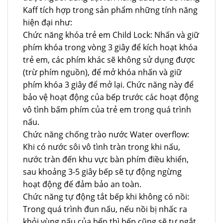
Kaff tích hợp trong sản phẩm những tính năng
hiện đại như:
Chức năng khóa trẻ em Child Lock: Nhấn và giữ
phím khóa trong vòng 3 giây để kích hoạt khóa
trẻ em, các phím khác sẽ không sử dụng được
(trừ phím nguồn), để mở khóa nhấn và giữ
phím khóa 3 giây để mở lại. Chức năng này để
bảo vệ hoạt động của bếp trước các hoạt động
vô tình bấm phím của trẻ em trong quá trình
nấu.
Chức năng chống trào nước Water overflow:
Khi có nước sôi vô tình tràn trong khi nấu,
nước tràn đến khu vực bàn phím điều khiển,
sau khoảng 3-5 giây bếp sẽ tự động ngừng
hoạt động để đảm bảo an toàn.
Chức năng tự động tắt bếp khi không có nồi:
Trong quá trình đun nấu, nếu nồi bị nhấc ra
khỏi vùng nấu của bếp thì bếp cũng sẽ tự ngắt