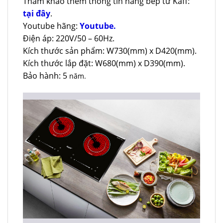
Tham khảo thêm thông tin hãng bếp từ Kaff:
tại đây
.
Youtube hãng:
Youtube.
Điện áp: 220V/50 – 60Hz.
Kích thước sản phẩm: W730(mm) x D420(mm).
Kích thước lắp đặt: W680(mm) x D390(mm).
Bảo hành: 5
năm.