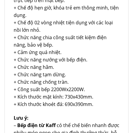
trực tiếp trên mặt bếp.
+ Chế độ hẹn giờ, khóa trẻ em thông minh, tiện
dụng.
+ Chế độ 02 vòng nhiệt tiện dụng với các loại
nồi lớn nhỏ.
+ Chức năng chia công suất tiết kiệm điện
năng, bảo vệ bếp.
+ Cảm ứng quá nhiệt.
+ Chức năng nướng với bếp điện.
+ Chức năng hâm.
+ Chức năng tạm dừng.
+ Chức năng chống tràn.
+ Công suất bếp 2200Wx2200W.
+ Kích thước mặt kính: 730x430mm.
+ Kích thước khoét đá: 690x390mm.
Lưu ý:
–
Bếp điện từ Kaff
có thể chế biến nhanh được
nhiều món ngon cho gia đình thưởng thức, hỗ