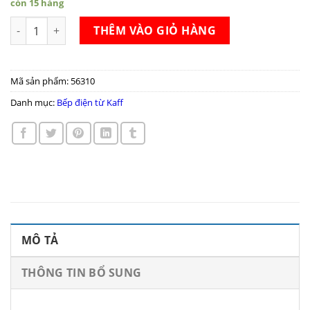
còn 15 hàng
Bếp điện từ Kaff KF-FL101CC số lượng
THÊM VÀO GIỎ HÀNG
Mã sản phẩm:
56310
Danh mục:
Bếp điện từ Kaff
MÔ TẢ
THÔNG TIN BỔ SUNG