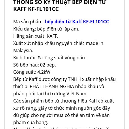
THÔNG SỐ KỸ THUẬT BẾP ĐIỆN TỪ
KAFF KF-FL101CC
Mã sản phẩm:
bếp điện từ Kaff KF-FL101CC
.
Kiểu dáng: bếp điện từ lắp âm.
Hãng sản xuất: KAFF.
Xuất xứ: nhập khẩu nguyên chiếc made in
Malaysia.
Kích thước & công suất vùng nấu:
Số bếp nấu: 02 bếp.
Công suất: 4.2kW.
Bếp từ Kaff được công ty TNHH xuất nhập khẩu
thiết bị PHÁT THÀNH NGHĨA nhập khẩu và
phân phối tại thị trường Việt Nam.
Các sản phẩm bếp từ thương hiệu Kaff có xuất
xứ rõ ràng, giấy tờ chức minh nguồn gốc đầy
đủ giúp cho người mua có thể an tâm về sản
phẩm của hãng.