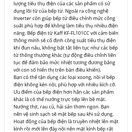
lượng tiêu thụ điện của các sản phẩm có sử
dụng lõi từ của bếp từ. Ngoài ra công nghệ
Inverter còn giúp bếp từ điều chỉnh mức công
suất phù hợp để không làm tiêu thụ nhiều điện
năng. Bếp điện từ Kaff KF-FL101CC với cảm biến
thông minh sẽ cố định công suất tiêu thụ điện
khi đun nấu, không bật tắt liên tục như các bếp
từ thông thường khác (tự động điều chỉnh liên
tục để đảm bảo mức nhiệt tương đương bằng
với con số hiển thị trên bàn điều khiển).
Bạn có thể tận dụng các loại xoong, nồi vì bếp
điện không kén nồi, phù hợp với nhiều kích cỡ.
Ưu điểm của bếp điện hơn hẳn các sản phẩm
khác là có thể nướng trực tiếp lên bề mặt.
Nướng thịt, rau củ, hải sản thơm ngon. Bạn
nên vệ sinh sạch sẽ mặt bếp sau khi sử dụng.
Hoạt động của bếp điện là truyền nhiệt lên mặt
kính rồi mới lên đáy nồi nên mặt kính bếp rất