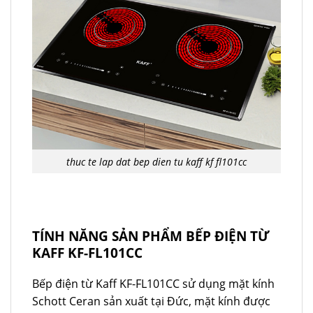
thuc te lap dat bep dien tu kaff kf fl101cc
TÍNH NĂNG SẢN PHẨM BẾP ĐIỆN TỪ
KAFF KF-FL101CC
Bếp điện từ Kaff KF-FL101CC sử dụng mặt kính
Schott Ceran sản xuất tại Đức, mặt kính được