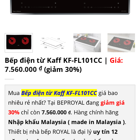
Bếp điện từ Kaff KF-FL101CC |
Giá:
7.560.000
₫
(giảm 30%)
Mua
Bếp điện từ Kaff KF-FL101CC
giá bao
nhiêu rẻ nhất? Tại BEPROYAL đang
giảm giá
30%
chỉ còn
7.560.000
. Hàng chính hãng
₫
Nhập khẩu Malaysia ( made in Malaysia )
.
Thiết bị nhà bếp ROYAL là đại lý
uy tín 12