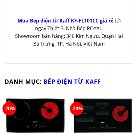
Mua Bếp điện từ Kaff KF-FL101CC giá rẻ
tới
ngay Thiết Bị Nhà Bếp ROYAL.
Showroom bán hàng: 346 Kim Ngưu, Quận Hai
Bà Trưng, TP. Hà Nội, Việt Nam
DANH MỤC:
BẾP ĐIỆN TỪ KAFF
-20%
-20%