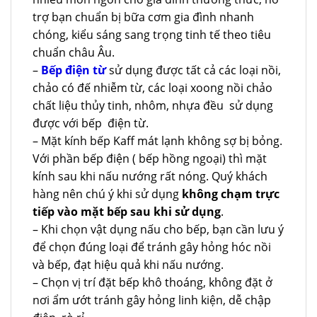
trợ bạn chuẩn bị bữa cơm gia đình nhanh
chóng, kiểu sáng sang trọng tinh tế theo tiêu
chuẩn châu Âu.
–
Bếp điện từ
sử dụng được tất cả các loại nồi,
chảo có đế nhiễm từ, các loại xoong nồi chảo
chất liệu thủy tinh, nhôm, nhựa đều sử dụng
được với bếp điện từ.
– Mặt kính bếp Kaff mát lạnh không sợ bị bỏng.
Với phần bếp điện ( bếp hồng ngoại) thì mặt
kính sau khi nấu nướng rất nóng. Quý khách
hàng nên chú ý khi sử dụng
không chạm trực
tiếp vào mặt bếp sau khi sử dụng
.
– Khi chọn vật dụng nấu cho bếp, bạn cần lưu ý
để chọn đúng loại để tránh gây hỏng hóc nồi
và bếp, đạt hiệu quả khi nấu nướng.
– Chọn vị trí đặt bếp khô thoáng, không đặt ở
nơi ẩm ướt tránh gây hỏng linh kiện, dễ chập