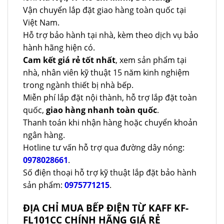
Vận chuyển lắp đặt giao hàng toàn quốc tại
Việt Nam.
Hỗ trợ bảo hành tại nhà, kèm theo dịch vụ bảo
hành hãng hiện có.
Cam kết giá rẻ tốt nhất
, xem sản phẩm tại
nhà, nhân viên kỹ thuật 15 năm kinh nghiệm
trong ngành thiết bị nhà bếp.
Miễn phí lắp đặt nội thành, hỗ trợ lắp đặt toàn
quốc,
giao hàng nhanh toàn quốc
.
Thanh toán khi nhận hàng hoặc chuyển khoản
ngân hàng.
Hotline tư vấn hỗ trợ qua đường dây nóng:
0978028661
.
Số điện thoại hỗ trợ kỹ thuật lắp đặt bảo hành
sản phẩm:
0975771215
.
ĐỊA CHỈ MUA BẾP ĐIỆN TỪ KAFF KF-
FL101CC CHÍNH HÃNG GIÁ RẺ