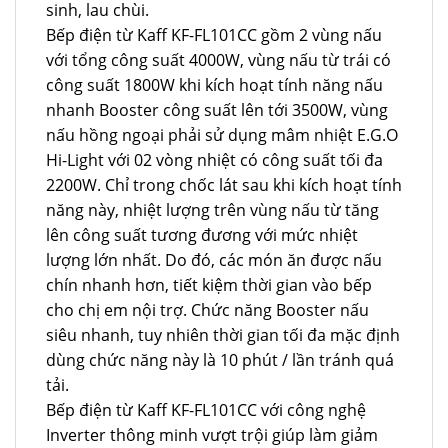
sinh, lau chùi.
Bếp điện từ Kaff KF-FL101CC gồm 2 vùng nấu
với tổng công suất 4000W, vùng nấu từ trái có
công suất 1800W khi kích hoạt tính năng nấu
nhanh Booster công suất lên tới 3500W, vùng
nấu hồng ngoại phải sử dụng mâm nhiệt E.G.O
Hi-Light với 02 vòng nhiệt có công suất tối đa
2200W. Chỉ trong chốc lát sau khi kích hoạt tính
năng này, nhiệt lượng trên vùng nấu từ tăng
lên công suất tương đương với mức nhiệt
lượng lớn nhất. Do đó, các món ăn được nấu
chín nhanh hơn, tiết kiệm thời gian vào bếp
cho chị em nội trợ. Chức năng Booster nấu
siêu nhanh, tuy nhiên thời gian tối đa mặc định
dùng chức năng này là 10 phút / lần tránh quá
tải.
Bếp điện từ Kaff KF-FL101CC với công nghệ
Inverter thông minh vượt trội giúp làm giảm