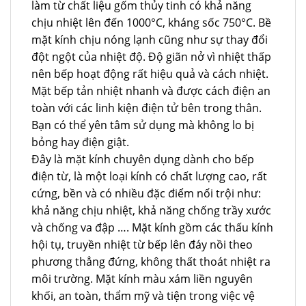
làm từ chất liệu gốm thủy tinh có khả năng
chịu nhiệt lên đến 1000°C, kháng sốc 750°C. Bề
mặt kính chịu nóng lạnh cũng như sự thay đổi
đột ngột của nhiệt độ. Độ giãn nở vì nhiệt thấp
nên bếp hoạt động rất hiệu quả và cách nhiệt.
Mặt bếp tản nhiệt nhanh và được cách điện an
toàn với các linh kiện điện tử bên trong thân.
Bạn có thể yên tâm sử dụng mà không lo bị
bỏng hay điện giật.
Đây là mặt kính chuyên dụng dành cho bếp
điện từ, là một loại kính có chất lượng cao, rất
cứng, bền và có nhiều đặc điểm nổi trội như:
khả năng chịu nhiệt, khả năng chống trầy xước
và chống va đập …. Mặt kính gồm các thấu kính
hội tụ, truyền nhiệt từ bếp lên đáy nồi theo
phương thẳng đứng, không thất thoát nhiệt ra
môi trường. Mặt kính màu xám liền nguyên
khối, an toàn, thẩm mỹ và tiện trong việc vệ