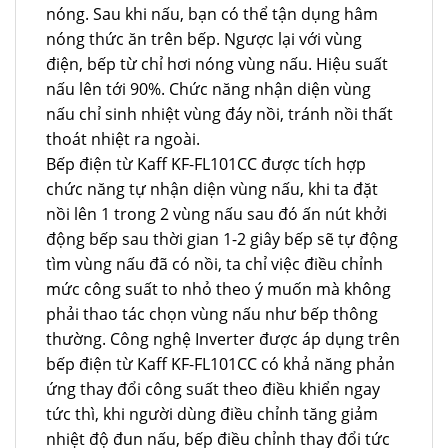
nóng. Sau khi nấu, bạn có thể tận dụng hâm
nóng thức ăn trên bếp. Ngược lại với vùng
điện, bếp từ chỉ hơi nóng vùng nấu. Hiệu suất
nấu lên tới 90%. Chức năng nhận diện vùng
nấu chỉ sinh nhiệt vùng đáy nồi, tránh nồi thất
thoát nhiệt ra ngoài.
Bếp điện từ Kaff KF-FL101CC được tích hợp
chức năng tự nhận diện vùng nấu, khi ta đặt
nồi lên 1 trong 2 vùng nấu sau đó ấn nút khởi
động bếp sau thời gian 1-2 giây bếp sẽ tự động
tìm vùng nấu đã có nồi, ta chỉ việc điều chỉnh
mức công suất to nhỏ theo ý muốn mà không
phải thao tác chọn vùng nấu như bếp thông
thường. Công nghệ Inverter được áp dụng trên
bếp điện từ Kaff KF-FL101CC có khả năng phản
ứng thay đổi công suất theo điều khiển ngay
tức thì, khi người dùng điều chỉnh tăng giảm
nhiệt độ đun nấu, bếp điều chỉnh thay đổi tức