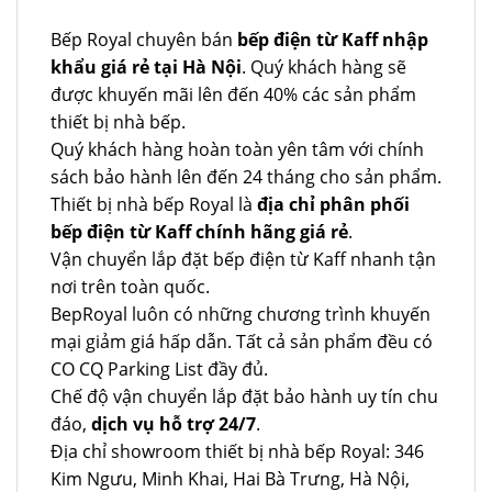
Bếp Royal chuyên bán
bếp điện từ Kaff nhập
khẩu giá rẻ tại Hà Nội
. Quý khách hàng sẽ
được khuyến mãi lên đến 40% các sản phẩm
thiết bị nhà bếp.
Quý khách hàng hoàn toàn yên tâm với chính
sách bảo hành lên đến 24 tháng cho sản phẩm.
Thiết bị nhà bếp Royal là
địa chỉ phân phối
bếp điện từ Kaff chính hãng giá rẻ
.
Vận chuyển lắp đặt bếp điện từ Kaff nhanh tận
nơi trên toàn quốc.
BepRoyal luôn có những chương trình khuyến
mại giảm giá hấp dẫn. Tất cả sản phẩm đều có
CO CQ Parking List đầy đủ.
Chế độ vận chuyển lắp đặt bảo hành uy tín chu
đáo,
dịch vụ hỗ trợ 24/7
.
Địa chỉ showroom thiết bị nhà bếp Royal: 346
Kim Ngưu, Minh Khai, Hai Bà Trưng, Hà Nội,