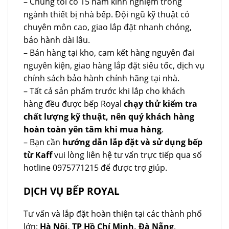
– Chúng tôi có 15 năm kinh nghiệm trong
ngành thiết bị nhà bếp. Đội ngũ kỹ thuật có
chuyên môn cao, giao lắp đặt nhanh chóng,
bảo hành dài lâu.
– Bán hàng tại kho, cam kết hàng nguyên đai
nguyên kiện, giao hàng lắp đặt siêu tốc, dịch vụ
chính sách bảo hành chính hãng tại nhà.
– Tất cả sản phẩm trước khi lắp cho khách
hàng đều được bếp Royal
chạy thử kiểm tra
chất lượng kỹ thuật, nên quý khách hàng
hoàn toàn yên tâm khi mua hàng
.
– Bạn cần
hướng dẫn lắp đặt và sử dụng bếp
từ Kaff
vui lòng liên hệ tư vấn trực tiếp qua số
hotline 0975771215 để được trợ giúp.
DỊCH VỤ BẾP ROYAL
Tư vấn và lắp đặt hoàn thiện tại các thành phố
lớn:
Hà Nội, TP Hồ Chí Minh, Đà Nẵng
.