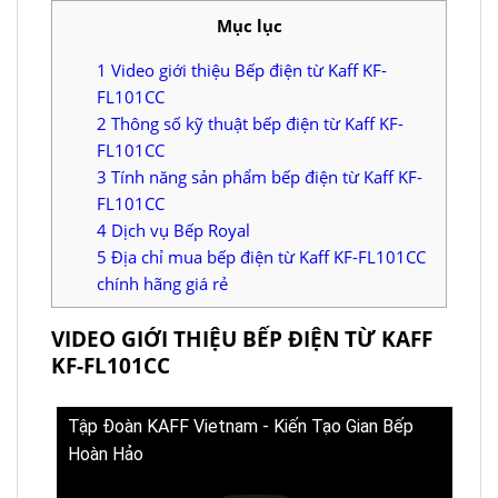
Mục lục
1
Video giới thiệu Bếp điện từ Kaff KF-
FL101CC
2
Thông số kỹ thuật bếp điện từ Kaff KF-
FL101CC
3
Tính năng sản phẩm bếp điện từ Kaff KF-
FL101CC
4
Dịch vụ Bếp Royal
5
Địa chỉ mua bếp điện từ Kaff KF-FL101CC
chính hãng giá rẻ
VIDEO GIỚI THIỆU BẾP ĐIỆN TỪ KAFF
KF-FL101CC
Tập Đoàn KAFF Vietnam - Kiến Tạo Gian Bếp
Hoàn Hảo