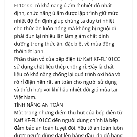
FL101CC có khả năng ủ ấm ở nhiệt độ nhất
định, chức năng ủ ấm được lập trình giữ mức
nhiệt độ ổn định giúp chúng ta duy trì nhiệt
cho thức ăn luôn nóng mà không bị nguội đi
phải đun lại nhiều lần làm giảm chất dinh
dưỡng trong thức ăn, đặc biệt về mùa đông
thời tiết lạnh.
Phần thân vỏ của bếp điện từ Kaff KF-FL101CC
sử dụng chất liệu thép chống rỉ. Đây là chất
liệu có khả năng chống lại quá trình oxi hóa và
rò rỉ điện nên rất an toàn cho người sử dụng
và thích hợp với khí hậu nhiệt đới gió mùa tại
Việt Nam.
TÍNH NĂNG AN TOÀN
Một trong những điểm thu hút của bếp điện từ
Kaff KF-FL101CC đến người dùng chính là bếp
đảm bảo an toàn tuyệt đối. Yếu tố an toàn luôn
được người dùng đặt lên hàng đầu, do đó hãng