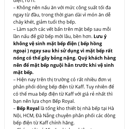
điện, rò rỉ.
– Không nên nấu ăn với mức công suất tối đa
ngay từ đầu, trong thời gian dài vì món ăn dễ
cháy khét, giảm tuổi thọ bếp.
– Làm sạch các vết bẩn trên mặt bếp sau mỗi
lần nấu để giữ bếp mới lâu, bền hơn.
Lưu ý
không vệ sinh mặt bếp điện ( bếp hồng
ngoại ) ngay sau khi sử dụng vì mặt bếp rất
nóng có thể gây bỏng nặng. Quý khách hàng
nên để mặt bếp nguội hẳn trước khi vệ sinh
mặt bếp.
– Hiện nay trên thị trường có rất nhiều đơn vị
phân phối dòng bếp điện từ Kaff. Tuy nhiên để
có thể mua bếp điện từ Kaff với giá rẻ nhất thì
bạn nên lựa chọn Bếp Royal.
–
Bếp Royal
là tổng kho thiết bị nhà bếp tại Hà
Nội, HCM, Đà Nẵng chuyên phân phối các dòng
bếp điện từ Kaff chính hãng.