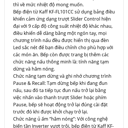
thì về mức nhiệt độ mong muốn.
Bếp điện từ Kaff KF-FL101CC sử dụng bảng điều
khiển cảm ứng dạng trượt Slider Control hiện
đại với 9 cấp độ công suất nhiệt độ khác nhau,
điều khiển dễ dàng bằng một ngón tay, mọi
chương trình nấu đều được hiển thị qua đèn
Led sắc nét để bạn điều chỉnh cho phù hợp với
các món ăn. Bếp còn được trang bị thêm các
chức năng nấu thông minh là: tính năng tạm
dừng và hâm nóng.
Chức năng tạm dừng và ghi nhớ chương trình
Pause & Recall: Tạm dừng bếp khi đang đun
nấu, sau đó ta tiếp tục đun nấu trở lại bằng
việc nhấn vào thanh trượt Slider hoặc phím
Pause, bếp sẽ hoạt động trở lại đúng cài đặt
trước đó khi được khởi chạy trở lại.
Chức năng ủ ấm “hâm nóng”: Với công nghệ
biến tần Inverter vượt trội, bếp điện từ Kaff KF-