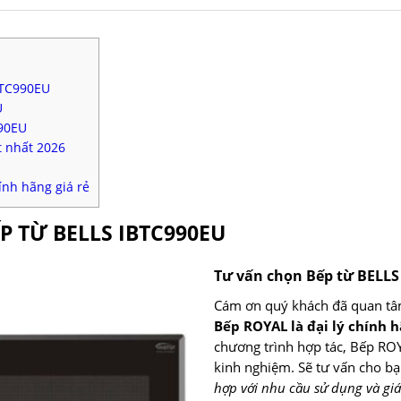
BTC990EU
U
990EU
t nhất 2026
ính hãng giá rẻ
P TỪ BELLS IBTC990EU
Tư vấn chọn Bếp từ BELLS
Cám ơn quý khách đã quan tâ
Bếp ROYAL là đại lý chính h
chương trình hợp tác, Bếp ROYA
kinh nghiệm. Sẽ tư vấn cho b
hợp với nhu cầu sử dụng và giá