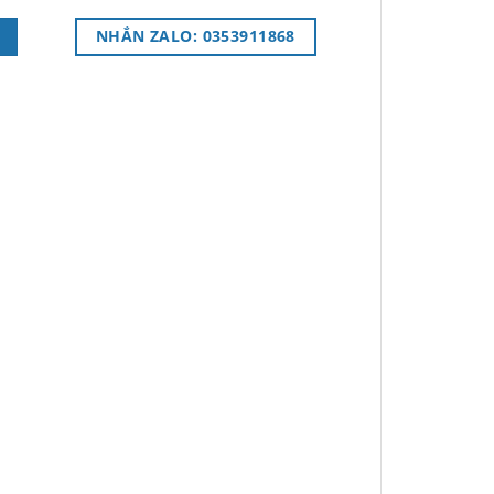
NHẮN ZALO: 0353911868