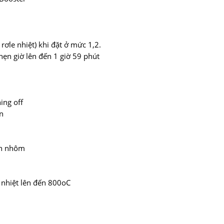
 rơle nhiệt) khi đặt ở mức 1,2.
hẹn giờ lên đến 1 giờ 59 phút
ing off
n
iền nhôm
 nhiệt lên đến 800oC