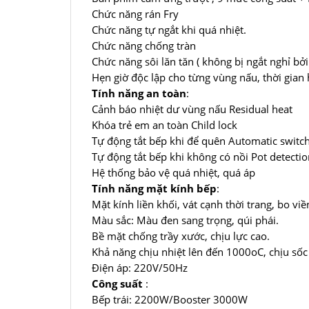
Chức năng rán Fry
Chức năng tự ngắt khi quá nhiệt.
Chức năng chống tràn
Chức năng sôi lăn tăn ( không bị ngắt nghỉ bởi
Hẹn giờ độc lập cho từng vùng nấu, thời gian 
Tính năng an toàn
:
Cảnh báo nhiệt dư vùng nấu Residual heat
Khóa trẻ em an toàn Child lock
Tự động tắt bếp khi để quên Automatic switch
Tự động tắt bếp khi không có nồi Pot detectio
Hệ thống bảo vệ quá nhiệt, quá áp
Tính năng mặt kính bếp
:
Mặt kính liền khối, vát cạnh thời trang, bo v
Màu sắc: Màu đen sang trọng, qúi phái.
Bề mặt chống trầy xước, chịu lực cao.
Khả năng chịu nhiệt lên đến 1000oC, chịu sốc
Điện áp: 220V/50Hz
Công suất
:
Bếp trái: 2200W/Booster 3000W