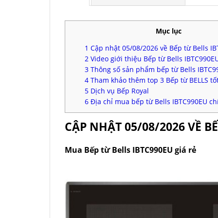
Mục lục
1
Cập nhật 05/08/2026 về Bếp từ Bells I
2
Video giới thiệu Bếp từ Bells IBTC990E
3
Thông số sản phẩm bếp từ Bells IBTC
4
Tham khảo thêm top 3 Bếp từ BELLS tố
5
Dịch vụ Bếp Royal
6
Địa chỉ mua bếp từ Bells IBTC990EU ch
CẬP NHẬT 05/08/2026 VỀ BẾ
Mua Bếp từ Bells IBTC990EU giá rẻ