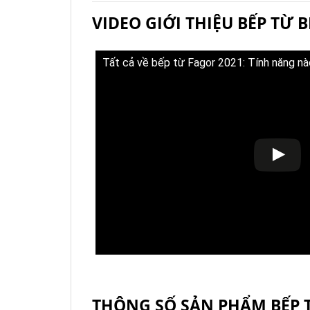
VIDEO GIỚI THIỆU BẾP TỪ B
Tất cả về bếp từ Fagor 2021: Tính năng nào
THÔNG SỐ SẢN PHẨM BẾP T