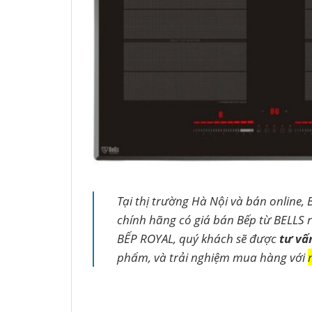
Tại thị trường Hà Nội và bán online, 
chính hãng có giá bán Bếp từ BELLS r
BẾP ROYAL, quý khách sẽ được
tư vấ
phẩm, và trải nghiệm mua hàng với