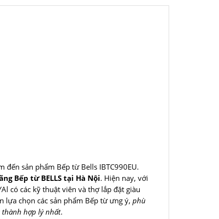
m đến sản phẩm Bếp từ Bells IBTC990EU.
ãng Bếp từ BELLS tại Hà Nội
. Hiện nay, với
l có các kỹ thuật viên và thợ lắp đặt giàu
ạn lựa chọn các sản phẩm Bếp từ ưng ý,
phù
 thành hợp lý nhất
.