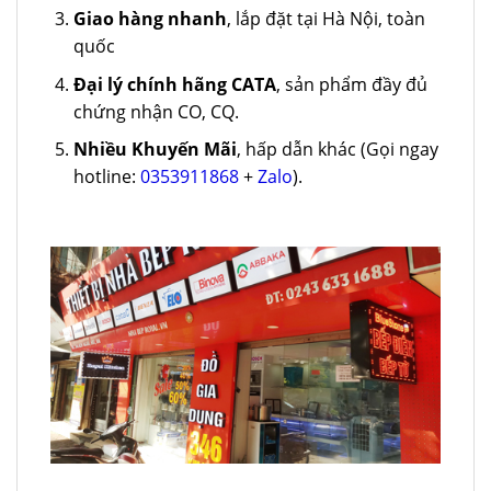
Giao hàng nhanh
, lắp đặt tại Hà Nội, toàn
quốc
Đại lý chính hãng CATA
, sản phẩm đầy đủ
chứng nhận CO, CQ.
Nhiều Khuyến Mãi
, hấp dẫn khác (Gọi ngay
hotline:
0353911868
+
Zalo
).