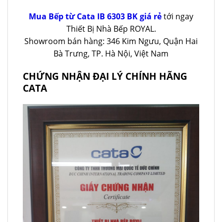
Mua Bếp từ Cata IB 6303 BK giá rẻ
tới ngay
Thiết Bị Nhà Bếp ROYAL.
Showroom bán hàng: 346 Kim Ngưu, Quận Hai
Bà Trưng, TP. Hà Nội, Việt Nam
CHỨNG NHẬN ĐẠI LÝ CHÍNH HÃNG
CATA