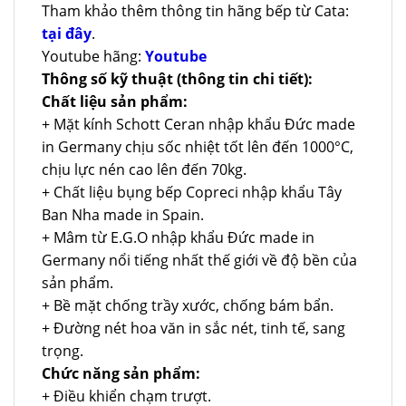
Tham khảo thêm thông tin hãng bếp từ Cata:
tại đây
.
Youtube hãng:
Youtube
Thông số kỹ thuật (thông tin chi tiết):
Chất liệu sản phẩm:
+ Mặt kính Schott Ceran nhập khẩu Đức made
in Germany chịu sốc nhiệt tốt lên đến 1000°C,
chịu lực nén cao lên đến 70kg.
+ Chất liệu bụng bếp Copreci nhập khẩu Tây
Ban Nha made in Spain.
+ Mâm từ E.G.O nhập khẩu Đức made in
Germany nổi tiếng nhất thế giới về độ bền của
sản phẩm.
+ Bề mặt chống trầy xước, chống bám bẩn.
+ Đường nét hoa văn in sắc nét, tinh tế, sang
trọng.
Chức năng sản phẩm:
+ Điều khiển chạm trượt.