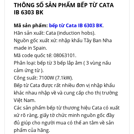
THÔNG SỐ SẢN PHẨM BẾP TỪ CATA
IB 6303 BK
Mã sản phẩm:
bếp từ Cata IB 6303 BK
.
Hãn sản xuất: Cata (induction hobs).
Nguồn gốc xuất xứ: nhập khẩu Tây Ban Nha
made in Spain.
Mã code quốc tế: 08063101.
Phân loại: bếp từ 3 bếp lắp âm ( 3 vùng nấu
cảm ứng từ ).
Công suất: 7100W (7.1kW).
Bếp từ Cata được rất nhiều đơn vị nhập khẩu
khác nhau nhập về và cung cấp cho thị trường
Việt Nam.
Các sản phẩm bếp từ thương hiệu Cata có xuất
xứ rõ ràng, giấy tờ chức minh nguồn gốc đầy
đủ giúp cho người mua có thể an tâm về sản
phẩm của hãng.