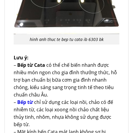
hinh anh thuc te bep tu cata ib 6303 bk
Lưu ý:
–
Bếp từ Cata
có thể chế biến nhanh được
nhiều món ngon cho gia đình thưởng thức, hỗ
trợ bạn chuẩn bị bữa cơm gia đình nhanh
chóng, kiểu sáng sang trọng tinh tế theo tiêu
chuẩn châu Âu.
–
Bếp từ
chỉ sử dụng các loại nồi, chảo có đế
nhiễm từ, các loại xoong nồi chảo chất liệu
thủy tinh, nhôm, nhựa không sử dụng được
bếp từ.
– Mặt kính bếp Cata mát lạnh không sợ bị