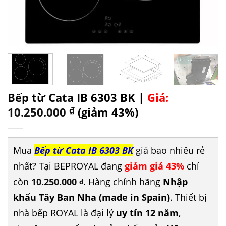
Bếp từ Cata IB 6303 BK |
Giá:
10.250.000
₫
(giảm 43%)
Mua
Bếp từ Cata IB 6303 BK
giá bao nhiêu rẻ
nhất? Tại BEPROYAL đang
giảm giá 43%
chỉ
còn
10.250.000
. Hàng chính hãng
Nhập
₫
khẩu Tây Ban Nha (made in Spain)
. Thiết bị
nhà bếp ROYAL là đại lý
uy tín 12 năm
,