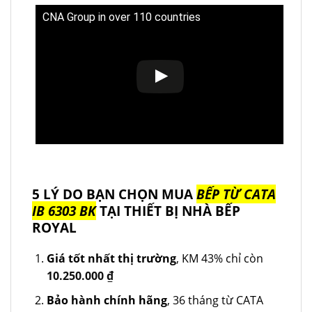
CNA Group in over 110 countries
5 LÝ DO BẠN CHỌN MUA
BẾP TỪ CATA
IB 6303 BK
TẠI THIẾT BỊ NHÀ BẾP
ROYAL
Giá tốt nhất thị trường
, KM 43% chỉ còn
10.250.000
₫
Bảo hành chính hãng
, 36 tháng từ CATA