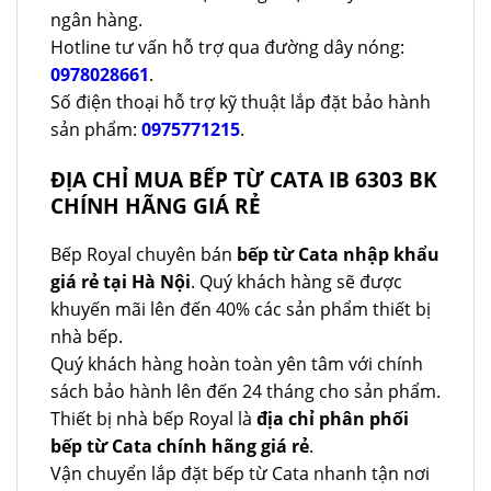
ngân hàng.
Hotline tư vấn hỗ trợ qua đường dây nóng:
0978028661
.
Số điện thoại hỗ trợ kỹ thuật lắp đặt bảo hành
sản phẩm:
0975771215
.
ĐỊA CHỈ MUA BẾP TỪ CATA IB 6303 BK
CHÍNH HÃNG GIÁ RẺ
Bếp Royal chuyên bán
bếp từ Cata nhập khẩu
giá rẻ tại Hà Nội
. Quý khách hàng sẽ được
khuyến mãi lên đến 40% các sản phẩm thiết bị
nhà bếp.
Quý khách hàng hoàn toàn yên tâm với chính
sách bảo hành lên đến 24 tháng cho sản phẩm.
Thiết bị nhà bếp Royal là
địa chỉ phân phối
bếp từ Cata chính hãng giá rẻ
.
Vận chuyển lắp đặt bếp từ Cata nhanh tận nơi