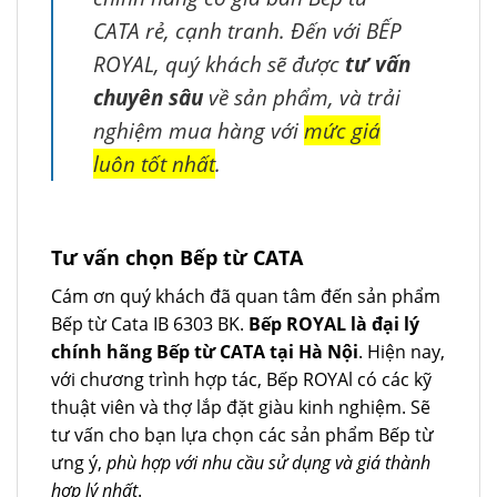
CATA rẻ, cạnh tranh. Đến với BẾP
ROYAL, quý khách sẽ được
tư vấn
chuyên sâu
về sản phẩm, và trải
nghiệm mua hàng với
mức giá
luôn tốt nhất
.
Tư vấn chọn Bếp từ CATA
Cám ơn quý khách đã quan tâm đến sản phẩm
Bếp từ Cata IB 6303 BK.
Bếp ROYAL là đại lý
chính hãng Bếp từ CATA tại Hà Nội
. Hiện nay,
với chương trình hợp tác, Bếp ROYAl có các kỹ
thuật viên và thợ lắp đặt giàu kinh nghiệm. Sẽ
tư vấn cho bạn lựa chọn các sản phẩm Bếp từ
ưng ý,
phù hợp với nhu cầu sử dụng và giá thành
hợp lý nhất
.