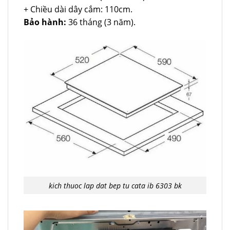
+ Chiều dài dây cắm: 110cm.
Bảo hành:
36 tháng (3 năm).
kich thuoc lap dat bep tu cata ib 6303 bk