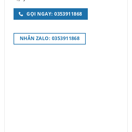
GỌI NGAY: 0353911868
NHẮN ZALO: 0353911868