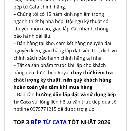
bếp từ Cata chính hãng.
– Chúng tôi có 15 năm kinh nghiệm trong
ngành thiết bị nhà bếp. Đội ngũ kỹ thuật có
chuyên môn cao, giao lắp đặt nhanh chóng,
bảo hành dài lâu.
– Bán hàng tại kho, cam kết hàng nguyên đai
nguyên kiện, giao hàng lắp đặt siêu tốc, dịch vụ
chính sách bảo hành chính hãng tại nhà.
– Tất cả sản phẩm trước khi lắp cho khách
hàng đều được bếp Royal
chạy thử kiểm tra
chất lượng kỹ thuật, nên quý khách hàng
hoàn toàn yên tâm khi mua hàng
.
– Bạn cần
hướng dẫn lắp đặt và sử dụng bếp
từ Cata
vui lòng liên hệ tư vấn trực tiếp qua số
hotline 0975771215 để được trợ giúp.
TOP 3
BẾP TỪ CATA
TỐT NHẤT 2026