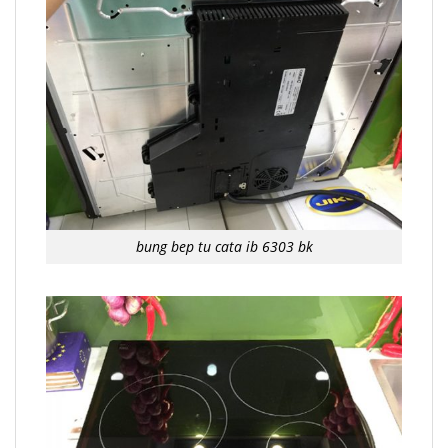
bung bep tu cata ib 6303 bk