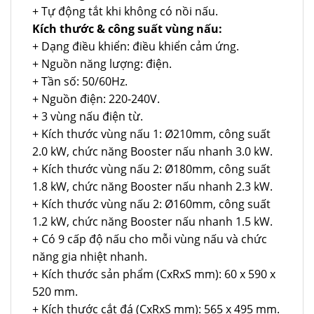
+ Tự động tắt khi không có nồi nấu.
Kích thước & công suất vùng nấu:
+ Dạng điều khiển: điều khiển cảm ứng.
+ Nguồn năng lượng: điện.
+ Tần số: 50/60Hz.
+ Nguồn điện: 220-240V.
+ 3 vùng nấu điện từ.
+ Kích thước vùng nấu 1: Ø210mm, công suất
2.0 kW, chức năng Booster nấu nhanh 3.0 kW.
+ Kích thước vùng nấu 2: Ø180mm, công suất
1.8 kW, chức năng Booster nấu nhanh 2.3 kW.
+ Kích thước vùng nấu 2: Ø160mm, công suất
1.2 kW, chức năng Booster nấu nhanh 1.5 kW.
+ Có 9 cấp độ nấu cho mỗi vùng nấu và chức
năng gia nhiệt nhanh.
+ Kích thước sản phẩm (CxRxS mm): 60 x 590 x
520 mm.
+ Kích thước cắt đá (CxRxS mm): 565 x 495 mm.