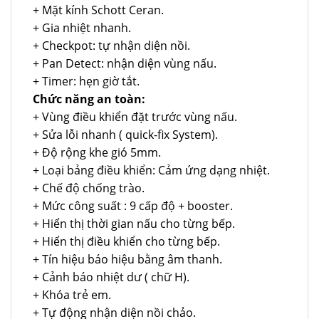
+ Mặt kính Schott Ceran.
+ Gia nhiệt nhanh.
+ Checkpot: tự nhận diện nồi.
+ Pan Detect: nhận diện vùng nấu.
+ Timer: hẹn giờ tắt.
Chức năng an toàn:
+ Vùng điều khiển đặt trước vùng nấu.
+ Sửa lỗi nhanh ( quick-fix System).
+ Độ rộng khe gió 5mm.
+ Loại bảng điều khiển: Cảm ứng dạng nhiệt.
+ Chế độ chống trào.
+ Mức công suất : 9 cấp độ + booster.
+ Hiển thị thời gian nấu cho từng bếp.
+ Hiển thị điều khiển cho từng bếp.
+ Tín hiệu báo hiệu bằng âm thanh.
+ Cảnh báo nhiệt dư ( chữ H).
+ Khóa trẻ em.
+ Tự động nhận diện nồi chảo.