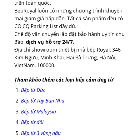
trên toàn quốc.
BepRoyal luôn có những chương trình khuyến
mại giảm giá hấp dẫn. Tất cả sản phẩm đều có
CO CQ Parking List đầy đủ.
Chế độ vận chuyển lắp đặt bảo hành uy tín chu
đáo,
dịch vụ hỗ trợ 24/7
.
Địa chỉ showroom thiết bị nhà bếp Royal: 346
Kim Ngưu, Minh Khai, Hai Bà Trưng, Hà Nội,
VietNam, 100000.
Tham khảo thêm các loại bếp cảm ứng từ
Bếp từ Đức
Bếp từ Tây Ban Nha
Bếp từ Malaysia
Bếp từ đôi
Bếp từ 3 vùng nấu