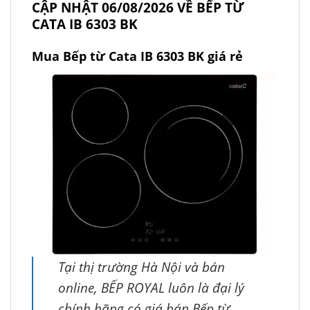
CẬP NHẬT 06/08/2026 VỀ BẾP TỪ
CATA IB 6303 BK
Mua Bếp từ Cata IB 6303 BK giá rẻ
Tại thị trường Hà Nội và bán
online, BẾP ROYAL luôn là đại lý
chính hãng có giá bán Bếp từ