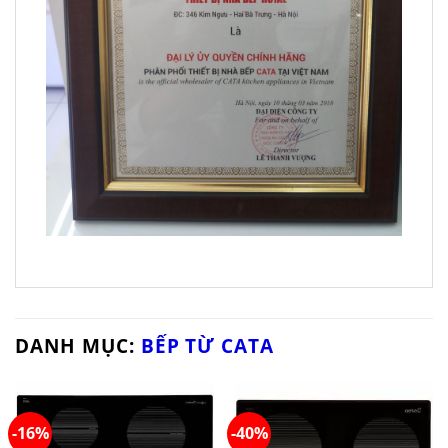
DANH MỤC:
BẾP TỪ CATA
-16%
-40%