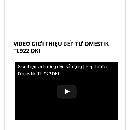
VIDEO GIỚI THIỆU BẾP TỪ DMESTIK
TL922 DKI
Giới thiệu và hướng dẫn sử dụng | Bếp từ đôi
D'mestik TL 922DKI