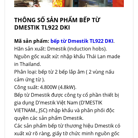
THÔNG SỐ SẢN PHẨM BẾP TỪ
DMESTIK TL922 DKI
Mã sản phẩm:
bếp từ Dmestik TL922 DKI
.
Hãn sản xuất: Dmestik (induction hobs).
Nguồn gốc xuất xứ: nhập khẩu Thái Lan made
in Thailand.
Phân loại: bếp từ 2 bếp lắp âm ( 2 vùng nấu
cảm ứng từ ).
Công suất: 4.800W (4.8kW).
Bếp từ Dmestik được công ty cổ phần thiết bị
gia dụng D’mestik Việt Nam (D’MESTIK
VIETNAM., JSC) nhập khẩu và phân phối độc
quyền các sản phẩm Dmestik.
Các sản phẩm bếp từ thương hiệu Dmestik có
xuất xứ rõ ràng, giấy tờ chức minh nguồn gốc