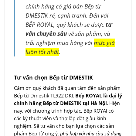
chính hãng có giá bán Bếp từ
DMESTIK rẻ, cạnh tranh. Đến với
BẾP ROYAL, quý khách sẽ được
tư
vấn chuyên sâu
về sản phẩm, và
trải nghiệm mua hàng với
mức giá
luôn tốt nhất
.
Tư vấn chọn Bếp từ DMESTIK
Cám ơn quý khách đã quan tâm đến sản phẩm
Bếp từ Dmestik TL922 DKI.
Bếp ROYAL là đại lý
chính hãng Bếp từ DMESTIK tại Hà Nội
. Hiện
nay, với chương trình hợp tác, Bếp ROYAl có
các kỹ thuật viên và thợ lắp đặt giàu kinh
nghiệm. Sẽ tư vấn cho bạn lựa chọn các sản
phẩm Bếp từ ưng ý,
phù hợp với nhu cầu sử dụng