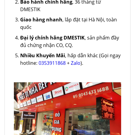
Bảo hành chính hãng
, 36 tháng từ
DMESTIK
Giao hàng nhanh
, lắp đặt tại Hà Nội, toàn
quốc
Đại lý chính hãng DMESTIK
, sản phẩm đầy
đủ chứng nhận CO, CQ.
Nhiều Khuyến Mãi
, hấp dẫn khác (Gọi ngay
hotline:
0353911868
+
Zalo
).