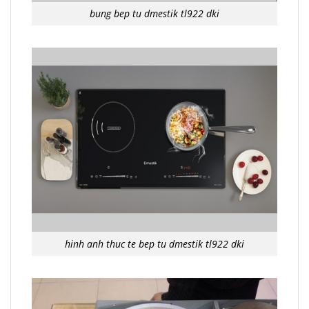
bung bep tu dmestik tl922 dki
hinh anh thuc te bep tu dmestik tl922 dki