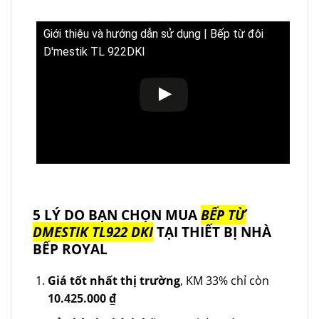
Giới thiệu và hướng dẫn sử dụng | Bếp từ đôi
D'mestik TL 922DKI
5 LÝ DO BẠN CHỌN MUA
BẾP TỪ
DMESTIK TL922 DKI
TẠI THIẾT BỊ NHÀ
BẾP ROYAL
Giá tốt nhất thị trường
, KM 33% chỉ còn
10.425.000
₫