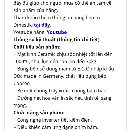
đầy đủ giúp cho người mua có thể an tâm về
sản phẩm của hãng.
Tham khảo thêm thông tin hãng bếp từ
Dmestik:
tại đây
.
Youtube hãng:
Youtube
Thông số kỹ thuật (thông tin chi tiết):
Chất liệu sản phẩm:
+ Mặt kính Ceramic chịu sốc nhiệt tốt lên đến
1000°C, chịu lực nén cao lên đến 70kg.
+ Bụng bếp sử dụng mâm từ E.G.O nhập khẩu
Đức made in Germany, chất liệu bụng bếp
Copreci.
+ Bề mặt chống trầy xước, chống bám bẩn.
+ Đường nét hoa văn in sắc nét, tinh tế, sang
trọng.
Chức năng sản phẩm:
+ Công nghệ Inverter tiết kiệm điện.
+ Điều khiển cảm ứng dạng phím bấm.