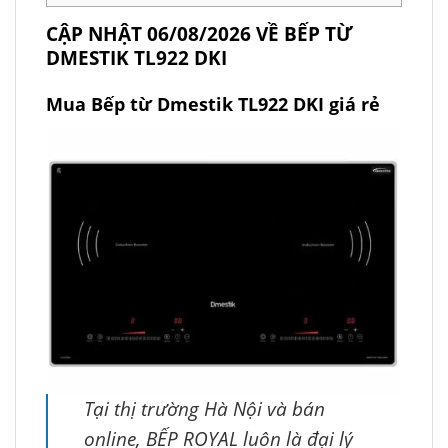
CẬP NHẬT 06/08/2026 VỀ BẾP TỪ
DMESTIK TL922 DKI
Mua Bếp từ Dmestik TL922 DKI giá rẻ
Tại thị trường Hà Nội và bán
online, BẾP ROYAL luôn là đại lý