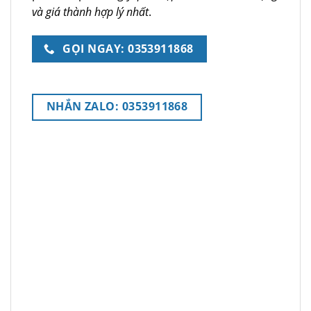
và giá thành hợp lý nhất
.
GỌI NGAY: 0353911868
NHẮN ZALO: 0353911868