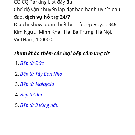
CO CQ Parking List đầy đủ.
Chế độ vận chuyển lắp đặt bảo hành uy tín chu
đáo,
dịch vụ hỗ trợ 24/7
.
Địa chỉ showroom thiết bị nhà bếp Royal: 346
Kim Ngưu, Minh Khai, Hai Bà Trưng, Hà Nội,
VietNam, 100000.
Tham khảo thêm các loại bếp cảm ứng từ
Bếp từ Đức
Bếp từ Tây Ban Nha
Bếp từ Malaysia
Bếp từ đôi
Bếp từ 3 vùng nấu