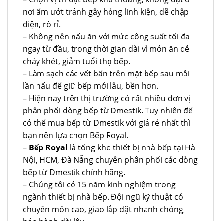
nơi ẩm ướt tránh gây hỏng linh kiện, dễ chập
điện, rò rỉ.
– Không nên nấu ăn với mức công suất tối đa
ngay từ đầu, trong thời gian dài vì món ăn dễ
cháy khét, giảm tuổi thọ bếp.
– Làm sạch các vết bẩn trên mặt bếp sau mỗi
lần nấu để giữ bếp mới lâu, bền hơn.
– Hiện nay trên thị trường có rất nhiều đơn vị
phân phối dòng bếp từ Dmestik. Tuy nhiên để
có thể mua bếp từ Dmestik với giá rẻ nhất thì
bạn nên lựa chọn Bếp Royal.
–
Bếp Royal
là tổng kho thiết bị nhà bếp tại Hà
Nội, HCM, Đà Nẵng chuyên phân phối các dòng
bếp từ Dmestik chính hãng.
– Chúng tôi có 15 năm kinh nghiệm trong
ngành thiết bị nhà bếp. Đội ngũ kỹ thuật có
chuyên môn cao, giao lắp đặt nhanh chóng,