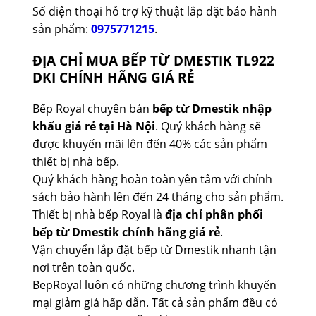
Số điện thoại hỗ trợ kỹ thuật lắp đặt bảo hành
sản phẩm:
0975771215
.
ĐỊA CHỈ MUA BẾP TỪ DMESTIK TL922
DKI CHÍNH HÃNG GIÁ RẺ
Bếp Royal chuyên bán
bếp từ Dmestik nhập
khẩu giá rẻ tại Hà Nội
. Quý khách hàng sẽ
được khuyến mãi lên đến 40% các sản phẩm
thiết bị nhà bếp.
Quý khách hàng hoàn toàn yên tâm với chính
sách bảo hành lên đến 24 tháng cho sản phẩm.
Thiết bị nhà bếp Royal là
địa chỉ phân phối
bếp từ Dmestik chính hãng giá rẻ
.
Vận chuyển lắp đặt bếp từ Dmestik nhanh tận
nơi trên toàn quốc.
BepRoyal luôn có những chương trình khuyến
mại giảm giá hấp dẫn. Tất cả sản phẩm đều có