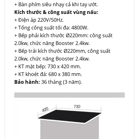
+ Bàn phím siêu nhạy cả khi tay ướt.
Kích thước & công suất vùng nấu:
+ Điện áp 220V/50Hz.
+ Tổng công suất tối đa: 4800W.
+ Bếp phải kích thước Ø220mm: công suất
2.0kw, chức năng Booster 2.4kw.
+ Bếp trái kích thước Ø220mm, công suất
2.0kw, chức năng Booster 2.4kw.
+ KT mặt bếp: 730 x 420 mm.
+ KT khoét đá: 680 x 380 mm.
Bảo hành:
36 tháng (3 năm).