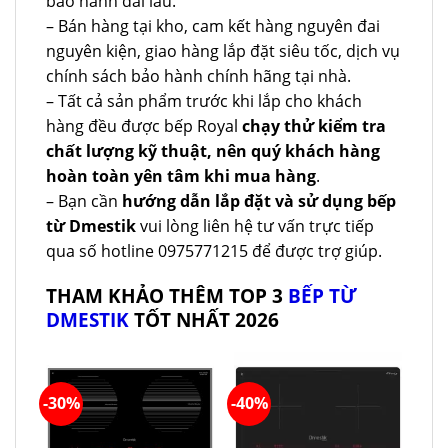
bảo hành dài lâu.
– Bán hàng tại kho, cam kết hàng nguyên đai
nguyên kiện, giao hàng lắp đặt siêu tốc, dịch vụ
chính sách bảo hành chính hãng tại nhà.
– Tất cả sản phẩm trước khi lắp cho khách
hàng đều được bếp Royal
chạy thử kiểm tra
chất lượng kỹ thuật, nên quý khách hàng
hoàn toàn yên tâm khi mua hàng
.
– Bạn cần
hướng dẫn lắp đặt và sử dụng bếp
từ Dmestik
vui lòng liên hệ tư vấn trực tiếp
qua số hotline 0975771215 để được trợ giúp.
THAM KHẢO THÊM TOP 3
BẾP TỪ
DMESTIK
TỐT NHẤT 2026
-30%
-40%