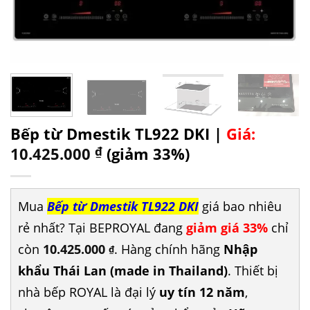
Bếp từ Dmestik TL922 DKI |
Giá:
10.425.000
₫
(giảm 33%)
Mua
Bếp từ Dmestik TL922 DKI
giá bao nhiêu
rẻ nhất? Tại BEPROYAL đang
giảm giá 33%
chỉ
còn
10.425.000
. Hàng chính hãng
Nhập
₫
khẩu Thái Lan (made in Thailand)
. Thiết bị
nhà bếp ROYAL là đại lý
uy tín 12 năm
,