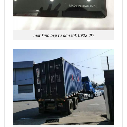
mat kinh bep tu dmestik tl922 dki