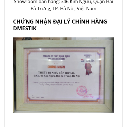
Showroom bán hàng: 346 Kim Ngưu, Quận Hai
Bà Trưng, TP. Hà Nội, Việt Nam
CHỨNG NHẬN ĐẠI LÝ CHÍNH HÃNG
DMESTIK