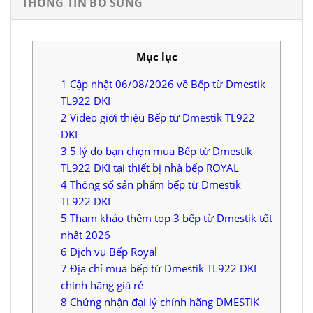
THÔNG TIN BỔ SUNG
Mục lục
1
Cập nhật 06/08/2026 về Bếp từ Dmestik
TL922 DKI
2
Video giới thiệu Bếp từ Dmestik TL922
DKI
3
5 lý do bạn chọn mua Bếp từ Dmestik
TL922 DKI tại thiết bị nhà bếp ROYAL
4
Thông số sản phẩm bếp từ Dmestik
TL922 DKI
5
Tham khảo thêm top 3 bếp từ Dmestik tốt
nhất 2026
6
Dịch vụ Bếp Royal
7
Địa chỉ mua bếp từ Dmestik TL922 DKI
chính hãng giá rẻ
8
Chứng nhận đại lý chính hãng DMESTIK