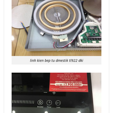
linh kien bep tu dmestik tl922 dki