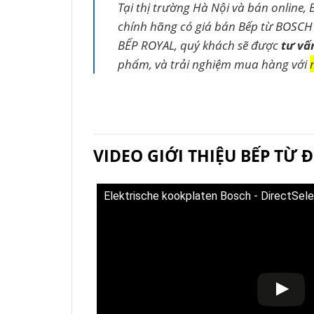
Tại thị trường Hà Nội và bán online, 
chính hãng có giá bán Bếp từ BOSCH 
BẾP ROYAL, quý khách sẽ được
tư vấ
phẩm, và trải nghiệm mua hàng với
VIDEO GIỚI THIỆU BẾP TỪ 
Elektrische kookplaten Bosch - DirectSel