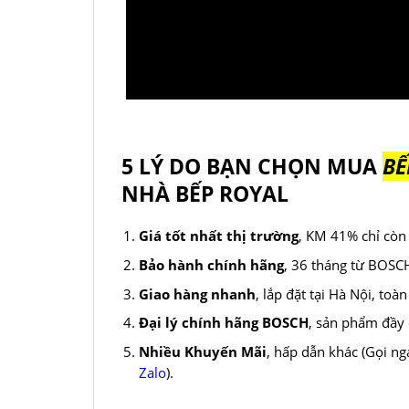
5 LÝ DO BẠN CHỌN MUA
BẾ
NHÀ BẾP ROYAL
Giá tốt nhất thị trường
, KM 41% chỉ cò
Bảo hành chính hãng
, 36 tháng từ BOSC
Giao hàng nhanh
, lắp đặt tại Hà Nội, toà
Đại lý chính hãng BOSCH
, sản phẩm đầy
Nhiều Khuyến Mãi
, hấp dẫn khác (Gọi ng
Zalo
).