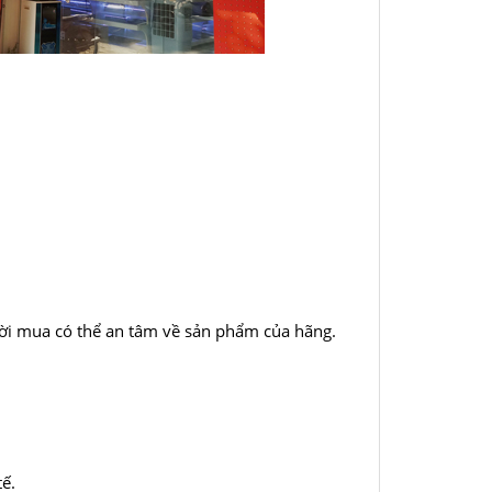
ười mua có thể an tâm về sản phẩm của hãng.
tế.