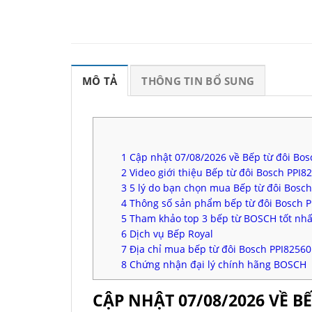
MÔ TẢ
THÔNG TIN BỔ SUNG
1
Cập nhật 07/08/2026 về Bếp từ đôi Bo
2
Video giới thiệu Bếp từ đôi Bosch PPI
3
5 lý do bạn chọn mua Bếp từ đôi Bosch
4
Thông số sản phẩm bếp từ đôi Bosch 
5
Tham khảo top 3 bếp từ BOSCH tốt nhấ
6
Dịch vụ Bếp Royal
7
Địa chỉ mua bếp từ đôi Bosch PPI82560
8
Chứng nhận đại lý chính hãng BOSCH
CẬP NHẬT 07/08/2026 VỀ B