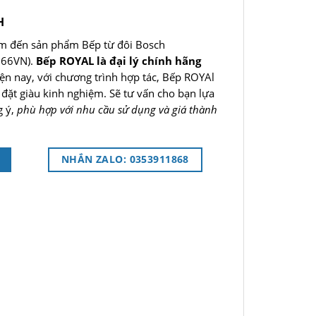
H
m đến sản phẩm Bếp từ đôi Bosch
566VN).
Bếp ROYAL là đại lý chính hãng
iện nay, với chương trình hợp tác, Bếp ROYAl
p đặt giàu kinh nghiệm. Sẽ tư vấn cho bạn lựa
g ý,
phù hợp với nhu cầu sử dụng và giá thành
NHẮN ZALO: 0353911868