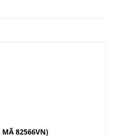
A MÃ 82566VN)