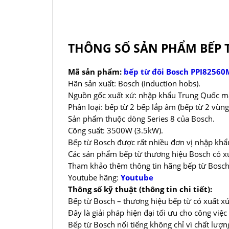
THÔNG SỐ SẢN PHẨM BẾP T
Mã sản phẩm:
bếp từ đôi Bosch PPI82560
Hãn sản xuất: Bosch (induction hobs).
Nguồn gốc xuất xứ: nhập khẩu Trung Quốc mad
Phân loại: bếp từ 2 bếp lắp âm (bếp từ 2 vùng
Sản phẩm thuộc dòng Series 8 của Bosch.
Công suất: 3500W (3.5kW).
Bếp từ Bosch được rất nhiều đơn vị nhập khẩ
Các sản phẩm bếp từ thương hiệu Bosch có xu
Tham khảo thêm thông tin hãng bếp từ Bosc
Youtube hãng:
Youtube
Thông số kỹ thuật (thông tin chi tiết):
Bếp từ Bosch – thương hiệu bếp từ có xuất xứ
Đây là giải pháp hiện đại tối ưu cho công việ
Bếp từ Bosch nổi tiếng không chỉ vì chất lượng