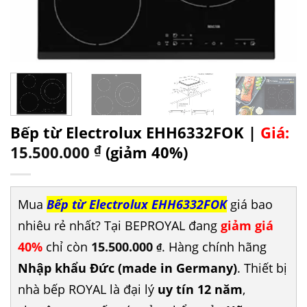
Bếp từ Electrolux EHH6332FOK |
Giá:
15.500.000
₫
(giảm 40%)
Mua
Bếp từ Electrolux EHH6332FOK
giá bao
nhiêu rẻ nhất? Tại BEPROYAL đang
giảm giá
40%
chỉ còn
15.500.000
. Hàng chính hãng
₫
Nhập khẩu Đức (made in Germany)
. Thiết bị
nhà bếp ROYAL là đại lý
uy tín 12 năm
,