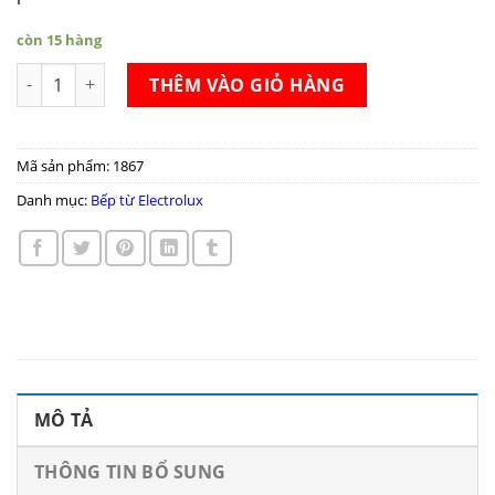
còn 15 hàng
Bếp từ Electrolux EHH6332FOK số lượng
THÊM VÀO GIỎ HÀNG
Mã sản phẩm:
1867
Danh mục:
Bếp từ Electrolux
MÔ TẢ
THÔNG TIN BỔ SUNG