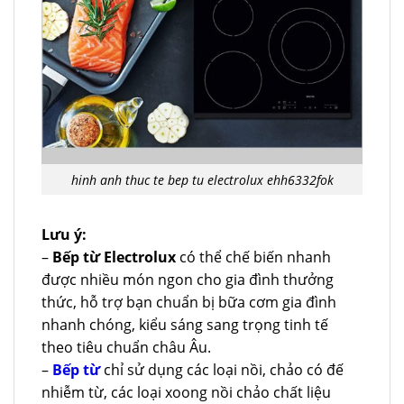
hinh anh thuc te bep tu electrolux ehh6332fok
Lưu ý:
–
Bếp từ Electrolux
có thể chế biến nhanh
được nhiều món ngon cho gia đình thưởng
thức, hỗ trợ bạn chuẩn bị bữa cơm gia đình
nhanh chóng, kiểu sáng sang trọng tinh tế
theo tiêu chuẩn châu Âu.
–
Bếp từ
chỉ sử dụng các loại nồi, chảo có đế
nhiễm từ, các loại xoong nồi chảo chất liệu