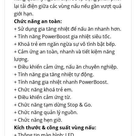
lại tải điện giữa các vùng nấu nếu gần vượt quá
giới hạn.
Chức năng an toàn:
+ Sử dụng gia tăng nhiệt để nấu ăn nhanh hơn.
+ Tính năng PowerBoost gia nhiệt siêu tốc.
+ Khoá trẻ em ngăn ngừa sự vô tình bật bếp.
+ Cảm ứng an toàn, nhanh và tiết kiệm năng
lượng.
+ Điều khiển cảm ứng, nấu ăn chuyên nghiệp.
+ Tính năng gia tăng nhiệt tự động.
+ Tính năng gia nhiệt nhanh PowerBoost.
+ Chức năng khoá trẻ em.
+ Điều khiển cảm ứng từ.
+ Chức năng tạm dừng Stop & Go.
+ Chức năng quản lý nguồn.
+ Chức năng hẹn giờ.
Kích thước & công suất vùng nấu:
+ Thông tin màn hình: LED.