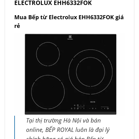
ELECTROLUX EHH6332FOK
Mua Bếp từ Electrolux EHH6332FOK giá
rẻ
Tại thị trường Hà Nội và bán
online, BẾP ROYAL luôn là đại lý
chính hãng có giá bán Bếp từ