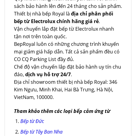
sách bảo hành lên đến 24 tháng cho sản phẩm.
Thiết bị nhà bếp Royal là
địa chỉ phân phối
bếp từ Electrolux chính hãng giá rẻ
.
Vận chuyển lắp đặt bếp từ Electrolux nhanh
tận nơi trên toàn quốc.
BepRoyal luôn có những chương trình khuyến
mại giảm giá hấp dẫn. Tất cả sản phẩm đều có
CO CQ Parking List đầy đủ.
Chế độ vận chuyển lắp đặt bảo hành uy tín chu
đáo,
dịch vụ hỗ trợ 24/7
.
Địa chỉ showroom thiết bị nhà bếp Royal: 346
Kim Ngưu, Minh Khai, Hai Bà Trưng, Hà Nội,
VietNam, 100000.
Tham khảo thêm các loại bếp cảm ứng từ
Bếp từ Đức
Bếp từ Tây Ban Nha