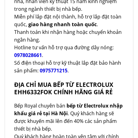
nhà, nhân viên kỹ thuật 15 năm kinh nghiệm
trong ngành thiết bị nhà bếp.
Miễn phí lắp đặt nội thành, hỗ trợ lắp đặt toàn
quốc,
giao hàng nhanh toàn quốc
.
Thanh toán khi nhận hàng hoặc chuyển khoản
ngân hàng.
Hotline tư vấn hỗ trợ qua đường dây nóng:
0978028661
.
Số điện thoại hỗ trợ kỹ thuật lắp đặt bảo hành
sản phẩm:
0975771215
.
ĐỊA CHỈ MUA BẾP TỪ ELECTROLUX
EHH6332FOK CHÍNH HÃNG GIÁ RẺ
Bếp Royal chuyên bán
bếp từ Electrolux nhập
khẩu giá rẻ tại Hà Nội
. Quý khách hàng sẽ
được khuyến mãi lên đến 40% các sản phẩm
thiết bị nhà bếp.
Quý khách hàng hoàn toàn yên tâm với chính