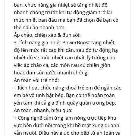
bạn, chức năng gia nhiệt sẽ tăng nhiệt độ
nhanh chóng trước khi tự động giảm trở lại
mức nhiệt ban đầu mà bạn đã chọn để bạn có
thể nấu ăn nhanh hơn.
Áp chảo, chiên xào & đun sôi:
+ Tính năng gia nhiệt PowerBoost tăng nhiệt
độ lên mức rất cao khi cần, sau đó tự động hạ
nhiệt độ về mức nhiệt cao nhất, lý tưởng cho
việc áp chảo cá, các món rau củ chiên giòn
hoặc đun sôi nước nhanh chóng.
An toàn với trẻ nhỏ:
+ Kích hoạt chức năng khoá trẻ em để ngăn các
em bé vô tình bật bếp. Bạn có thể hoàn toàn
yên tâm khi cả gia đình quây quần trong bếp.
An toàn, nhanh, hiệu quả:
+ Công nghệ cảm ứng làm nóng trực tiêp khu
vực bên dưới nồi trong khi bề mặt xung quanh
vẫn nguội. Điều này giúp cho bếp từ an toàn và