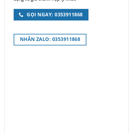
GỌI NGAY: 0353911868
NHẮN ZALO: 0353911868