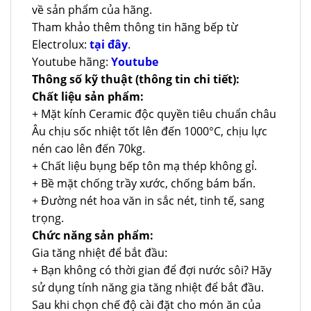
về sản phẩm của hãng.
Tham khảo thêm thông tin hãng bếp từ
Electrolux:
tại đây
.
Youtube hãng:
Youtube
Thông số kỹ thuật (thông tin chi tiết):
Chất liệu sản phẩm:
+ Mặt kính Ceramic độc quyền tiêu chuẩn châu
Âu chịu sốc nhiệt tốt lên đến 1000°C, chịu lực
nén cao lên đến 70kg.
+ Chất liệu bụng bếp tôn mạ thép không gỉ.
+ Bề mặt chống trầy xước, chống bám bẩn.
+ Đường nét hoa văn in sắc nét, tinh tế, sang
trọng.
Chức năng sản phẩm:
Gia tăng nhiệt để bắt đầu:
+ Bạn không có thời gian để đợi nước sôi? Hãy
sử dụng tính năng gia tăng nhiệt để bắt đầu.
Sau khi chọn chế độ cài đặt cho món ăn của