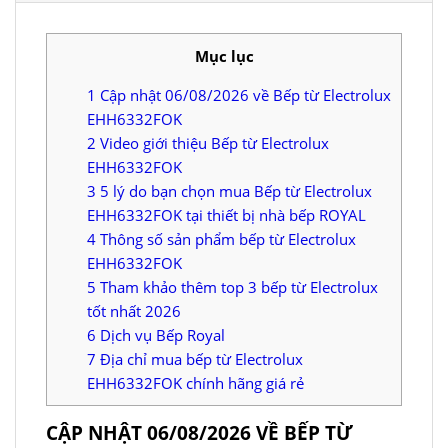
Mục lục
1
Cập nhật 06/08/2026 về Bếp từ Electrolux
EHH6332FOK
2
Video giới thiệu Bếp từ Electrolux
EHH6332FOK
3
5 lý do bạn chọn mua Bếp từ Electrolux
EHH6332FOK tại thiết bị nhà bếp ROYAL
4
Thông số sản phẩm bếp từ Electrolux
EHH6332FOK
5
Tham khảo thêm top 3 bếp từ Electrolux
tốt nhất 2026
6
Dịch vụ Bếp Royal
7
Địa chỉ mua bếp từ Electrolux
EHH6332FOK chính hãng giá rẻ
CẬP NHẬT 06/08/2026 VỀ BẾP TỪ