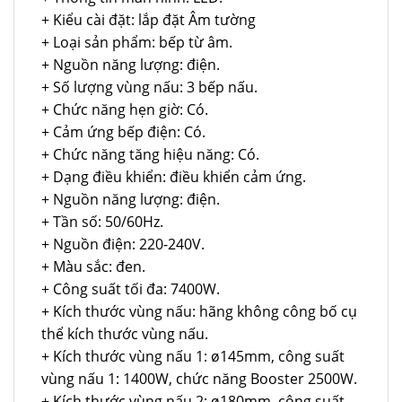
+ Kiểu cài đặt: lắp đặt Âm tường
+ Loại sản phẩm: bếp từ âm.
+ Nguồn năng lượng: điện.
+ Số lượng vùng nấu: 3 bếp nấu.
+ Chức năng hẹn giờ: Có.
+ Cảm ứng bếp điện: Có.
+ Chức năng tăng hiệu năng: Có.
+ Dạng điều khiển: điều khiển cảm ứng.
+ Nguồn năng lượng: điện.
+ Tần số: 50/60Hz.
+ Nguồn điện: 220-240V.
+ Màu sắc: đen.
+ Công suất tối đa: 7400W.
+ Kích thước vùng nấu: hãng không công bố cụ
thể kích thước vùng nấu.
+ Kích thước vùng nấu 1: ø145mm, công suất
vùng nấu 1: 1400W, chức năng Booster 2500W.
+ Kích thước vùng nấu 2: ø180mm, công suất