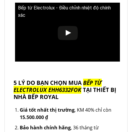
Bếp từ Electrolux - Điều chỉnh nhiệt độ chính
xác
5 LÝ DO BẠN CHỌN MUA
BẾP TỪ
ELECTROLUX EHH6332FOK
TẠI THIẾT BỊ
NHÀ BẾP ROYAL
Giá tốt nhất thị trường
, KM 40% chỉ còn
15.500.000
₫
Bảo hành chính hãng
, 36 tháng từ