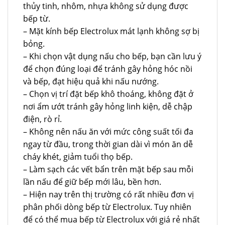
thủy tinh, nhôm, nhựa không sử dụng được
bếp từ.
– Mặt kính bếp Electrolux mát lạnh không sợ bị
bỏng.
– Khi chọn vật dụng nấu cho bếp, bạn cần lưu ý
để chọn đúng loại để tránh gây hỏng hóc nồi
và bếp, đạt hiệu quả khi nấu nướng.
– Chọn vị trí đặt bếp khô thoáng, không đặt ở
nơi ẩm ướt tránh gây hỏng linh kiện, dễ chập
điện, rò rỉ.
– Không nên nấu ăn với mức công suất tối đa
ngay từ đầu, trong thời gian dài vì món ăn dễ
cháy khét, giảm tuổi thọ bếp.
– Làm sạch các vết bẩn trên mặt bếp sau mỗi
lần nấu để giữ bếp mới lâu, bền hơn.
– Hiện nay trên thị trường có rất nhiều đơn vị
phân phối dòng bếp từ Electrolux. Tuy nhiên
để có thể mua bếp từ Electrolux với giá rẻ nhất