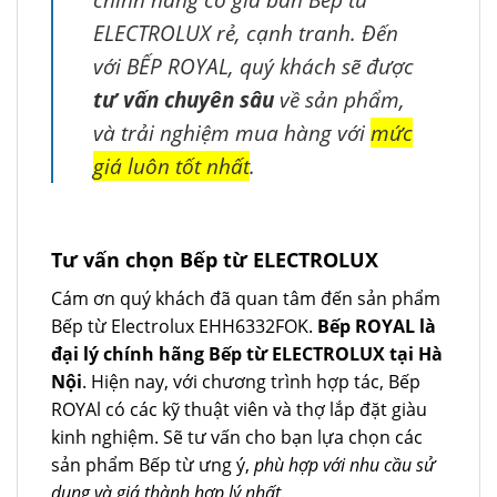
ELECTROLUX rẻ, cạnh tranh. Đến
với BẾP ROYAL, quý khách sẽ được
tư vấn chuyên sâu
về sản phẩm,
và trải nghiệm mua hàng với
mức
giá luôn tốt nhất
.
Tư vấn chọn Bếp từ ELECTROLUX
Cám ơn quý khách đã quan tâm đến sản phẩm
Bếp từ Electrolux EHH6332FOK.
Bếp ROYAL là
đại lý chính hãng Bếp từ ELECTROLUX tại Hà
Nội
. Hiện nay, với chương trình hợp tác, Bếp
ROYAl có các kỹ thuật viên và thợ lắp đặt giàu
kinh nghiệm. Sẽ tư vấn cho bạn lựa chọn các
sản phẩm Bếp từ ưng ý,
phù hợp với nhu cầu sử
dụng và giá thành hợp lý nhất
.