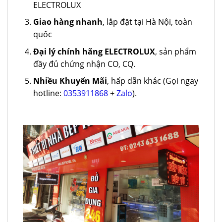
ELECTROLUX
Giao hàng nhanh
, lắp đặt tại Hà Nội, toàn
quốc
Đại lý chính hãng ELECTROLUX
, sản phẩm
đầy đủ chứng nhận CO, CQ.
Nhiều Khuyến Mãi
, hấp dẫn khác (Gọi ngay
hotline:
0353911868
+
Zalo
).