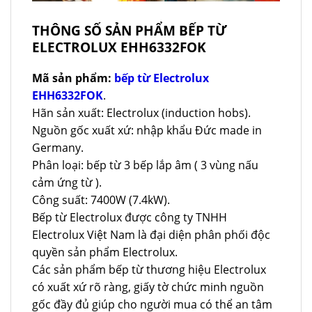
THÔNG SỐ SẢN PHẨM BẾP TỪ
ELECTROLUX EHH6332FOK
Mã sản phẩm:
bếp từ Electrolux
EHH6332FOK
.
Hãn sản xuất: Electrolux (induction hobs).
Nguồn gốc xuất xứ: nhập khẩu Đức made in
Germany.
Phân loại: bếp từ 3 bếp lắp âm ( 3 vùng nấu
cảm ứng từ ).
Công suất: 7400W (7.4kW).
Bếp từ Electrolux được công ty TNHH
Electrolux Việt Nam là đại diện phân phối độc
quyền sản phẩm Electrolux.
Các sản phẩm bếp từ thương hiệu Electrolux
có xuất xứ rõ ràng, giấy tờ chức minh nguồn
gốc đầy đủ giúp cho người mua có thể an tâm