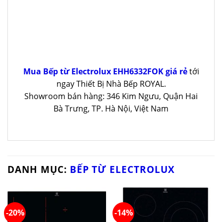
Mua Bếp từ Electrolux EHH6332FOK giá rẻ
tới
ngay Thiết Bị Nhà Bếp ROYAL.
Showroom bán hàng: 346 Kim Ngưu, Quận Hai
Bà Trưng, TP. Hà Nội, Việt Nam
DANH MỤC:
BẾP TỪ ELECTROLUX
-20%
-14%