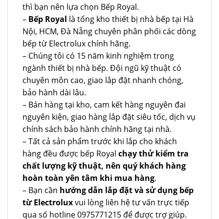
thì bạn nên lựa chọn Bếp Royal.
–
Bếp Royal
là tổng kho thiết bị nhà bếp tại Hà
Nội, HCM, Đà Nẵng chuyên phân phối các dòng
bếp từ Electrolux chính hãng.
– Chúng tôi có 15 năm kinh nghiệm trong
ngành thiết bị nhà bếp. Đội ngũ kỹ thuật có
chuyên môn cao, giao lắp đặt nhanh chóng,
bảo hành dài lâu.
– Bán hàng tại kho, cam kết hàng nguyên đai
nguyên kiện, giao hàng lắp đặt siêu tốc, dịch vụ
chính sách bảo hành chính hãng tại nhà.
– Tất cả sản phẩm trước khi lắp cho khách
hàng đều được bếp Royal
chạy thử kiểm tra
chất lượng kỹ thuật, nên quý khách hàng
hoàn toàn yên tâm khi mua hàng
.
– Bạn cần
hướng dẫn lắp đặt và sử dụng bếp
từ Electrolux
vui lòng liên hệ tư vấn trực tiếp
qua số hotline 0975771215 để được trợ giúp.