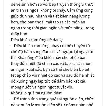
dễ vệ sinh hơn so với bếp truyền thống vì thức
ăn tràn ra ngoài không bị cháy. Cảm ứng cũng
giúp đun nấu nhanh và tiết kiệm năng lượng
hơn, cho bạn thoải mái tạo ra các món ăn
ngon trong thời gian ngắn với mức năng lượng
thấp hơn.
Điều khiển cảm ứng dễ dàng:
+ Điều khiển cảm ứng nhạy có thể chuyển từ
chế độ hầm sang đun sôi và ngược lại ngay tức
thì. Khả năng điều khiển này cho phép bạn
thay đổi nhiệt độ chính xác và tạo ra các món
ăn ngon xuất sắc. Bạn có thể chế biến bò bít
tết áp chảo với nhiệt độ cao và sau đó hạ nhiệt
độ xuống ngay lập tức để đảm bảo kết cấu
mọng nước và ngon ngọt tuyệt vời.
Không lo quá tải nguồn điện:
+ Để tránh tình trạng quá tải nguồn điện, chức
năng quản lý nguồn điện sẽ tự động phân phối