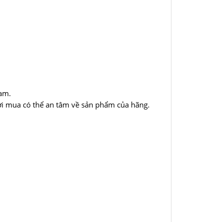
Nam.
ời mua có thể an tâm về sản phẩm của hãng.