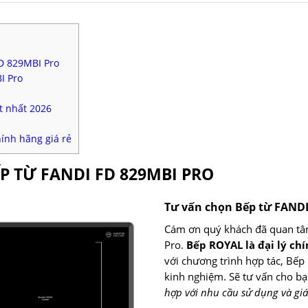
D 829MBI Pro
I Pro
t nhất 2026
ính hãng giá rẻ
ẾP TỪ FANDI FD 829MBI PRO
Tư vấn chọn Bếp từ FAND
Cám ơn quý khách đã quan tâ
Pro.
Bếp ROYAL là đại lý ch
với chương trình hợp tác, Bếp 
kinh nghiệm. Sẽ tư vấn cho b
hợp với nhu cầu sử dụng và giá