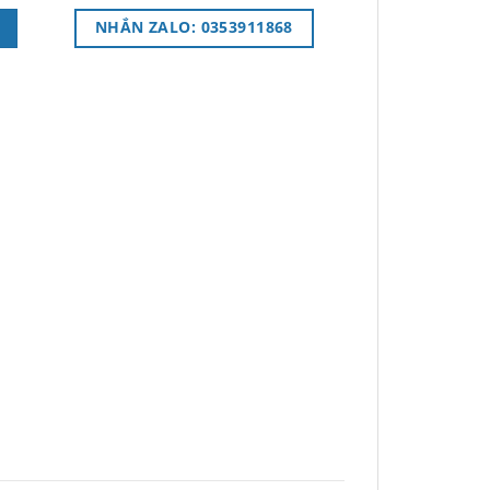
NHẮN ZALO: 0353911868