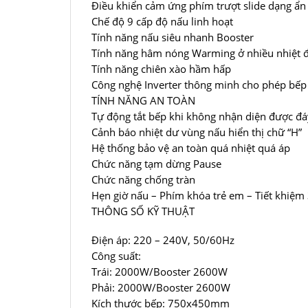
Điều khiển cảm ứng phím trượt slide dạng ẩn
Chế độ 9 cấp độ nấu linh hoạt
Tính năng nấu siêu nhanh Booster
Tính năng hâm nóng Warming ở nhiều nhiệt đ
Tính năng chiên xào hầm hấp
Công nghệ Inverter thông minh cho phép bếp d
TÍNH NĂNG AN TOÀN
Tự động tắt bếp khi không nhận diện được đá
Cảnh báo nhiệt dư vùng nấu hiển thị chữ “H”
Hệ thống bảo vệ an toàn quá nhiệt quá áp
Chức năng tạm dừng Pause
Chức năng chống tràn
Hẹn giờ nấu – Phím khóa trẻ em – Tiết khiệm
THÔNG SỐ KỸ THUẬT
Điện áp: 220 – 240V, 50/60Hz
Công suất:
Trái: 2000W/Booster 2600W
Phải: 2000W/Booster 2600W
Kích thước bếp: 750x450mm