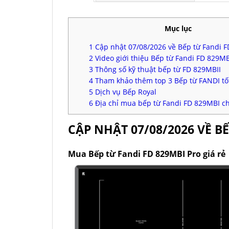
Mục lục
1
Cập nhật 07/08/2026 về Bếp từ Fandi F
2
Video giới thiệu Bếp từ Fandi FD 829MB
3
Thông số kỹ thuật bếp từ FD 829MBII
4
Tham khảo thêm top 3 Bếp từ FANDI tố
5
Dịch vụ Bếp Royal
6
Địa chỉ mua bếp từ Fandi FD 829MBI ch
CẬP NHẬT 07/08/2026 VỀ B
Mua Bếp từ Fandi FD 829MBI Pro giá rẻ