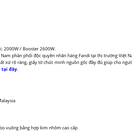
ái: 2000W / Booster 2600W.
t Nam phân phối độc quyền nhãn hàng Fandi tại thị trường Việt 
ất xứ rõ ràng, giấy tờ chức minh nguồn gốc đầy đủ giúp cho ngư
:
tại đây
.
alaysia
h bo vuông bằng hợp kim nhôm cao cấp