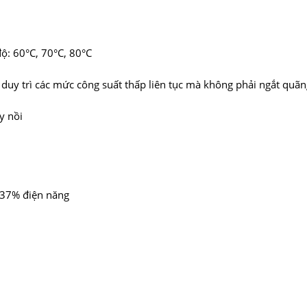
ộ: 60°C, 70°C, 80°C
uy trì các mức công suất thấp liên tục mà không phải ngắt quãn
y nồi
 37% điện năng