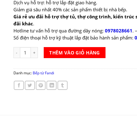
Dịch vụ hỗ trợ: hỗ trợ lắp đặt giao hàng.
Giảm giá sâu nhất 40% các sản phẩm thiết bị nhà bếp.
Giá rẻ ưu đãi hỗ trợ thợ tủ, thợ công trình, kiến trúc
đãi khác
.
Hotline tư vấn hỗ trợ qua đường dây nóng:
0978028661
.
Số điện thoại hỗ trợ kỹ thuật lắp đặt bảo hành sản phẩm:
Bếp từ Fandi FD 829MBI Pro số lượng
THÊM VÀO GIỎ HÀNG
Danh mục:
Bếp từ Fandi