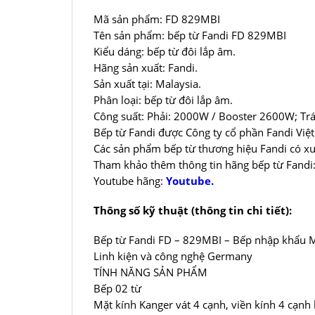
Mã sản phẩm: FD 829MBI
Tên sản phẩm: bếp từ Fandi FD 829MBI
Kiểu dáng: bếp từ đôi lắp âm.
Hãng sản xuất: Fandi.
Sản xuất tại: Malaysia.
Phân loại: bếp từ đôi lắp âm.
Công suất: Phải: 2000W / Booster 2600W; Tr
Bếp từ Fandi được Công ty cổ phần Fandi Việ
Các sản phẩm bếp từ thương hiệu Fandi có xu
Tham khảo thêm thông tin hãng bếp từ Fandi
Youtube hãng:
Youtube.
Thông số kỹ thuật (thông tin chi tiết):
Bếp từ Fandi FD – 829MBI – Bếp nhập khẩu M
Linh kiện và công nghệ Germany
TÍNH NĂNG SẢN PHẨM
Bếp 02 từ
Mặt kính Kanger vát 4 cạnh, viền kính 4 cạn