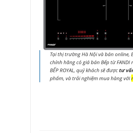
Tại thị trường Hà Nội và bán online, 
chính hãng có giá bán Bếp từ FANDI r
BẾP ROYAL, quý khách sẽ được
tư vấ
phẩm, và trải nghiệm mua hàng với