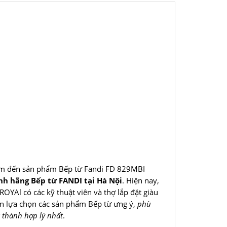
I
m đến sản phẩm Bếp từ Fandi FD 829MBI
ính hãng Bếp từ FANDI tại Hà Nội
. Hiện nay,
ROYAl có các kỹ thuật viên và thợ lắp đặt giàu
ạn lựa chọn các sản phẩm Bếp từ ưng ý,
phù
 thành hợp lý nhất
.