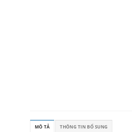
MÔ TẢ
THÔNG TIN BỔ SUNG