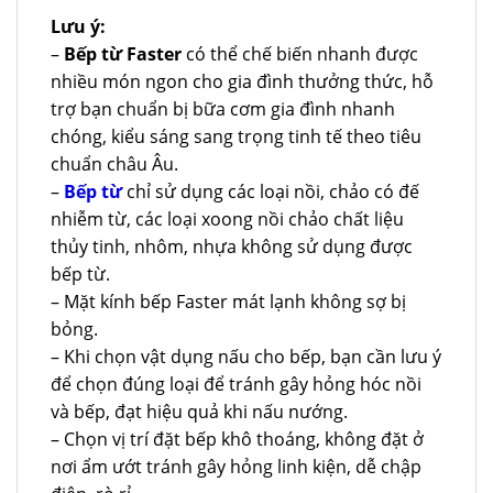
Lưu ý:
–
Bếp từ Faster
có thể chế biến nhanh được
nhiều món ngon cho gia đình thưởng thức, hỗ
trợ bạn chuẩn bị bữa cơm gia đình nhanh
chóng, kiểu sáng sang trọng tinh tế theo tiêu
chuẩn châu Âu.
–
Bếp từ
chỉ sử dụng các loại nồi, chảo có đế
nhiễm từ, các loại xoong nồi chảo chất liệu
thủy tinh, nhôm, nhựa không sử dụng được
bếp từ.
– Mặt kính bếp Faster mát lạnh không sợ bị
bỏng.
– Khi chọn vật dụng nấu cho bếp, bạn cần lưu ý
để chọn đúng loại để tránh gây hỏng hóc nồi
và bếp, đạt hiệu quả khi nấu nướng.
– Chọn vị trí đặt bếp khô thoáng, không đặt ở
nơi ẩm ướt tránh gây hỏng linh kiện, dễ chập