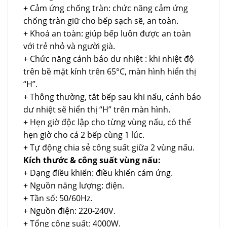
+ Cảm ứng chống tràn: chức năng cảm ứng
chống tràn giữ cho bếp sạch sẽ, an toàn.
+ Khoá an toàn: giúp bếp luôn được an toàn
với trẻ nhỏ và người già.
+ Chức năng cảnh báo dư nhiệt : khi nhiệt độ
trên bề mặt kính trên 65°C, màn hình hiển thị
“H”.
+ Thông thường, tắt bếp sau khi nấu, cảnh báo
dư nhiệt sẽ hiển thị “H” trên màn hình.
+ Hẹn giờ độc lập cho từng vùng nấu, có thể
hẹn giờ cho cả 2 bếp cùng 1 lúc.
+ Tự động chia sẻ công suất giữa 2 vùng nấu.
Kích thước & công suất vùng nấu:
+ Dạng điều khiển: điều khiển cảm ứng.
+ Nguồn năng lượng: điện.
+ Tần số: 50/60Hz.
+ Nguồn điện: 220-240V.
+ Tổng công suất: 4000W.