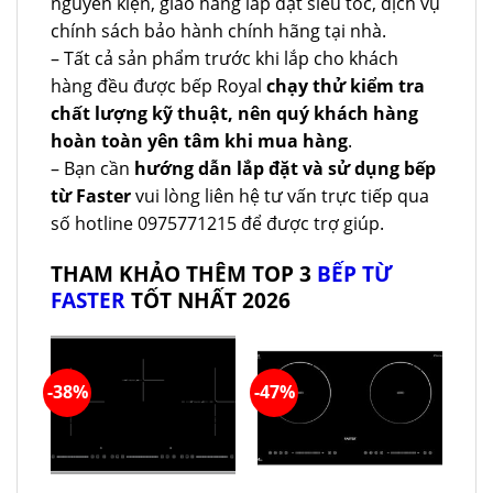
nguyên kiện, giao hàng lắp đặt siêu tốc, dịch vụ
chính sách bảo hành chính hãng tại nhà.
– Tất cả sản phẩm trước khi lắp cho khách
hàng đều được bếp Royal
chạy thử kiểm tra
chất lượng kỹ thuật, nên quý khách hàng
hoàn toàn yên tâm khi mua hàng
.
– Bạn cần
hướng dẫn lắp đặt và sử dụng bếp
từ Faster
vui lòng liên hệ tư vấn trực tiếp qua
số hotline 0975771215 để được trợ giúp.
THAM KHẢO THÊM TOP 3
BẾP TỪ
FASTER
TỐT NHẤT 2026
-38%
-47%