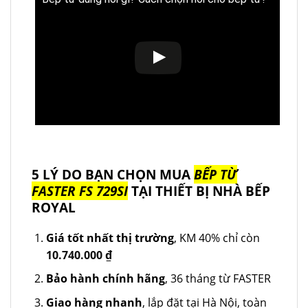
5 LÝ DO BẠN CHỌN MUA
BẾP TỪ
FASTER FS 729SI
TẠI THIẾT BỊ NHÀ BẾP
ROYAL
Giá tốt nhất thị trường
, KM 40% chỉ còn
10.740.000
₫
Bảo hành chính hãng
, 36 tháng từ FASTER
Giao hàng nhanh
, lắp đặt tại Hà Nội, toàn