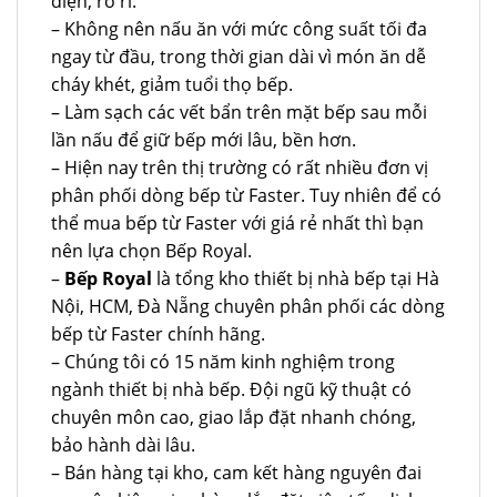
điện, rò rỉ.
– Không nên nấu ăn với mức công suất tối đa
ngay từ đầu, trong thời gian dài vì món ăn dễ
cháy khét, giảm tuổi thọ bếp.
– Làm sạch các vết bẩn trên mặt bếp sau mỗi
lần nấu để giữ bếp mới lâu, bền hơn.
– Hiện nay trên thị trường có rất nhiều đơn vị
phân phối dòng bếp từ Faster. Tuy nhiên để có
thể mua bếp từ Faster với giá rẻ nhất thì bạn
nên lựa chọn Bếp Royal.
–
Bếp Royal
là tổng kho thiết bị nhà bếp tại Hà
Nội, HCM, Đà Nẵng chuyên phân phối các dòng
bếp từ Faster chính hãng.
– Chúng tôi có 15 năm kinh nghiệm trong
ngành thiết bị nhà bếp. Đội ngũ kỹ thuật có
chuyên môn cao, giao lắp đặt nhanh chóng,
bảo hành dài lâu.
– Bán hàng tại kho, cam kết hàng nguyên đai