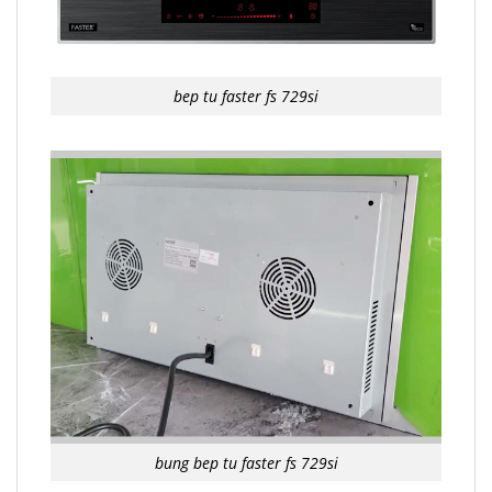
bep tu faster fs 729si
bung bep tu faster fs 729si