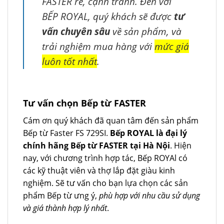
FASTER rẻ, cạnh tranh. Đến với
BẾP ROYAL, quý khách sẽ được
tư
vấn chuyên sâu
về sản phẩm, và
trải nghiệm mua hàng với
mức giá
luôn tốt nhất
.
Tư vấn chọn Bếp từ FASTER
Cám ơn quý khách đã quan tâm đến sản phẩm
Bếp từ Faster FS 729SI.
Bếp ROYAL là đại lý
chính hãng Bếp từ FASTER tại Hà Nội
. Hiện
nay, với chương trình hợp tác, Bếp ROYAl có
các kỹ thuật viên và thợ lắp đặt giàu kinh
nghiệm. Sẽ tư vấn cho bạn lựa chọn các sản
phẩm Bếp từ ưng ý,
phù hợp với nhu cầu sử dụng
và giá thành hợp lý nhất
.