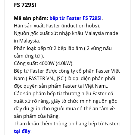
FS 729SI
Mã sản phẩm:
bếp từ Faster FS 729SI
.
Hãn sản xuất: Faster (induction hobs).
Nguồn gốc xuất xứ: nhập khẩu Malaysia made
in Malaysia.
Phân loại: bếp từ 2 bếp lắp âm ( 2 vùng nấu
cảm ứng từ ).
Công suất: 4000W (4.0kW).
Bếp từ Faster được công ty cổ phần Faster Việt
Nam ( FASTER VN., JSC ) là đại diện phân phối
độc quyền sản phẩm Faster tại Việt Nam..
Các sản phẩm bếp từ thương hiệu Faster có
xuất xứ rõ ràng, giấy tờ chức minh nguồn gốc
đầy đủ giúp cho người mua có thể an tâm về
sản phẩm của hãng.
Tham khảo thêm thông tin hãng bếp từ Faster:
tại đây
.