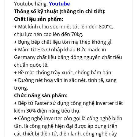
Youtube hãng:
Youtube
Thông số kỹ thuật (thông tin chi tiết):
Chất liệu sản phẩm:
+ Mặt kính chịu sốc nhiệt tốt lên đến 800°C,
chịu lực nén cao lên đến 70kg.
+ Bụng bếp chất liệu tôn mạ thép không gỉ.
+ Mâm từ E.G.O nhập khẩu Đức made in
Germany chất liệu bằng đồng nguyên chất tiêu
chuẩn quốc tế.
+ Bề mặt chống trầy xước, chống bám bẩn.
+ Đường nét hoa văn in sắc nét, tinh tế, sang
trọng.
Chức năng sản phẩm:
+ Bếp từ Faster sử dụng công nghệ Inverter tiết
kiệm 30% điện năng tiêu thụ.
+ Công nghệ Inverter còn gọi là công nghệ biến
tần, là công nghệ hiện đại được áp dụng trên
các thiết bị điện tử, điện lạnh, công nghệ này