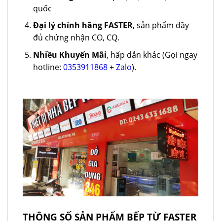
quốc
Đại lý chính hãng FASTER
, sản phẩm đầy
đủ chứng nhận CO, CQ.
Nhiều Khuyến Mãi
, hấp dẫn khác (Gọi ngay
hotline:
0353911868
+
Zalo
).
THÔNG SỐ SẢN PHẨM BẾP TỪ FASTER