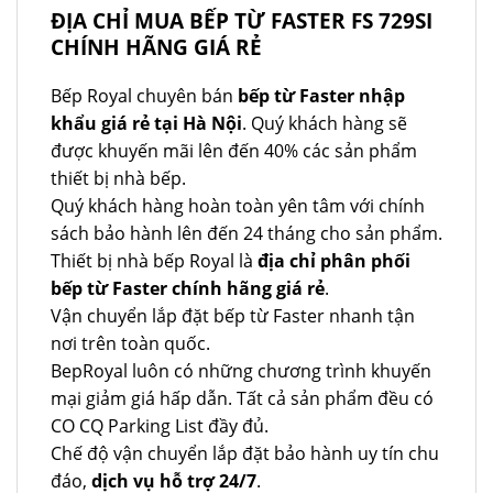
ĐỊA CHỈ MUA BẾP TỪ FASTER FS 729SI
CHÍNH HÃNG GIÁ RẺ
Bếp Royal chuyên bán
bếp từ Faster nhập
khẩu giá rẻ tại Hà Nội
. Quý khách hàng sẽ
được khuyến mãi lên đến 40% các sản phẩm
thiết bị nhà bếp.
Quý khách hàng hoàn toàn yên tâm với chính
sách bảo hành lên đến 24 tháng cho sản phẩm.
Thiết bị nhà bếp Royal là
địa chỉ phân phối
bếp từ Faster chính hãng giá rẻ
.
Vận chuyển lắp đặt bếp từ Faster nhanh tận
nơi trên toàn quốc.
BepRoyal luôn có những chương trình khuyến
mại giảm giá hấp dẫn. Tất cả sản phẩm đều có
CO CQ Parking List đầy đủ.
Chế độ vận chuyển lắp đặt bảo hành uy tín chu
đáo,
dịch vụ hỗ trợ 24/7
.