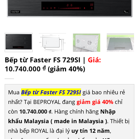
Bếp từ Faster FS 729SI |
Giá:
10.740.000
₫
(giảm 40%)
Mua
Bếp từ Faster FS 729SI
giá bao nhiêu rẻ
nhất? Tại BEPROYAL đang
giảm giá 40%
chỉ
còn
10.740.000
. Hàng chính hãng
Nhập
₫
khẩu Malaysia ( made in Malaysia )
. Thiết bị
nhà bếp ROYAL là đại lý
uy tín 12 năm
,