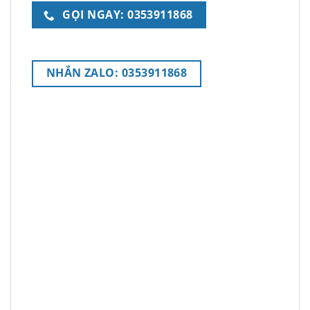
GỌI NGAY: 0353911868
NHẮN ZALO: 0353911868