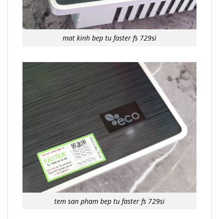
mat kinh bep tu faster fs 729si
tem san pham bep tu faster fs 729si