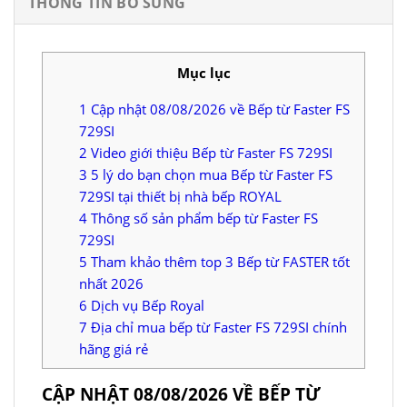
THÔNG TIN BỔ SUNG
Mục lục
1
Cập nhật 08/08/2026 về Bếp từ Faster FS
729SI
2
Video giới thiệu Bếp từ Faster FS 729SI
3
5 lý do bạn chọn mua Bếp từ Faster FS
729SI tại thiết bị nhà bếp ROYAL
4
Thông số sản phẩm bếp từ Faster FS
729SI
5
Tham khảo thêm top 3 Bếp từ FASTER tốt
nhất 2026
6
Dịch vụ Bếp Royal
7
Địa chỉ mua bếp từ Faster FS 729SI chính
hãng giá rẻ
CẬP NHẬT 08/08/2026 VỀ BẾP TỪ