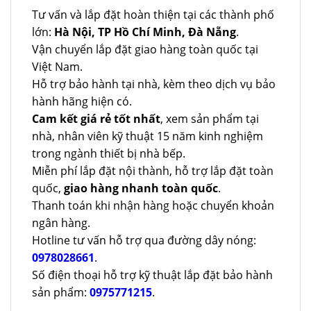
Tư vấn và lắp đặt hoàn thiện tại các thành phố
lớn:
Hà Nội, TP Hồ Chí Minh, Đà Nẵng
.
Vận chuyển lắp đặt giao hàng toàn quốc tại
Việt Nam.
Hỗ trợ bảo hành tại nhà, kèm theo dịch vụ bảo
hành hãng hiện có.
Cam kết giá rẻ tốt nhất
, xem sản phẩm tại
nhà, nhân viên kỹ thuật 15 năm kinh nghiệm
trong ngành thiết bị nhà bếp.
Miễn phí lắp đặt nội thành, hỗ trợ lắp đặt toàn
quốc,
giao hàng nhanh toàn quốc
.
Thanh toán khi nhận hàng hoặc chuyển khoản
ngân hàng.
Hotline tư vấn hỗ trợ qua đường dây nóng:
0978028661
.
Số điện thoại hỗ trợ kỹ thuật lắp đặt bảo hành
sản phẩm:
0975771215
.