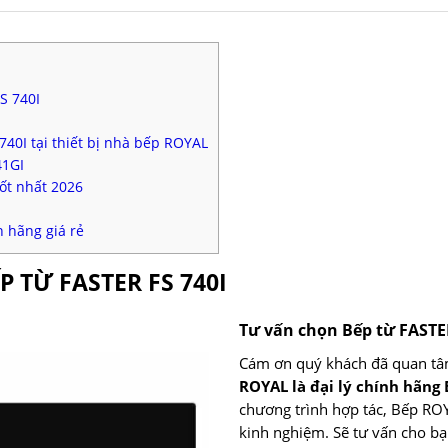
S 740I
740I tại thiết bị nhà bếp ROYAL
41GI
ốt nhất 2026
h hãng giá rẻ
P TỪ FASTER FS 740I
Tư vấn chọn Bếp từ FAST
Cám ơn quý khách đã quan tâ
ROYAL là đại lý chính hãng 
chương trình hợp tác, Bếp ROYA
kinh nghiệm. Sẽ tư vấn cho b