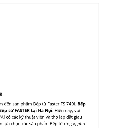
ER
m đến sản phẩm Bếp từ Faster FS 740I.
Bếp
Bếp từ FASTER tại Hà Nội
. Hiện nay, với
l có các kỹ thuật viên và thợ lắp đặt giàu
ạn lựa chọn các sản phẩm Bếp từ ưng ý,
phù