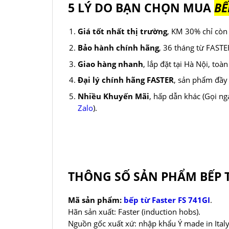
5 LÝ DO BẠN CHỌN MUA
BẾ
Giá tốt nhất thị trường
, KM 30% chỉ cò
Bảo hành chính hãng
, 36 tháng từ FASTE
Giao hàng nhanh
, lắp đặt tại Hà Nội, toà
Đại lý chính hãng FASTER
, sản phẩm đầy
Nhiều Khuyến Mãi
, hấp dẫn khác (Gọi ng
Zalo
).
THÔNG SỐ SẢN PHẨM BẾP T
Mã sản phẩm:
bếp từ Faster FS 741GI
.
Hãn sản xuất: Faster (induction hobs).
Nguồn gốc xuất xứ: nhập khẩu Ý made in Italy