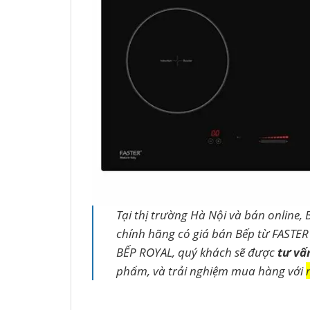
Tại thị trường Hà Nội và bán online, 
chính hãng có giá bán Bếp từ FASTER 
BẾP ROYAL, quý khách sẽ được
tư vấ
phẩm, và trải nghiệm mua hàng với