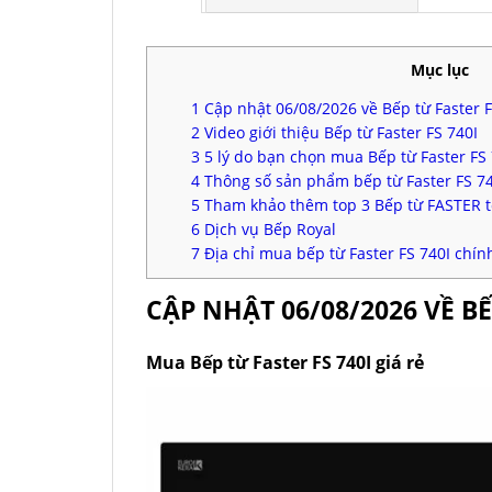
Mục lục
1
Cập nhật 06/08/2026 về Bếp từ Faster F
2
Video giới thiệu Bếp từ Faster FS 740I
3
5 lý do bạn chọn mua Bếp từ Faster FS 
4
Thông số sản phẩm bếp từ Faster FS 7
5
Tham khảo thêm top 3 Bếp từ FASTER t
6
Dịch vụ Bếp Royal
7
Địa chỉ mua bếp từ Faster FS 740I chín
CẬP NHẬT 06/08/2026 VỀ BẾ
Mua Bếp từ Faster FS 740I giá rẻ