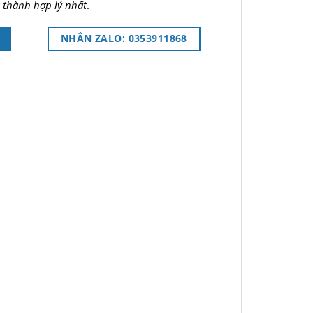
 thành hợp lý nhất
.
NHẮN ZALO: 0353911868