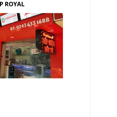
ẾP ROYAL