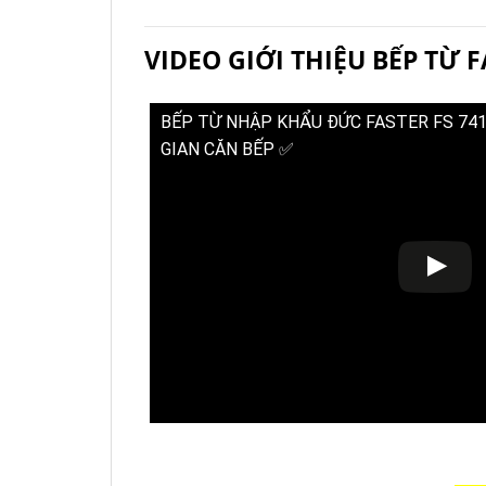
VIDEO GIỚI THIỆU BẾP TỪ F
BẾP TỪ NHẬP KHẨU ĐỨC FASTER FS 74
GIAN CĂN BẾP ✅