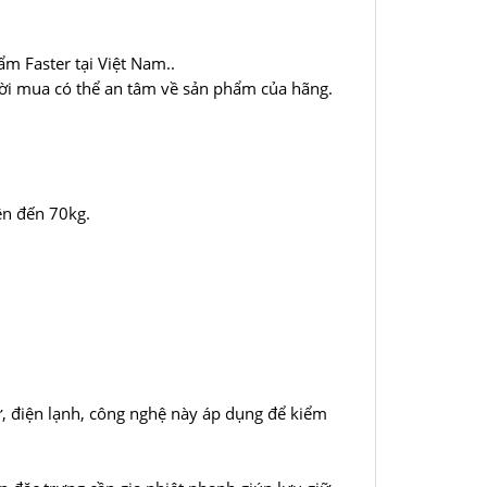
ẩm Faster tại Việt Nam..
ười mua có thể an tâm về sản phẩm của hãng.
ên đến 70kg.
tử, điện lạnh, công nghệ này áp dụng để kiểm