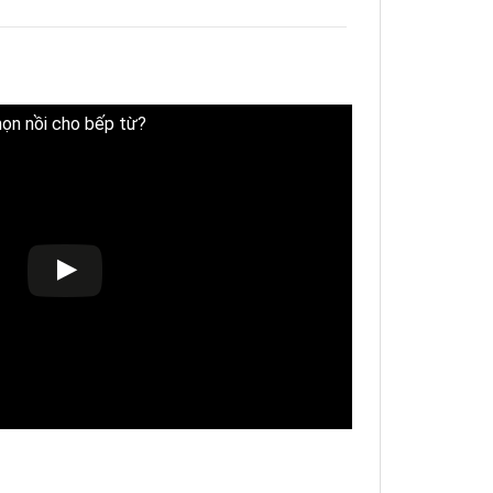
họn nồi cho bếp từ?