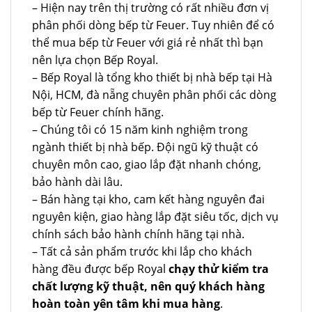
– Hiện nay trên thị trường có rất nhiều đơn vị
phân phối dòng bếp từ Feuer. Tuy nhiên để có
thể mua bếp từ Feuer với giá rẻ nhất thì bạn
nên lựa chọn Bếp Royal.
– Bếp Royal là tổng kho thiết bị nhà bếp tại Hà
Nội, HCM, đà nẵng chuyên phân phối các dòng
bếp từ Feuer chính hãng.
– Chúng tôi có 15 năm kinh nghiệm trong
ngành thiết bị nhà bếp. Đội ngũ kỹ thuật có
chuyên môn cao, giao lắp đặt nhanh chóng,
bảo hành dài lâu.
– Bán hàng tại kho, cam kết hàng nguyên đai
nguyên kiện, giao hàng lắp đặt siêu tốc, dịch vụ
chính sách bảo hành chính hãng tại nhà.
– Tất cả sản phẩm trước khi lắp cho khách
hàng đều được bếp Royal
chạy thử kiểm tra
chất lượng kỹ thuật, nên quý khách hàng
hoàn toàn yên tâm khi mua hàng
.