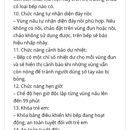
có loại bếp nào có.
10. Chức năng tự nhận diện đáy nồi:
– Vùng nấu tự nhận diện đáy nồi phù hợp. Nếu
không có nồi, chảo đặt trên vùng đun hoặc nồi,
chảo không sử dụng được, trên bếp sẽ báo
hiệu nhấp nháy.
11. Chức năng cảnh báo dư nhiệt:
– Bếp có một chỉ số nhiệt dư cho mỗi vùng đun
và sẽ hiển thị cảnh báo khi những vùng vẫn
còn nóng để tránh người dùng sờ tay vào bị
bỏng.
12. Chức năng hẹn giờ:
– Chế độ hẹn giờ độc lập từng vùng nấu lên
đến 99 phút
13. Khóa trẻ em:
– Khóa bảng điều khiển khi bếp đang hoạt
động, an toàn tuyệt đối với trẻ em
14. An toàn tuyệt đối: