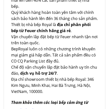
mãi lên đến 40% các sản phẩm thiết bị nhà
bếp.
Quý khách hàng hoàn toàn yên tâm với chính
sách bảo hành lên đến 36 tháng cho sản phẩm.
Thiết bị nhà bếp Royal là
địa chỉ phân phối
bếp từ Feuer chính hãng giá rẻ
.
Vận chuyển lắp đặt bếp từ Feuer nhanh tận nơi
trên toàn quốc.
BepRoyal luôn có những chương trình khuyến
mại giảm giá hấp dẫn. Tất cả sản phẩm đều có
CO CQ Parking List đầy đủ.
Chế độ vận chuyển lắp đặt bảo hành uy tín chu
đáo,
dịch vụ hỗ trợ 24/7
.
Địa chỉ showroom thiết bị nhà bếp Royal: 346
Kim Ngưu, Minh Khai, Hai Bà Trưng, Hà Nội,
VietNam, 100000.
Tham khảo thêm các loại bếp cảm ứng từ