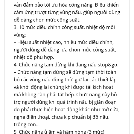
vẫn đảm bảo tối ưu hóa công năng. Điều khiển
cảm ứng trượt từng vùng nấu, giúp người dùng
dễ dàng chọn mức công suất.
3. 10 mức điều chỉnh công suất, nhiệt độ mỗi
vùng:
– Hiệu suất nhiệt cao, nhiều mức điều chỉnh,
người dùng dễ dàng lựa chọn mức công suất,
nhiệt độ phù hợp.
4. Chức năng tạm dừng khi đang nấu stop&go:
– Chức năng tạm dừng sẽ dừng tạm thời toàn
bộ các vùng nấu đồng thời giữ lại các thiết lập
và khởi động lại chúng khi được tái kích hoạt
mà không cần phải tắt bếp. Chức năng này hỗ
trợ người dùng khi quá trình nấu bị gián đoạn
do phải thực hiện hoạt động khác như mở cửa,
nghe điện thoại, chưa kịp chuẩn bị đồ nấu,
trông con…
5. Chức năng ủ ấm và hâm nóng (3 mức)