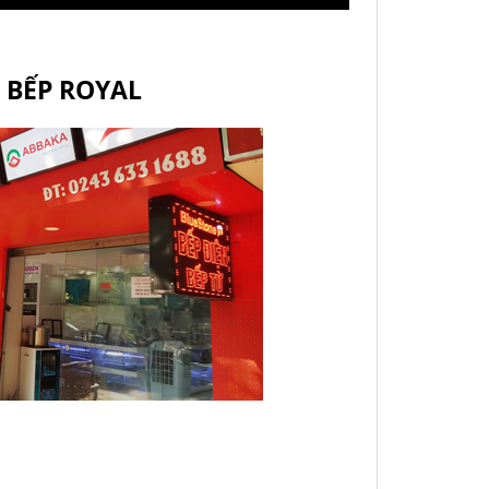
À BẾP ROYAL