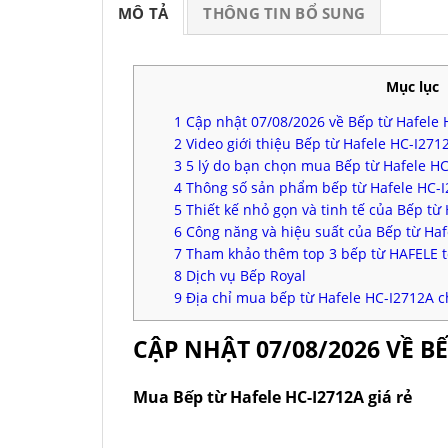
MÔ TẢ
THÔNG TIN BỔ SUNG
Mục lục
1
Cập nhật 07/08/2026 về Bếp từ Hafele 
2
Video giới thiệu Bếp từ Hafele HC-I271
3
5 lý do bạn chọn mua Bếp từ Hafele HC
4
Thông số sản phẩm bếp từ Hafele HC-
5
Thiết kế nhỏ gọn và tinh tế của Bếp từ
6
Công năng và hiệu suất của Bếp từ Haf
7
Tham khảo thêm top 3 bếp từ HAFELE t
8
Dịch vụ Bếp Royal
9
Địa chỉ mua bếp từ Hafele HC-I2712A c
CẬP NHẬT 07/08/2026 VỀ B
Mua Bếp từ Hafele HC-I2712A giá rẻ