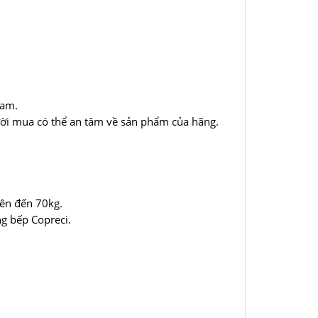
Nam.
ười mua có thể an tâm về sản phẩm của hãng.
lên đến 70kg.
ng bếp Copreci.