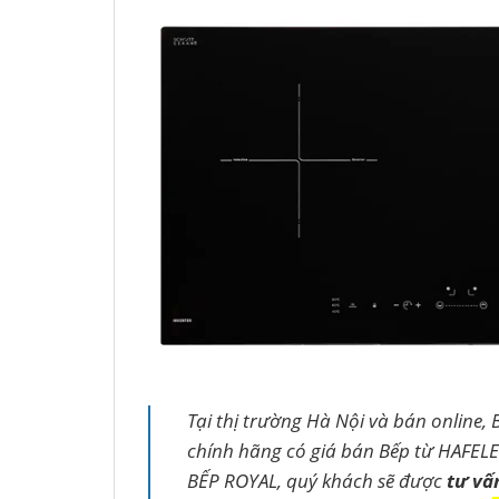
Tại thị trường Hà Nội và bán online, 
chính hãng có giá bán Bếp từ HAFELE 
BẾP ROYAL, quý khách sẽ được
tư vấ