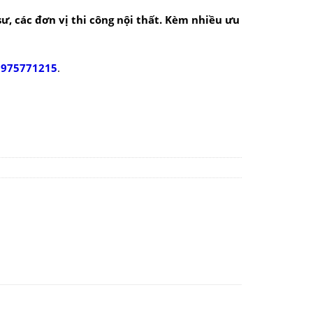
 sư, các đơn vị thi công nội thất. Kèm nhiều ưu
0975771215
.