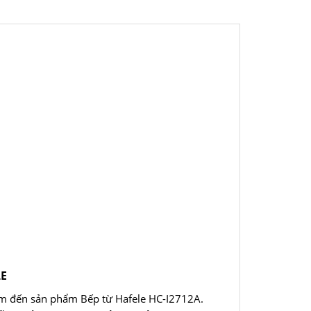
LE
m đến sản phẩm Bếp từ Hafele HC-I2712A.