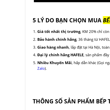
5 LÝ DO BẠN CHỌN MUA
BẾ
Giá tốt nhất thị trường
, KM 20% chỉ cò
Bảo hành chính hãng
, 36 tháng từ HAFE
Giao hàng nhanh
, lắp đặt tại Hà Nội, toà
Đại lý chính hãng HAFELE
, sản phẩm đầy
Nhiều Khuyến Mãi
, hấp dẫn khác (Gọi ng
Zalo
).
THÔNG SỐ SẢN PHẨM BẾP T