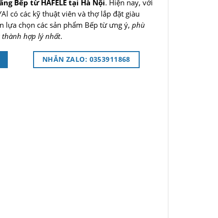
ãng Bếp từ HAFELE tại Hà Nội
. Hiện nay, với
l có các kỹ thuật viên và thợ lắp đặt giàu
ạn lựa chọn các sản phẩm Bếp từ ưng ý,
phù
 thành hợp lý nhất
.
NHẮN ZALO: 0353911868