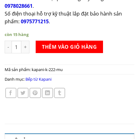
0978028661
.
Số điện thoại hỗ trợ kỹ thuật lắp đặt bảo hành sản
phẩm:
0975771215
.
còn 15 hàng
Bếp từ Kapani K-222 MU số lượng
THÊM VÀO GIỎ HÀNG
Mã sản phẩm:
kapani-k-222-mu
Danh mục:
Bếp từ Kapani