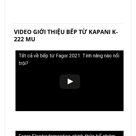
VIDEO GIỚI THIỆU BẾP TỪ KAPANI K-
222 MU
Tất cả về bếp từ Fagor 2021: Tính năng nào nổi
trội?