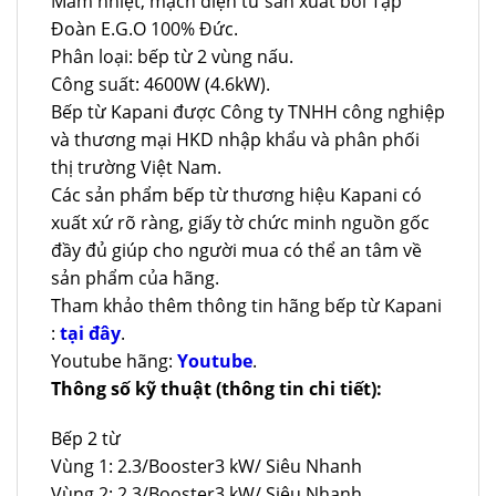
Mâm nhiệt, mạch điện tử sản xuất bởi Tập
Đoàn E.G.O 100% Đức.
Phân loại: bếp từ 2 vùng nấu.
Công suất: 4600W (4.6kW).
Bếp từ Kapani được Công ty TNHH công nghiệp
và thương mại HKD nhập khẩu và phân phối
thị trường Việt Nam.
Các sản phẩm bếp từ thương hiệu Kapani có
xuất xứ rõ ràng, giấy tờ chức minh nguồn gốc
đầy đủ giúp cho người mua có thể an tâm về
sản phẩm của hãng.
Tham khảo thêm thông tin hãng bếp từ Kapani
:
tại đây
.
Youtube hãng:
Youtube
.
Thông số kỹ thuật (thông tin chi tiết):
Bếp 2 từ
Vùng 1: 2.3/Booster3 kW/ Siêu Nhanh
Vùng 2: 2.3/Booster3 kW/ Siêu Nhanh