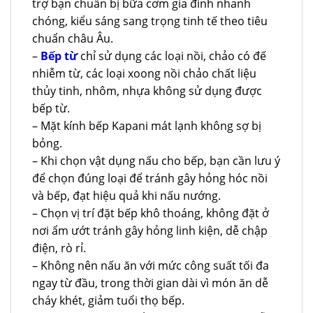
trợ bạn chuẩn bị bữa cơm gia đình nhanh
chóng, kiểu sáng sang trọng tinh tế theo tiêu
chuẩn châu Âu.
–
Bếp từ
chỉ sử dụng các loại nồi, chảo có đế
nhiễm từ, các loại xoong nồi chảo chất liệu
thủy tinh, nhôm, nhựa không sử dụng được
bếp từ.
– Mặt kính bếp Kapani mát lạnh không sợ bị
bỏng.
– Khi chọn vật dụng nấu cho bếp, bạn cần lưu ý
để chọn đúng loại để tránh gây hỏng hóc nồi
và bếp, đạt hiệu quả khi nấu nướng.
– Chọn vị trí đặt bếp khô thoáng, không đặt ở
nơi ẩm ướt tránh gây hỏng linh kiện, dễ chập
điện, rò rỉ.
– Không nên nấu ăn với mức công suất tối đa
ngay từ đầu, trong thời gian dài vì món ăn dễ
cháy khét, giảm tuổi thọ bếp.