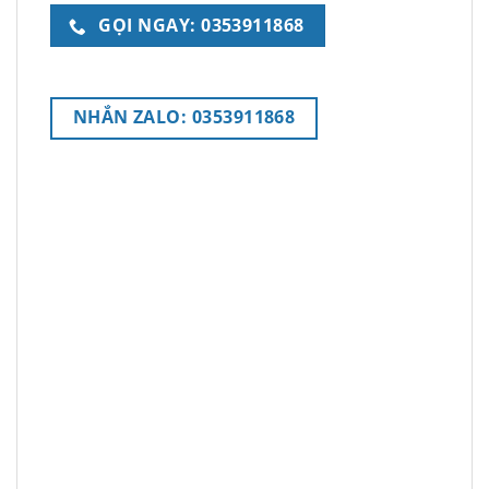
GỌI NGAY: 0353911868
NHẮN ZALO: 0353911868