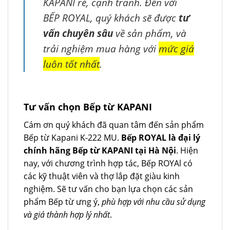
KAPANI rẻ, cạnh tranh. Đến với
BẾP ROYAL, quý khách sẽ được
tư
vấn chuyên sâu
về sản phẩm, và
trải nghiệm mua hàng với
mức giá
luôn tốt nhất
.
Tư vấn chọn Bếp từ KAPANI
Cám ơn quý khách đã quan tâm đến sản phẩm
Bếp từ Kapani K-222 MU.
Bếp ROYAL là đại lý
chính hãng Bếp từ KAPANI tại Hà Nội
. Hiện
nay, với chương trình hợp tác, Bếp ROYAl có
các kỹ thuật viên và thợ lắp đặt giàu kinh
nghiệm. Sẽ tư vấn cho bạn lựa chọn các sản
phẩm Bếp từ ưng ý,
phù hợp với nhu cầu sử dụng
và giá thành hợp lý nhất
.