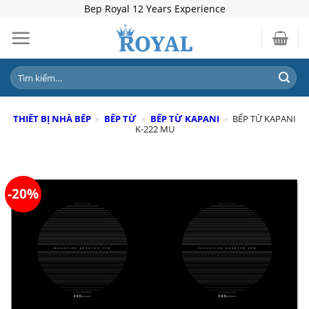
Skip
Bep Royal 12 Years Experience
to
content
Tìm
kiếm:
THIẾT BỊ NHÀ BẾP
»
BẾP TỪ
»
BẾP TỪ KAPANI
»
BẾP TỪ KAPANI
K-222 MU
-20%