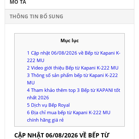
MÔ TẢ
THÔNG TIN BỔ SUNG
Mục lục
1
Cập nhật 06/08/2026 về Bếp từ Kapani K-
222 MU
2
Video giới thiệu Bếp từ Kapani K-222 MU
3
Thông số sản phẩm bếp từ Kapani K-222
MU
4
Tham khảo thêm top 3 Bếp từ KAPANI tốt
nhất 2026
5
Dịch vụ Bếp Royal
6
Địa chỉ mua bếp từ Kapani K-222 MU
chính hãng giá rẻ
CẬP NHẬT 06/08/2026 VỀ BẾP TỪ