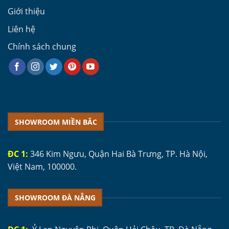
Giới thiệu
Liên hệ
Chính sách chung
SHOWROOM MIỀN BẮC
ĐC 1:
346 Kim Ngưu, Quận Hai Bà Trưng, TP. Hà Nội,
Việt Nam, 100000.
SHOWROOM ĐÀ NẴNG