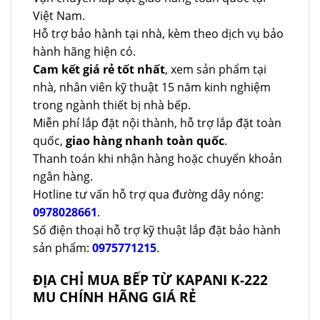
Việt Nam.
Hỗ trợ bảo hành tại nhà, kèm theo dịch vụ bảo
hành hãng hiện có.
Cam kết giá rẻ tốt nhất
, xem sản phẩm tại
nhà, nhân viên kỹ thuật 15 năm kinh nghiệm
trong ngành thiết bị nhà bếp.
Miễn phí lắp đặt nội thành, hỗ trợ lắp đặt toàn
quốc,
giao hàng nhanh toàn quốc
.
Thanh toán khi nhận hàng hoặc chuyển khoản
ngân hàng.
Hotline tư vấn hỗ trợ qua đường dây nóng:
0978028661
.
Số điện thoại hỗ trợ kỹ thuật lắp đặt bảo hành
sản phẩm:
0975771215
.
ĐỊA CHỈ MUA BẾP TỪ KAPANI K-222
MU CHÍNH HÃNG GIÁ RẺ