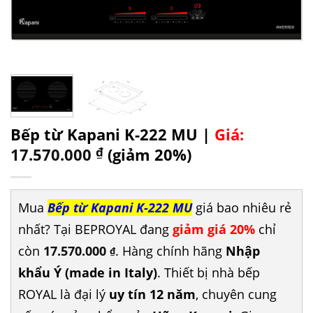
Bếp từ Kapani K-222 MU |
Giá:
17.570.000
₫
(giảm 20%)
Mua
Bếp từ Kapani K-222 MU
giá bao nhiêu rẻ
nhất? Tại BEPROYAL đang
giảm giá 20%
chỉ
còn
17.570.000
. Hàng chính hãng
Nhập
₫
khẩu Ý (made in Italy)
. Thiết bị nhà bếp
ROYAL là đại lý
uy tín 12 năm
, chuyên cung