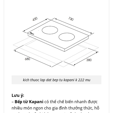
kich thuoc lap dat bep tu kapani k 222 mu
Lưu ý:
–
Bếp từ Kapani
có thể chế biến nhanh được
nhiều món ngon cho gia đình thưởng thức, hỗ