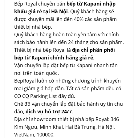
Bếp Royal chuyên bán
bếp từ Kapani nhập
khẩu giá rẻ tại Hà Nội
. Quý khách hàng sẽ
được khuyến mãi lên đến 40% các sản phẩm
thiết bị nhà bếp.
Quý khách hàng hoàn toàn yên tâm với chính
sách bảo hành lên đến 24 tháng cho sản phẩm.
Thiết bị nhà bếp Royal là
địa chỉ phân phối
bếp từ Kapani chính hãng giá rẻ
.
Vận chuyển lắp đặt bếp từ Kapani nhanh tận
nơi trên toàn quốc.
BepRoyal luôn có những chương trình khuyến
mại giảm giá hấp dẫn. Tất cả sản phẩm đều có
CO CQ Parking List đầy đủ.
Chế độ vận chuyển lắp đặt bảo hành uy tín chu
đáo,
dịch vụ hỗ trợ 24/7
.
Địa chỉ showroom thiết bị nhà bếp Royal: 346
Kim Ngưu, Minh Khai, Hai Bà Trưng, Hà Nội,
VietNam, 100000.