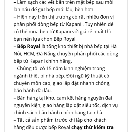
– Làm sạch các vết bẩn trên mặt bếp sau mỗi
lần nấu để giữ bếp mới lâu, bền hơn.
– Hiện nay trên thị trường có rất nhiều đơn vị
phân phối dòng bếp từ Kapani . Tuy nhiên để
có thể mua bếp từ Kapani với giá rẻ nhất thì
bạn nên lựa chọn Bếp Royal.
–
Bếp Royal
là tổng kho thiết bị nhà bếp tại Hà
Nội, HCM, Đà Nẵng chuyên phân phối các dòng
bếp từ Kapani chính hãng.
– Chúng tôi có 15 năm kinh nghiệm trong
ngành thiết bị nhà bếp. Đội ngũ kỹ thuật có
chuyên môn cao, giao lắp đặt nhanh chóng,
bảo hành dài lâu.
– Bán hàng tại kho, cam kết hàng nguyên đai
nguyên kiện, giao hàng lắp đặt siêu tốc, dịch vụ
chính sách bảo hành chính hãng tại nhà.
– Tất cả sản phẩm trước khi lắp cho khách
hàng đều được bếp Royal
chạy thử kiểm tra