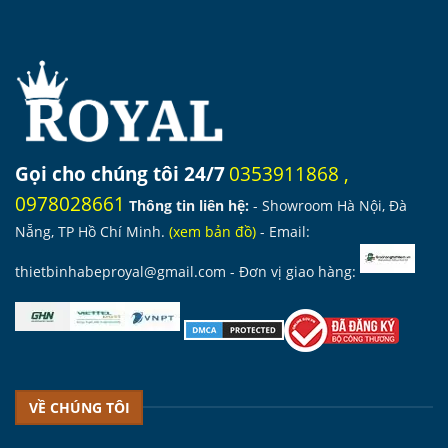
Gọi cho chúng tôi 24/7
0353911868
,
0978028661
Thông tin liên hệ:
- Showroom Hà Nội, Đà
Nẵng, TP Hồ Chí Minh.
(
xem bản đồ
)
- Email:
thietbinhabeproyal@gmail.com
- Đơn vị giao hàng:
VỀ CHÚNG TÔI