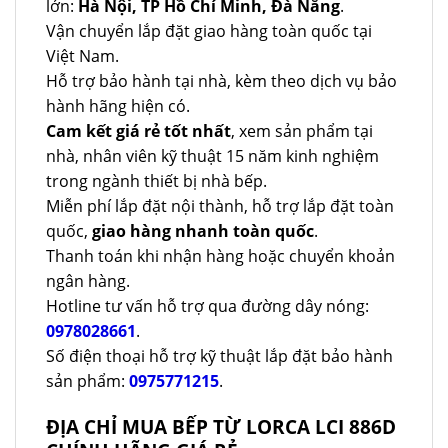
lớn:
Hà Nội, TP Hồ Chí Minh, Đà Nẵng
.
Vận chuyển lắp đặt giao hàng toàn quốc tại
Việt Nam.
Hỗ trợ bảo hành tại nhà, kèm theo dịch vụ bảo
hành hãng hiện có.
Cam kết giá rẻ tốt nhất
, xem sản phẩm tại
nhà, nhân viên kỹ thuật 15 năm kinh nghiệm
trong ngành thiết bị nhà bếp.
Miễn phí lắp đặt nội thành, hỗ trợ lắp đặt toàn
quốc,
giao hàng nhanh toàn quốc
.
Thanh toán khi nhận hàng hoặc chuyển khoản
ngân hàng.
Hotline tư vấn hỗ trợ qua đường dây nóng:
0978028661
.
Số điện thoại hỗ trợ kỹ thuật lắp đặt bảo hành
sản phẩm:
0975771215
.
ĐỊA CHỈ MUA BẾP TỪ LORCA LCI 886D