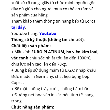
xuất xứ rõ ràng, giấy tờ chức minh nguồn gốc
đầy đủ giúp cho người mua có thể an tâm về
sản phẩm của hãng.
Tham khảo thêm thông tin hãng bếp từ Lorca:
tại đây
.
Youtube hãng:
Youtube
Thông số kỹ thuật (thông tin chi tiết):
Chất liệu sản phẩm:
+ Mặt kính
EURO PLATINUM, bo viền kim loại,
vát cạnh
chịu sốc nhiệt tốt lên đến 1000°C,
chịu lực nén cao lên đến 70kg.
+ Bụng bếp sử dụng mâm từ E.G.O nhập khẩu
Đức made in Germany, chất liệu bụng bếp
Copreci.
+ Bề mặt chống trầy xước, chống bám bẩn.
+ Đường nét hoa văn in sắc nét, tinh tế, sang
trọng.
Chức năng sản phẩm: