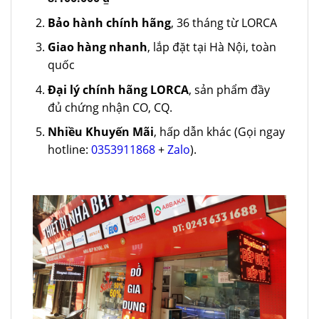
Bảo hành chính hãng
, 36 tháng từ LORCA
Giao hàng nhanh
, lắp đặt tại Hà Nội, toàn
quốc
Đại lý chính hãng LORCA
, sản phẩm đầy
đủ chứng nhận CO, CQ.
Nhiều Khuyến Mãi
, hấp dẫn khác (Gọi ngay
hotline:
0353911868
+
Zalo
).