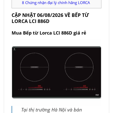
8
Chứng nhận đại lý chính hãng LORCA
CẬP NHẬT 06/08/2026 VỀ BẾP TỪ
LORCA LCI 886D
Mua Bếp từ Lorca LCI 886D giá rẻ
Tại thị trường Hà Nội và bán