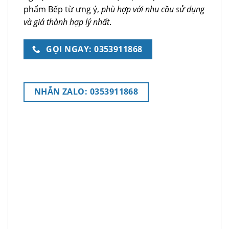
phẩm Bếp từ ưng ý,
phù hợp với nhu cầu sử dụng
và giá thành hợp lý nhất
.
GỌI NGAY: 0353911868
NHẮN ZALO: 0353911868