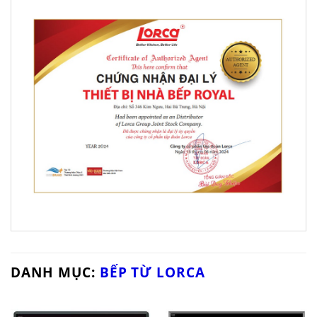
DANH MỤC:
BẾP TỪ LORCA