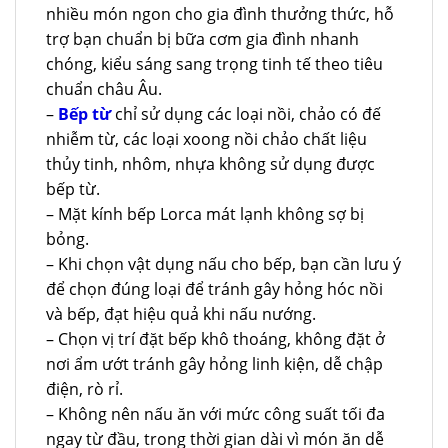
nhiều món ngon cho gia đình thưởng thức, hỗ
trợ bạn chuẩn bị bữa cơm gia đình nhanh
chóng, kiểu sáng sang trọng tinh tế theo tiêu
chuẩn châu Âu.
–
Bếp từ
chỉ sử dụng các loại nồi, chảo có đế
nhiễm từ, các loại xoong nồi chảo chất liệu
thủy tinh, nhôm, nhựa không sử dụng được
bếp từ.
– Mặt kính bếp Lorca mát lạnh không sợ bị
bỏng.
– Khi chọn vật dụng nấu cho bếp, bạn cần lưu ý
để chọn đúng loại để tránh gây hỏng hóc nồi
và bếp, đạt hiệu quả khi nấu nướng.
– Chọn vị trí đặt bếp khô thoáng, không đặt ở
nơi ẩm ướt tránh gây hỏng linh kiện, dễ chập
điện, rò rỉ.
– Không nên nấu ăn với mức công suất tối đa
ngay từ đầu, trong thời gian dài vì món ăn dễ