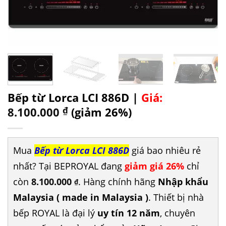
Bếp từ Lorca LCI 886D |
Giá:
8.100.000
₫
(giảm 26%)
Mua
Bếp từ Lorca LCI 886D
giá bao nhiêu rẻ
nhất? Tại BEPROYAL đang
giảm giá 26%
chỉ
còn
8.100.000
. Hàng chính hãng
Nhập khẩu
₫
Malaysia ( made in Malaysia )
. Thiết bị nhà
bếp ROYAL là đại lý
uy tín 12 năm
, chuyên