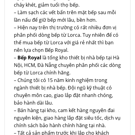
cháy khét, giảm tuổi thọ bếp.
– Làm sạch các vết bẩn trên mặt bếp sau mỗi
lần nấu để giữ bếp mới lâu, bền hơn.
– Hiện nay trên thị trường có rất nhiều đơn vị
phân phối dòng bếp từ Lorca. Tuy nhiên để có
thể mua bếp từ Lorca với giá rẻ nhất thì bạn
nên lựa chọn Bếp Royal.
–
Bếp Royal
là tổng kho thiết bị nhà bếp tại Hà
Nội, HCM, Đà Nẵng chuyên phân phối các dòng
bếp từ Lorca chính hãng.
– Chúng tôi có 15 năm kinh nghiệm trong
ngành thiết bị nhà bếp. Đội ngũ kỹ thuật có
chuyên môn cao, giao lắp đặt nhanh chóng,
bảo hành dài lâu.
– Bán hàng tại kho, cam kết hàng nguyên đai
nguyên kiện, giao hàng lắp đặt siêu tốc, dịch vụ
chính sách bảo hành chính hãng tại nhà.
– Tất cả sản phẩm trước khi lắp cho khách