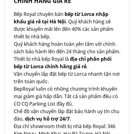
CHÍNH HÃNG GIÁ RẺ
Bếp Royal chuyên bán
bếp từ Lorca nhập
khẩu giá rẻ tại Hà Nội
. Quý khách hàng sẽ
được khuyến mãi lên đến 40% các sản phẩm
thiết bị nhà bếp.
Quý khách hàng hoàn toàn yên tâm với chính
sách bảo hành lên đến 24 tháng cho sản phẩm.
Thiết bị nhà bếp Royal là
địa chỉ phân phối
bếp từ Lorca chính hãng giá rẻ
.
Vận chuyển lắp đặt bếp từ Lorca nhanh tận nơi
trên toàn quốc.
BepRoyal luôn có những chương trình khuyến
mại giảm giá hấp dẫn. Tất cả sản phẩm đều có
CO CQ Parking List đầy đủ.
Chế độ vận chuyển lắp đặt bảo hành uy tín chu
đáo,
dịch vụ hỗ trợ 24/7
.
Địa chỉ showroom thiết bị nhà bếp Royal: 346
Kim Ngưu, Minh Khai, Hai Bà Trưng, Hà Nội,