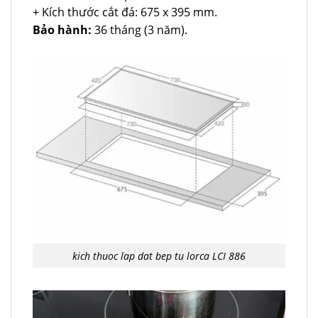
+ Kích thước cắt đá: 675 x 395 mm.
Bảo hành:
36 tháng (3 năm).
kich thuoc lap dat bep tu lorca LCI 886