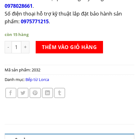
0978028661
.
Số điện thoại hỗ trợ kỹ thuật lắp đặt bảo hành sản
phẩm:
0975771215
.
còn 15 hàng
Bếp từ Lorca LCI 886D số lượng
THÊM VÀO GIỎ HÀNG
Mã sản phẩm:
2032
Danh mục:
Bếp từ Lorca