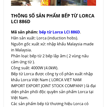
THÔNG SỐ SẢN PHẨM BẾP TỪ LORCA
LCI 886D
Mã sản phẩm:
bếp từ Lorca LCI 886D
.
Hãn sản xuất: Lorca (induction hobs).
Nguồn gốc xuất xứ: nhập khẩu Malaysia made
in Malaysia.
Phân loại: bếp từ 2 bếp lắp âm ( 2 vùng nấu
cảm ứng từ ).
Công suất: 4000W (4.0kW).
Bếp từ Lorca được công ty cổ phần xuất nhập
khẩu Lorca Việt Nam ( LORCA VIET NAM
IMPORT EXPORT JOINT STOCK COMPANY ) là đại
diện phân phối độc quyền sản phẩm Lorca tại
Việt Nam.
Các sản phẩm bếp từ thương hiệu Lorca có