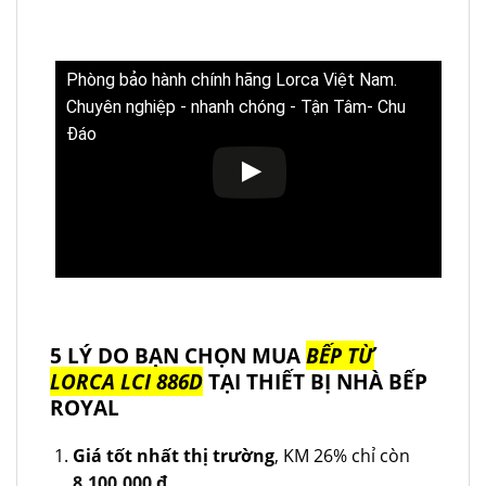
Phòng bảo hành chính hãng Lorca Việt Nam.
Chuyên nghiệp - nhanh chóng - Tận Tâm- Chu
Đáo
5 LÝ DO BẠN CHỌN MUA
BẾP TỪ
LORCA LCI 886D
TẠI THIẾT BỊ NHÀ BẾP
ROYAL
Giá tốt nhất thị trường
, KM 26% chỉ còn
8.100.000
₫