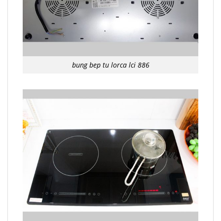
bung bep tu lorca lci 886