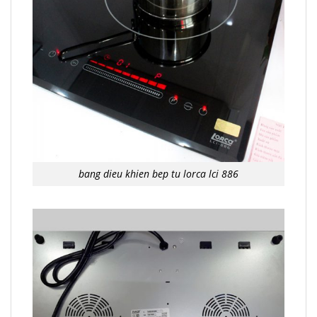
bang dieu khien bep tu lorca lci 886