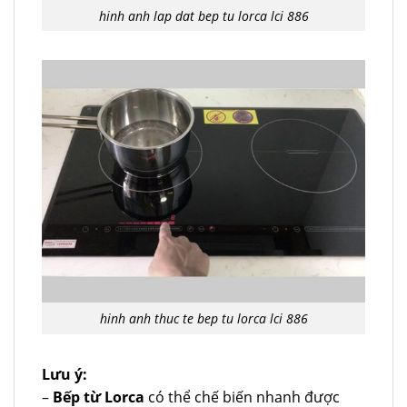
hinh anh lap dat bep tu lorca lci 886
hinh anh thuc te bep tu lorca lci 886
Lưu ý:
–
Bếp từ Lorca
có thể chế biến nhanh được