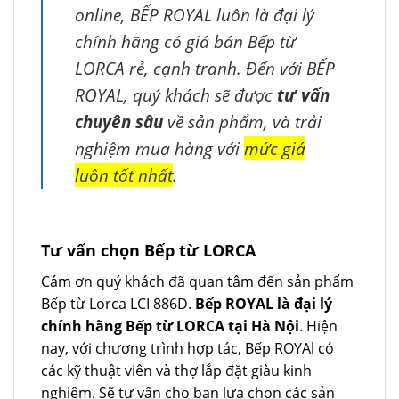
online, BẾP ROYAL luôn là đại lý
chính hãng có giá bán Bếp từ
LORCA rẻ, cạnh tranh. Đến với BẾP
ROYAL, quý khách sẽ được
tư vấn
chuyên sâu
về sản phẩm, và trải
nghiệm mua hàng với
mức giá
luôn tốt nhất
.
Tư vấn chọn Bếp từ LORCA
Cám ơn quý khách đã quan tâm đến sản phẩm
Bếp từ Lorca LCI 886D.
Bếp ROYAL là đại lý
chính hãng Bếp từ LORCA tại Hà Nội
. Hiện
nay, với chương trình hợp tác, Bếp ROYAl có
các kỹ thuật viên và thợ lắp đặt giàu kinh
nghiệm. Sẽ tư vấn cho bạn lựa chọn các sản