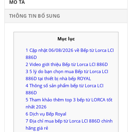
MÔ TẢ
THÔNG TIN BỔ SUNG
Mục lục
1
Cập nhật 06/08/2026 về Bếp từ Lorca LCI
886D
2
Video giới thiệu Bếp từ Lorca LCI 886D
3
5 lý do bạn chọn mua Bếp từ Lorca LCI
886D tại thiết bị nhà bếp ROYAL
4
Thông số sản phẩm bếp từ Lorca LCI
886D
5
Tham khảo thêm top 3 bếp từ LORCA tốt
nhất 2026
6
Dịch vụ Bếp Royal
7
Địa chỉ mua bếp từ Lorca LCI 886D chính
hãng giá rẻ