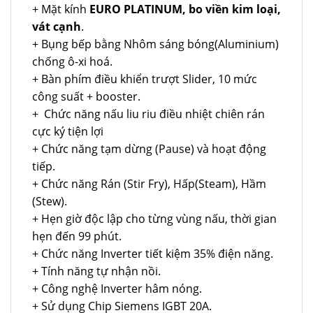
+ Mặt kính
EURO PLATINUM, bo viền kim loại,
vát cạnh
.
+ Bụng bếp bằng Nhôm sáng bóng(Aluminium)
chống ô-xi hoá.
+ Bàn phím điều khiển trượt Slider, 10 mức
công suất + booster.
+ Chức năng nấu liu riu điều nhiệt chiên rán
cực ký tiện lợi
+ Chức năng tạm dừng (Pause) và hoạt động
tiếp.
+ Chức năng Rán (Stir Fry), Hấp(Steam), Hầm
(Stew).
+ Hẹn giờ độc lập cho từng vùng nấu, thời gian
hẹn đến 99 phút.
+ Chức năng Inverter tiết kiệm 35% điện năng.
+ Tính năng tự nhận nồi.
+ Công nghệ Inverter hâm nóng.
+ Sử dụng Chip Siemens IGBT 20A.