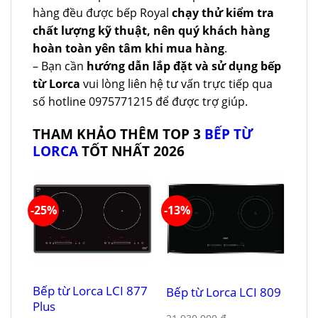
hàng đều được bếp Royal
chạy thử kiểm tra
chất lượng kỹ thuật, nên quý khách hàng
hoàn toàn yên tâm khi mua hàng
.
– Bạn cần
hướng dẫn lắp đặt và sử dụng bếp
từ Lorca
vui lòng liên hệ tư vấn trực tiếp qua
số hotline 0975771215 để được trợ giúp.
THAM KHẢO THÊM TOP 3
BẾP TỪ
LORCA
TỐT NHẤT 2026
-25%
-13%
Bếp từ Lorca LCI 877
Bếp từ Lorca LCI 809
Plus