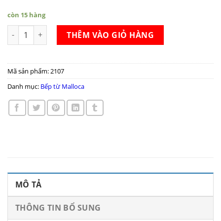
còn 15 hàng
Bếp từ Malloca MH 04I BM số lượng
THÊM VÀO GIỎ HÀNG
Mã sản phẩm:
2107
Danh mục:
Bếp từ Malloca
MÔ TẢ
THÔNG TIN BỔ SUNG