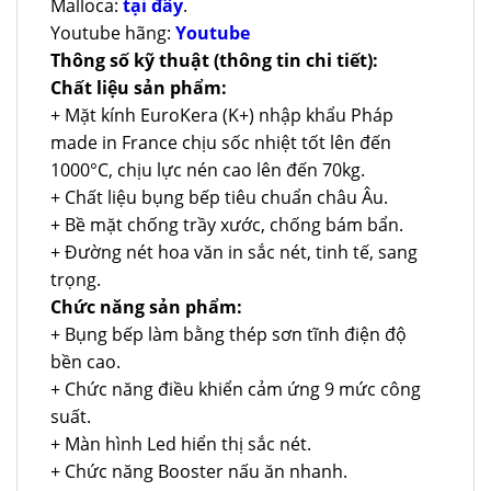
Malloca:
tại đây
.
Youtube hãng:
Youtube
Thông số kỹ thuật (thông tin chi tiết):
Chất liệu sản phẩm:
+ Mặt kính EuroKera (K+) nhập khẩu Pháp
made in France chịu sốc nhiệt tốt lên đến
1000°C, chịu lực nén cao lên đến 70kg.
+ Chất liệu bụng bếp tiêu chuẩn châu Âu.
+ Bề mặt chống trầy xước, chống bám bẩn.
+ Đường nét hoa văn in sắc nét, tinh tế, sang
trọng.
Chức năng sản phẩm:
+ Bụng bếp làm bằng thép sơn tĩnh điện độ
bền cao.
+ Chức năng điều khiển cảm ứng 9 mức công
suất.
+ Màn hình Led hiển thị sắc nét.
+ Chức năng Booster nấu ăn nhanh.