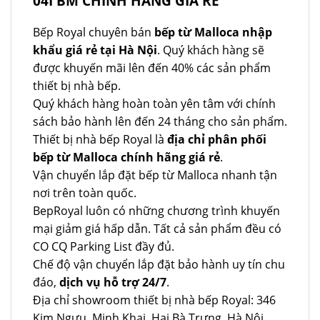
04I BM CHÍNH HÃNG GIÁ RẺ
Bếp Royal chuyên bán
bếp từ Malloca nhập
khẩu giá rẻ tại Hà Nội
. Quý khách hàng sẽ
được khuyến mãi lên đến 40% các sản phẩm
thiết bị nhà bếp.
Quý khách hàng hoàn toàn yên tâm với chính
sách bảo hành lên đến 24 tháng cho sản phẩm.
Thiết bị nhà bếp Royal là
địa chỉ phân phối
bếp từ Malloca chính hãng giá rẻ
.
Vận chuyển lắp đặt bếp từ Malloca nhanh tận
nơi trên toàn quốc.
BepRoyal luôn có những chương trình khuyến
mại giảm giá hấp dẫn. Tất cả sản phẩm đều có
CO CQ Parking List đầy đủ.
Chế độ vận chuyển lắp đặt bảo hành uy tín chu
đáo,
dịch vụ hỗ trợ 24/7
.
Địa chỉ showroom thiết bị nhà bếp Royal: 346
Kim Ngưu, Minh Khai, Hai Bà Trưng, Hà Nội,