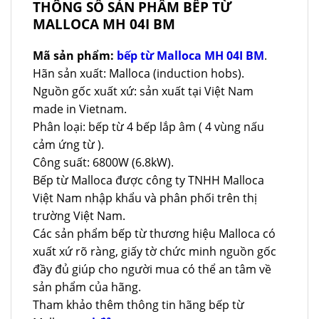
THÔNG SỐ SẢN PHẨM BẾP TỪ
MALLOCA MH 04I BM
Mã sản phẩm:
bếp từ Malloca MH 04I BM
.
Hãn sản xuất: Malloca (induction hobs).
Nguồn gốc xuất xứ: sản xuất tại Việt Nam
made in Vietnam.
Phân loại: bếp từ 4 bếp lắp âm ( 4 vùng nấu
cảm ứng từ ).
Công suất: 6800W (6.8kW).
Bếp từ Malloca được công ty TNHH Malloca
Việt Nam nhập khẩu và phân phối trên thị
trường Việt Nam.
Các sản phẩm bếp từ thương hiệu Malloca có
xuất xứ rõ ràng, giấy tờ chức minh nguồn gốc
đầy đủ giúp cho người mua có thể an tâm về
sản phẩm của hãng.
Tham khảo thêm thông tin hãng bếp từ