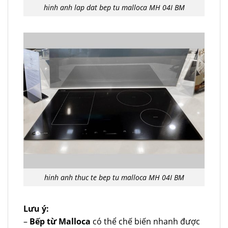
hinh anh lap dat bep tu malloca MH 04I BM
hinh anh thuc te bep tu malloca MH 04I BM
Lưu ý:
–
Bếp từ Malloca
có thể chế biến nhanh được