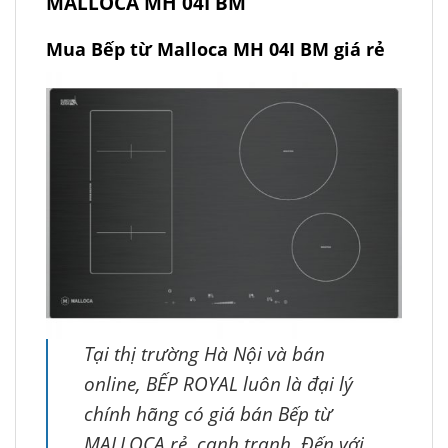
MALLOCA MH 04I BM
Mua Bếp từ Malloca MH 04I BM giá rẻ
Tại thị trường Hà Nội và bán
online, BẾP ROYAL luôn là đại lý
chính hãng có giá bán Bếp từ
MALLOCA rẻ, cạnh tranh. Đến với