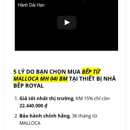
Hành Dài Hạn
5 LÝ DO BẠN CHỌN MUA
BẾP TỪ
MALLOCA MH 04I BM
TẠI THIẾT BỊ NHÀ
BẾP ROYAL
Giá tốt nhất thị trường
, KM 15% chỉ còn
22.440.000
₫
Bảo hành chính hãng
, 36 tháng từ
MALLOCA