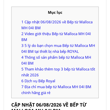
Mục lục
1
Cập nhật 06/08/2026 về Bếp từ Malloca
MH 04I BM
2
Video giới thiệu Bếp từ Malloca MH 04I
BM
3
5 lý do bạn chọn mua Bếp từ Malloca MH
04I BM tại thiết bị nhà bếp ROYAL
4
Thông số sản phẩm bếp từ Malloca MH
04I BM
5
Tham khảo thêm top 3 bếp từ Malloca tốt
nhất 2026
6
Dịch vụ Bếp Royal
7
Địa chỉ mua bếp từ Malloca MH 04I BM
chính hãng giá rẻ
CẬP NHẬT 06/08/2026 VỀ BẾP TỪ