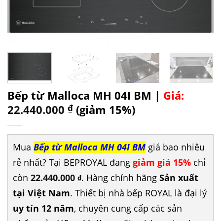
Bếp từ Malloca MH 04I BM |
Giá:
22.440.000
₫
(giảm 15%)
Mua
Bếp từ Malloca MH 04I BM
giá bao nhiêu
rẻ nhất? Tại BEPROYAL đang
giảm giá 15%
chỉ
còn
22.440.000
. Hàng chính hãng
Sản xuất
₫
tại Việt Nam
. Thiết bị nhà bếp ROYAL là đại lý
uy tín 12 năm
, chuyên cung cấp các sản