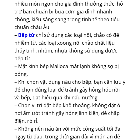
nhiều món ngon cho gia đình thưởng thức, hỗ
trợ bạn chuẩn bị bữa cơm gia đình nhanh
chóng, kiểu sáng sang trọng tinh tế theo tiêu
chuẩn châu Âu.
–
Bếp từ
chỉ sử dụng các loại nồi, chảo có đế
nhiễm từ, các loại xoong nồi chảo chất liệu
thủy tinh, nhôm, nhựa không sử dụng được
bếp từ.
– Mặt kính bếp Malloca mát lạnh không sợ bị
bỏng.
– Khi chọn vật dụng nấu cho bếp, bạn cần lưu ý
để chọn đúng loại để tránh gây hỏng hóc nồi
và bếp, đạt hiệu quả khi nấu nướng.
– Chọn vị trí đặt bếp khô thoáng, không đặt ở
nơi ẩm ướt tránh gây hỏng linh kiện, dễ chập
điện, rò rỉ.
– Không nên nấu ăn với mức công suất tối đa
ngay từ đầu, trong thời gian dài vì món ăn dễ