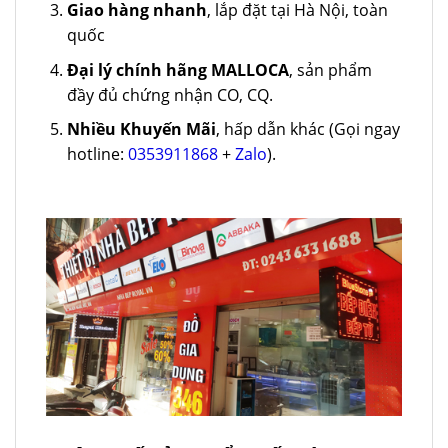
Giao hàng nhanh
, lắp đặt tại Hà Nội, toàn
quốc
Đại lý chính hãng MALLOCA
, sản phẩm
đầy đủ chứng nhận CO, CQ.
Nhiều Khuyến Mãi
, hấp dẫn khác (Gọi ngay
hotline:
0353911868
+
Zalo
).