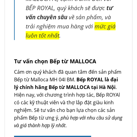
BẾP ROYAL, quý khách sẽ được
tư
vấn chuyên sâu
về sản phẩm, và
trải nghiệm mua hàng với
mức giá
luôn tốt nhất
.
Tư vấn chọn Bếp từ MALLOCA
Cám ơn quý khách đã quan tâm đến sản phẩm
Bếp từ Malloca MH 04I BM.
Bếp ROYAL là đại
lý chính hãng Bếp từ MALLOCA tại Hà Nội
.
Hiện nay, với chương trình hợp tác, Bếp ROYAl
có các kỹ thuật viên và thợ lắp đặt giàu kinh
nghiệm. Sẽ tư vấn cho bạn lựa chọn các sản
phẩm Bếp từ ưng ý,
phù hợp với nhu cầu sử dụng
và giá thành hợp lý nhất
.