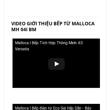
VIDEO GIỚI THIỆU BẾP TỪ MALLOCA
MH 04I BM
Malloca l Bếp Tích Hợp Thông Minh 4.0
Versatis
Malloca l Bếp điện từ Eco Giá Hấp Dẫn - Bảo