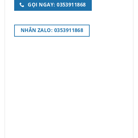
GỌI NGAY: 0353911868
NHẮN ZALO: 0353911868