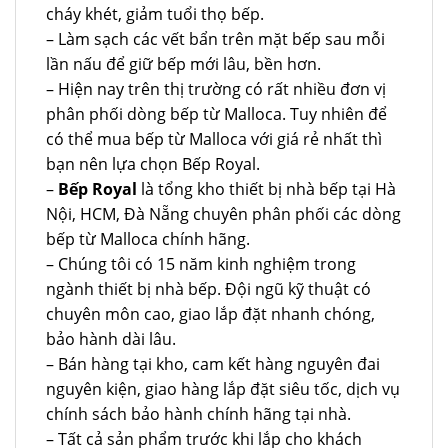
cháy khét, giảm tuổi thọ bếp.
– Làm sạch các vết bẩn trên mặt bếp sau mỗi
lần nấu để giữ bếp mới lâu, bền hơn.
– Hiện nay trên thị trường có rất nhiều đơn vị
phân phối dòng bếp từ Malloca. Tuy nhiên để
có thể mua bếp từ Malloca với giá rẻ nhất thì
bạn nên lựa chọn Bếp Royal.
–
Bếp Royal
là tổng kho thiết bị nhà bếp tại Hà
Nội, HCM, Đà Nẵng chuyên phân phối các dòng
bếp từ Malloca chính hãng.
– Chúng tôi có 15 năm kinh nghiệm trong
ngành thiết bị nhà bếp. Đội ngũ kỹ thuật có
chuyên môn cao, giao lắp đặt nhanh chóng,
bảo hành dài lâu.
– Bán hàng tại kho, cam kết hàng nguyên đai
nguyên kiện, giao hàng lắp đặt siêu tốc, dịch vụ
chính sách bảo hành chính hãng tại nhà.
– Tất cả sản phẩm trước khi lắp cho khách