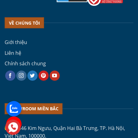
VỀ CHÚNG TÔI
Giới thiệu
Liên hệ
Chính sách chung
SHOWROOM MIỀN BẮC
ĐC 1:
346 Kim Ngưu, Quận Hai Bà Trưng, TP. Hà Nội,
Việt Nam, 100000.