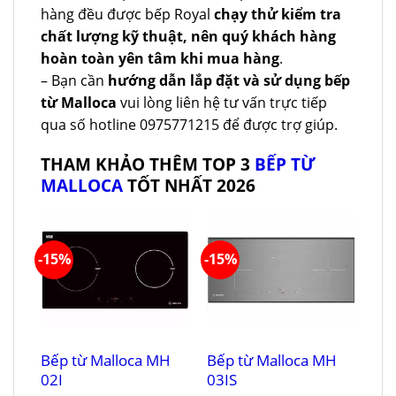
hàng đều được bếp Royal
chạy thử kiểm tra
chất lượng kỹ thuật, nên quý khách hàng
hoàn toàn yên tâm khi mua hàng
.
– Bạn cần
hướng dẫn lắp đặt và sử dụng bếp
từ Malloca
vui lòng liên hệ tư vấn trực tiếp
qua số hotline 0975771215 để được trợ giúp.
THAM KHẢO THÊM TOP 3
BẾP TỪ
MALLOCA
TỐT NHẤT 2026
-15%
-15%
Bếp từ Malloca MH
Bếp từ Malloca MH
02I
03IS