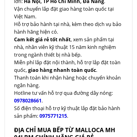
lớn:
Hà Nội, TP Hồ Chí Minh, Đà Nẵng
.
Vận chuyển lắp đặt giao hàng toàn quốc tại
Việt Nam.
Hỗ trợ bảo hành tại nhà, kèm theo dịch vụ bảo
hành hãng hiện có.
Cam kết giá rẻ tốt nhất
, xem sản phẩm tại
nhà, nhân viên kỹ thuật 15 năm kinh nghiệm
trong ngành thiết bị nhà bếp.
Miễn phí lắp đặt nội thành, hỗ trợ lắp đặt toàn
quốc,
giao hàng nhanh toàn quốc
.
Thanh toán khi nhận hàng hoặc chuyển khoản
ngân hàng.
Hotline tư vấn hỗ trợ qua đường dây nóng:
0978028661
.
Số điện thoại hỗ trợ kỹ thuật lắp đặt bảo hành
sản phẩm:
0975771215
.
ĐỊA CHỈ MUA BẾP TỪ MALLOCA MH