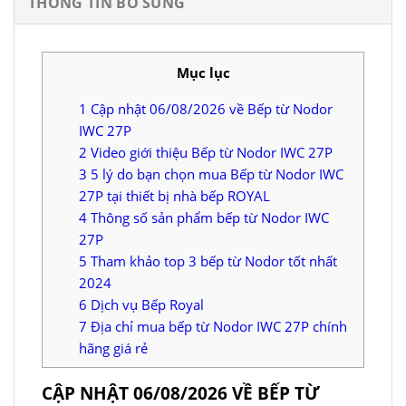
THÔNG TIN BỔ SUNG
Mục lục
1
Cập nhật 06/08/2026 về Bếp từ Nodor
IWC 27P
2
Video giới thiệu Bếp từ Nodor IWC 27P
3
5 lý do bạn chọn mua Bếp từ Nodor IWC
27P tại thiết bị nhà bếp ROYAL
4
Thông số sản phẩm bếp từ Nodor IWC
27P
5
Tham khảo top 3 bếp từ Nodor tốt nhất
2024
6
Dịch vụ Bếp Royal
7
Địa chỉ mua bếp từ Nodor IWC 27P chính
hãng giá rẻ
CẬP NHẬT 06/08/2026 VỀ BẾP TỪ