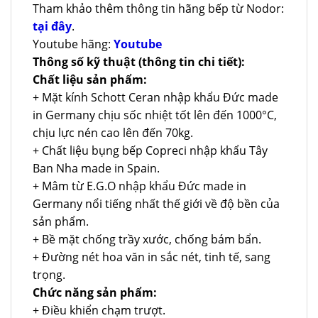
Tham khảo thêm thông tin hãng bếp từ Nodor:
tại đây
.
Youtube hãng:
Youtube
Thông số kỹ thuật (thông tin chi tiết):
Chất liệu sản phẩm:
+ Mặt kính Schott Ceran nhập khẩu Đức made
in Germany chịu sốc nhiệt tốt lên đến 1000°C,
chịu lực nén cao lên đến 70kg.
+ Chất liệu bụng bếp Copreci nhập khẩu Tây
Ban Nha made in Spain.
+ Mâm từ E.G.O nhập khẩu Đức made in
Germany nổi tiếng nhất thế giới về độ bền của
sản phẩm.
+ Bề mặt chống trầy xước, chống bám bẩn.
+ Đường nét hoa văn in sắc nét, tinh tế, sang
trọng.
Chức năng sản phẩm:
+ Điều khiển chạm trượt.