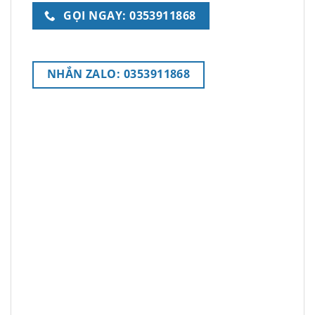
GỌI NGAY: 0353911868
NHẮN ZALO: 0353911868