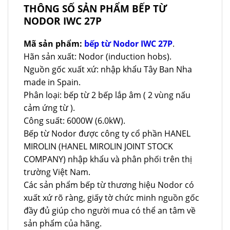
THÔNG SỐ SẢN PHẨM BẾP TỪ
NODOR IWC 27P
Mã sản phẩm:
bếp từ Nodor IWC 27P
.
Hãn sản xuất: Nodor (induction hobs).
Nguồn gốc xuất xứ: nhập khẩu Tây Ban Nha
made in Spain.
Phân loại: bếp từ 2 bếp lắp âm ( 2 vùng nấu
cảm ứng từ ).
Công suất: 6000W (6.0kW).
Bếp từ Nodor được công ty cổ phần HANEL
MIROLIN (HANEL MIROLIN JOINT STOCK
COMPANY) nhập khẩu và phân phối trên thị
trường Việt Nam.
Các sản phẩm bếp từ thương hiệu Nodor có
xuất xứ rõ ràng, giấy tờ chức minh nguồn gốc
đầy đủ giúp cho người mua có thể an tâm về
sản phẩm của hãng.