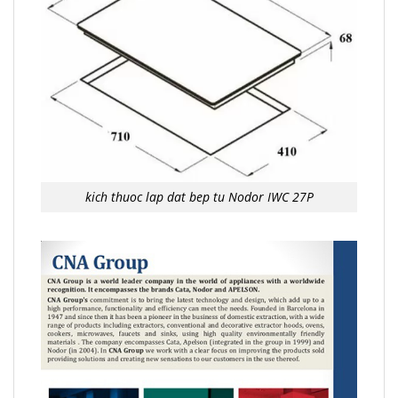
kich thuoc lap dat bep tu Nodor IWC 27P