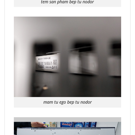
tem san pham bep tu nodor
mam tu ego bep tu nodor