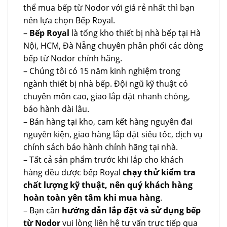
thể mua bếp từ Nodor với giá rẻ nhất thì bạn
nên lựa chọn Bếp Royal.
–
Bếp Royal
là tổng kho thiết bị nhà bếp tại Hà
Nội, HCM, Đà Nẵng chuyên phân phối các dòng
bếp từ Nodor chính hãng.
– Chúng tôi có 15 năm kinh nghiệm trong
ngành thiết bị nhà bếp. Đội ngũ kỹ thuật có
chuyên môn cao, giao lắp đặt nhanh chóng,
bảo hành dài lâu.
– Bán hàng tại kho, cam kết hàng nguyên đai
nguyên kiện, giao hàng lắp đặt siêu tốc, dịch vụ
chính sách bảo hành chính hãng tại nhà.
– Tất cả sản phẩm trước khi lắp cho khách
hàng đều được bếp Royal
chạy thử kiểm tra
chất lượng kỹ thuật, nên quý khách hàng
hoàn toàn yên tâm khi mua hàng
.
– Bạn cần
hướng dẫn lắp đặt và sử dụng bếp
từ Nodor
vui lòng liên hệ tư vấn trực tiếp qua