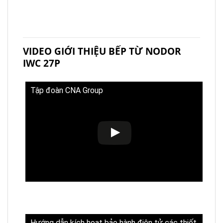
VIDEO GIỚI THIỆU BẾP TỪ NODOR
IWC 27P
Tập đoàn CNA Group
Hướng dẫn kích hoạt bảo hành điện tử các thiết