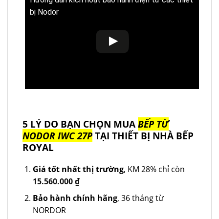
bị Nodor
5 LÝ DO BẠN CHỌN MUA
BẾP TỪ
NODOR IWC 27P
TẠI THIẾT BỊ NHÀ BẾP
ROYAL
Giá tốt nhất thị trường
, KM 28% chỉ còn
15.560.000
₫
Bảo hành chính hãng
, 36 tháng từ
NORDOR