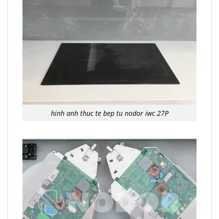
hinh anh thuc te bep tu nodor iwc 27P