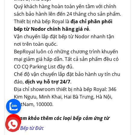
Quý khách hàng hoàn toàn yên tâm với chính
sách bảo hành lên đến 24 tháng cho sản phẩm.
Thiết bị nhà bếp Royal là
địa chỉ phân phối
bếp từ Nodor chính hãng giá rẻ
.
Vận chuyển lắp đặt bếp từ Nodor nhanh tận
nơi trên toàn quốc.
BepRoyal luôn có những chương trình khuyến
mại giảm giá hấp dẫn. Tất cả sản phẩm đều có
CO CQ Parking List đầy đủ.
Chế độ vận chuyển lắp đặt bảo hành uy tín chu
đáo,
dịch vụ hỗ trợ 24/7
.
Địa chỉ showroom thiết bị nhà bếp Royal: 346
Kim Ngưu, Minh Khai, Hai Bà Trưng, Hà Nội,
VietNam, 100000.
Tham khảo thêm các loại bếp cảm ứng từ
Bếp từ Đức