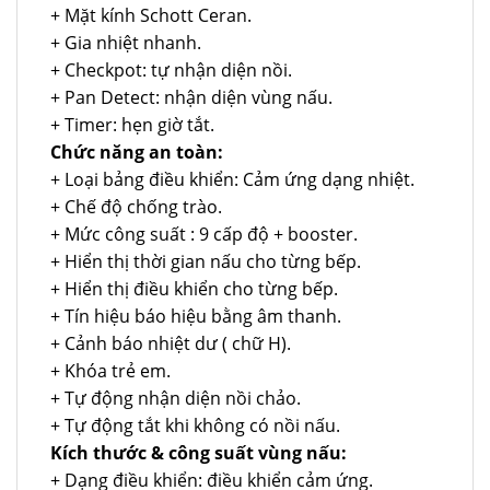
+ Mặt kính Schott Ceran.
+ Gia nhiệt nhanh.
+ Checkpot: tự nhận diện nồi.
+ Pan Detect: nhận diện vùng nấu.
+ Timer: hẹn giờ tắt.
Chức năng an toàn:
+ Loại bảng điều khiển: Cảm ứng dạng nhiệt.
+ Chế độ chống trào.
+ Mức công suất : 9 cấp độ + booster.
+ Hiển thị thời gian nấu cho từng bếp.
+ Hiển thị điều khiển cho từng bếp.
+ Tín hiệu báo hiệu bằng âm thanh.
+ Cảnh báo nhiệt dư ( chữ H).
+ Khóa trẻ em.
+ Tự động nhận diện nồi chảo.
+ Tự động tắt khi không có nồi nấu.
Kích thước & công suất vùng nấu:
+ Dạng điều khiển: điều khiển cảm ứng.