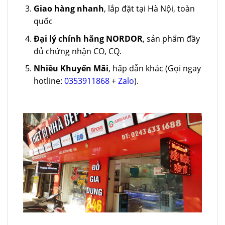
Giao hàng nhanh
, lắp đặt tại Hà Nội, toàn
quốc
Đại lý chính hãng NORDOR
, sản phẩm đầy
đủ chứng nhận CO, CQ.
Nhiều Khuyến Mãi
, hấp dẫn khác (Gọi ngay
hotline:
0353911868
+
Zalo
).