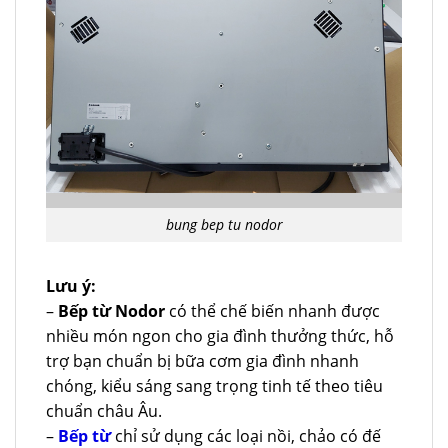
bung bep tu nodor
Lưu ý:
–
Bếp từ Nodor
có thể chế biến nhanh được
nhiều món ngon cho gia đình thưởng thức, hỗ
trợ bạn chuẩn bị bữa cơm gia đình nhanh
chóng, kiểu sáng sang trọng tinh tế theo tiêu
chuẩn châu Âu.
–
Bếp từ
chỉ sử dụng các loại nồi, chảo có đế