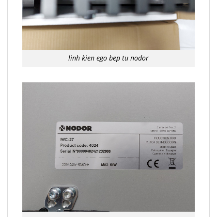
linh kien ego bep tu nodor