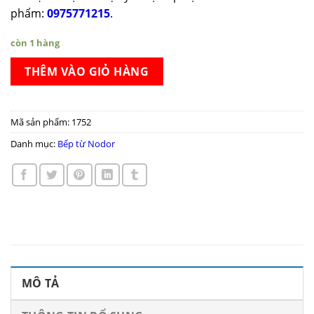
phẩm:
0975771215
.
còn 1 hàng
THÊM VÀO GIỎ HÀNG
Mã sản phẩm:
1752
Danh mục:
Bếp từ Nodor
MÔ TẢ