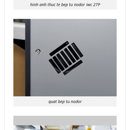
hinh anh thuc te bep tu nodor iwc 27P
quat bep tu nodor