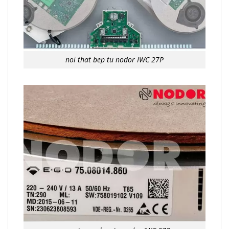
noi that bep tu nodor IWC 27P