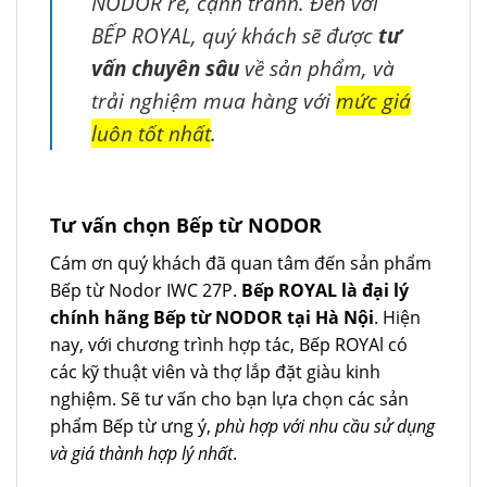
NODOR rẻ, cạnh tranh. Đến với
BẾP ROYAL, quý khách sẽ được
tư
vấn chuyên sâu
về sản phẩm, và
trải nghiệm mua hàng với
mức giá
luôn tốt nhất
.
Tư vấn chọn Bếp từ NODOR
Cám ơn quý khách đã quan tâm đến sản phẩm
Bếp từ Nodor IWC 27P.
Bếp ROYAL là đại lý
chính hãng Bếp từ NODOR tại Hà Nội
. Hiện
nay, với chương trình hợp tác, Bếp ROYAl có
các kỹ thuật viên và thợ lắp đặt giàu kinh
nghiệm. Sẽ tư vấn cho bạn lựa chọn các sản
phẩm Bếp từ ưng ý,
phù hợp với nhu cầu sử dụng
và giá thành hợp lý nhất
.