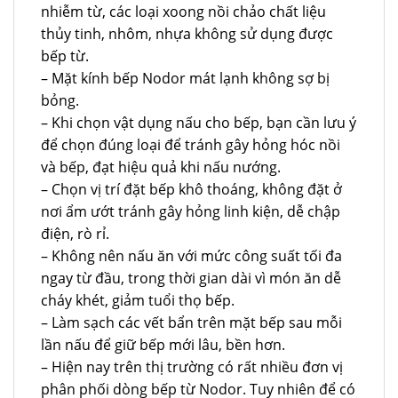
nhiễm từ, các loại xoong nồi chảo chất liệu
thủy tinh, nhôm, nhựa không sử dụng được
bếp từ.
– Mặt kính bếp Nodor mát lạnh không sợ bị
bỏng.
– Khi chọn vật dụng nấu cho bếp, bạn cần lưu ý
để chọn đúng loại để tránh gây hỏng hóc nồi
và bếp, đạt hiệu quả khi nấu nướng.
– Chọn vị trí đặt bếp khô thoáng, không đặt ở
nơi ẩm ướt tránh gây hỏng linh kiện, dễ chập
điện, rò rỉ.
– Không nên nấu ăn với mức công suất tối đa
ngay từ đầu, trong thời gian dài vì món ăn dễ
cháy khét, giảm tuổi thọ bếp.
– Làm sạch các vết bẩn trên mặt bếp sau mỗi
lần nấu để giữ bếp mới lâu, bền hơn.
– Hiện nay trên thị trường có rất nhiều đơn vị
phân phối dòng bếp từ Nodor. Tuy nhiên để có