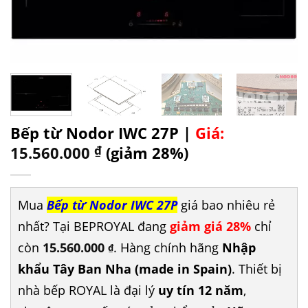
Bếp từ Nodor IWC 27P |
Giá:
15.560.000
₫
(giảm 28%)
Mua
Bếp từ Nodor IWC 27P
giá bao nhiêu rẻ
nhất? Tại BEPROYAL đang
giảm giá 28%
chỉ
còn
15.560.000
. Hàng chính hãng
Nhập
₫
khẩu Tây Ban Nha (made in Spain)
. Thiết bị
nhà bếp ROYAL là đại lý
uy tín 12 năm
,