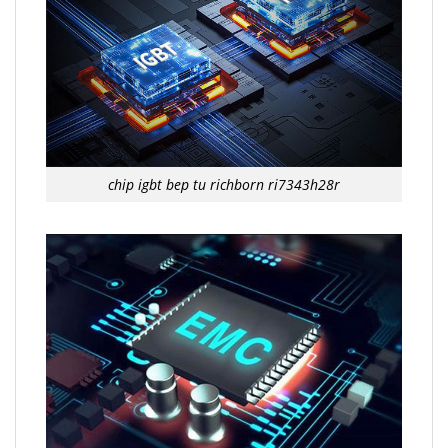
chip igbt bep tu richborn ri7343h28r