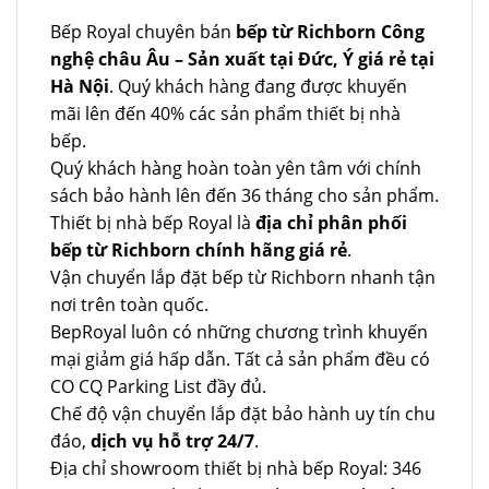
Bếp Royal chuyên bán
bếp từ Richborn Công
nghệ châu Âu – Sản xuất tại Đức, Ý giá rẻ tại
Hà Nội
. Quý khách hàng đang được khuyến
mãi lên đến 40% các sản phẩm thiết bị nhà
bếp.
Quý khách hàng hoàn toàn yên tâm với chính
sách bảo hành lên đến 36 tháng cho sản phẩm.
Thiết bị nhà bếp Royal là
địa chỉ phân phối
bếp từ Richborn chính hãng giá rẻ
.
Vận chuyển lắp đặt bếp từ Richborn nhanh tận
nơi trên toàn quốc.
BepRoyal luôn có những chương trình khuyến
mại giảm giá hấp dẫn. Tất cả sản phẩm đều có
CO CQ Parking List đầy đủ.
Chế độ vận chuyển lắp đặt bảo hành uy tín chu
đáo,
dịch vụ hỗ trợ 24/7
.
Địa chỉ showroom thiết bị nhà bếp Royal: 346