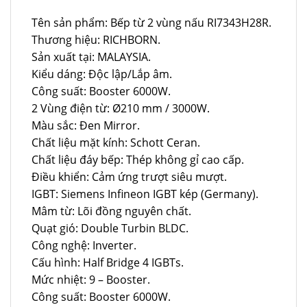
Tên sản phẩm: Bếp từ 2 vùng nấu RI7343H28R.
Thương hiệu: RICHBORN.
Sản xuất tại: MALAYSIA.
Kiểu dáng: Độc lập/Lắp âm.
Công suất: Booster 6000W.
2 Vùng điện từ: Ø210 mm / 3000W.
Màu sắc: Đen Mirror.
Chất liệu mặt kính: Schott Ceran.
Chất liệu đáy bếp: Thép không gỉ cao cấp.
Điều khiển: Cảm ứng trượt siêu mượt.
IGBT: Siemens Infineon IGBT kép (Germany).
Mâm từ: Lõi đồng nguyên chất.
Quạt gió: Double Turbin BLDC.
Công nghệ: Inverter.
Cấu hình: Half Bridge 4 IGBTs.
Mức nhiệt: 9 – Booster.
Công suất: Booster 6000W.