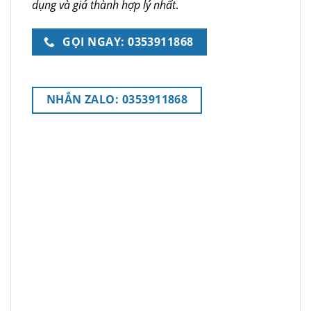
dụng và giá thành hợp lý nhất
.
GỌI NGAY: 0353911868
NHẮN ZALO: 0353911868