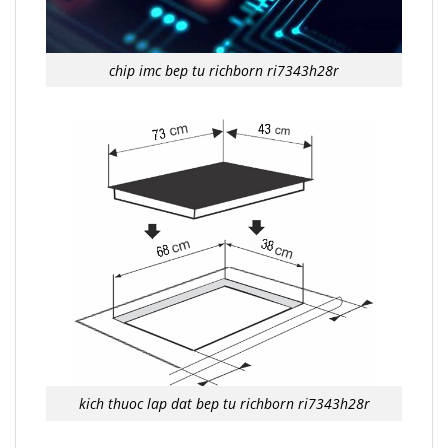
chip imc bep tu richborn ri7343h28r
kich thuoc lap dat bep tu richborn ri7343h28r