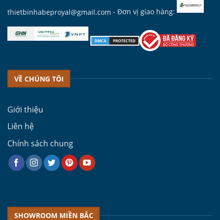
thietbinhabeproyal@gmail.com
- Đơn vị giao hàng:
VỀ CHÚNG TÔI
Giới thiệu
Liên hệ
Chính sách chung
SHOWROOM MIỀN BẮC