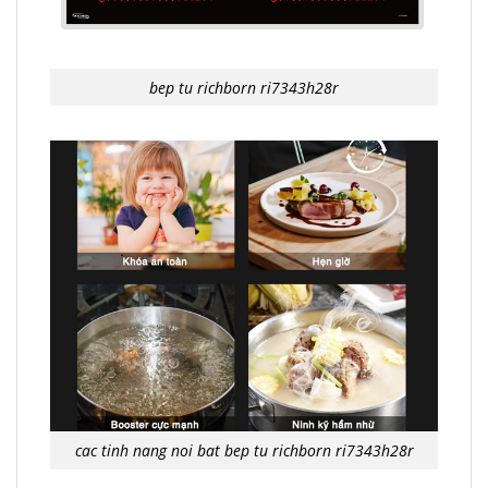
bep tu richborn ri7343h28r
cac tinh nang noi bat bep tu richborn ri7343h28r