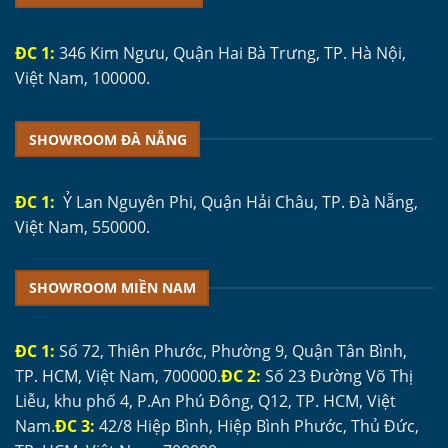
ĐC 1:
346 Kim Ngưu, Quận Hai Bà Trưng, TP. Hà Nội,
Việt Nam, 100000.
SHOWROOM ĐÀ NẴNG
ĐC 1:
Ỷ Lan Nguyên Phi, Quận Hải Châu, TP. Đà Nẵng,
Việt Nam, 550000.
SHOWROOM MIỀN NAM
ĐC 1:
Số 72, Thiên Phước, Phường 9, Quận Tân Bình,
TP. HCM, Việt Nam, 700000.
ĐC 2:
Số 23 Đường Võ Thị
Liễu, khu phố 4, P.An Phú Đông, Q12, TP. HCM, Việt
Nam.
ĐC 3:
42/8 Hiệp Bình, Hiệp Bình Phước, Thủ Đức,