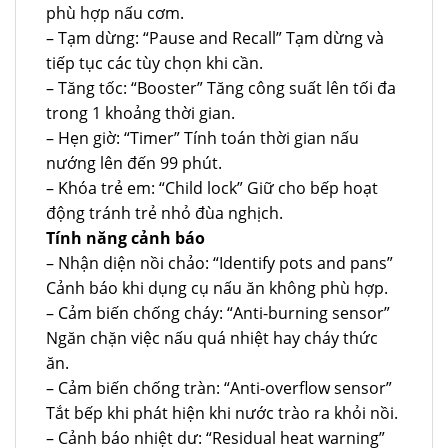
phù hợp nấu cơm.
– Tạm dừng: “Pause and Recall” Tạm dừng và
tiếp tục các tùy chọn khi cần.
– Tăng tốc: “Booster” Tăng công suất lên tối đa
trong 1 khoảng thời gian.
– Hẹn giờ: “Timer” Tính toán thời gian nấu
nướng lên đến 99 phút.
– Khóa trẻ em: “Child lock” Giữ cho bếp hoạt
động tránh trẻ nhỏ đùa nghịch.
Tính năng cảnh báo
– Nhận diện nồi chảo: “Identify pots and pans”
Cảnh báo khi dụng cụ nấu ăn không phù hợp.
– Cảm biến chống cháy: “Anti-burning sensor”
Ngăn chặn việc nấu quá nhiệt hay cháy thức
ăn.
– Cảm biến chống tràn: “Anti-overflow sensor”
Tắt bếp khi phát hiện khi nước trào ra khỏi nồi.
– Cảnh báo nhiệt dư: “Residual heat warning”