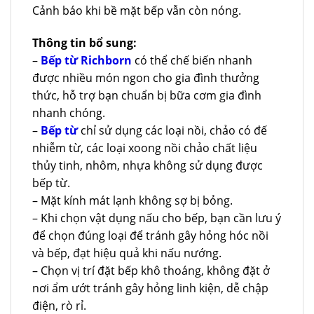
Cảnh báo khi bề mặt bếp vẫn còn nóng.
Thông tin bổ sung:
–
Bếp từ Richborn
có thể chế biến nhanh
được nhiều món ngon cho gia đình thưởng
thức, hỗ trợ bạn chuẩn bị bữa cơm gia đình
nhanh chóng.
–
Bếp từ
chỉ sử dụng các loại nồi, chảo có đế
nhiễm từ, các loại xoong nồi chảo chất liệu
thủy tinh, nhôm, nhựa không sử dụng được
bếp từ.
– Mặt kính mát lạnh không sợ bị bỏng.
– Khi chọn vật dụng nấu cho bếp, bạn cần lưu ý
để chọn đúng loại để tránh gây hỏng hóc nồi
và bếp, đạt hiệu quả khi nấu nướng.
– Chọn vị trí đặt bếp khô thoáng, không đặt ở
nơi ẩm ướt tránh gây hỏng linh kiện, dễ chập
điện, rò rỉ.