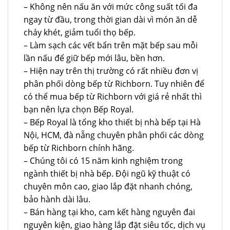
– Không nên nấu ăn với mức công suất tối đa
ngay từ đầu, trong thời gian dài vì món ăn dễ
cháy khét, giảm tuổi thọ bếp.
– Làm sạch các vết bẩn trên mặt bếp sau mỗi
lần nấu để giữ bếp mới lâu, bền hơn.
– Hiện nay trên thị trường có rất nhiều đơn vị
phân phối dòng bếp từ Richborn. Tuy nhiên để
có thể mua bếp từ Richborn với giá rẻ nhất thì
bạn nên lựa chọn Bếp Royal.
– Bếp Royal là tổng kho thiết bị nhà bếp tại Hà
Nội, HCM, đà nẵng chuyên phân phối các dòng
bếp từ Richborn chính hãng.
– Chúng tôi có 15 năm kinh nghiệm trong
ngành thiết bị nhà bếp. Đội ngũ kỹ thuật có
chuyên môn cao, giao lắp đặt nhanh chóng,
bảo hành dài lâu.
– Bán hàng tại kho, cam kết hàng nguyên đai
nguyên kiện, giao hàng lắp đặt siêu tốc, dịch vụ