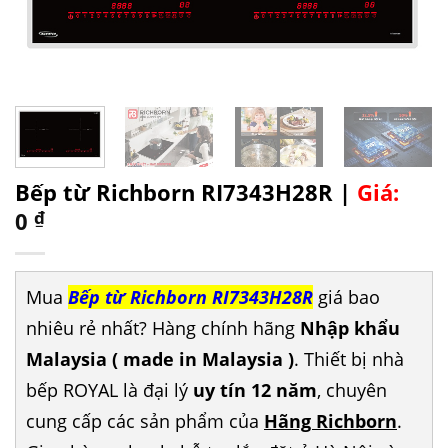
Bếp từ Richborn RI7343H28R |
Giá:
0
₫
Mua
Bếp từ Richborn RI7343H28R
giá bao
nhiêu rẻ nhất? Hàng chính hãng
Nhập khẩu
Malaysia ( made in Malaysia )
. Thiết bị nhà
bếp ROYAL là đại lý
uy tín 12 năm
, chuyên
cung cấp các sản phẩm của
Hãng Richborn
.