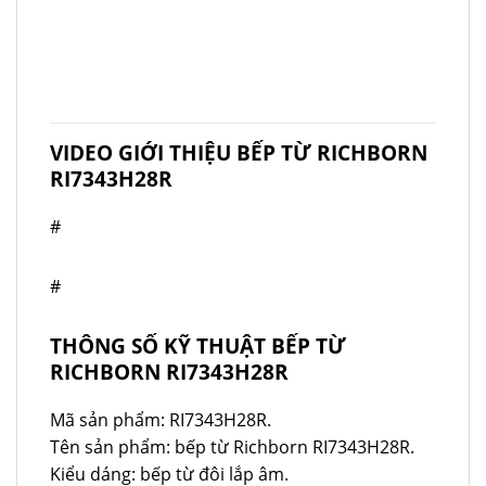
VIDEO GIỚI THIỆU BẾP TỪ RICHBORN
RI7343H28R
#
#
THÔNG SỐ KỸ THUẬT
BẾP TỪ
RICHBORN RI7343H28R
Mã sản phẩm: RI7343H28R.
Tên sản phẩm: bếp từ Richborn RI7343H28R.
Kiểu dáng: bếp từ đôi lắp âm.