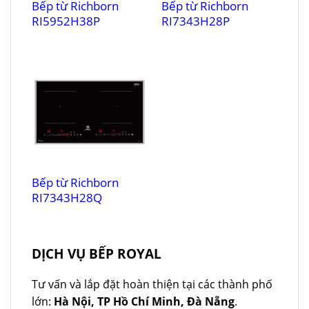
Bếp từ Richborn
Bếp từ Richborn
RI5952H38P
RI7343H28P
Bếp từ Richborn
RI7343H28Q
DỊCH VỤ BẾP ROYAL
Tư vấn và lắp đặt hoàn thiện tại các thành phố
lớn:
Hà Nội, TP Hồ Chí Minh, Đà Nẵng
.