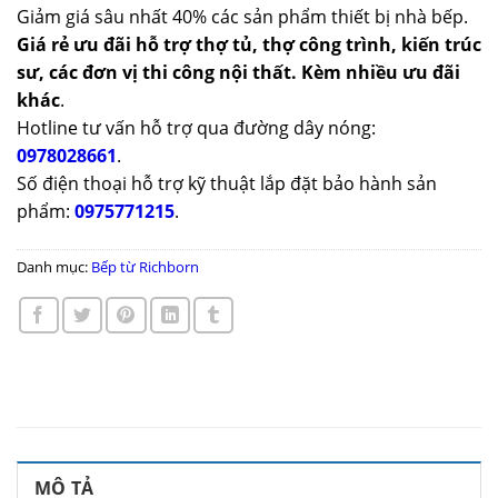
Giảm giá sâu nhất 40% các sản phẩm thiết bị nhà bếp.
Giá rẻ ưu đãi hỗ trợ thợ tủ, thợ công trình, kiến trúc
sư, các đơn vị thi công nội thất. Kèm nhiều ưu đãi
khác
.
Hotline tư vấn hỗ trợ qua đường dây nóng:
0978028661
.
Số điện thoại hỗ trợ kỹ thuật lắp đặt bảo hành sản
phẩm:
0975771215
.
Danh mục:
Bếp từ Richborn
MÔ TẢ