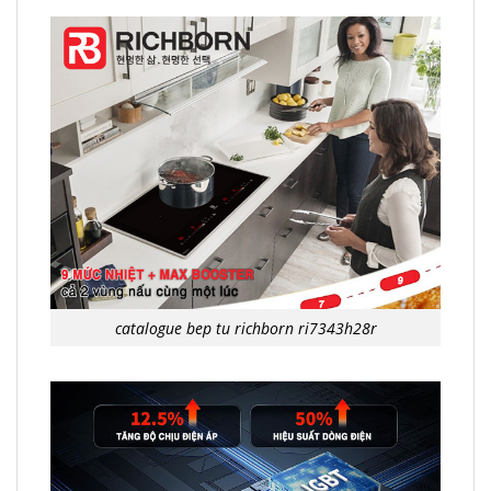
catalogue bep tu richborn ri7343h28r