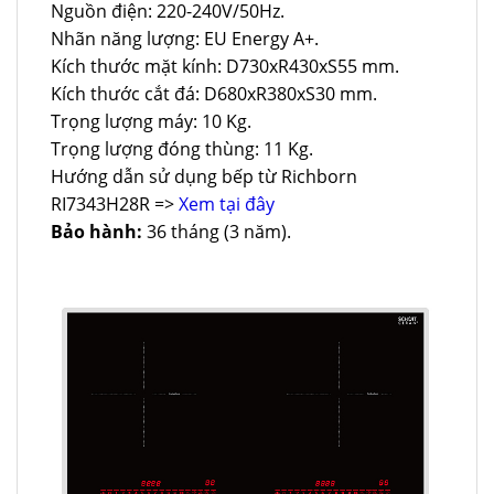
Nguồn điện: 220-240V/50Hz.
Nhãn năng lượng: EU Energy A+.
Kích thước mặt kính: D730xR430xS55 mm.
Kích thước cắt đá: D680xR380xS30 mm.
Trọng lượng máy: 10 Kg.
Trọng lượng đóng thùng: 11 Kg.
Hướng dẫn sử dụng bếp từ Richborn
RI7343H28R =>
Xem tại đây
Bảo hành:
36 tháng (3 năm).