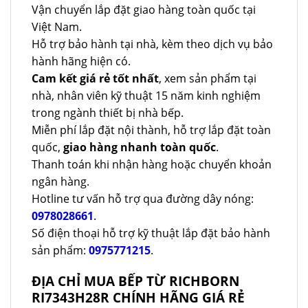
Vận chuyển lắp đặt giao hàng toàn quốc tại
Việt Nam.
Hỗ trợ bảo hành tại nhà, kèm theo dịch vụ bảo
hành hãng hiện có.
Cam kết giá rẻ tốt nhất
, xem sản phẩm tại
nhà, nhân viên kỹ thuật 15 năm kinh nghiệm
trong ngành thiết bị nhà bếp.
Miễn phí lắp đặt nội thành, hỗ trợ lắp đặt toàn
quốc,
giao hàng nhanh toàn quốc
.
Thanh toán khi nhận hàng hoặc chuyển khoản
ngân hàng.
Hotline tư vấn hỗ trợ qua đường dây nóng:
0978028661
.
Số điện thoại hỗ trợ kỹ thuật lắp đặt bảo hành
sản phẩm:
0975771215
.
ĐỊA CHỈ MUA BẾP TỪ RICHBORN
RI7343H28R CHÍNH HÃNG GIÁ RẺ