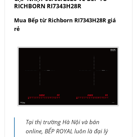
RICHBORN RI7343H28R
Mua Bếp từ Richborn RI7343H28R giá
rẻ
Tại thị trường Hà Nội và bán
online, BẾP ROYAL luôn là đại lý