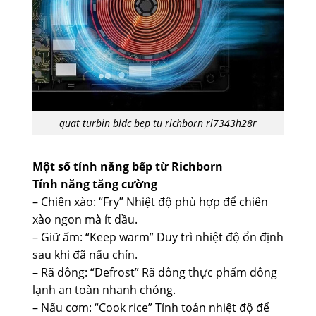
quat turbin bldc bep tu richborn ri7343h28r
Một số tính năng bếp từ Richborn
Tính năng tăng cường
– Chiên xào: “Fry” Nhiệt độ phù hợp để chiên
xào ngon mà ít dầu.
– Giữ ấm: “Keep warm” Duy trì nhiệt độ ổn định
sau khi đã nấu chín.
– Rã đông: “Defrost” Rã đông thực phẩm đông
lạnh an toàn nhanh chóng.
– Nấu cơm: “Cook rice” Tính toán nhiệt độ để