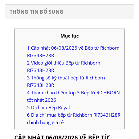
THÔNG TIN BỔ SUNG
Mục lục
1
Cập nhật 06/08/2026 về Bếp từ Richborn
RI7343H28R
2
Video giới thiệu Bếp từ Richborn
RI7343H28R
3
Thông số kỹ thuật bếp từ Richborn
RI7343H28R
4
Tham khảo thêm top 3 Bếp từ RICHBORN
tốt nhất 2026
5
Dịch vụ Bếp Royal
6
Địa chỉ mua bếp từ Richborn RI7343H28R
chính hãng giá rẻ
CẬP NHẬT 06/08/2026 VỀ BẾP TỪ