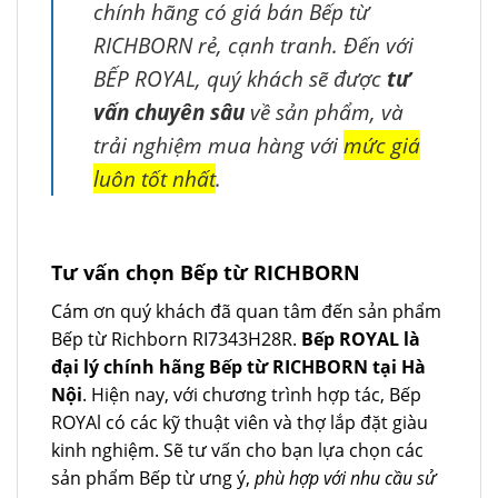
chính hãng có giá bán Bếp từ
RICHBORN rẻ, cạnh tranh. Đến với
BẾP ROYAL, quý khách sẽ được
tư
vấn chuyên sâu
về sản phẩm, và
trải nghiệm mua hàng với
mức giá
luôn tốt nhất
.
Tư vấn chọn Bếp từ RICHBORN
Cám ơn quý khách đã quan tâm đến sản phẩm
Bếp từ Richborn RI7343H28R.
Bếp ROYAL là
đại lý chính hãng Bếp từ RICHBORN tại Hà
Nội
. Hiện nay, với chương trình hợp tác, Bếp
ROYAl có các kỹ thuật viên và thợ lắp đặt giàu
kinh nghiệm. Sẽ tư vấn cho bạn lựa chọn các
sản phẩm Bếp từ ưng ý,
phù hợp với nhu cầu sử