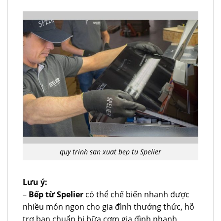
quy trinh san xuat bep tu Spelier
Lưu ý:
–
Bếp từ Spelier
có thể chế biến nhanh được
nhiều món ngon cho gia đình thưởng thức, hỗ
trợ bạn chuẩn bị bữa cơm gia đình nhanh