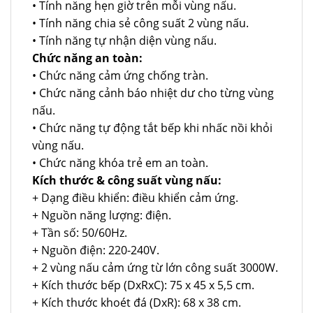
• Tính năng hẹn giờ trên mỗi vùng nấu.
• Tính năng chia sẻ công suất 2 vùng nấu.
• Tính năng tự nhận diện vùng nấu.
Chức năng an toàn:
• Chức năng cảm ứng chống tràn.
• Chức năng cảnh báo nhiệt dư cho từng vùng
nấu.
• Chức năng tự động tắt bếp khi nhấc nồi khỏi
vùng nấu.
• Chức năng khóa trẻ em an toàn.
Kích thước & công suất vùng nấu:
+ Dạng điều khiển: điều khiển cảm ứng.
+ Nguồn năng lượng: điện.
+ Tần số: 50/60Hz.
+ Nguồn điện: 220-240V.
+ 2 vùng nấu cảm ứng từ lớn công suất 3000W.
+ Kích thước bếp (DxRxC): 75 x 45 x 5,5 cm.
+ Kích thước khoét đá (DxR): 68 x 38 cm.