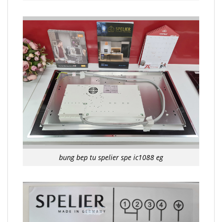
bung bep tu spelier spe ic1088 eg