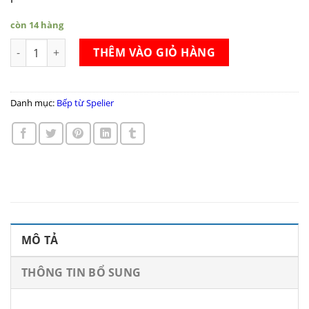
còn 14 hàng
Bếp từ Spelier SPE IC1088 EG số lượng
THÊM VÀO GIỎ HÀNG
Danh mục:
Bếp từ Spelier
MÔ TẢ
THÔNG TIN BỔ SUNG