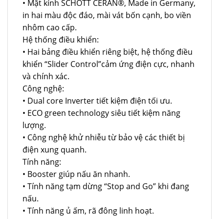
• Mặt kính SCHOTT CERAN®, Made in Germany,
in hai màu độc đáo, mài vát bốn cạnh, bo viền
nhôm cao cấp.
Hệ thống điều khiển:
• Hai bảng điều khiển riêng biệt, hệ thống điều
khiển “Slider Control”cảm ứng điện cực, nhanh
và chính xác.
Công nghệ:
• Dual core Inverter tiết kiệm điện tối ưu.
• ECO green technology siêu tiết kiệm năng
lượng.
• Công nghệ khử nhiễu từ bảo vệ các thiết bị
điện xung quanh.
Tính năng:
• Booster giúp nấu ăn nhanh.
• Tính năng tạm dừng “Stop and Go” khi đang
nấu.
• Tính năng ủ ấm, rã đông linh hoạt.