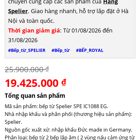
chuyên cung cấp các sản phẩm của
Hãng
Spelier
. Giao hàng nhanh, hỗ trợ lắp đặt ở Hà
Nội và toàn quốc.
Thời gian giảm giá
: Từ 01/08/2026 đến
31/08/2026
#Bếp_từ_SPELIER
#Bếp_từ
#BẾP_ROYAL
25.900.000
₫
19.425.000
Giá
Giá
₫
gốc
hiện
là:
tại
Tổng quan sản phẩm
25.900.000 ₫.
là:
Mã sản phẩm: bếp từ Spelier SPE IC1088 EG.
19.425.000 ₫.
Nhà nhập khẩu và phân phối (thương hiệu sản phẩm):
Spelier.
Nguồn gốc xuất xứ: nhập khẩu Đức made in Germany.
Phân loại: bếp từ 2 bếp lắp âm ( 2 vùng nấu cảm ứng từ