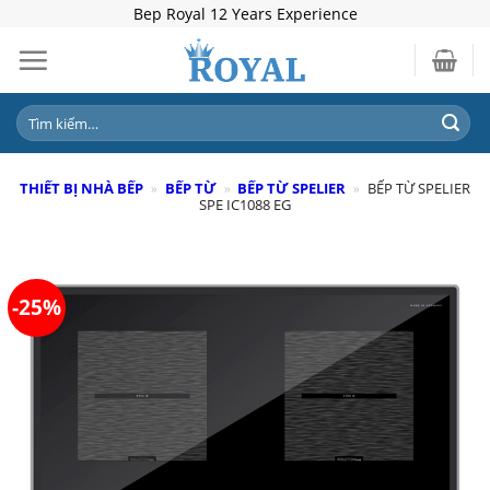
Skip
Bep Royal 12 Years Experience
to
content
Tìm
kiếm:
THIẾT BỊ NHÀ BẾP
»
BẾP TỪ
»
BẾP TỪ SPELIER
»
BẾP TỪ SPELIER
SPE IC1088 EG
-25%