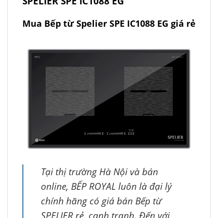
SPELIER SPE IC1088 EG
Mua Bếp từ Spelier SPE IC1088 EG giá rẻ
Tại thị trường Hà Nội và bán
online, BẾP ROYAL luôn là đại lý
chính hãng có giá bán Bếp từ
SPELIER rẻ, cạnh tranh. Đến với