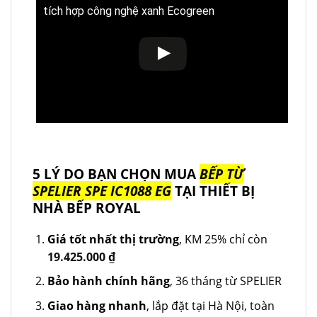
tích hợp công nghệ xanh Ecogreen
5 LÝ DO BẠN CHỌN MUA
BẾP TỪ
SPELIER SPE IC1088 EG
TẠI THIẾT BỊ
NHÀ BẾP ROYAL
Giá tốt nhất thị trường
, KM 25% chỉ còn
19.425.000
₫
Bảo hành chính hãng
, 36 tháng từ SPELIER
Giao hàng nhanh
, lắp đặt tại Hà Nội, toàn