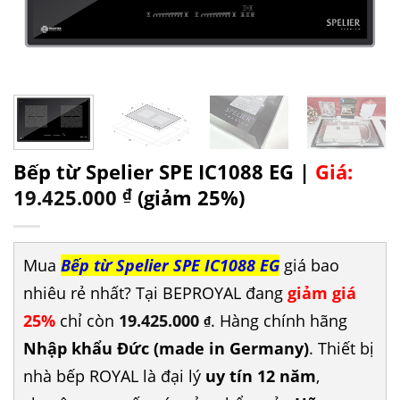
Bếp từ Spelier SPE IC1088 EG |
Giá:
19.425.000
₫
(giảm 25%)
Mua
Bếp từ Spelier SPE IC1088 EG
giá bao
nhiêu rẻ nhất? Tại BEPROYAL đang
giảm giá
25%
chỉ còn
19.425.000
. Hàng chính hãng
₫
Nhập khẩu Đức (made in Germany)
. Thiết bị
nhà bếp ROYAL là đại lý
uy tín 12 năm
,