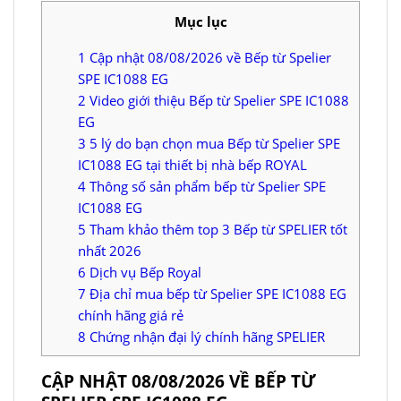
Mục lục
1
Cập nhật 08/08/2026 về Bếp từ Spelier
SPE IC1088 EG
2
Video giới thiệu Bếp từ Spelier SPE IC1088
EG
3
5 lý do bạn chọn mua Bếp từ Spelier SPE
IC1088 EG tại thiết bị nhà bếp ROYAL
4
Thông số sản phẩm bếp từ Spelier SPE
IC1088 EG
5
Tham khảo thêm top 3 Bếp từ SPELIER tốt
nhất 2026
6
Dịch vụ Bếp Royal
7
Địa chỉ mua bếp từ Spelier SPE IC1088 EG
chính hãng giá rẻ
8
Chứng nhận đại lý chính hãng SPELIER
CẬP NHẬT 08/08/2026 VỀ BẾP TỪ