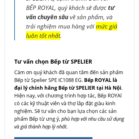
BẾP ROYAL, quý khách sẽ được
tư
vấn chuyên sâu
về sản phẩm, và
trải nghiệm mua hàng với
mức giá
luôn tốt nhất
.
Tư vấn chọn Bếp từ SPELIER
Cám ơn quý khách đã quan tâm đến sản phẩm
Bếp từ Spelier SPE IC1088 EG.
Bếp ROYAL là
đại lý chính hãng Bếp từ SPELIER tại Hà Nội
.
Hiện nay, với chương trình hợp tác, Bếp ROYAl
có các kỹ thuật viên và thợ lắp đặt giàu kinh
nghiệm. Sẽ tư vấn cho bạn lựa chọn các sản
phẩm Bếp từ ưng ý,
phù hợp với nhu cầu sử dụng
và giá thành hợp lý nhất
.