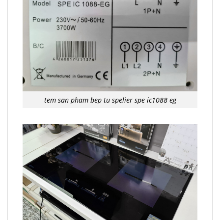
tem san pham bep tu spelier spe ic1088 eg