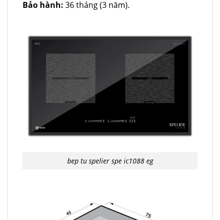
Bảo hành:
36 tháng (3 năm).
bep tu spelier spe ic1088 eg