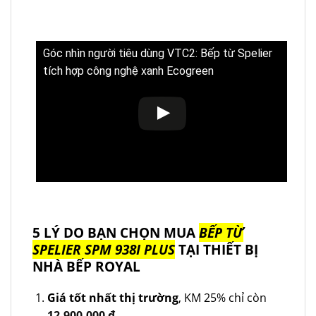
Góc nhìn người tiêu dùng VTC2: Bếp từ Spelier
tích hợp công nghệ xanh Ecogreen
5 LÝ DO BẠN CHỌN MUA
BẾP TỪ
SPELIER SPM 938I PLUS
TẠI THIẾT BỊ
NHÀ BẾP ROYAL
Giá tốt nhất thị trường
, KM 25% chỉ còn
12.900.000
₫