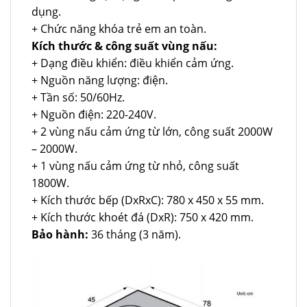
dụng.
+ Chức năng khóa trẻ em an toàn.
Kích thước & công suất vùng nấu:
+ Dạng điều khiển: điều khiển cảm ứng.
+ Nguồn năng lượng: điện.
+ Tần số: 50/60Hz.
+ Nguồn điện: 220-240V.
+ 2 vùng nấu cảm ứng từ lớn, công suất 2000W
– 2000W.
+ 1 vùng nấu cảm ứng từ nhỏ, công suất
1800W.
+ Kích thước bếp (DxRxC): 780 x 450 x 55 mm.
+ Kích thước khoét đá (DxR): 750 x 420 mm.
Bảo hành:
36 tháng (3 năm).