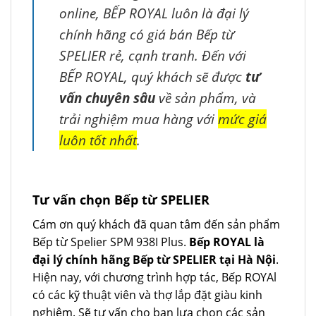
online, BẾP ROYAL luôn là đại lý
chính hãng có giá bán Bếp từ
SPELIER rẻ, cạnh tranh. Đến với
BẾP ROYAL, quý khách sẽ được
tư
vấn chuyên sâu
về sản phẩm, và
trải nghiệm mua hàng với
mức giá
luôn tốt nhất
.
Tư vấn chọn Bếp từ SPELIER
Cám ơn quý khách đã quan tâm đến sản phẩm
Bếp từ Spelier SPM 938I Plus.
Bếp ROYAL là
đại lý chính hãng Bếp từ SPELIER tại Hà Nội
.
Hiện nay, với chương trình hợp tác, Bếp ROYAl
có các kỹ thuật viên và thợ lắp đặt giàu kinh
nghiệm. Sẽ tư vấn cho bạn lựa chọn các sản