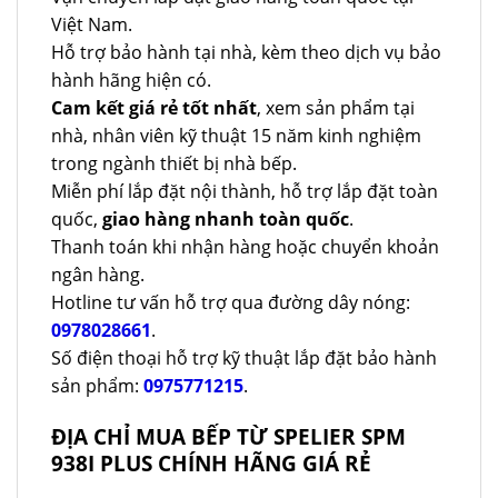
Việt Nam.
Hỗ trợ bảo hành tại nhà, kèm theo dịch vụ bảo
hành hãng hiện có.
Cam kết giá rẻ tốt nhất
, xem sản phẩm tại
nhà, nhân viên kỹ thuật 15 năm kinh nghiệm
trong ngành thiết bị nhà bếp.
Miễn phí lắp đặt nội thành, hỗ trợ lắp đặt toàn
quốc,
giao hàng nhanh toàn quốc
.
Thanh toán khi nhận hàng hoặc chuyển khoản
ngân hàng.
Hotline tư vấn hỗ trợ qua đường dây nóng:
0978028661
.
Số điện thoại hỗ trợ kỹ thuật lắp đặt bảo hành
sản phẩm:
0975771215
.
ĐỊA CHỈ MUA BẾP TỪ SPELIER SPM
938I PLUS CHÍNH HÃNG GIÁ RẺ