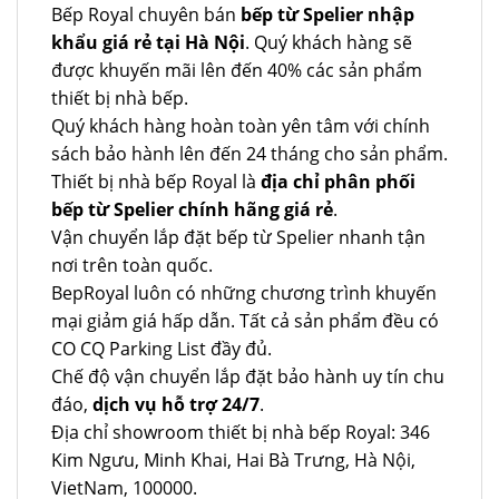
Bếp Royal chuyên bán
bếp từ Spelier nhập
khẩu giá rẻ tại Hà Nội
. Quý khách hàng sẽ
được khuyến mãi lên đến 40% các sản phẩm
thiết bị nhà bếp.
Quý khách hàng hoàn toàn yên tâm với chính
sách bảo hành lên đến 24 tháng cho sản phẩm.
Thiết bị nhà bếp Royal là
địa chỉ phân phối
bếp từ Spelier chính hãng giá rẻ
.
Vận chuyển lắp đặt bếp từ Spelier nhanh tận
nơi trên toàn quốc.
BepRoyal luôn có những chương trình khuyến
mại giảm giá hấp dẫn. Tất cả sản phẩm đều có
CO CQ Parking List đầy đủ.
Chế độ vận chuyển lắp đặt bảo hành uy tín chu
đáo,
dịch vụ hỗ trợ 24/7
.
Địa chỉ showroom thiết bị nhà bếp Royal: 346
Kim Ngưu, Minh Khai, Hai Bà Trưng, Hà Nội,
VietNam, 100000.