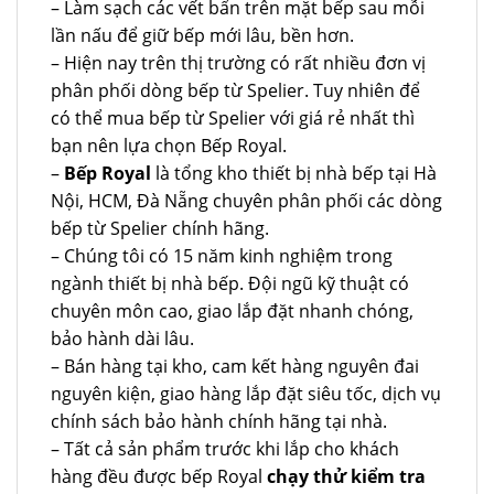
– Làm sạch các vết bẩn trên mặt bếp sau mỗi
lần nấu để giữ bếp mới lâu, bền hơn.
– Hiện nay trên thị trường có rất nhiều đơn vị
phân phối dòng bếp từ Spelier. Tuy nhiên để
có thể mua bếp từ Spelier với giá rẻ nhất thì
bạn nên lựa chọn Bếp Royal.
–
Bếp Royal
là tổng kho thiết bị nhà bếp tại Hà
Nội, HCM, Đà Nẵng chuyên phân phối các dòng
bếp từ Spelier chính hãng.
– Chúng tôi có 15 năm kinh nghiệm trong
ngành thiết bị nhà bếp. Đội ngũ kỹ thuật có
chuyên môn cao, giao lắp đặt nhanh chóng,
bảo hành dài lâu.
– Bán hàng tại kho, cam kết hàng nguyên đai
nguyên kiện, giao hàng lắp đặt siêu tốc, dịch vụ
chính sách bảo hành chính hãng tại nhà.
– Tất cả sản phẩm trước khi lắp cho khách
hàng đều được bếp Royal
chạy thử kiểm tra