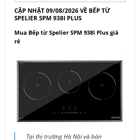
CẬP NHẬT 09/08/2026 VỀ BẾP TỪ
SPELIER SPM 938I PLUS
Mua Bếp từ Spelier SPM 938I Plus giá
rẻ
Tại thị trường Hà Nội và bán