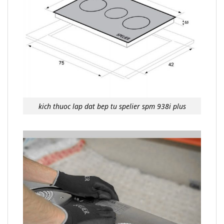
kich thuoc lap dat bep tu spelier spm 938i plus