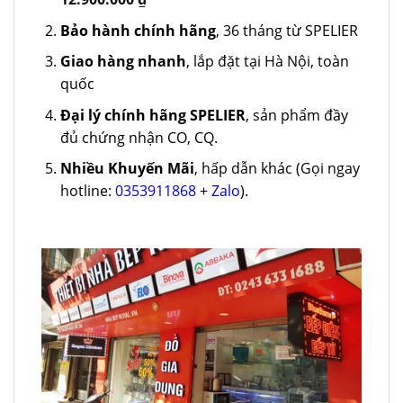
Bảo hành chính hãng
, 36 tháng từ SPELIER
Giao hàng nhanh
, lắp đặt tại Hà Nội, toàn
quốc
Đại lý chính hãng SPELIER
, sản phẩm đầy
đủ chứng nhận CO, CQ.
Nhiều Khuyến Mãi
, hấp dẫn khác (Gọi ngay
hotline:
0353911868
+
Zalo
).