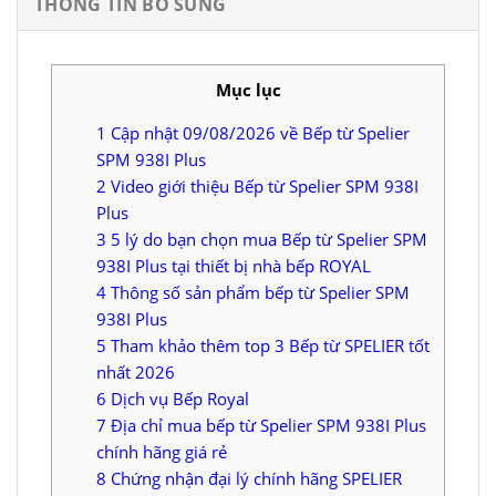
THÔNG TIN BỔ SUNG
Mục lục
1
Cập nhật 09/08/2026 về Bếp từ Spelier
SPM 938I Plus
2
Video giới thiệu Bếp từ Spelier SPM 938I
Plus
3
5 lý do bạn chọn mua Bếp từ Spelier SPM
938I Plus tại thiết bị nhà bếp ROYAL
4
Thông số sản phẩm bếp từ Spelier SPM
938I Plus
5
Tham khảo thêm top 3 Bếp từ SPELIER tốt
nhất 2026
6
Dịch vụ Bếp Royal
7
Địa chỉ mua bếp từ Spelier SPM 938I Plus
chính hãng giá rẻ
8
Chứng nhận đại lý chính hãng SPELIER