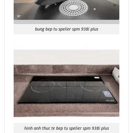
bung bep tu spelier spm 938i plus
hinh anh thuc te bep tu spelier spm 938i plus