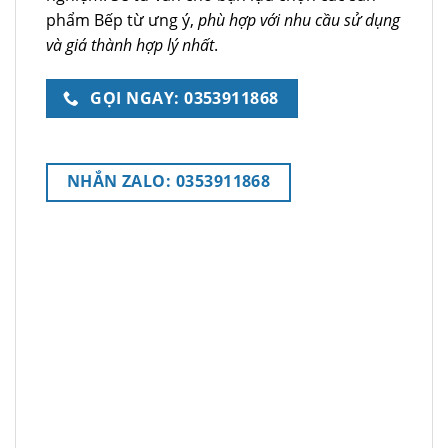
phẩm Bếp từ ưng ý,
phù hợp với nhu cầu sử dụng
và giá thành hợp lý nhất
.
GỌI NGAY: 0353911868
NHẮN ZALO: 0353911868