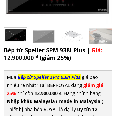
Bếp từ Spelier SPM 938I Plus |
Giá:
12.900.000
₫
(giảm 25%)
Mua
Bếp từ Spelier SPM 938I Plus
giá bao
nhiêu rẻ nhất? Tại BEPROYAL đang
giảm giá
25%
chỉ còn
12.900.000
. Hàng chính hãng
₫
Nhập khẩu Malaysia ( made in Malaysia )
.
Thiết bị nhà bếp ROYAL là đại lý
uy tín 12