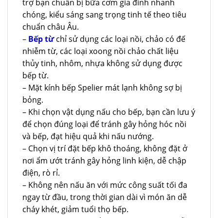
trợ bạn chuẩn bị bữa cơm gia đình nhanh
chóng, kiểu sáng sang trọng tinh tế theo tiêu
chuẩn châu Âu.
–
Bếp từ
chỉ sử dụng các loại nồi, chảo có đế
nhiễm từ, các loại xoong nồi chảo chất liệu
thủy tinh, nhôm, nhựa không sử dụng được
bếp từ.
– Mặt kính bếp Spelier mát lạnh không sợ bị
bỏng.
– Khi chọn vật dụng nấu cho bếp, bạn cần lưu ý
để chọn đúng loại để tránh gây hỏng hóc nồi
và bếp, đạt hiệu quả khi nấu nướng.
– Chọn vị trí đặt bếp khô thoáng, không đặt ở
nơi ẩm ướt tránh gây hỏng linh kiện, dễ chập
điện, rò rỉ.
– Không nên nấu ăn với mức công suất tối đa
ngay từ đầu, trong thời gian dài vì món ăn dễ
cháy khét, giảm tuổi thọ bếp.