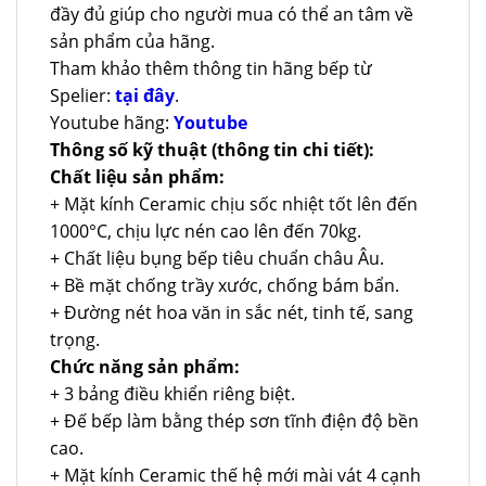
đầy đủ giúp cho người mua có thể an tâm về
sản phẩm của hãng.
Tham khảo thêm thông tin hãng bếp từ
Spelier:
tại đây
.
Youtube hãng:
Youtube
Thông số kỹ thuật (thông tin chi tiết):
Chất liệu sản phẩm:
+ Mặt kính Ceramic chịu sốc nhiệt tốt lên đến
1000°C, chịu lực nén cao lên đến 70kg.
+ Chất liệu bụng bếp tiêu chuẩn châu Âu.
+ Bề mặt chống trầy xước, chống bám bẩn.
+ Đường nét hoa văn in sắc nét, tinh tế, sang
trọng.
Chức năng sản phẩm:
+ 3 bảng điều khiển riêng biệt.
+ Đế bếp làm bằng thép sơn tĩnh điện độ bền
cao.
+ Mặt kính Ceramic thế hệ mới mài vát 4 cạnh