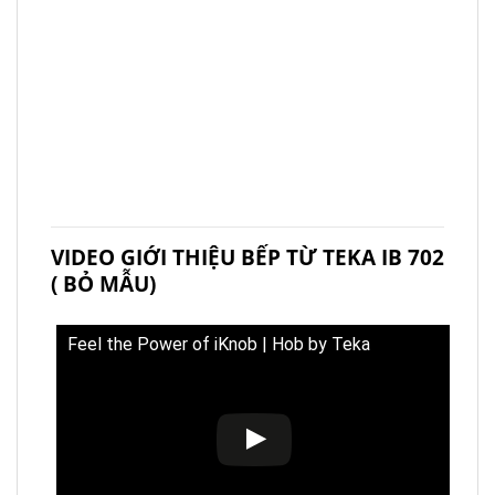
VIDEO GIỚI THIỆU BẾP TỪ TEKA IB 702
( BỎ MẪU)
Feel the Power of iKnob | Hob by Teka