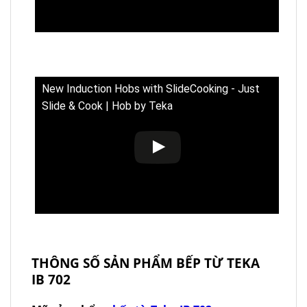
New Induction Hobs with SlideCooking - Just
Slide & Cook | Hob by Teka
THÔNG SỐ SẢN PHẨM BẾP TỪ TEKA
IB 702