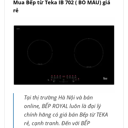
Mua Bếp từ Teka IB 702 ( BỎ MẪU) giá
rẻ
Tại thị trường Hà Nội và bán
online, BẾP ROYAL luôn là đại lý
chính hãng có giá bán Bếp từ TEKA
rẻ, cạnh tranh. Đến với BẾP