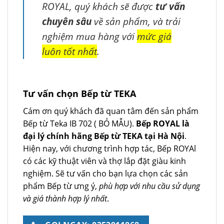
ROYAL, quý khách sẽ được
tư vấn
chuyên sâu
về sản phẩm, và trải
nghiệm mua hàng với
mức giá
luôn tốt nhất
.
Tư vấn chọn Bếp từ TEKA
Cám ơn quý khách đã quan tâm đến sản phẩm
Bếp từ Teka IB 702 ( BỎ MẪU).
Bếp ROYAL là
đại lý chính hãng Bếp từ TEKA tại Hà Nội
.
Hiện nay, với chương trình hợp tác, Bếp ROYAl
có các kỹ thuật viên và thợ lắp đặt giàu kinh
nghiệm. Sẽ tư vấn cho bạn lựa chọn các sản
phẩm Bếp từ ưng ý,
phù hợp với nhu cầu sử dụng
và giá thành hợp lý nhất
.