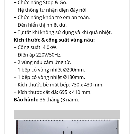
+ Chức năng Stop & Go.
+ Hệ thống tự nhận diện đáy nồi.
+ Chức năng khóa trẻ em an toàn.
+ Đèn hiển thị nhiệt dư.
+ Tự tắt khi không sử dụng và khi quá nhiệt.
Kích thước & công suất vùng nấu:
+ Công suất: 4.0kW.
+ Điện áp 220V/50Hz.
+ 2 vùng nấu cảm ứng từ.
+ 1 bếp có vòng nhiệt Ø200mm.
+ 1 bếp có vòng nhiệt Ø180mm.
+ Kích thước bề mặt bếp: 730 x 430 mm.
+ Kích thước cắt đá: 695 x 410 mm.
Bảo hành:
36 tháng (3 năm).