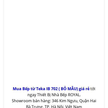
Mua Bếp từ Teka IB 702 ( BỎ MẪU) giá rẻ
tới
ngay Thiết Bị Nhà Bếp ROYAL.
Showroom bán hàng: 346 Kim Ngưu, Quận Hai
Bà Trưng, TP. Hà Nội, Việt Nam