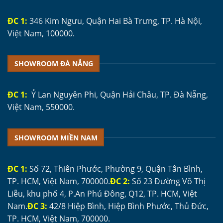
ĐC 1:
346 Kim Ngưu, Quận Hai Bà Trưng, TP. Hà Nội,
Việt Nam, 100000.
SHOWROOM ĐÀ NẴNG
ĐC 1:
Ỷ Lan Nguyên Phi, Quận Hải Châu, TP. Đà Nẵng,
Việt Nam, 550000.
SHOWROOM MIỀN NAM
ĐC 1:
Số 72, Thiên Phước, Phường 9, Quận Tân Bình,
TP. HCM, Việt Nam, 700000.
ĐC 2:
Số 23 Đường Võ Thị
Liễu, khu phố 4, P.An Phú Đông, Q12, TP. HCM, Việt
Nam.
ĐC 3:
42/8 Hiệp Bình, Hiệp Bình Phước, Thủ Đức,
TP. HCM, Việt Nam, 700000.