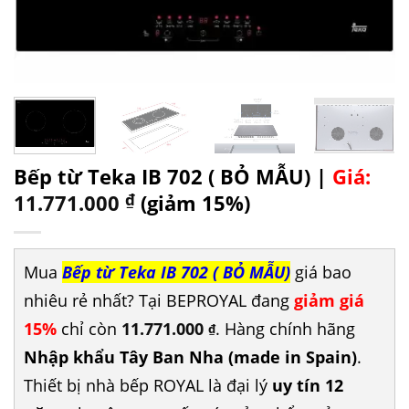
Bếp từ Teka IB 702 ( BỎ MẪU) |
Giá:
11.771.000
₫
(giảm 15%)
Mua
Bếp từ Teka IB 702 ( BỎ MẪU)
giá bao
nhiêu rẻ nhất? Tại BEPROYAL đang
giảm giá
15%
chỉ còn
11.771.000
. Hàng chính hãng
₫
Nhập khẩu Tây Ban Nha (made in Spain)
.
Thiết bị nhà bếp ROYAL là đại lý
uy tín 12