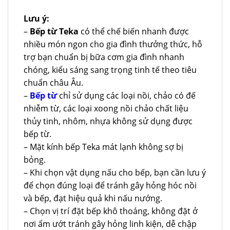
Lưu ý:
–
Bếp từ Teka
có thể chế biến nhanh được
nhiều món ngon cho gia đình thưởng thức, hỗ
trợ bạn chuẩn bị bữa cơm gia đình nhanh
chóng, kiểu sáng sang trọng tinh tế theo tiêu
chuẩn châu Âu.
–
Bếp từ
chỉ sử dụng các loại nồi, chảo có đế
nhiễm từ, các loại xoong nồi chảo chất liệu
thủy tinh, nhôm, nhựa không sử dụng được
bếp từ.
– Mặt kính bếp Teka mát lạnh không sợ bị
bỏng.
– Khi chọn vật dụng nấu cho bếp, bạn cần lưu ý
để chọn đúng loại để tránh gây hỏng hóc nồi
và bếp, đạt hiệu quả khi nấu nướng.
– Chọn vị trí đặt bếp khô thoáng, không đặt ở
nơi ẩm ướt tránh gây hỏng linh kiện, dễ chập