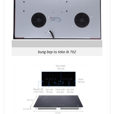
bung bep tu teka ib 702