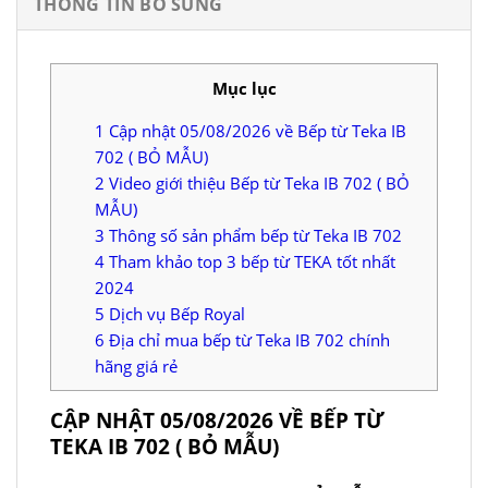
THÔNG TIN BỔ SUNG
Mục lục
1
Cập nhật 05/08/2026 về Bếp từ Teka IB
702 ( BỎ MẪU)
2
Video giới thiệu Bếp từ Teka IB 702 ( BỎ
MẪU)
3
Thông số sản phẩm bếp từ Teka IB 702
4
Tham khảo top 3 bếp từ TEKA tốt nhất
2024
5
Dịch vụ Bếp Royal
6
Địa chỉ mua bếp từ Teka IB 702 chính
hãng giá rẻ
CẬP NHẬT 05/08/2026 VỀ BẾP TỪ
TEKA IB 702 ( BỎ MẪU)