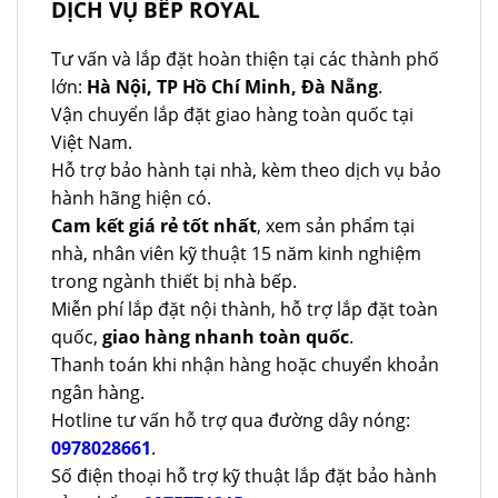
DỊCH VỤ BẾP ROYAL
Tư vấn và lắp đặt hoàn thiện tại các thành phố
lớn:
Hà Nội, TP Hồ Chí Minh, Đà Nẵng
.
Vận chuyển lắp đặt giao hàng toàn quốc tại
Việt Nam.
Hỗ trợ bảo hành tại nhà, kèm theo dịch vụ bảo
hành hãng hiện có.
Cam kết giá rẻ tốt nhất
, xem sản phẩm tại
nhà, nhân viên kỹ thuật 15 năm kinh nghiệm
trong ngành thiết bị nhà bếp.
Miễn phí lắp đặt nội thành, hỗ trợ lắp đặt toàn
quốc,
giao hàng nhanh toàn quốc
.
Thanh toán khi nhận hàng hoặc chuyển khoản
ngân hàng.
Hotline tư vấn hỗ trợ qua đường dây nóng:
0978028661
.
Số điện thoại hỗ trợ kỹ thuật lắp đặt bảo hành