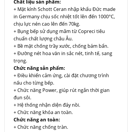
Chất liệu sản phẩm:
+ Mặt kính Schott Ceran nhập khẩu Đức made
in Germany chịu sốc nhiệt tốt lên đến 1000°C,
chịu lực nén cao lên đến 70kg.
+ Bụng bếp sử dụng mâm từ Copreci tiêu
chuẩn chất lượng châu Âu.
+ Bề mặt chống trầy xước, chống bám bẩn.
+ Đường nét hoa văn in sắc nét, tinh tế, sang
trọng.
Chức năng sản phẩm:
+ Điều khiển cảm ứng, cài đặt chương trình
nấu cho từng bếp.
+ Chức năng Power, giúp rút ngắn thời gian
đun sôi.
+ Hệ thống nhận diện đáy nồi.
+ Chức năng khóa an toàn.
Chức năng an toàn:
+ Chức năng chống tràn.