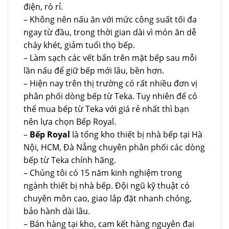
điện, rò rỉ.
– Không nên nấu ăn với mức công suất tối đa
ngay từ đầu, trong thời gian dài vì món ăn dễ
cháy khét, giảm tuổi thọ bếp.
– Làm sạch các vết bẩn trên mặt bếp sau mỗi
lần nấu để giữ bếp mới lâu, bền hơn.
– Hiện nay trên thị trường có rất nhiều đơn vị
phân phối dòng bếp từ Teka. Tuy nhiên để có
thể mua bếp từ Teka với giá rẻ nhất thì bạn
nên lựa chọn Bếp Royal.
–
Bếp Royal
là tổng kho thiết bị nhà bếp tại Hà
Nội, HCM, Đà Nẵng chuyên phân phối các dòng
bếp từ Teka chính hãng.
– Chúng tôi có 15 năm kinh nghiệm trong
ngành thiết bị nhà bếp. Đội ngũ kỹ thuật có
chuyên môn cao, giao lắp đặt nhanh chóng,
bảo hành dài lâu.
– Bán hàng tại kho, cam kết hàng nguyên đai