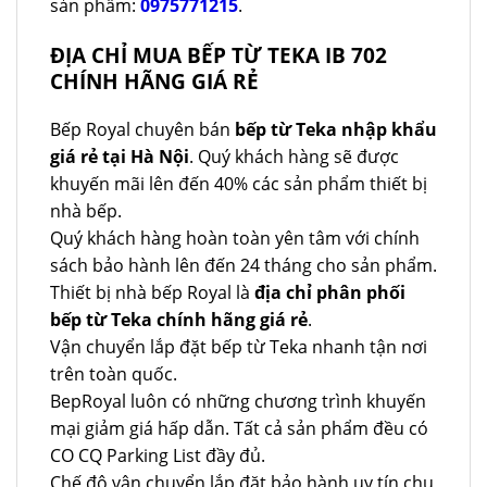
sản phẩm:
0975771215
.
ĐỊA CHỈ MUA BẾP TỪ TEKA IB 702
CHÍNH HÃNG GIÁ RẺ
Bếp Royal chuyên bán
bếp từ Teka nhập khẩu
giá rẻ tại Hà Nội
. Quý khách hàng sẽ được
khuyến mãi lên đến 40% các sản phẩm thiết bị
nhà bếp.
Quý khách hàng hoàn toàn yên tâm với chính
sách bảo hành lên đến 24 tháng cho sản phẩm.
Thiết bị nhà bếp Royal là
địa chỉ phân phối
bếp từ Teka chính hãng giá rẻ
.
Vận chuyển lắp đặt bếp từ Teka nhanh tận nơi
trên toàn quốc.
BepRoyal luôn có những chương trình khuyến
mại giảm giá hấp dẫn. Tất cả sản phẩm đều có
CO CQ Parking List đầy đủ.
Chế độ vận chuyển lắp đặt bảo hành uy tín chu