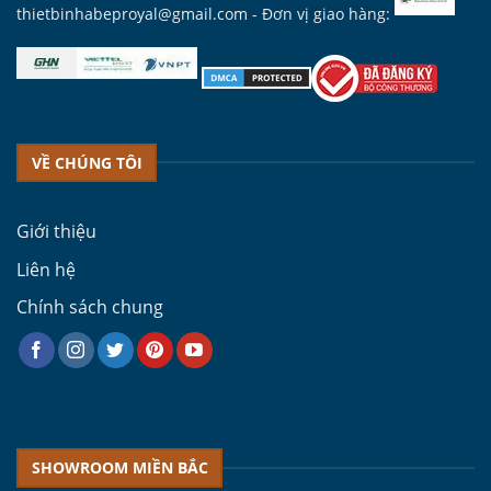
thietbinhabeproyal@gmail.com
- Đơn vị giao hàng:
VỀ CHÚNG TÔI
Giới thiệu
Liên hệ
Chính sách chung
SHOWROOM MIỀN BẮC