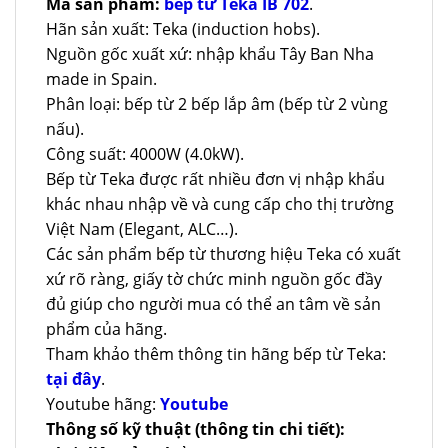
Mã sản phẩm:
bếp từ Teka IB 702
.
Hãn sản xuất: Teka (induction hobs).
Nguồn gốc xuất xứ: nhập khẩu Tây Ban Nha
made in Spain.
Phân loại: bếp từ 2 bếp lắp âm (bếp từ 2 vùng
nấu).
Công suất: 4000W (4.0kW).
Bếp từ Teka được rất nhiều đơn vị nhập khẩu
khác nhau nhập về và cung cấp cho thị trường
Việt Nam (Elegant, ALC…).
Các sản phẩm bếp từ thương hiệu Teka có xuất
xứ rõ ràng, giấy tờ chức minh nguồn gốc đầy
đủ giúp cho người mua có thể an tâm về sản
phẩm của hãng.
Tham khảo thêm thông tin hãng bếp từ Teka:
tại đây
.
Youtube hãng:
Youtube
Thông số kỹ thuật (thông tin chi tiết):