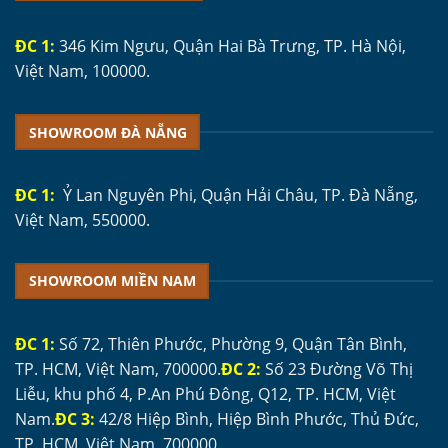
ĐC 1:
346 Kim Ngưu, Quận Hai Bà Trưng, TP. Hà Nội,
Việt Nam, 100000.
SHOWROOM ĐÀ NẴNG
ĐC 1:
Ỷ Lan Nguyên Phi, Quận Hải Châu, TP. Đà Nẵng,
Việt Nam, 550000.
SHOWROOM MIỀN NAM
ĐC 1:
Số 72, Thiên Phước, Phường 9, Quận Tân Bình,
TP. HCM, Việt Nam, 700000.
ĐC 2:
Số 23 Đường Võ Thị
Liễu, khu phố 4, P.An Phú Đông, Q12, TP. HCM, Việt
Nam.
ĐC 3:
42/8 Hiệp Bình, Hiệp Bình Phước, Thủ Đức,
TP. HCM, Việt Nam, 700000.