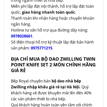
trong ngành thiết bị nhà bếp.
Miễn phí lắp đặt nội thành, hỗ trợ lắp đặt toàn
quốc,
giao hàng nhanh toàn quốc
.
Thanh toán khi nhận hàng hoặc chuyển khoản
ngân hàng.
Hotline tư vấn hỗ trợ qua đường dây nóng:
0978028661
.
Số điện thoại hỗ trợ kỹ thuật lắp đặt bảo hành
sản phẩm:
0975771215
.
ĐỊA CHỈ MUA BỘ DAO ZWILLING TWIN
POINT KNIFE SET 2 MÓN CHÍNH HÃNG
GIÁ RẺ
Bếp Royal chuyên bán
bộ dao nhà bếp
Zwilling nhập khẩu giá rẻ tại Hà Nội
. Quý
khách hàng sẽ được khuyến mãi lên đến 40%
các sản phẩm thiết bị nhà bếp.
Quý khách hàng hoàn toàn yên tâm với chính