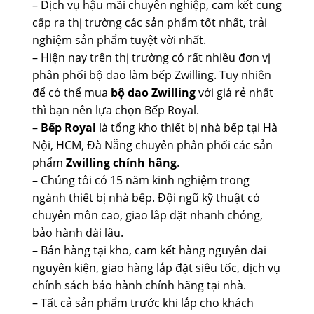
– Dịch vụ hậu mãi chuyên nghiệp, cam kết cung
cấp ra thị trường các sản phẩm tốt nhất, trải
nghiệm sản phẩm tuyệt vời nhất.
– Hiện nay trên thị trường có rất nhiều đơn vị
phân phối bộ dao làm bếp Zwilling. Tuy nhiên
để có thể mua
bộ dao Zwilling
với giá rẻ nhất
thì bạn nên lựa chọn Bếp Royal.
–
Bếp Royal
là tổng kho thiết bị nhà bếp tại Hà
Nội, HCM, Đà Nẵng chuyên phân phối các sản
phẩm
Zwilling chính hãng
.
– Chúng tôi có 15 năm kinh nghiệm trong
ngành thiết bị nhà bếp. Đội ngũ kỹ thuật có
chuyên môn cao, giao lắp đặt nhanh chóng,
bảo hành dài lâu.
– Bán hàng tại kho, cam kết hàng nguyên đai
nguyên kiện, giao hàng lắp đặt siêu tốc, dịch vụ
chính sách bảo hành chính hãng tại nhà.
– Tất cả sản phẩm trước khi lắp cho khách