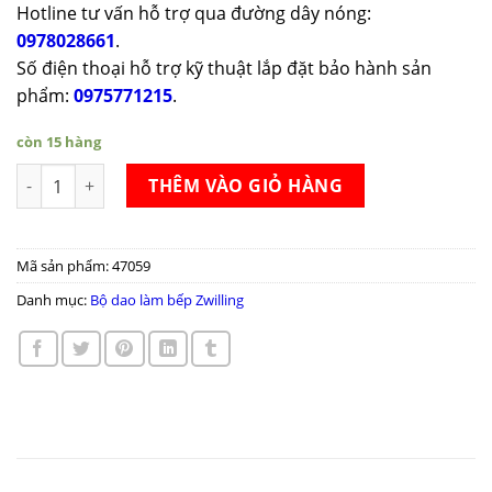
Hotline tư vấn hỗ trợ qua đường dây nóng:
0978028661
.
Số điện thoại hỗ trợ kỹ thuật lắp đặt bảo hành sản
phẩm:
0975771215
.
còn 15 hàng
Bộ dao Zwilling Twin Point Knife Set 2 món số lượng
THÊM VÀO GIỎ HÀNG
Mã sản phẩm:
47059
Danh mục:
Bộ dao làm bếp Zwilling