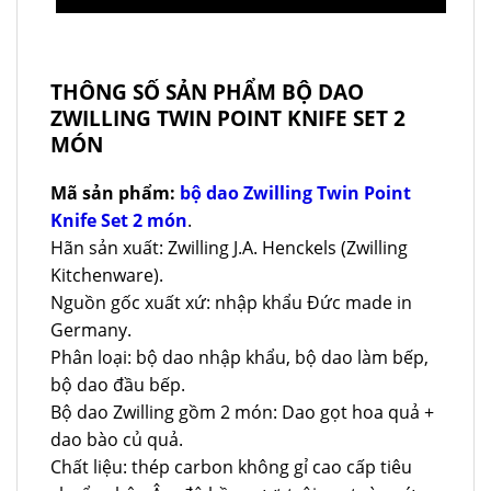
THÔNG SỐ SẢN PHẨM BỘ DAO
ZWILLING TWIN POINT KNIFE SET 2
MÓN
Mã sản phẩm:
bộ dao Zwilling Twin Point
Knife Set 2 món
.
Hãn sản xuất: Zwilling J.A. Henckels (Zwilling
Kitchenware).
Nguồn gốc xuất xứ: nhập khẩu Đức made in
Germany.
Phân loại: bộ dao nhập khẩu, bộ dao làm bếp,
bộ dao đầu bếp.
Bộ dao Zwilling gồm 2 món: Dao gọt hoa quả +
dao bào củ quả.
Chất liệu: thép carbon không gỉ cao cấp tiêu