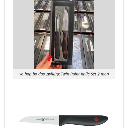
vo hop bo dao zwilling Twin Point Knife Set 2 mon