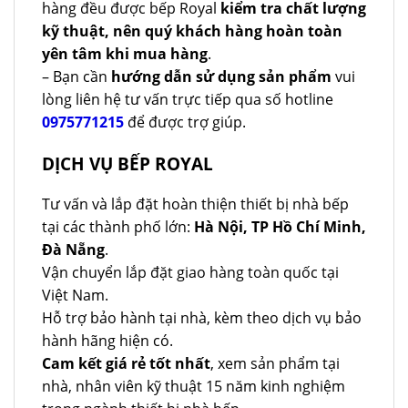
hàng đều được bếp Royal
kiểm tra chất lượng
kỹ thuật, nên quý khách hàng hoàn toàn
yên tâm khi mua hàng
.
– Bạn cần
hướng dẫn sử dụng sản phẩm
vui
lòng liên hệ tư vấn trực tiếp qua số hotline
0975771215
để được trợ giúp.
DỊCH VỤ BẾP ROYAL
Tư vấn và lắp đặt hoàn thiện thiết bị nhà bếp
tại các thành phố lớn:
Hà Nội, TP Hồ Chí Minh,
Đà Nẵng
.
Vận chuyển lắp đặt giao hàng toàn quốc tại
Việt Nam.
Hỗ trợ bảo hành tại nhà, kèm theo dịch vụ bảo
hành hãng hiện có.
Cam kết giá rẻ tốt nhất
, xem sản phẩm tại
nhà, nhân viên kỹ thuật 15 năm kinh nghiệm