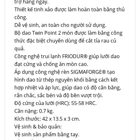
trợ hàng ngày.
Thiết kế tinh xảo được làm hoàn toàn bằng thủ
công.
Dễ vệ sinh, an toàn cho người sử dụng.
Bộ dao Twin Point 2 món được làm bằng công
thức đặc biệt chuyên dùng để cắt tỉa rau củ
quả.
Công nghệ trui lạnh FRIODUR® giúp lưỡi dao
đạt cứng và chống ăn mòn cao.
Áp dụng công nghệ rèn SIGMAFORGE® tạo
hình dao từ thép nguyên khối bằng cách kết
hợp nhiệt và áp lực, giúp dao có độ cân bằng,
rắn chắc, sắc bén và độ bền vượt trội.
Độ cứng của lưỡi (HRC): 55-58 HRC.
Cân nặng: 0.7 kg.
Kích thước: 42 x 13.5 x 3 cm.
Vệ sinh & bảo quản:
Vệ sinh sản phẩm bằng tay.