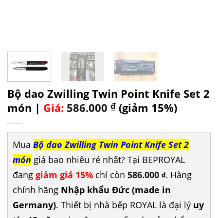
Bộ dao Zwilling Twin Point Knife Set 2
món |
Giá:
586.000
₫
(giảm 15%)
Mua
Bộ dao Zwilling Twin Point Knife Set 2
món
giá bao nhiêu rẻ nhất? Tại BEPROYAL
đang
giảm giá 15%
chỉ còn
586.000
. Hàng
₫
chính hãng
Nhập khẩu Đức (made in
Germany)
. Thiết bị nhà bếp ROYAL là đại lý
uy