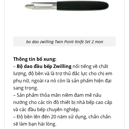
bo dao zwilling Twin Point Knife Set 2 mon
Thông tin bổ xung:
–
Bộ dao đầu bếp Zwilling
nổi tiếng về chất
lượng, độ bền và là trợ thủ đắc lực cho chị em
phụ nữ, ngoài ra nó còn là sản phẩm hiện đại
sang trọng.
– Sản phẩm thỏa mãn niềm đam mê nấu
nướng cho các tín đồ thiết bị nhà bếp cao cấp
và các đầu bếp chuyên nghiệp.
– Độ bền lên đến 20 năm sử dụng, chắn chắn
sẽ làm bạn hài lòng.