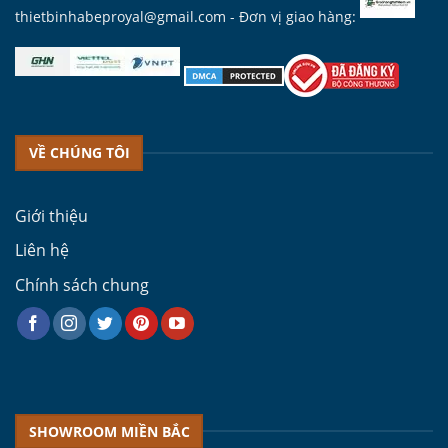
thietbinhabeproyal@gmail.com
- Đơn vị giao hàng:
VỀ CHÚNG TÔI
Giới thiệu
Liên hệ
Chính sách chung
SHOWROOM MIỀN BẮC