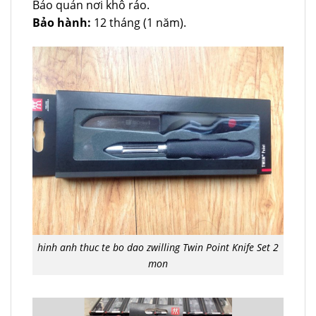
Bảo quản nơi khô ráo.
Bảo hành:
12 tháng (1 năm).
hinh anh thuc te bo dao zwilling Twin Point Knife Set 2
mon