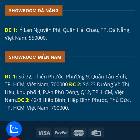
SHOWROOM ĐÀ NẴNG
ĐC 1:
Ỷ Lan Nguyên Phi, Quận Hải Châu, TP. Đà Nẵng,
Việt Nam, 550000.
SHOWROOM MIỀN NAM
ĐC 1:
Số 72, Thiên Phước, Phường 9, Quận Tân Bình,
TP. HCM, Việt Nam, 700000.
ĐC 2:
Số 23 Đường Võ Thị
Liễu, khu phố 4, P.An Phú Đông, Q12, TP. HCM, Việt
Nam.
ĐC 3:
42/8 Hiệp Bình, Hiệp Bình Phước, Thủ Đức,
TP. HCM, Việt Nam, 700000.