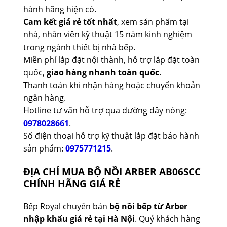
hành hãng hiện có.
Cam kết giá rẻ tốt nhất
, xem sản phẩm tại
nhà, nhân viên kỹ thuật 15 năm kinh nghiệm
trong ngành thiết bị nhà bếp.
Miễn phí lắp đặt nội thành, hỗ trợ lắp đặt toàn
quốc,
giao hàng nhanh toàn quốc
.
Thanh toán khi nhận hàng hoặc chuyển khoản
ngân hàng.
Hotline tư vấn hỗ trợ qua đường dây nóng:
0978028661
.
Số điện thoại hỗ trợ kỹ thuật lắp đặt bảo hành
sản phẩm:
0975771215
.
ĐỊA CHỈ MUA BỘ NỒI ARBER AB06SCC
CHÍNH HÃNG GIÁ RẺ
Bếp Royal chuyên bán
bộ nồi bếp từ Arber
nhập khẩu giá rẻ tại Hà Nội
. Quý khách hàng