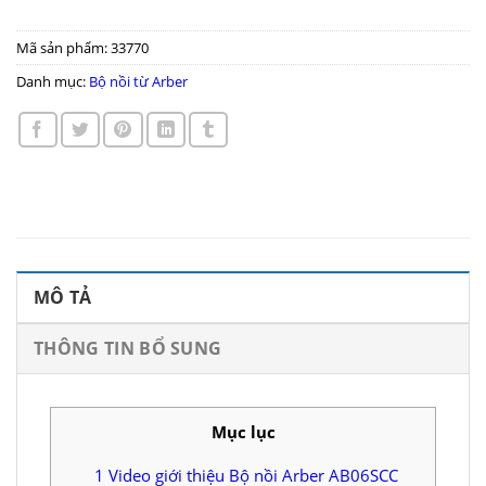
Mã sản phẩm:
33770
Danh mục:
Bộ nồi từ Arber
MÔ TẢ
THÔNG TIN BỔ SUNG
Mục lục
1
Video giới thiệu Bộ nồi Arber AB06SCC