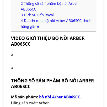
2
Thông số sản phẩm bộ nồi Arber
AB06SCC
3
Dịch vụ Bếp Royal
4
Địa chỉ mua bộ nồi Arber AB06SCC chính
hãng giá rẻ
VIDEO GIỚI THIỆU BỘ NỒI ARBER
AB06SCC
#
#
THÔNG SỐ SẢN PHẨM BỘ NỒI ARBER
AB06SCC
Mã sản phẩm:
bộ nồi Arber AB06SCC
.
Hãng sản xuất: Arber.