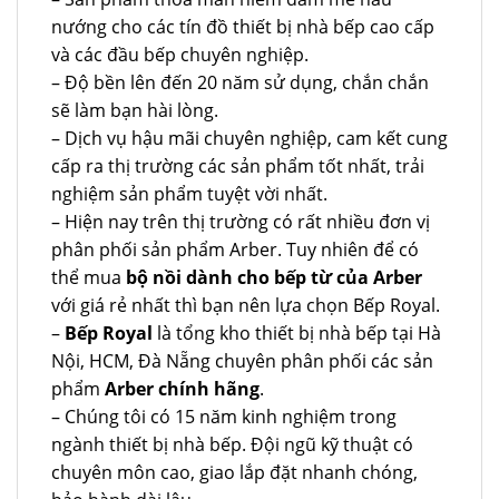
nướng cho các tín đồ thiết bị nhà bếp cao cấp
và các đầu bếp chuyên nghiệp.
– Độ bền lên đến 20 năm sử dụng, chắn chắn
sẽ làm bạn hài lòng.
– Dịch vụ hậu mãi chuyên nghiệp, cam kết cung
cấp ra thị trường các sản phẩm tốt nhất, trải
nghiệm sản phẩm tuyệt vời nhất.
– Hiện nay trên thị trường có rất nhiều đơn vị
phân phối sản phẩm Arber. Tuy nhiên để có
thể mua
bộ nồi dành cho bếp từ của Arber
với giá rẻ nhất thì bạn nên lựa chọn Bếp Royal.
–
Bếp Royal
là tổng kho thiết bị nhà bếp tại Hà
Nội, HCM, Đà Nẵng chuyên phân phối các sản
phẩm
Arber chính hãng
.
– Chúng tôi có 15 năm kinh nghiệm trong
ngành thiết bị nhà bếp. Đội ngũ kỹ thuật có
chuyên môn cao, giao lắp đặt nhanh chóng,