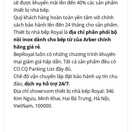
sẽ được khuyến mãi lên đến 40% các sản phẩm
thiết bị nhà bếp.
Quý khách hàng hoàn toàn yên tâm với chính
sách bảo hành lên đến 24 tháng cho sản phẩm.
Thiết bị nhà bếp Royal là
địa chỉ phân phối bộ
nồi inox dành cho bếp từ của Arber chính
hãng giá rẻ
.
BepRoyal luôn có những chương trình khuyến
mại giảm giá hấp dẫn. Tất cả sản phẩm đều có
CO CQ Parking List đầy đủ.
Chế độ vận chuyển lắp đặt bảo hành uy tín chu
đáo,
dịch vụ hỗ trợ 24/7
.
Địa chỉ showroom thiết bị nhà bếp Royal: 346
Kim Ngưu, Minh Khai, Hai Bà Trưng, Hà Nội,
VietNam, 100000.