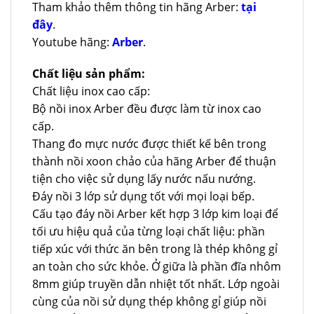
Tham khảo thêm thông tin hãng Arber:
tại
đây
.
Youtube hãng:
Arber
.
Chất liệu sản phẩm:
Chất liệu inox cao cấp:
Bộ nồi inox Arber đều được làm từ inox cao
cấp.
Thang đo mực nước được thiết kế bên trong
thành nồi xoon chảo của hãng Arber để thuận
tiện cho việc sử dụng lấy nước nấu nướng.
Đáy nồi 3 lớp sử dụng tốt với mọi loại bếp.
Cấu tạo đáy nồi Arber kết hợp 3 lớp kim loại để
tối ưu hiệu quả của từng loại chất liệu: phần
tiếp xúc với thức ăn bên trong là thép không gỉ
an toàn cho sức khỏe. Ở giữa là phần đĩa nhôm
8mm giúp truyền dẫn nhiệt tốt nhất. Lớp ngoài
cùng của nồi sử dụng thép không gỉ giúp nồi