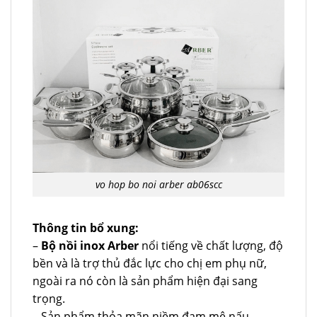
vo hop bo noi arber ab06scc
Thông tin bổ xung:
–
Bộ nồi inox Arber
nổi tiếng về chất lượng, độ
bền và là trợ thủ đắc lực cho chị em phụ nữ,
ngoài ra nó còn là sản phẩm hiện đại sang
trọng.
– Sản phẩm thỏa mãn niềm đam mê nấu