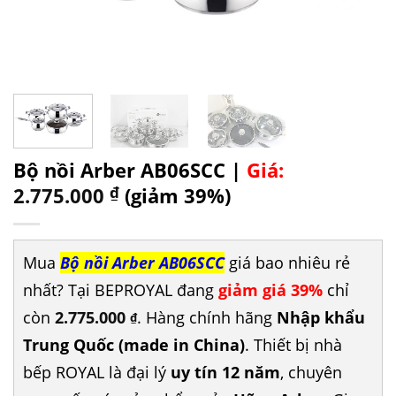
Bộ nồi Arber AB06SCC |
Giá:
2.775.000
₫
(giảm 39%)
Mua
Bộ nồi Arber AB06SCC
giá bao nhiêu rẻ
nhất? Tại BEPROYAL đang
giảm giá 39%
chỉ
còn
2.775.000
. Hàng chính hãng
Nhập khẩu
₫
Trung Quốc (made in China)
. Thiết bị nhà
bếp ROYAL là đại lý
uy tín 12 năm
, chuyên