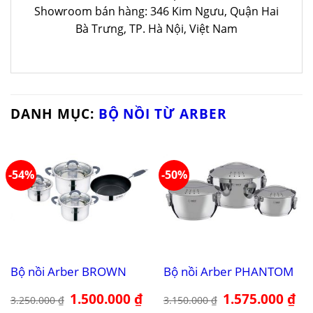
Showroom bán hàng: 346 Kim Ngưu, Quận Hai
Bà Trưng, TP. Hà Nội, Việt Nam
DANH MỤC:
BỘ NỒI TỪ ARBER
-54%
-50%
Bộ nồi Arber BROWN
Bộ nồi Arber PHANTOM
Giá
1.500.000
₫
Giá
Giá
1.575.000
₫
Giá
3.250.000
₫
3.150.000
₫
gốc
hiện
gốc
hiệ