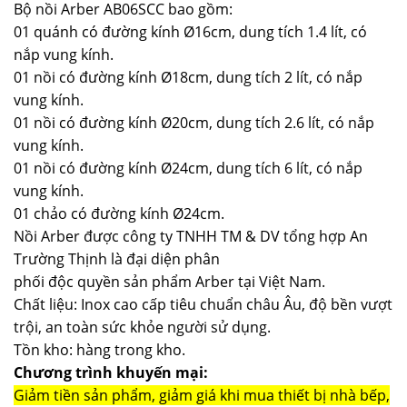
Bộ nồi Arber AB06SCC bao gồm:
01 quánh có đường kính Ø16cm, dung tích 1.4 lít, có
nắp vung kính.
01 nồi có đường kính Ø18cm, dung tích 2 lít, có nắp
vung kính.
01 nồi có đường kính Ø20cm, dung tích 2.6 lít, có nắp
vung kính.
01 nồi có đường kính Ø24cm, dung tích 6 lít, có nắp
vung kính.
01 chảo có đường kính Ø24cm.
Nồi Arber được công ty TNHH TM & DV tổng hợp An
Trường Thịnh là đại diện phân
phối độc quyền sản phẩm Arber tại Việt Nam.
Chất liệu: Inox cao cấp tiêu chuẩn châu Âu, độ bền vượt
trội, an toàn sức khỏe người sử dụng.
Tồn kho: hàng trong kho.
Chương trình khuyến mại:
Giảm tiền sản phẩm, giảm giá khi mua thiết bị nhà bếp,