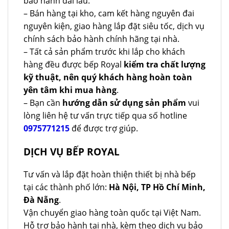
bảo hành dài lâu.
– Bán hàng tại kho, cam kết hàng nguyên đai
nguyên kiện, giao hàng lắp đặt siêu tốc, dịch vụ
chính sách bảo hành chính hãng tại nhà.
– Tất cả sản phẩm trước khi lắp cho khách
hàng đều được bếp Royal
kiểm tra chất lượng
kỹ thuật, nên quý khách hàng hoàn toàn
yên tâm khi mua hàng
.
– Bạn cần
hướng dẫn sử dụng sản phẩm
vui
lòng liên hệ tư vấn trực tiếp qua số hotline
0975771215
để được trợ giúp.
DỊCH VỤ BẾP ROYAL
Tư vấn và lắp đặt hoàn thiện thiết bị nhà bếp
tại các thành phố lớn:
Hà Nội, TP Hồ Chí Minh,
Đà Nẵng
.
Vận chuyển giao hàng toàn quốc tại Việt Nam.
Hỗ trợ bảo hành tại nhà, kèm theo dịch vụ bảo