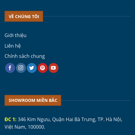
VỀ CHÚNG TÔI
Giới thiệu
Liên hệ
Chính sách chung
SHOWROOM MIỀN BẮC
ĐC 1:
346 Kim Ngưu, Quận Hai Bà Trưng, TP. Hà Nội,
Việt Nam, 100000.