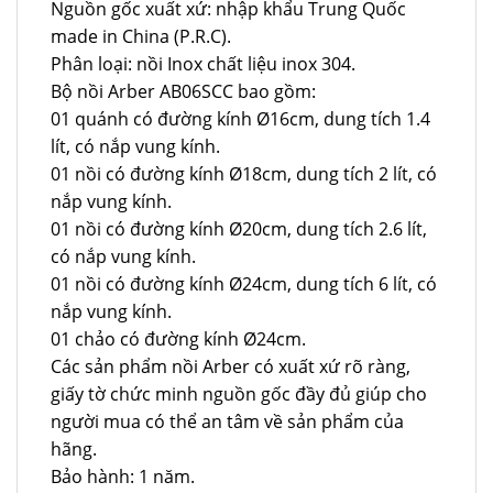
Nguồn gốc xuất xứ: nhập khẩu Trung Quốc
made in China (P.R.C).
Phân loại: nồi Inox chất liệu inox 304.
Bộ nồi Arber AB06SCC bao gồm:
01 quánh có đường kính Ø16cm, dung tích 1.4
lít, có nắp vung kính.
01 nồi có đường kính Ø18cm, dung tích 2 lít, có
nắp vung kính.
01 nồi có đường kính Ø20cm, dung tích 2.6 lít,
có nắp vung kính.
01 nồi có đường kính Ø24cm, dung tích 6 lít, có
nắp vung kính.
01 chảo có đường kính Ø24cm.
Các sản phẩm nồi Arber có xuất xứ rõ ràng,
giấy tờ chức minh nguồn gốc đầy đủ giúp cho
người mua có thể an tâm về sản phẩm của
hãng.
Bảo hành: 1 năm.