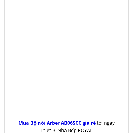
Mua Bộ nồi Arber AB06SCC giá rẻ
tới ngay
Thiết Bị Nhà Bếp ROYAL.