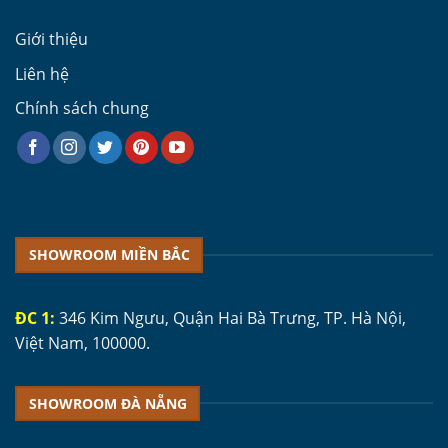
Giới thiệu
Liên hệ
Chính sách chung
SHOWROOM MIỀN BẮC
ĐC 1:
346 Kim Ngưu, Quận Hai Bà Trưng, TP. Hà Nội,
Việt Nam, 100000.
SHOWROOM ĐÀ NẴNG