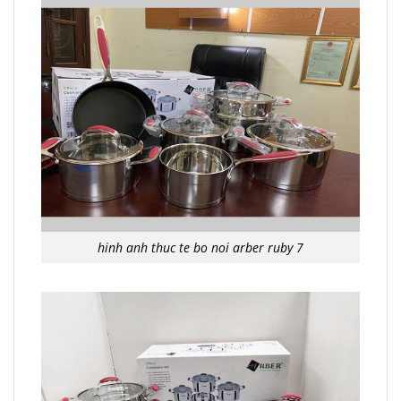
hinh anh thuc te bo noi arber ruby 7