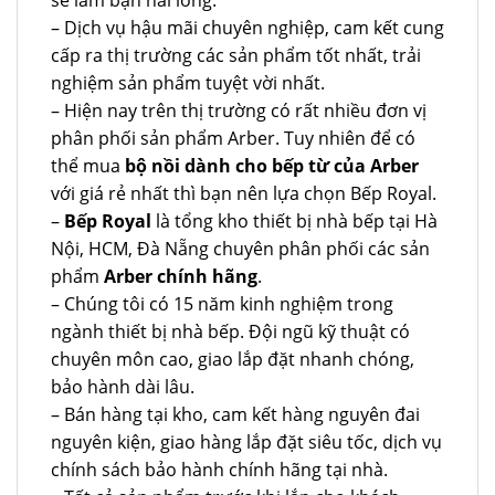
sẽ làm bạn hài lòng.
– Dịch vụ hậu mãi chuyên nghiệp, cam kết cung
cấp ra thị trường các sản phẩm tốt nhất, trải
nghiệm sản phẩm tuyệt vời nhất.
– Hiện nay trên thị trường có rất nhiều đơn vị
phân phối sản phẩm Arber. Tuy nhiên để có
thể mua
bộ nồi dành cho bếp từ của Arber
với giá rẻ nhất thì bạn nên lựa chọn Bếp Royal.
–
Bếp Royal
là tổng kho thiết bị nhà bếp tại Hà
Nội, HCM, Đà Nẵng chuyên phân phối các sản
phẩm
Arber chính hãng
.
– Chúng tôi có 15 năm kinh nghiệm trong
ngành thiết bị nhà bếp. Đội ngũ kỹ thuật có
chuyên môn cao, giao lắp đặt nhanh chóng,
bảo hành dài lâu.
– Bán hàng tại kho, cam kết hàng nguyên đai
nguyên kiện, giao hàng lắp đặt siêu tốc, dịch vụ
chính sách bảo hành chính hãng tại nhà.