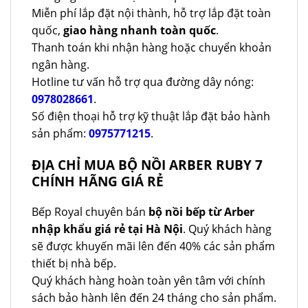
Miễn phí lắp đặt nội thành, hỗ trợ lắp đặt toàn
quốc,
giao hàng nhanh toàn quốc
.
Thanh toán khi nhận hàng hoặc chuyển khoản
ngân hàng.
Hotline tư vấn hỗ trợ qua đường dây nóng:
0978028661
.
Số điện thoại hỗ trợ kỹ thuật lắp đặt bảo hành
sản phẩm:
0975771215
.
ĐỊA CHỈ MUA BỘ NỒI ARBER RUBY 7
CHÍNH HÃNG GIÁ RẺ
Bếp Royal chuyên bán
bộ nồi bếp từ Arber
nhập khẩu giá rẻ tại Hà Nội
. Quý khách hàng
sẽ được khuyến mãi lên đến 40% các sản phẩm
thiết bị nhà bếp.
Quý khách hàng hoàn toàn yên tâm với chính
sách bảo hành lên đến 24 tháng cho sản phẩm.