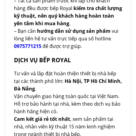
– Tất cả sản phẩm trước khi lắp cho khách
hàng đều được bếp Royal
kiểm tra chất lượng
kỹ thuật, nên quý khách hàng hoàn toàn
yên tâm khi mua hàng
.
– Bạn cần
hướng dẫn sử dụng sản phẩm
vui
lòng liên hệ tư vấn trực tiếp qua số hotline
0975771215
để được trợ giúp.
DỊCH VỤ BẾP ROYAL
Tư vấn và lắp đặt hoàn thiện thiết bị nhà bếp
tại các thành phố lớn:
Hà Nội, TP Hồ Chí Minh,
Đà Nẵng
.
Vận chuyển giao hàng toàn quốc tại Việt Nam.
Hỗ trợ bảo hành tại nhà, kèm theo dịch vụ bảo
hành hãng hiện có.
Cam kết giá rẻ tốt nhất
, xem sản phẩm tại
nhà, nhân viên kỹ thuật 15 năm kinh nghiệm
trong ngành thiết bị nhà bếp.