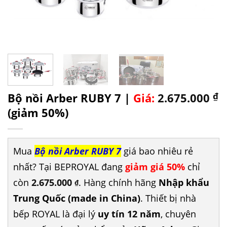
Bộ nồi Arber RUBY 7 |
Giá:
2.675.000
₫
(giảm 50%)
Mua
Bộ nồi Arber RUBY 7
giá bao nhiêu rẻ
nhất? Tại BEPROYAL đang
giảm giá 50%
chỉ
còn
2.675.000
. Hàng chính hãng
Nhập khẩu
₫
Trung Quốc (made in China)
. Thiết bị nhà
bếp ROYAL là đại lý
uy tín 12 năm
, chuyên