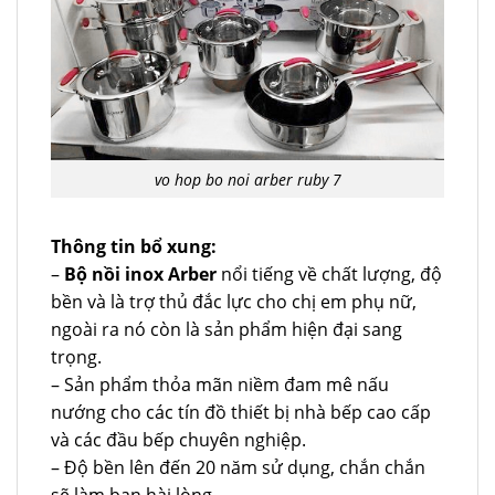
vo hop bo noi arber ruby 7
Thông tin bổ xung:
–
Bộ nồi inox Arber
nổi tiếng về chất lượng, độ
bền và là trợ thủ đắc lực cho chị em phụ nữ,
ngoài ra nó còn là sản phẩm hiện đại sang
trọng.
– Sản phẩm thỏa mãn niềm đam mê nấu
nướng cho các tín đồ thiết bị nhà bếp cao cấp
và các đầu bếp chuyên nghiệp.
– Độ bền lên đến 20 năm sử dụng, chắn chắn