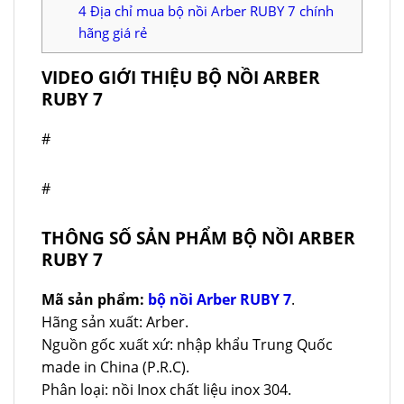
4
Địa chỉ mua bộ nồi Arber RUBY 7 chính
hãng giá rẻ
VIDEO GIỚI THIỆU BỘ NỒI ARBER
RUBY 7
#
#
THÔNG SỐ SẢN PHẨM BỘ NỒI ARBER
RUBY 7
Mã sản phẩm:
bộ nồi Arber RUBY 7
.
Hãng sản xuất: Arber.
Nguồn gốc xuất xứ: nhập khẩu Trung Quốc
made in China (P.R.C).
Phân loại: nồi Inox chất liệu inox 304.