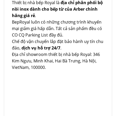
Thiết bị nhà bếp Royal là
địa chỉ phân phối bộ
nồi inox dành cho bếp từ của Arber chính
hãng giá rẻ
.
BepRoyal luôn có những chương trình khuyến
mại giảm giá hấp dẫn. Tất cả sản phẩm đều có
CO CQ Parking List đầy đủ.
Chế độ vận chuyển lắp đặt bảo hành uy tín chu
đáo,
dịch vụ hỗ trợ 24/7
.
Địa chỉ showroom thiết bị nhà bếp Royal: 346
Kim Ngưu, Minh Khai, Hai Bà Trưng, Hà Nội,
VietNam, 100000.