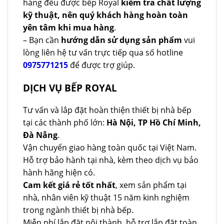
hàng đều được bếp Royal
kiểm tra chất lượng
kỹ thuật, nên quý khách hàng hoàn toàn
yên tâm khi mua hàng
.
– Bạn cần
hướng dẫn sử dụng sản phẩm
vui
lòng liên hệ tư vấn trực tiếp qua số hotline
0975771215
để được trợ giúp.
DỊCH VỤ BẾP ROYAL
Tư vấn và lắp đặt hoàn thiện thiết bị nhà bếp
tại các thành phố lớn:
Hà Nội, TP Hồ Chí Minh,
Đà Nẵng
.
Vận chuyển giao hàng toàn quốc tại Việt Nam.
Hỗ trợ bảo hành tại nhà, kèm theo dịch vụ bảo
hành hãng hiện có.
Cam kết giá rẻ tốt nhất
, xem sản phẩm tại
nhà, nhân viên kỹ thuật 15 năm kinh nghiệm
trong ngành thiết bị nhà bếp.
Miễn phí lắp đặt nội thành, hỗ trợ lắp đặt toàn