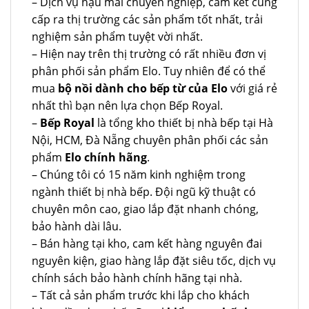
– Dịch vụ hậu mãi chuyên nghiệp, cam kết cung
cấp ra thị trường các sản phẩm tốt nhất, trải
nghiệm sản phẩm tuyệt vời nhất.
– Hiện nay trên thị trường có rất nhiều đơn vị
phân phối sản phẩm Elo. Tuy nhiên để có thể
mua
bộ nồi dành cho bếp từ của Elo
với giá rẻ
nhất thì bạn nên lựa chọn Bếp Royal.
–
Bếp Royal
là tổng kho thiết bị nhà bếp tại Hà
Nội, HCM, Đà Nẵng chuyên phân phối các sản
phẩm
Elo chính hãng
.
– Chúng tôi có 15 năm kinh nghiệm trong
ngành thiết bị nhà bếp. Đội ngũ kỹ thuật có
chuyên môn cao, giao lắp đặt nhanh chóng,
bảo hành dài lâu.
– Bán hàng tại kho, cam kết hàng nguyên đai
nguyên kiện, giao hàng lắp đặt siêu tốc, dịch vụ
chính sách bảo hành chính hãng tại nhà.
– Tất cả sản phẩm trước khi lắp cho khách