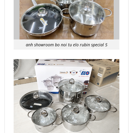
anh showroom bo noi tu elo rubin special 5