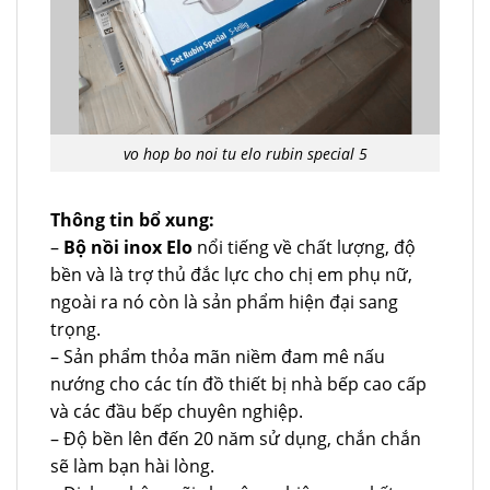
vo hop bo noi tu elo rubin special 5
Thông tin bổ xung:
–
Bộ nồi inox Elo
nổi tiếng về chất lượng, độ
bền và là trợ thủ đắc lực cho chị em phụ nữ,
ngoài ra nó còn là sản phẩm hiện đại sang
trọng.
– Sản phẩm thỏa mãn niềm đam mê nấu
nướng cho các tín đồ thiết bị nhà bếp cao cấp
và các đầu bếp chuyên nghiệp.
– Độ bền lên đến 20 năm sử dụng, chắn chắn
sẽ làm bạn hài lòng.