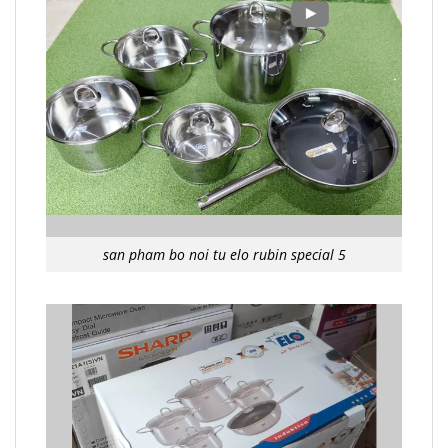
san pham bo noi tu elo rubin special 5