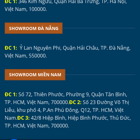
ĐC 1:
346 Kim Ngưu, Quận Hai Bà Trưng, TP. Hà Nội,
Việt Nam, 100000.
SHOWROOM ĐÀ NẴNG
ĐC 1:
Ỷ Lan Nguyên Phi, Quận Hải Châu, TP. Đà Nẵng,
Việt Nam, 550000.
SHOWROOM MIỀN NAM
ĐC 1:
Số 72, Thiên Phước, Phường 9, Quận Tân Bình,
TP. HCM, Việt Nam, 700000.
ĐC 2:
Số 23 Đường Võ Thị
Liễu, khu phố 4, P.An Phú Đông, Q12, TP. HCM, Việt
Nam.
ĐC 3:
42/8 Hiệp Bình, Hiệp Bình Phước, Thủ Đức,
TP. HCM, Việt Nam, 700000.