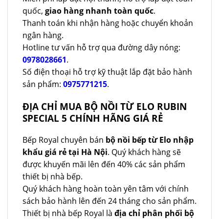
quốc,
giao hàng nhanh toàn quốc
.
Thanh toán khi nhận hàng hoặc chuyển khoản
ngân hàng.
Hotline tư vấn hỗ trợ qua đường dây nóng:
0978028661
.
Số điện thoại hỗ trợ kỹ thuật lắp đặt bảo hành
sản phẩm:
0975771215
.
ĐỊA CHỈ MUA BỘ NỒI TỪ ELO RUBIN
SPECIAL 5 CHÍNH HÃNG GIÁ RẺ
Bếp Royal chuyên bán
bộ nồi bếp từ Elo nhập
khẩu giá rẻ tại Hà Nội
. Quý khách hàng sẽ
được khuyến mãi lên đến 40% các sản phẩm
thiết bị nhà bếp.
Quý khách hàng hoàn toàn yên tâm với chính
sách bảo hành lên đến 24 tháng cho sản phẩm.
Thiết bị nhà bếp Royal là
địa chỉ phân phối bộ