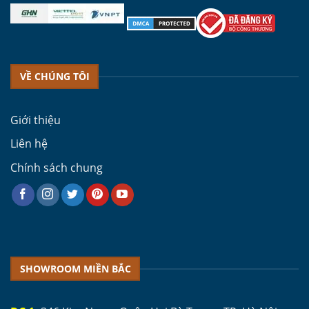
VỀ CHÚNG TÔI
Giới thiệu
Liên hệ
Chính sách chung
SHOWROOM MIỀN BẮC