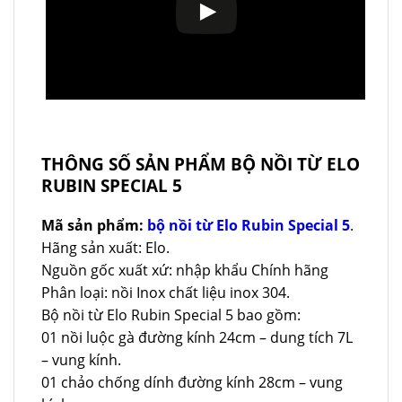
THÔNG SỐ SẢN PHẨM BỘ NỒI TỪ ELO
RUBIN SPECIAL 5
Mã sản phẩm:
bộ nồi từ Elo Rubin Special 5
.
Hãng sản xuất: Elo.
Nguồn gốc xuất xứ: nhập khẩu Chính hãng
Phân loại: nồi Inox chất liệu inox 304.
Bộ nồi từ Elo Rubin Special 5 bao gồm:
01 nồi luộc gà đường kính 24cm – dung tích 7L
– vung kính.
01 chảo chống dính đường kính 28cm – vung