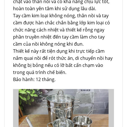
chặt vào thân nồi và có khả năng chịu lực tốt,
hoàn toàn yên tâm khi sử dụng lâu dài.
Tay cầm kim loại không nóng, thân nồi và tay
cầm được hàn chắc chắn bằng lớp kim loại có
chức năng cách nhiệt và thiết kế rỗng ngay
phần truyền nhiệt đến tay cầm làm cho tay
cầm của nồi không nóng khi đun.
Thiết kế này rất tiện dụng khi trực tiếp cầm
nắm quai nồi để rót thức ăn, di chuyển nồi hay
không bị bỏng nếu có lỡ bất cẩn chạm vào
trong quá trình chế biến.
Bảo hành: 12 tháng.