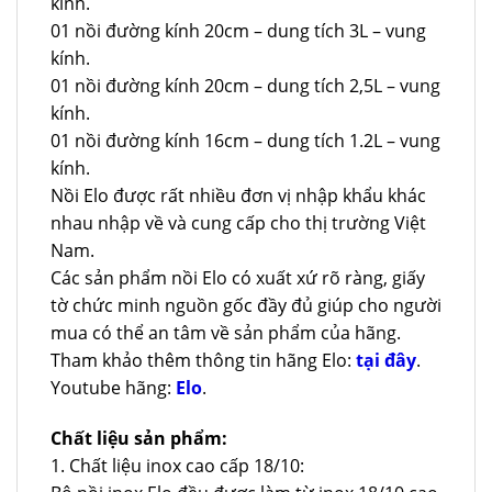
kính.
01 nồi đường kính 20cm – dung tích 3L – vung
kính.
01 nồi đường kính 20cm – dung tích 2,5L – vung
kính.
01 nồi đường kính 16cm – dung tích 1.2L – vung
kính.
Nồi Elo được rất nhiều đơn vị nhập khẩu khác
nhau nhập về và cung cấp cho thị trường Việt
Nam.
Các sản phẩm nồi Elo có xuất xứ rõ ràng, giấy
tờ chức minh nguồn gốc đầy đủ giúp cho người
mua có thể an tâm về sản phẩm của hãng.
Tham khảo thêm thông tin hãng Elo:
tại đây
.
Youtube hãng:
Elo
.
Chất liệu sản phẩm:
1. Chất liệu inox cao cấp 18/10: