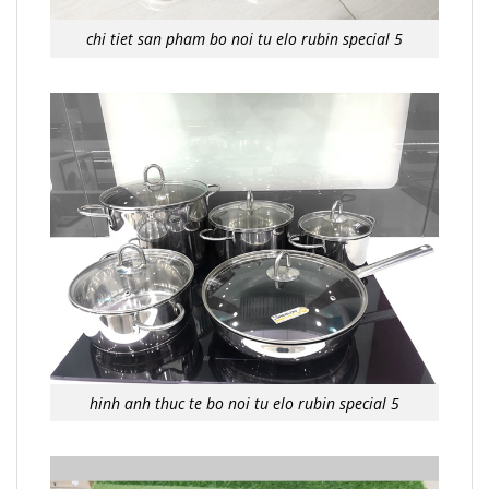
chi tiet san pham bo noi tu elo rubin special 5
hinh anh thuc te bo noi tu elo rubin special 5