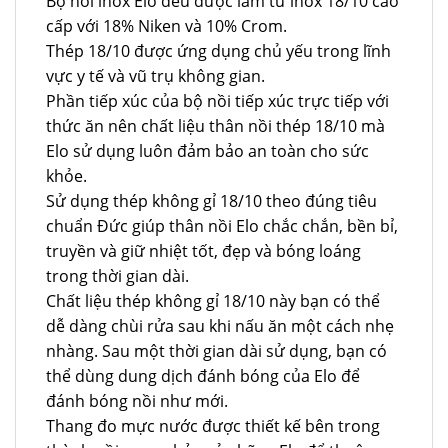
Bộ nồi inox Elo đều được làm từ inox 18/10 cao
cấp với 18% Niken và 10% Crom.
Thép 18/10 được ứng dụng chủ yếu trong lĩnh
vực y tế và vũ trụ không gian.
Phần tiếp xúc của bộ nồi tiếp xúc trực tiếp với
thức ăn nên chất liệu thân nồi thép 18/10 mà
Elo sử dụng luôn đảm bảo an toàn cho sức
khỏe.
Sử dụng thép không gỉ 18/10 theo đúng tiêu
chuẩn Đức giúp thân nồi Elo chắc chắn, bền bỉ,
truyền và giữ nhiệt tốt, đẹp và bóng loáng
trong thời gian dài.
Chất liệu thép không gỉ 18/10 này bạn có thể
dễ dàng chùi rửa sau khi nấu ăn một cách nhẹ
nhàng. Sau một thời gian dài sử dụng, bạn có
thể dùng dung dịch đánh bóng của Elo để
đánh bóng nồi như mới.
Thang đo mực nước được thiết kế bên trong