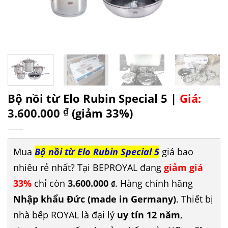
Bộ nồi từ Elo Rubin Special 5 |
Giá:
3.600.000
₫
(giảm 33%)
Mua
Bộ nồi từ Elo Rubin Special 5
giá bao
nhiêu rẻ nhất? Tại BEPROYAL đang
giảm giá
33%
chỉ còn
3.600.000
. Hàng chính hãng
₫
Nhập khẩu Đức (made in Germany)
. Thiết bị
nhà bếp ROYAL là đại lý
uy tín 12 năm
,