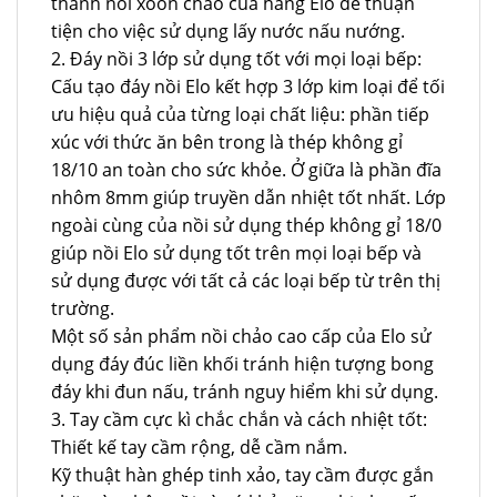
thành nồi xoon chảo của hãng Elo để thuận
tiện cho việc sử dụng lấy nước nấu nướng.
2. Đáy nồi 3 lớp sử dụng tốt với mọi loại bếp:
Cấu tạo đáy nồi Elo kết hợp 3 lớp kim loại để tối
ưu hiệu quả của từng loại chất liệu: phần tiếp
xúc với thức ăn bên trong là thép không gỉ
18/10 an toàn cho sức khỏe. Ở giữa là phần đĩa
nhôm 8mm giúp truyền dẫn nhiệt tốt nhất. Lớp
ngoài cùng của nồi sử dụng thép không gỉ 18/0
giúp nồi Elo sử dụng tốt trên mọi loại bếp và
sử dụng được với tất cả các loại bếp từ trên thị
trường.
Một số sản phẩm nồi chảo cao cấp của Elo sử
dụng đáy đúc liền khối tránh hiện tượng bong
đáy khi đun nấu, tránh nguy hiểm khi sử dụng.
3. Tay cầm cực kì chắc chắn và cách nhiệt tốt:
Thiết kế tay cầm rộng, dễ cầm nắm.
Kỹ thuật hàn ghép tinh xảo, tay cầm được gắn