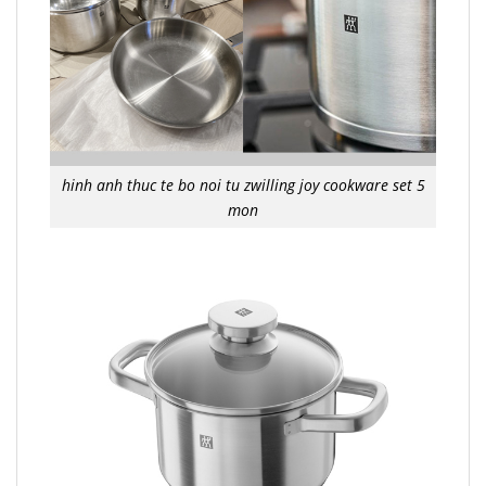
hinh anh thuc te bo noi tu zwilling joy cookware set 5
mon