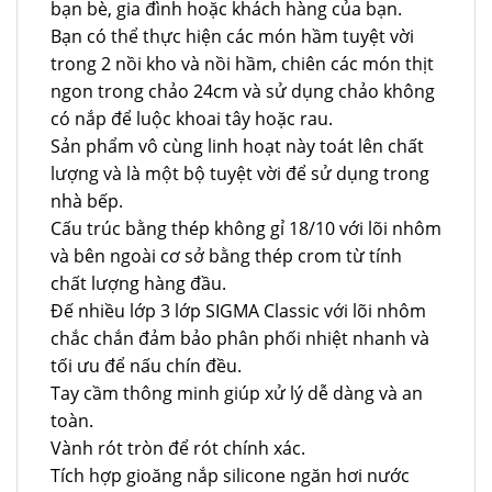
bạn bè, gia đình hoặc khách hàng của bạn.
Bạn có thể thực hiện các món hầm tuyệt vời
trong 2 nồi kho và nồi hầm, chiên các món thịt
ngon trong chảo 24cm và sử dụng chảo không
có nắp để luộc khoai tây hoặc rau.
Sản phẩm vô cùng linh hoạt này toát lên chất
lượng và là một bộ tuyệt vời để sử dụng trong
nhà bếp.
Cấu trúc bằng thép không gỉ 18/10 với lõi nhôm
và bên ngoài cơ sở bằng thép crom từ tính
chất lượng hàng đầu.
Đế nhiều lớp 3 lớp SIGMA Classic với lõi nhôm
chắc chắn đảm bảo phân phối nhiệt nhanh và
tối ưu để nấu chín đều.
Tay cầm thông minh giúp xử lý dễ dàng và an
toàn.
Vành rót tròn để rót chính xác.
Tích hợp gioăng nắp silicone ngăn hơi nước