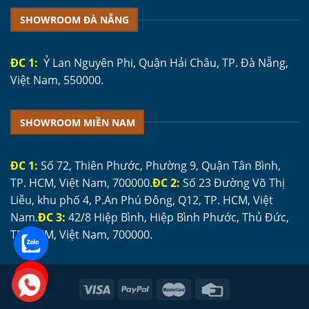
SHOWROOM ĐÀ NẴNG
ĐC 1:
Ỷ Lan Nguyên Phi, Quận Hải Châu, TP. Đà Nẵng,
Việt Nam, 550000.
SHOWROOM MIỀN NAM
ĐC 1:
Số 72, Thiên Phước, Phường 9, Quận Tân Bình,
TP. HCM, Việt Nam, 700000.
ĐC 2:
Số 23 Đường Võ Thị
Liễu, khu phố 4, P.An Phú Đông, Q12, TP. HCM, Việt
Nam.
ĐC 3:
42/8 Hiệp Bình, Hiệp Bình Phước, Thủ Đức,
TP. HCM, Việt Nam, 700000.