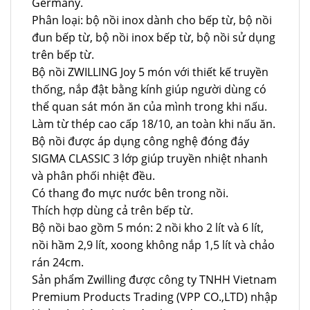
Germany.
Phân loại: bộ nồi inox dành cho bếp từ, bộ nồi
đun bếp từ, bộ nồi inox bếp từ, bộ nồi sử dụng
trên bếp từ.
Bộ nồi ZWILLING Joy 5 món với thiết kế truyền
thống, nắp đật bằng kính giúp người dùng có
thể quan sát món ăn của mình trong khi nấu.
Làm từ thép cao cấp 18/10, an toàn khi nấu ăn.
Bộ nồi được áp dụng công nghệ đóng đáy
SIGMA CLASSIC 3 lớp giúp truyền nhiệt nhanh
và phân phối nhiệt đều.
Có thang đo mực nước bên trong nồi.
Thích hợp dùng cả trên bếp từ.
Bộ nồi bao gồm 5 món: 2 nồi kho 2 lít và 6 lít,
nồi hầm 2,9 lít, xoong không nắp 1,5 lít và chảo
rán 24cm.
Sản phẩm Zwilling được công ty TNHH Vietnam
Premium Products Trading (VPP CO.,LTD) nhập