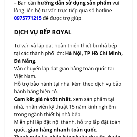
– Bạn cần
hướng dẫn sử dụng sản phẩm
vui
lòng liên hệ tư vấn trực tiếp qua số hotline
0975771215
để được trợ giúp.
DỊCH VỤ BẾP ROYAL
Tư vấn và lắp đặt hoàn thiện thiết bị nhà bếp
tại các thành phố lớn:
Hà Nội, TP Hồ Chí Minh,
Đà Nẵng
.
Vận chuyển lắp đặt giao hàng toàn quốc tại
Việt Nam.
Hỗ trợ bảo hành tại nhà, kèm theo dịch vụ bảo
hành hãng hiện có.
Cam kết giá rẻ tốt nhất
, xem sản phẩm tại
nhà, nhân viên kỹ thuật 15 năm kinh nghiệm
trong ngành thiết bị nhà bếp.
Miễn phí lắp đặt nội thành, hỗ trợ lắp đặt toàn
quốc,
giao hàng nhanh toàn quốc
.