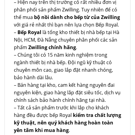
– Hiện nay trên thị trường có rất nhiều đơn vị
phân phối sản phẩm Zwilling. Tuy nhiên để có
thể mua
bộ nồi dành cho bếp từ của Zwilling
với giá rẻ nhất thì bạn nên lựa chọn Bếp Royal.
–
Bếp Royal
là tổng kho thiết bị nhà bếp tại Hà
Nội, HCM, Đà Nẵng chuyên phân phối các sản
phẩm
Zwilling chính hãng
.
– Chúng tôi có 15 năm kinh nghiệm trong
ngành thiết bị nhà bếp. Đội ngũ kỹ thuật có
chuyên môn cao, giao lắp đặt nhanh chóng,
bảo hành dài lâu.
– Bán hàng tại kho, cam kết hàng nguyên đai
nguyên kiện, giao hàng lắp đặt siêu tốc, dịch vụ
chính sách bảo hành chính hãng tại nhà.
– Tất cả sản phẩm trước khi lắp cho khách
hàng đều được bếp Royal
kiểm tra chất lượng
kỹ thuật, nên quý khách hàng hoàn toàn
yên tâm khi mua hàng
.