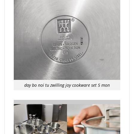
day bo noi tu zwilling joy cookware set 5 mon