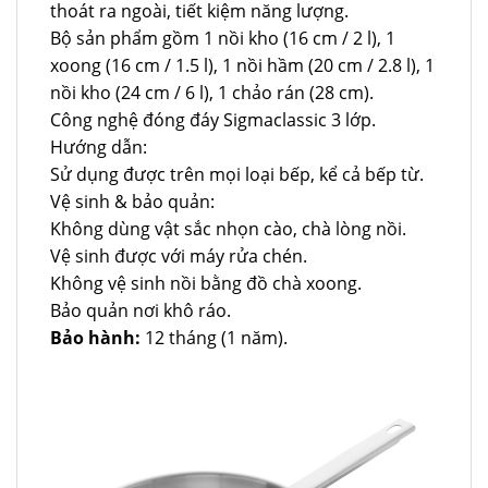
thoát ra ngoài, tiết kiệm năng lượng.
Bộ sản phẩm gồm 1 nồi kho (16 cm / 2 l), 1
xoong (16 cm / 1.5 l), 1 nồi hầm (20 cm / 2.8 l), 1
nồi kho (24 cm / 6 l), 1 chảo rán (28 cm).
Công nghệ đóng đáy Sigmaclassic 3 lớp.
Hướng dẫn:
Sử dụng được trên mọi loại bếp, kể cả bếp từ.
Vệ sinh & bảo quản:
Không dùng vật sắc nhọn cào, chà lòng nồi.
Vệ sinh được với máy rửa chén.
Không vệ sinh nồi bằng đồ chà xoong.
Bảo quản nơi khô ráo.
Bảo hành:
12 tháng (1 năm).