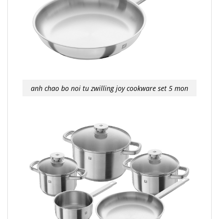
anh chao bo noi tu zwilling joy cookware set 5 mon