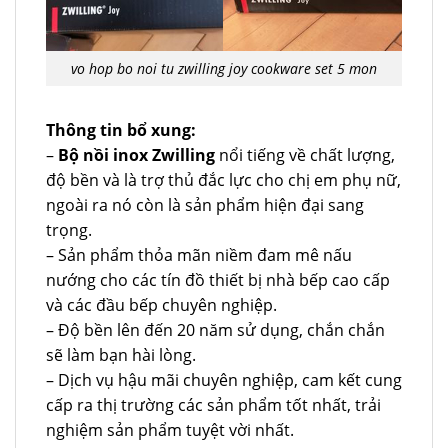
vo hop bo noi tu zwilling joy cookware set 5 mon
Thông tin bổ xung:
–
Bộ nồi inox Zwilling
nổi tiếng về chất lượng,
độ bền và là trợ thủ đắc lực cho chị em phụ nữ,
ngoài ra nó còn là sản phẩm hiện đại sang
trọng.
– Sản phẩm thỏa mãn niềm đam mê nấu
nướng cho các tín đồ thiết bị nhà bếp cao cấp
và các đầu bếp chuyên nghiệp.
– Độ bền lên đến 20 năm sử dụng, chắn chắn
sẽ làm bạn hài lòng.
– Dịch vụ hậu mãi chuyên nghiệp, cam kết cung
cấp ra thị trường các sản phẩm tốt nhất, trải
nghiệm sản phẩm tuyệt vời nhất.