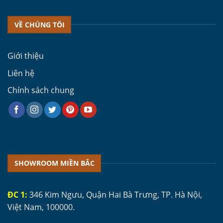
VỀ CHÚNG TÔI
Giới thiệu
Liên hệ
Chính sách chung
SHOWROOM MIỀN BẮC
ĐC 1:
346 Kim Ngưu, Quận Hai Bà Trưng, TP. Hà Nội,
Việt Nam, 100000.