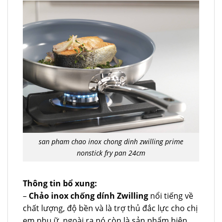
san pham chao inox chong dinh zwilling prime
nonstick fry pan 24cm
Thông tin bổ xung:
–
Chảo inox chống dính Zwilling
nổi tiếng về
chất lượng, độ bền và là trợ thủ đắc lực cho chị
em phụ ữ, ngoài ra nó còn là sản phẩm hiện