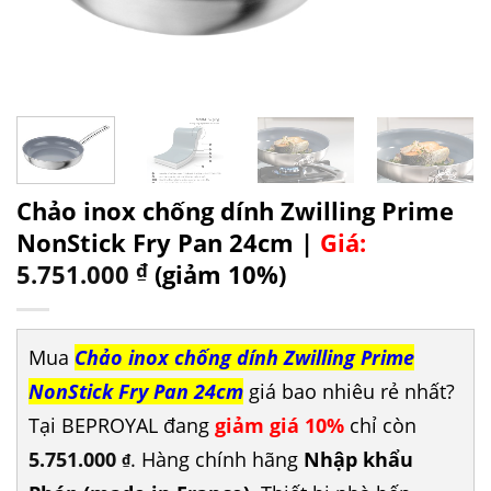
Chảo inox chống dính Zwilling Prime
NonStick Fry Pan 24cm |
Giá:
5.751.000
₫
(giảm 10%)
Mua
Chảo inox chống dính Zwilling Prime
NonStick Fry Pan 24cm
giá bao nhiêu rẻ nhất?
Tại BEPROYAL đang
giảm giá 10%
chỉ còn
5.751.000
. Hàng chính hãng
Nhập khẩu
₫