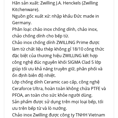
Hãn sản xuất: Zwilling J.A. Henckels (Zwilling
Kitchenware).
Nguồn gốc xuất xứ: nhập khẩu Đức made in
Germany.
Phân loại: chảo inox chống dính, chảo inox,
chảo chống dính cho bếp từ.
Chảo inox chống dính ZWILLING Prime được
làm từ chất liệu thép không gỉ 18/10 công thức
đặc biệt của thương hiệu ZWILLING kết hợp
công nghệ đúc nguyên khối SIGMA Clad 5 lớp
giúp tối ưu khả năng truyền giữ, phân phối và
ổn định biên độ nhiệt.
Lớp chống dính Ceramic cao cấp, công nghệ
Ceraforce Ultra, hoàn toàn không chứa PTFE và
PFOA, an toàn cho sức khỏe người dùng.
Sản phẩm được sử dụng trên mọi loại bếp, tối
ưu trên bếp từ và lò nướng.
Chảo inox Zwilling được công ty TNHH Vietnam