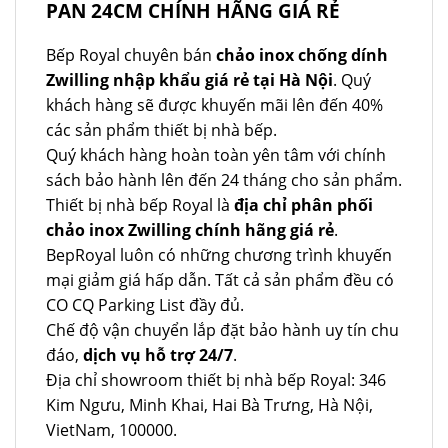
PAN 24CM CHÍNH HÃNG GIÁ RẺ
Bếp Royal chuyên bán
chảo inox chống dính
Zwilling nhập khẩu giá rẻ tại Hà Nội
. Quý
khách hàng sẽ được khuyến mãi lên đến 40%
các sản phẩm thiết bị nhà bếp.
Quý khách hàng hoàn toàn yên tâm với chính
sách bảo hành lên đến 24 tháng cho sản phẩm.
Thiết bị nhà bếp Royal là
địa chỉ phân phối
chảo inox Zwilling chính hãng giá rẻ
.
BepRoyal luôn có những chương trình khuyến
mại giảm giá hấp dẫn. Tất cả sản phẩm đều có
CO CQ Parking List đầy đủ.
Chế độ vận chuyển lắp đặt bảo hành uy tín chu
đáo,
dịch vụ hỗ trợ 24/7
.
Địa chỉ showroom thiết bị nhà bếp Royal: 346
Kim Ngưu, Minh Khai, Hai Bà Trưng, Hà Nội,
VietNam, 100000.