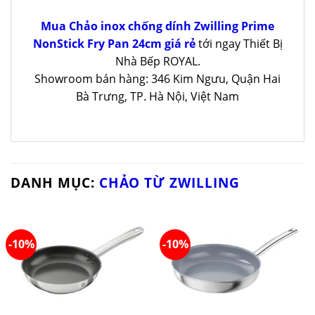
Mua Chảo inox chống dính Zwilling Prime
NonStick Fry Pan 24cm giá rẻ
tới ngay Thiết Bị
Nhà Bếp ROYAL.
Showroom bán hàng: 346 Kim Ngưu, Quận Hai
Bà Trưng, TP. Hà Nội, Việt Nam
DANH MỤC:
CHẢO TỪ ZWILLING
-10%
-10%