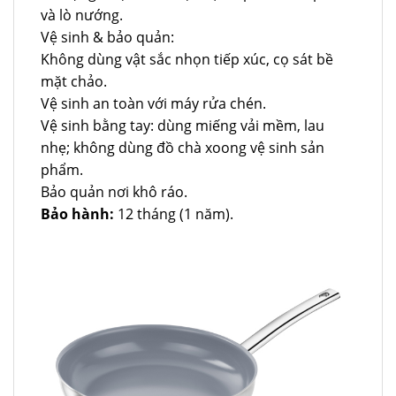
và lò nướng.
Vệ sinh & bảo quản:
Không dùng vật sắc nhọn tiếp xúc, cọ sát bề
mặt chảo.
Vệ sinh an toàn với máy rửa chén.
Vệ sinh bằng tay: dùng miếng vải mềm, lau
nhẹ; không dùng đồ chà xoong vệ sinh sản
phẩm.
Bảo quản nơi khô ráo.
Bảo hành:
12 tháng (1 năm).