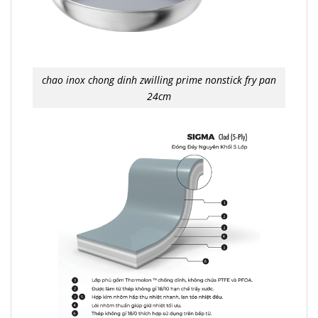
chao inox chong dinh zwilling prime nonstick fry pan
24cm