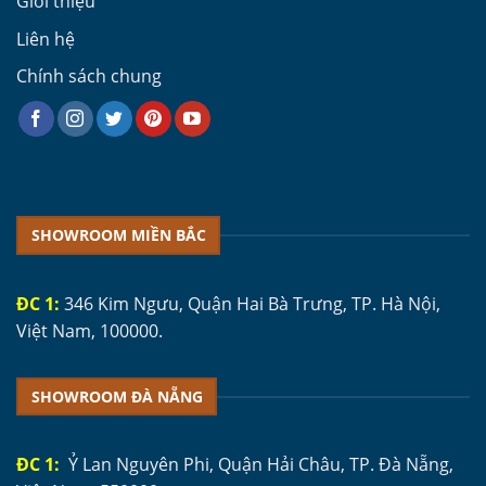
Giới thiệu
Liên hệ
Chính sách chung
SHOWROOM MIỀN BẮC
ĐC 1:
346 Kim Ngưu, Quận Hai Bà Trưng, TP. Hà Nội,
Việt Nam, 100000.
SHOWROOM ĐÀ NẴNG
ĐC 1:
Ỷ Lan Nguyên Phi, Quận Hải Châu, TP. Đà Nẵng,