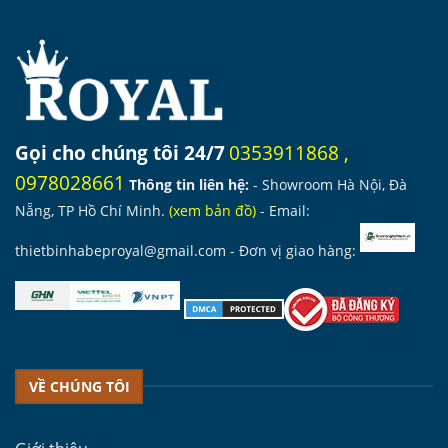
Gọi cho chúng tôi 24/7
0353911868
,
0978028661
Thông tin liên hệ:
- Showroom Hà Nội, Đà
Nẵng, TP Hồ Chí Minh.
(
xem bản đồ
)
- Email:
thietbinhabeproyal@gmail.com
- Đơn vị giao hàng:
VỀ CHÚNG TÔI