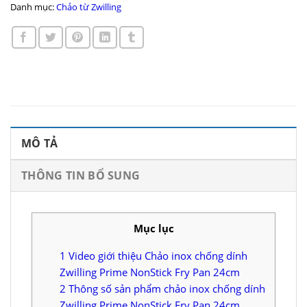
Danh mục:
Chảo từ Zwilling
MÔ TẢ
THÔNG TIN BỔ SUNG
Mục lục
1
Video giới thiệu Chảo inox chống dính
Zwilling Prime NonStick Fry Pan 24cm
2
Thông số sản phẩm chảo inox chống dính
Zwilling Prime NonStick Fry Pan 24cm