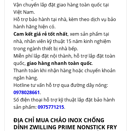
Vận chuyển lắp đặt giao hàng toàn quốc tại
Việt Nam.
Hỗ trợ bảo hành tại nhà, kèm theo dịch vụ bảo
hành hãng hiện có.
Cam kết giá rẻ tốt nhất
, xem sản phẩm tại
nhà, nhân viên kỹ thuật 15 năm kinh nghiệm
trong ngành thiết bị nhà bếp.
Miễn phí lắp đặt nội thành, hỗ trợ lắp đặt toàn
quốc,
giao hàng nhanh toàn quốc
.
Thanh toán khi nhận hàng hoặc chuyển khoản
ngân hàng.
Hotline tư vấn hỗ trợ qua đường dây nóng:
0978028661
.
Số điện thoại hỗ trợ kỹ thuật lắp đặt bảo hành
sản phẩm:
0975771215
.
ĐỊA CHỈ MUA CHẢO INOX CHỐNG
DÍNH ZWILLING PRIME NONSTICK FRY