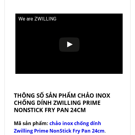
We are ZWILLING
THÔNG SỐ SẢN PHẨM CHẢO INOX
CHỐNG DÍNH ZWILLING PRIME
NONSTICK FRY PAN 24CM
Mã sản phẩm:
chảo inox chống dính
Zwilling Prime NonStick Fry Pan 24cm
.