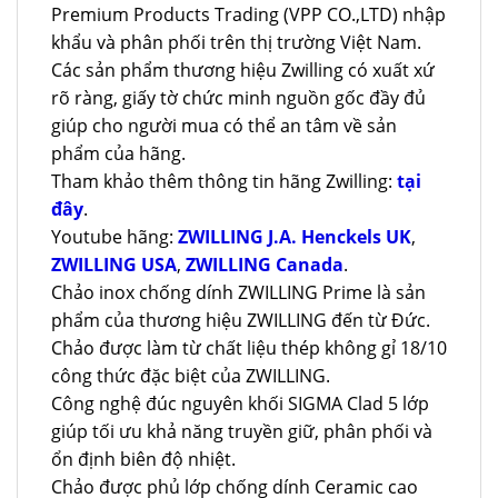
Premium Products Trading (VPP CO.,LTD) nhập
khẩu và phân phối trên thị trường Việt Nam.
Các sản phẩm thương hiệu Zwilling có xuất xứ
rõ ràng, giấy tờ chức minh nguồn gốc đầy đủ
giúp cho người mua có thể an tâm về sản
phẩm của hãng.
Tham khảo thêm thông tin hãng Zwilling:
tại
đây
.
Youtube hãng:
ZWILLING J.A. Henckels UK
,
ZWILLING USA
,
ZWILLING Canada
.
Chảo inox chống dính ZWILLING Prime là sản
phẩm của thương hiệu ZWILLING đến từ Đức.
Chảo được làm từ chất liệu thép không gỉ 18/10
công thức đặc biệt của ZWILLING.
Công nghệ đúc nguyên khối SIGMA Clad 5 lớp
giúp tối ưu khả năng truyền giữ, phân phối và
ổn định biên độ nhiệt.
Chảo được phủ lớp chống dính Ceramic cao