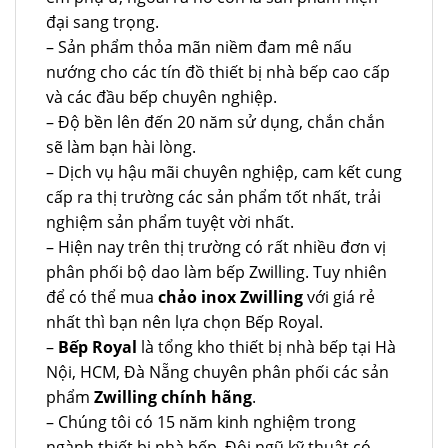
đại sang trọng.
– Sản phẩm thỏa mãn niềm đam mê nấu
nướng cho các tín đồ thiết bị nhà bếp cao cấp
và các đầu bếp chuyên nghiệp.
– Độ bền lên đến 20 năm sử dụng, chắn chắn
sẽ làm bạn hài lòng.
– Dịch vụ hậu mãi chuyên nghiệp, cam kết cung
cấp ra thị trường các sản phẩm tốt nhất, trải
nghiệm sản phẩm tuyệt vời nhất.
– Hiện nay trên thị trường có rất nhiều đơn vị
phân phối bộ dao làm bếp Zwilling. Tuy nhiên
để có thể mua
chảo inox Zwilling
với giá rẻ
nhất thì bạn nên lựa chọn Bếp Royal.
–
Bếp Royal
là tổng kho thiết bị nhà bếp tại Hà
Nội, HCM, Đà Nẵng chuyên phân phối các sản
phẩm
Zwilling chính hãng
.
– Chúng tôi có 15 năm kinh nghiệm trong
ngành thiết bị nhà bếp. Đội ngũ kỹ thuật có