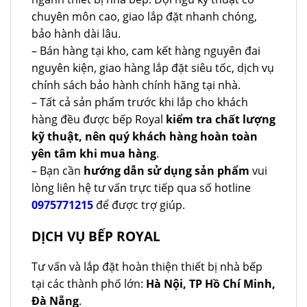
chuyên môn cao, giao lắp đặt nhanh chóng,
bảo hành dài lâu.
– Bán hàng tại kho, cam kết hàng nguyên đai
nguyên kiện, giao hàng lắp đặt siêu tốc, dịch vụ
chính sách bảo hành chính hãng tại nhà.
– Tất cả sản phẩm trước khi lắp cho khách
hàng đều được bếp Royal
kiểm tra chất lượng
kỹ thuật, nên quý khách hàng hoàn toàn
yên tâm khi mua hàng
.
– Bạn cần
hướng dẫn sử dụng sản phẩm
vui
lòng liên hệ tư vấn trực tiếp qua số hotline
0975771215
để được trợ giúp.
DỊCH VỤ BẾP ROYAL
Tư vấn và lắp đặt hoàn thiện thiết bị nhà bếp
tại các thành phố lớn:
Hà Nội, TP Hồ Chí Minh,
Đà Nẵng
.