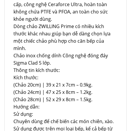
cấp, công nghệ Ceraforce Ultra, hoàn toàn
không chứa PTFE và PFOA, an toàn cho sức
khỏe người dùng.
Dòng chảo ZWILLING Prime có nhiều kích
thước khác nhau giúp bạn dễ dàng chọn lựa
một chiếc chảo phù hợp cho căn bếp của
mình.
Chảo inox chống dính Công nghệ đóng đáy
Sigma Clad 5 lớp.
Thông tin kích thước:
Kích thước:
(Chảo 20cm) | 39 x 21 x 7cm – 0.9kg.
(Chảo 24cm) | 47 x 25 x 8cm – 1.2kg.
(Chảo 28cm) | 52 x 29 x 8cm – 1.5kg.
Hướng dẫn:
Sử dụng:
Chuyên dùng để chế biến các món chiên, xào.
Sử dụng được trên mọi loại bếp, kể cả bếp từ