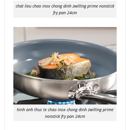
chat lieu chao inox chong dinh zwilling prime nonstick
fry pan 24cm
hinh anh thuc te chao inox chong dinh zwilling prime
nonstick fry pan 24cm