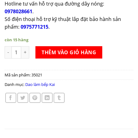
Hotline tư vấn hỗ trợ qua đường dây nóng:
0978028661
.
Số điện thoại hỗ trợ kỹ thuật lắp đặt bảo hành sản
phẩm:
0975771215
.
còn 15 hàng
Dao Kai Wasabi Black Chefs Knife 20cm số lượng
THÊM VÀO GIỎ HÀNG
Mã sản phẩm:
35021
Danh mục:
Dao làm bếp Kai