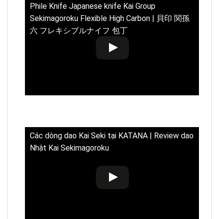
Phile Knife Japanese knife Kai Group
Sekimagoroku Flexible High Carbon | 貝印 関孫
六 フレキシブルナイフ 包丁
Các dòng dao Kai Seki tại KATANA | Review dao
Nhật Kai Sekimagoroku