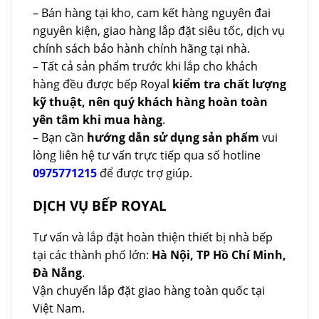
– Bán hàng tại kho, cam kết hàng nguyên đai
nguyên kiện, giao hàng lắp đặt siêu tốc, dịch vụ
chính sách bảo hành chính hãng tại nhà.
– Tất cả sản phẩm trước khi lắp cho khách
hàng đều được bếp Royal
kiểm tra chất lượng
kỹ thuật, nên quý khách hàng hoàn toàn
yên tâm khi mua hàng
.
– Bạn cần
hướng dẫn sử dụng sản phẩm
vui
lòng liên hệ tư vấn trực tiếp qua số hotline
0975771215
để được trợ giúp.
DỊCH VỤ BẾP ROYAL
Tư vấn và lắp đặt hoàn thiện thiết bị nhà bếp
tại các thành phố lớn:
Hà Nội, TP Hồ Chí Minh,
Đà Nẵng
.
Vận chuyển lắp đặt giao hàng toàn quốc tại
Việt Nam.