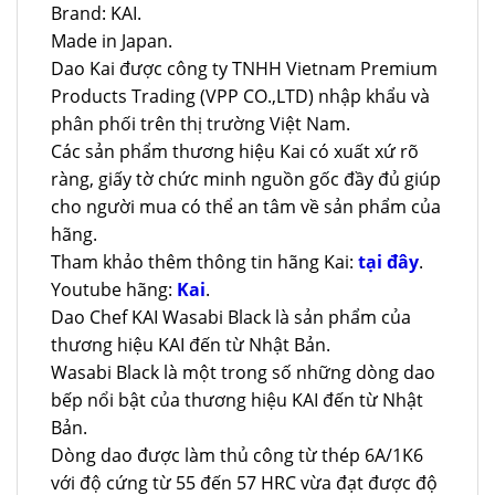
Brand: KAI.
Made in Japan.
Dao Kai được công ty TNHH Vietnam Premium
Products Trading (VPP CO.,LTD) nhập khẩu và
phân phối trên thị trường Việt Nam.
Các sản phẩm thương hiệu Kai có xuất xứ rõ
ràng, giấy tờ chức minh nguồn gốc đầy đủ giúp
cho người mua có thể an tâm về sản phẩm của
hãng.
Tham khảo thêm thông tin hãng Kai:
tại đây
.
Youtube hãng:
Kai
.
Dao Chef KAI Wasabi Black là sản phẩm của
thương hiệu KAI đến từ Nhật Bản.
Wasabi Black là một trong số những dòng dao
bếp nổi bật của thương hiệu KAI đến từ Nhật
Bản.
Dòng dao được làm thủ công từ thép 6A/1K6
với độ cứng từ 55 đến 57 HRC vừa đạt được độ