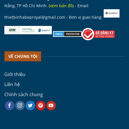
Nẵng, TP Hồ Chí Minh.
(
xem bản đồ
)
- Email:
thietbinhabeproyal@gmail.com
- Đơn vị giao hàng:
VỀ CHÚNG TÔI
Giới thiệu
Liên hệ
Chính sách chung