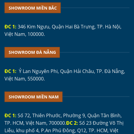
SHOWROOM MIỀN BẮC
ĐC 1:
346 Kim Ngưu, Quận Hai Bà Trưng, TP. Hà Nội,
Việt Nam, 100000.
SHOWROOM ĐÀ NẴNG
ĐC 1:
Ỷ Lan Nguyên Phi, Quận Hải Châu, TP. Đà Nẵng,
Việt Nam, 550000.
SHOWROOM MIỀN NAM
ĐC 1:
Số 72, Thiên Phước, Phường 9, Quận Tân Bình,
TP. HCM, Việt Nam, 700000.
ĐC 2:
Số 23 Đường Võ Thị
Liễu, khu phố 4, P.An Phú Đông, Q12, TP. HCM, Việt