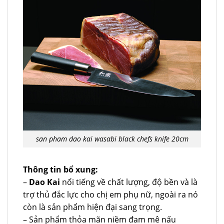
san pham dao kai wasabi black chefs knife 20cm
Thông tin bổ xung:
–
Dao Kai
nổi tiếng về chất lượng, độ bền và là
trợ thủ đắc lực cho chị em phụ nữ, ngoài ra nó
còn là sản phẩm hiện đại sang trọng.
– Sản phẩm thỏa mãn niềm đam mê nấu