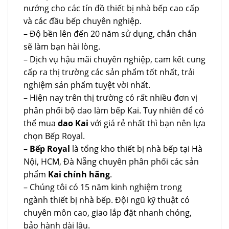
nướng cho các tín đồ thiết bị nhà bếp cao cấp
và các đầu bếp chuyên nghiệp.
– Độ bền lên đến 20 năm sử dụng, chắn chắn
sẽ làm bạn hài lòng.
– Dịch vụ hậu mãi chuyên nghiệp, cam kết cung
cấp ra thị trường các sản phẩm tốt nhất, trải
nghiệm sản phẩm tuyệt vời nhất.
– Hiện nay trên thị trường có rất nhiều đơn vị
phân phối bộ dao làm bếp Kai. Tuy nhiên để có
thể mua
dao Kai
với giá rẻ nhất thì bạn nên lựa
chọn Bếp Royal.
–
Bếp Royal
là tổng kho thiết bị nhà bếp tại Hà
Nội, HCM, Đà Nẵng chuyên phân phối các sản
phẩm
Kai chính hãng
.
– Chúng tôi có 15 năm kinh nghiệm trong
ngành thiết bị nhà bếp. Đội ngũ kỹ thuật có
chuyên môn cao, giao lắp đặt nhanh chóng,
bảo hành dài lâu.