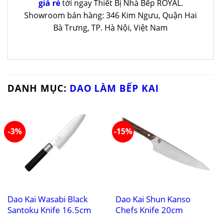
giá rẻ
tới ngay Thiết Bị Nhà Bếp ROYAL.
Showroom bán hàng: 346 Kim Ngưu, Quận Hai
Bà Trưng, TP. Hà Nội, Việt Nam
DANH MỤC:
DAO LÀM BẾP KAI
-3%
-15%
Dao Kai Wasabi Black
Dao Kai Shun Kanso
Santoku Knife 16.5cm
Chefs Knife 20cm