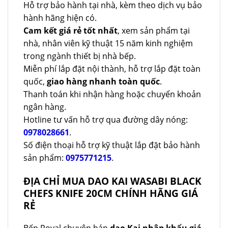
Hỗ trợ bảo hành tại nhà, kèm theo dịch vụ bảo
hành hãng hiện có.
Cam kết giá rẻ tốt nhất
, xem sản phẩm tại
nhà, nhân viên kỹ thuật 15 năm kinh nghiệm
trong ngành thiết bị nhà bếp.
Miễn phí lắp đặt nội thành, hỗ trợ lắp đặt toàn
quốc,
giao hàng nhanh toàn quốc
.
Thanh toán khi nhận hàng hoặc chuyển khoản
ngân hàng.
Hotline tư vấn hỗ trợ qua đường dây nóng:
0978028661
.
Số điện thoại hỗ trợ kỹ thuật lắp đặt bảo hành
sản phẩm:
0975771215
.
ĐỊA CHỈ MUA DAO KAI WASABI BLACK
CHEFS KNIFE 20CM CHÍNH HÃNG GIÁ
RẺ
Bếp Royal chuyên bán
dao Kai nhập khẩu giá