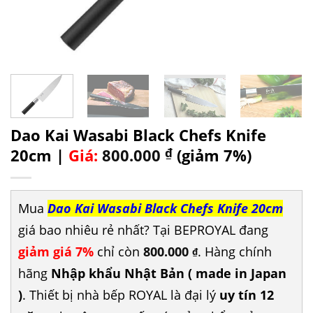
Dao Kai Wasabi Black Chefs Knife
20cm |
Giá:
800.000
₫
(giảm 7%)
Mua
Dao Kai Wasabi Black Chefs Knife 20cm
giá bao nhiêu rẻ nhất? Tại BEPROYAL đang
giảm giá 7%
chỉ còn
800.000
. Hàng chính
₫
hãng
Nhập khẩu Nhật Bản ( made in Japan
)
. Thiết bị nhà bếp ROYAL là đại lý
uy tín 12