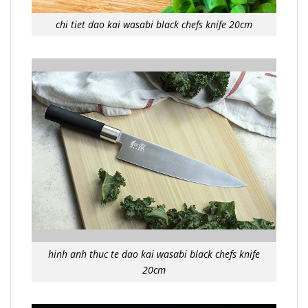
chi tiet dao kai wasabi black chefs knife 20cm
hinh anh thuc te dao kai wasabi black chefs knife
20cm