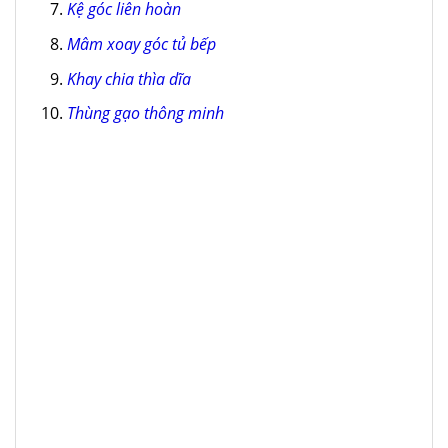
Kệ góc liên hoàn
Mâm xoay góc tủ bếp
Khay chia thìa dĩa
Thùng gạo thông minh