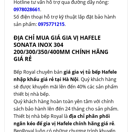
Hotline tư vấn hỗ trợ qua đường dây nóng:
0978028661
.
Số điện thoại hỗ trợ kỹ thuật lắp đặt bảo hành
sản phẩm:
0975771215
.
ĐỊA CHỈ MUA GIÁ GIA VỊ HAFELE
SONATA INOX 304
200/300/350/400MM CHÍNH HÃNG
GIÁ RẺ
Bếp Royal chuyên bán
giá gia vị tủ bếp Hafele
nhập khẩu giá rẻ tại Hà Nội
. Quý khách hàng
sẽ được khuyến mãi lên đến 40% các sản phẩm
thiết bị nhà bếp.
Quý khách hàng hoàn toàn yên tâm với chính
sách bảo hành lên đến 24 tháng cho sản phẩm.
Thiết bị nhà bếp Royal là
địa chỉ phân phối
ngăn kéo để gia vị Hafele chính hãng giá rẻ
.
BepRoyal luôn có những chương trình khuyến