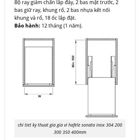
Bộ ray giảm chấn lắp đáy, 2 bas mặt trước, 2
bas giữ ray, khung rổ, 2 bas nhựa kết nối
khung và rổ, 18 ốc lắp đặt.
Bảo hành:
12 tháng (1 năm).
chi tiet ky thuat gia gia vi hafele sonata inox 304 200
300 350 400mm