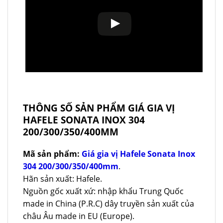
THÔNG SỐ SẢN PHẨM GIÁ GIA VỊ
HAFELE SONATA INOX 304
200/300/350/400MM
Mã sản phẩm:
Giá gia vị Hafele Sonata Inox
304 200/300/350/400mm
.
Hãn sản xuất: Hafele.
Nguồn gốc xuất xứ: nhập khẩu Trung Quốc
made in China (P.R.C) dây truyền sản xuất của
châu Âu made in EU (Europe).