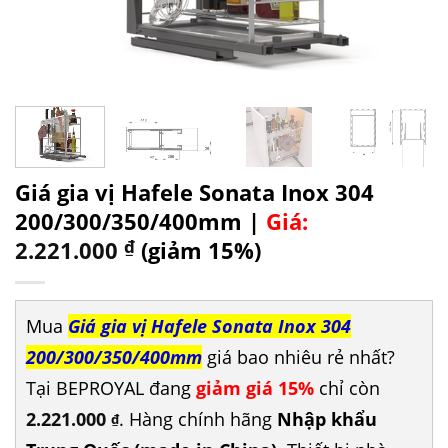
Giá gia vị Hafele Sonata Inox 304
200/300/350/400mm |
Giá:
2.221.000
₫
(giảm 15%)
Mua
Giá gia vị Hafele Sonata Inox 304
200/300/350/400mm
giá bao nhiêu rẻ nhất?
Tại BEPROYAL đang
giảm giá 15%
chỉ còn
2.221.000
. Hàng chính hãng
Nhập khẩu
₫