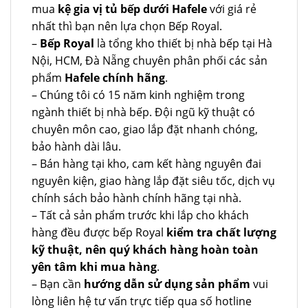
mua
kệ gia vị tủ bếp dưới Hafele
với giá rẻ
nhất thì bạn nên lựa chọn Bếp Royal.
–
Bếp Royal
là tổng kho thiết bị nhà bếp tại Hà
Nội, HCM, Đà Nẵng chuyên phân phối các sản
phẩm
Hafele chính hãng
.
– Chúng tôi có 15 năm kinh nghiệm trong
ngành thiết bị nhà bếp. Đội ngũ kỹ thuật có
chuyên môn cao, giao lắp đặt nhanh chóng,
bảo hành dài lâu.
– Bán hàng tại kho, cam kết hàng nguyên đai
nguyên kiện, giao hàng lắp đặt siêu tốc, dịch vụ
chính sách bảo hành chính hãng tại nhà.
– Tất cả sản phẩm trước khi lắp cho khách
hàng đều được bếp Royal
kiểm tra chất lượng
kỹ thuật, nên quý khách hàng hoàn toàn
yên tâm khi mua hàng
.
– Bạn cần
hướng dẫn sử dụng sản phẩm
vui
lòng liên hệ tư vấn trực tiếp qua số hotline