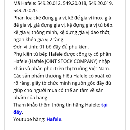
Mã Hafele: 549.20.012, 549.20.018, 549.20.019,
549.20.020.
Phân loại: kệ đựng gia vị, kệ để gia vị inox, giá
để gia vị, giá đựng gia vị, kệ đựng gia vị tủ bếp,
kệ gia vị thông minh, kệ đựng gia vị dao thớt,
ngăn khéo gia vị 2 tầng.
Đơn vị tính: 01 bộ đầy đủ phụ kiện.
Phụ kiện tủ bếp Hafele được công ty cổ phần
Hafele (Hafele JOINT STOCK COMPANY) nhập
khẩu và phân phối trên thị trường Việt Nam.
Các sản phẩm thương hiệu Hafele có xuất xứ
rõ ràng, giấy tờ chức minh nguồn gốc đầy đủ
giúp cho người mua có thể an tâm về sản
phẩm của hãng.
Tham khảo thêm thông tin hãng Hafele:
tại
đây
.
Youtube hãng:
Hafele
.