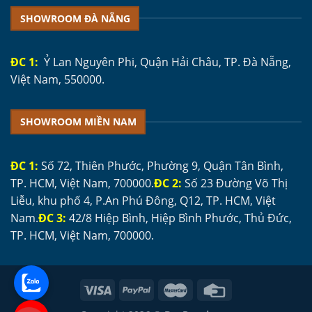
SHOWROOM ĐÀ NẴNG
ĐC 1:
Ỷ Lan Nguyên Phi, Quận Hải Châu, TP. Đà Nẵng,
Việt Nam, 550000.
SHOWROOM MIỀN NAM
ĐC 1:
Số 72, Thiên Phước, Phường 9, Quận Tân Bình,
TP. HCM, Việt Nam, 700000.
ĐC 2:
Số 23 Đường Võ Thị
Liễu, khu phố 4, P.An Phú Đông, Q12, TP. HCM, Việt
Nam.
ĐC 3:
42/8 Hiệp Bình, Hiệp Bình Phước, Thủ Đức,
TP. HCM, Việt Nam, 700000.