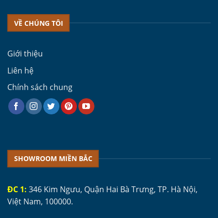
VỀ CHÚNG TÔI
Giới thiệu
Liên hệ
Chính sách chung
SHOWROOM MIỀN BẮC
ĐC 1:
346 Kim Ngưu, Quận Hai Bà Trưng, TP. Hà Nội,
Việt Nam, 100000.