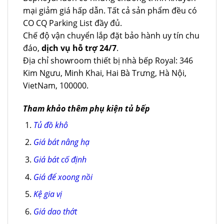
mại giảm giá hấp dẫn. Tất cả sản phẩm đều có
CO CQ Parking List đầy đủ.
Chế độ vận chuyển lắp đặt bảo hành uy tín chu
đáo,
dịch vụ hỗ trợ 24/7
.
Địa chỉ showroom thiết bị nhà bếp Royal: 346
Kim Ngưu, Minh Khai, Hai Bà Trưng, Hà Nội,
VietNam, 100000.
Tham khảo thêm phụ kiện tủ bếp
Tủ đồ khô
Giá bát nâng hạ
Giá bát cố định
Giá để xoong nồi
Kệ gia vị
Giá dao thớt