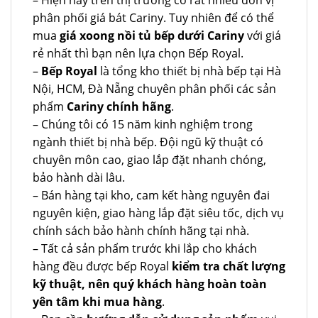
– Hiện nay trên thị trường có rất nhiều đơn vị
phân phối giá bát Cariny. Tuy nhiên để có thể
mua
giá xoong nồi tủ bếp dưới Cariny
với giá
rẻ nhất thì bạn nên lựa chọn Bếp Royal.
–
Bếp Royal
là tổng kho thiết bị nhà bếp tại Hà
Nội, HCM, Đà Nẵng chuyên phân phối các sản
phẩm
Cariny chính hãng
.
– Chúng tôi có 15 năm kinh nghiệm trong
ngành thiết bị nhà bếp. Đội ngũ kỹ thuật có
chuyên môn cao, giao lắp đặt nhanh chóng,
bảo hành dài lâu.
– Bán hàng tại kho, cam kết hàng nguyên đai
nguyên kiện, giao hàng lắp đặt siêu tốc, dịch vụ
chính sách bảo hành chính hãng tại nhà.
– Tất cả sản phẩm trước khi lắp cho khách
hàng đều được bếp Royal
kiểm tra chất lượng
kỹ thuật, nên quý khách hàng hoàn toàn
yên tâm khi mua hàng
.