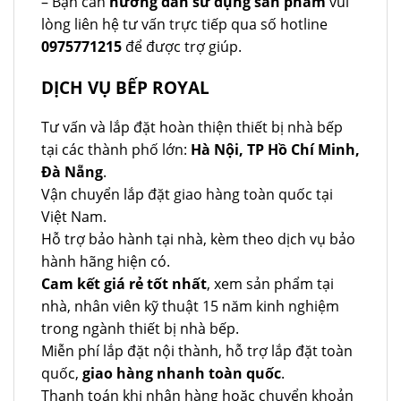
– Bạn cần
hướng dẫn sử dụng sản phẩm
vui
lòng liên hệ tư vấn trực tiếp qua số hotline
0975771215
để được trợ giúp.
DỊCH VỤ BẾP ROYAL
Tư vấn và lắp đặt hoàn thiện thiết bị nhà bếp
tại các thành phố lớn:
Hà Nội, TP Hồ Chí Minh,
Đà Nẵng
.
Vận chuyển lắp đặt giao hàng toàn quốc tại
Việt Nam.
Hỗ trợ bảo hành tại nhà, kèm theo dịch vụ bảo
hành hãng hiện có.
Cam kết giá rẻ tốt nhất
, xem sản phẩm tại
nhà, nhân viên kỹ thuật 15 năm kinh nghiệm
trong ngành thiết bị nhà bếp.
Miễn phí lắp đặt nội thành, hỗ trợ lắp đặt toàn
quốc,
giao hàng nhanh toàn quốc
.
Thanh toán khi nhận hàng hoặc chuyển khoản