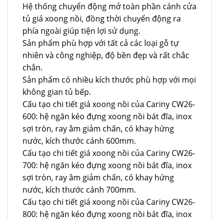
Hệ thống chuyển động mở toàn phần cánh cửa
tủ giá xoong nồi, đồng thời chuyển động ra
phía ngoài giúp tiện lợi sử dụng.
Sản phẩm phù hợp với tất cả các loại gỗ tự
nhiên và công nghiệp, độ bền đẹp và rất chắc
chắn.
Sản phẩm có nhiều kích thước phù hợp với mọi
không gian tủ bếp.
Cấu tạo chi tiết giá xoong nồi của Cariny CW26-
600: hệ ngăn kéo đựng xoong nồi bát đĩa, inox
sợi tròn, ray âm giảm chấn, có khay hứng
nước, kích thước cánh 600mm.
Cấu tạo chi tiết giá xoong nồi của Cariny CW26-
700: hệ ngăn kéo đựng xoong nồi bát đĩa, inox
sợi tròn, ray âm giảm chấn, có khay hứng
nước, kích thước cánh 700mm.
Cấu tạo chi tiết giá xoong nồi của Cariny CW26-
800: hệ ngăn kéo đựng xoong nồi bát đĩa, inox