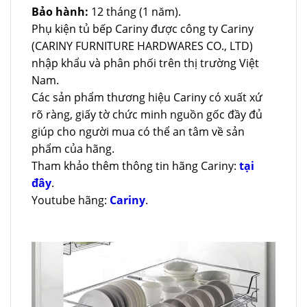
Bảo hành:
12 tháng (1 năm).
Phụ kiện tủ bếp Cariny được công ty Cariny
(CARINY FURNITURE HARDWARES CO., LTD)
nhập khẩu và phân phối trên thị trường Việt
Nam.
Các sản phẩm thương hiệu Cariny có xuất xứ
rõ ràng, giấy tờ chức minh nguồn gốc đầy đủ
giúp cho người mua có thể an tâm về sản
phẩm của hãng.
Tham khảo thêm thông tin hãng Cariny:
tại
đây
.
Youtube hãng:
Cariny
.