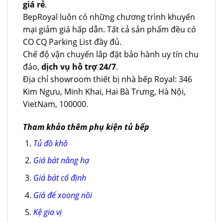
giá rẻ
.
BepRoyal luôn có những chương trình khuyến
mại giảm giá hấp dẫn. Tất cả sản phẩm đều có
CO CQ Parking List đầy đủ.
Chế độ vận chuyển lắp đặt bảo hành uy tín chu
đáo,
dịch vụ hỗ trợ 24/7
.
Địa chỉ showroom thiết bị nhà bếp Royal: 346
Kim Ngưu, Minh Khai, Hai Bà Trưng, Hà Nội,
VietNam, 100000.
Tham khảo thêm phụ kiện tủ bếp
Tủ đồ khô
Giá bát nâng hạ
Giá bát cố định
Giá để xoong nồi
Kệ gia vị