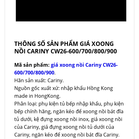
THÔNG SỐ SẢN PHẨM GIÁ XOONG
NỒI CARINY CW26-600/700/800/900
Mã sản phẩm:
giá xoong nồi Cariny CW26-
600/700/800/900
.
Hãn sản xuất: Cariny.
Nguồn gốc xuất xứ: nhập khẩu Hồng Kong
made in HongKong.
Phân loại: phụ kiện tủ bếp nhập khẩu, phụ kiện
bếp chính hãng, ngăn kéo để xoong nồi bát đĩa
tủ dưới, kệ đựng xoong nồi inox, giá xoong nồi
của Cariny, giá đựng xoong nồi tủ dưới của
Cariny, ngăn kéo để xoong nồi bát đĩa Cariny.