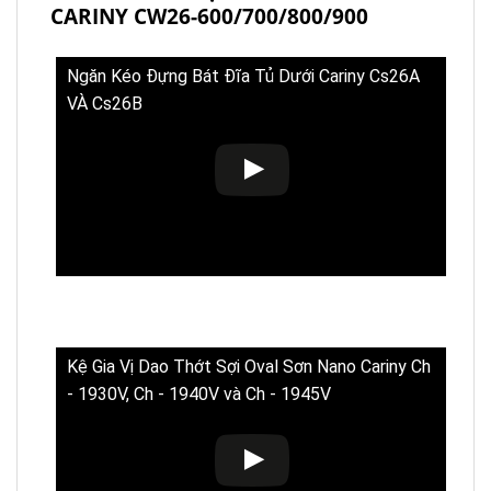
CARINY CW26-600/700/800/900
Ngăn Kéo Đựng Bát Đĩa Tủ Dưới Cariny Cs26A
VÀ Cs26B
Kệ Gia Vị Dao Thớt Sợi Oval Sơn Nano Cariny Ch
- 1930V, Ch - 1940V và Ch - 1945V