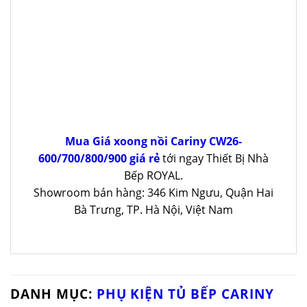
Mua Giá xoong nồi Cariny CW26-
600/700/800/900 giá rẻ
tới ngay Thiết Bị Nhà
Bếp ROYAL.
Showroom bán hàng: 346 Kim Ngưu, Quận Hai
Bà Trưng, TP. Hà Nội, Việt Nam
DANH MỤC:
PHỤ KIỆN TỦ BẾP CARINY