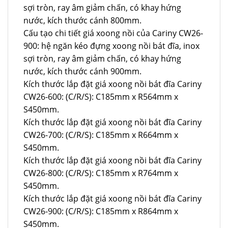
sợi tròn, ray âm giảm chấn, có khay hứng
nước, kích thước cánh 800mm.
Cấu tạo chi tiết giá xoong nồi của Cariny CW26-
900: hệ ngăn kéo đựng xoong nồi bát đĩa, inox
sợi tròn, ray âm giảm chấn, có khay hứng
nước, kích thước cánh 900mm.
Kích thước lắp đặt giá xoong nồi bát đĩa Cariny
CW26-600: (C/R/S): C185mm x R564mm x
S450mm.
Kích thước lắp đặt giá xoong nồi bát đĩa Cariny
CW26-700: (C/R/S): C185mm x R664mm x
S450mm.
Kích thước lắp đặt giá xoong nồi bát đĩa Cariny
CW26-800: (C/R/S): C185mm x R764mm x
S450mm.
Kích thước lắp đặt giá xoong nồi bát đĩa Cariny
CW26-900: (C/R/S): C185mm x R864mm x
S450mm.