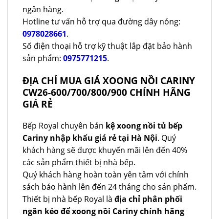
ngân hàng.
Hotline tư vấn hỗ trợ qua đường dây nóng:
0978028661
.
Số điện thoại hỗ trợ kỹ thuật lắp đặt bảo hành
sản phẩm:
0975771215
.
ĐỊA CHỈ MUA GIÁ XOONG NỒI CARINY
CW26-600/700/800/900 CHÍNH HÃNG
GIÁ RẺ
Bếp Royal chuyên bán
kệ xoong nồi tủ bếp
Cariny nhập khẩu giá rẻ tại Hà Nội
. Quý
khách hàng sẽ được khuyến mãi lên đến 40%
các sản phẩm thiết bị nhà bếp.
Quý khách hàng hoàn toàn yên tâm với chính
sách bảo hành lên đến 24 tháng cho sản phẩm.
Thiết bị nhà bếp Royal là
địa chỉ phân phối
ngăn kéo để xoong nồi Cariny chính hãng