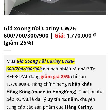
Giá xoong nồi Cariny CW26-
600/700/800/900 |
Giá:
1.770.000
₫
(giảm 25%)
Mua
Giá xoong nồi Cariny CW26-
600/700/800/900
giá bao nhiêu rẻ nhất? Tại
BEPROYAL đang
giảm giá 25%
chỉ còn
1.770.000
. Hàng chính hãng
Nhập khẩu
₫
Hồng Kông (made in HongKong)
. Thiết bị nhà
bếp ROYAL là đại lý
uy tín 12 năm
, chuyên
cung cấp các sản phẩm của
Hãng Cariny
.