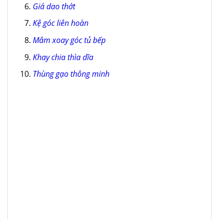
Giá dao thớt
Kệ góc liên hoàn
Mâm xoay góc tủ bếp
Khay chia thìa dĩa
Thùng gạo thông minh