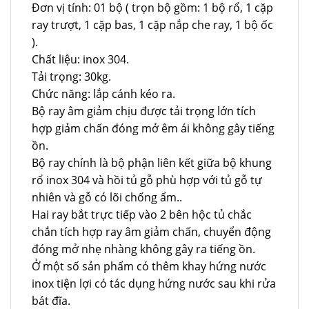
Đơn vị tính: 01 bộ ( trọn bộ gồm: 1 bộ rổ, 1 cặp
ray trượt, 1 cặp bas, 1 cặp nắp che ray, 1 bộ ốc
).
Chất liệu: inox 304.
Tải trọng: 30kg.
Chức năng: lắp cánh kéo ra.
Bộ ray âm giảm chịu được tải trọng lớn tích
hợp giảm chấn đóng mở êm ái không gây tiếng
ồn.
Bộ ray chính là bộ phận liên kết giữa bộ khung
rổ inox 304 và hồi tủ gỗ phù hợp với tủ gỗ tự
nhiên và gỗ có lõi chống ẩm..
Hai ray bắt trực tiếp vào 2 bên hộc tủ chắc
chắn tích hợp ray âm giảm chấn, chuyển động
đóng mở nhẹ nhàng không gây ra tiếng ồn.
Ở một số sản phẩm có thêm khay hứng nước
inox tiện lợi có tác dụng hứng nước sau khi rửa
bát đĩa.