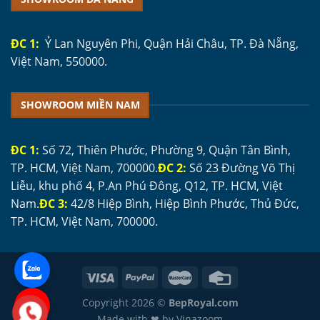
ĐC 1:
Ỷ Lan Nguyên Phi, Quận Hải Châu, TP. Đà Nẵng,
Việt Nam, 550000.
SHOWROOM MIỀN NAM
ĐC 1:
Số 72, Thiên Phước, Phường 9, Quận Tân Bình,
TP. HCM, Việt Nam, 700000.
ĐC 2:
Số 23 Đường Võ Thị
Liễu, khu phố 4, P.An Phú Đông, Q12, TP. HCM, Việt
Nam.
ĐC 3:
42/8 Hiệp Bình, Hiệp Bình Phước, Thủ Đức,
TP. HCM, Việt Nam, 700000.
Copyright 2026 ©
BepRoyal.com
Made with ❤ by Vinazoom