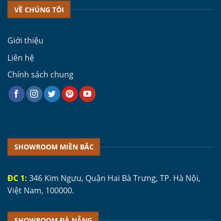
VỀ CHÚNG TÔI
Giới thiệu
Liên hệ
Chính sách chung
SHOWROOM MIỀN BẮC
ĐC 1:
346 Kim Ngưu, Quận Hai Bà Trưng, TP. Hà Nội,
Việt Nam, 100000.
SHOWROOM ĐÀ NẴNG