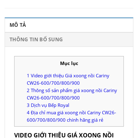
MÔ TẢ
THÔNG TIN BỔ SUNG
Mục lục
1
Video giới thiệu Giá xoong nồi Cariny
CW26-600/700/800/900
2
Thông số sản phẩm giá xoong nồi Cariny
CW26-600/700/800/900
3
Dịch vụ Bếp Royal
4
Địa chỉ mua giá xoong nồi Cariny CW26-
600/700/800/900 chính hãng giá rẻ
VIDEO GIỚI THIỆU GIÁ XOONG NỒI