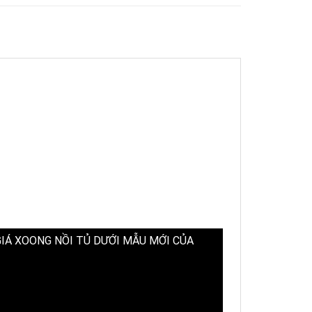
́ XOONG NỒI TỦ DƯỚI MẪU MỚI CỦA