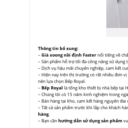
Thông tin bổ xung:
–
Giá xoong nồi định Faster
nổi tiếng về chấ
– Sản phẩm hỗ trợ tối đa công năng sử dụng t
– Dịch vụ hậu mãi chuyên nghiệp, cam kết cun
– Hiện nay trên thị trường có rất nhiều đơn v
nên lựa chọn Bếp Royal.
–
Bếp Royal
là tổng kho thiết bị nhà bếp tạ
– Chúng tôi có 15 năm kinh nghiệm trong ngàn
– Bán hàng tại kho, cam kết hàng nguyên đai n
– Tất cả sản phẩm trước khi lắp cho khách h
hàng
.
– Bạn cần
hướng dẫn sử dụng sản phẩm
vu