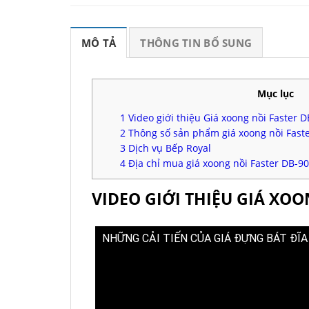
MÔ TẢ
THÔNG TIN BỔ SUNG
Mục lục
1
Video giới thiệu Giá xoong nồi Faster 
2
Thông số sản phẩm giá xoong nồi Fast
3
Dịch vụ Bếp Royal
4
Địa chỉ mua giá xoong nồi Faster DB-9
VIDEO GIỚI THIỆU GIÁ XOO
NHỮNG CẢI TIẾN CỦA GIÁ ĐỰNG BÁT ĐĨA