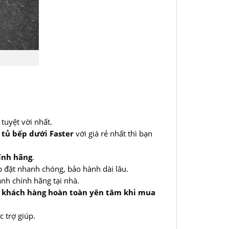
.
tuyệt vời nhất.
 tủ bếp dưới Faster
với giá rẻ nhất thì bạn
ính hãng
.
p đặt nhanh chóng, bảo hành dài lâu.
ành chính hãng tại nhà.
ý khách hàng hoàn toàn yên tâm khi mua
 trợ giúp.