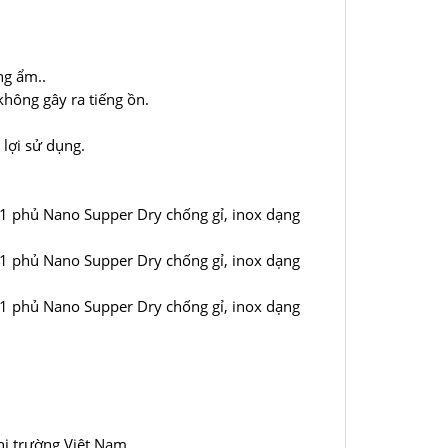
ng ẩm..
hông gây ra tiếng ồn.
lợi sử dụng.
201 phủ Nano Supper Dry chống gỉ, inox dạng
201 phủ Nano Supper Dry chống gỉ, inox dạng
201 phủ Nano Supper Dry chống gỉ, inox dạng
hị trường Việt Nam.