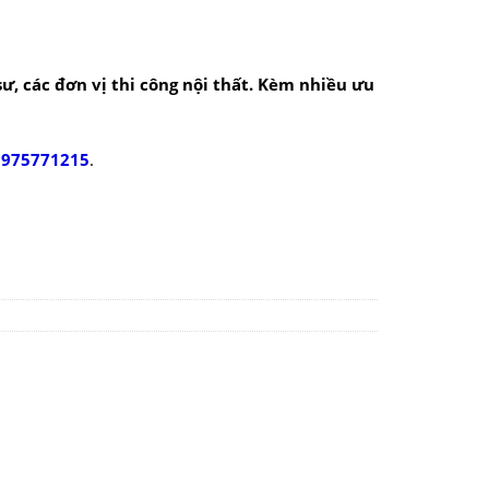
 sư, các đơn vị thi công nội thất. Kèm nhiều ưu
0975771215
.