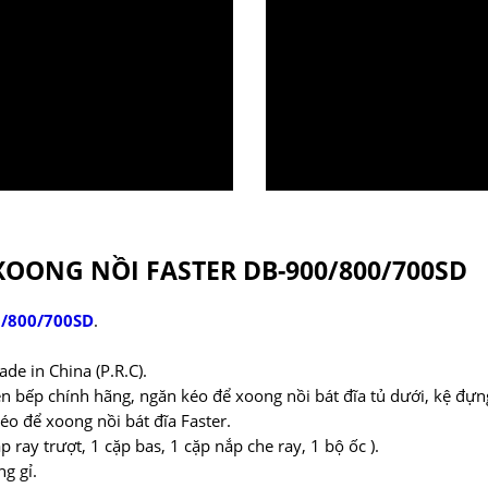
OONG NỒI FASTER DB-900/800/700SD
0/800/700SD
.
e in China (P.R.C).
n bếp chính hãng, ngăn kéo để xoong nồi bát đĩa tủ dưới, kệ đựng
éo để xoong nồi bát đĩa Faster.
p ray trượt, 1 cặp bas, 1 cặp nắp che ray, 1 bộ ốc ).
g gỉ.