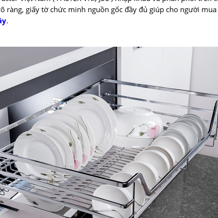
rõ ràng, giấy tờ chức minh nguồn gốc đầy đủ giúp cho người mua
ây
.