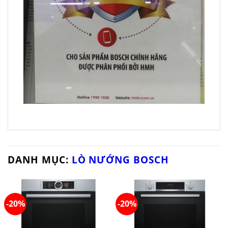
DANH MỤC:
LÒ NƯỚNG BOSCH
-20%
-20%