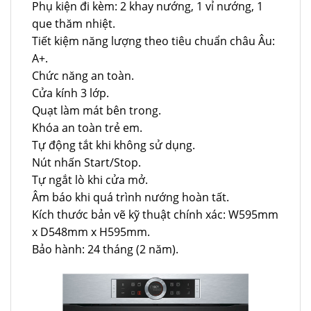
Phụ kiện đi kèm: 2 khay nướng, 1 vỉ nướng, 1
que thăm nhiệt.
Tiết kiệm năng lượng theo tiêu chuẩn châu Âu:
A+.
Chức năng an toàn.
Cửa kính 3 lớp.
Quạt làm mát bên trong.
Khóa an toàn trẻ em.
Tự động tắt khi không sử dụng.
Nút nhấn Start/Stop.
Tự ngắt lò khi cửa mở.
Âm báo khi quá trình nướng hoàn tất.
Kích thước bản vẽ kỹ thuật chính xác: W595mm
x D548mm x H595mm.
Bảo hành: 24 tháng (2 năm).