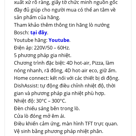
xuất xứ rõ ràng, giấy tờ chức minh nguồn gốc
đầy đủ giúp cho người mua có thể an tâm về
sản phẩm của hãng.
Tham khảo thêm thông tin hãng lò nướng
Bosch:
tại đây
.
Youtube hãng:
Youtube
.
Điện áp: 220V/50 – 60Hz.
5 phương pháp gia nhiệt.
Chương trình đặc biệt: 4D hot-air, Pizza, làm
nóng nhanh, rã đông, 4D hot-air eco, giữ ấm.
Home connect: kết nối với các thiết bị di động.
DishAssist: tự động điều chỉnh nhiệt độ, thời
gian và phương pháp gia nhiệt phù hợp.
Nhiệt độ: 30°C – 300°C.
Đèn chiếu sáng bên trong lò.
Cửa lò đóng mở êm ái.
Điều khiển cảm ứng, màn hình TFT trực quan.
Vệ sinh bằng phương pháp nhiệt phân.