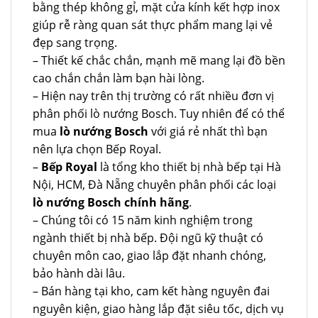
bằng thép không gỉ, mặt cửa kính kết hợp inox
giúp rễ ràng quan sát thực phẩm mang lại vẻ
đẹp sang trọng.
– Thiết kế chắc chắn, mạnh mẽ mang lại đồ bền
cao chắn chắn làm bạn hài lòng.
– Hiện nay trên thị trường có rất nhiều đơn vị
phân phối lò nướng Bosch. Tuy nhiên để có thể
mua
lò nướng Bosch
với giá rẻ nhất thì bạn
nên lựa chọn Bếp Royal.
–
Bếp Royal
là tổng kho thiết bị nhà bếp tại Hà
Nội, HCM, Đà Nẵng chuyên phân phối các loại
lò nướng Bosch chính hãng
.
– Chúng tôi có 15 năm kinh nghiệm trong
ngành thiết bị nhà bếp. Đội ngũ kỹ thuật có
chuyên môn cao, giao lắp đặt nhanh chóng,
bảo hành dài lâu.
– Bán hàng tại kho, cam kết hàng nguyên đai
nguyên kiện, giao hàng lắp đặt siêu tốc, dịch vụ