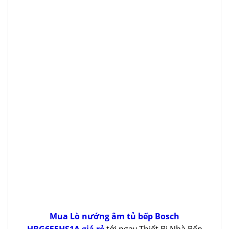
Mua Lò nướng âm tủ bếp Bosch