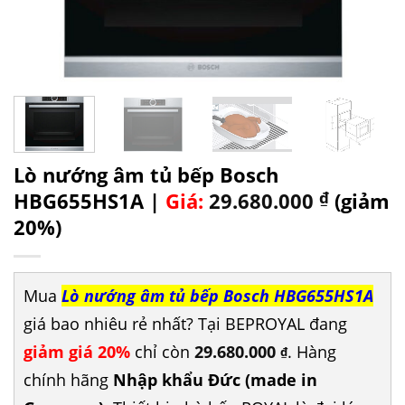
Lò nướng âm tủ bếp Bosch
HBG655HS1A |
Giá:
29.680.000
₫
(giảm
20%)
Mua
Lò nướng âm tủ bếp Bosch HBG655HS1A
giá bao nhiêu rẻ nhất? Tại BEPROYAL đang
giảm giá 20%
chỉ còn
29.680.000
. Hàng
₫
chính hãng
Nhập khẩu Đức (made in