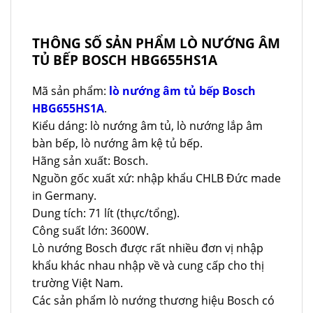
THÔNG SỐ SẢN PHẨM LÒ NƯỚNG ÂM
TỦ BẾP BOSCH HBG655HS1A
Mã sản phẩm:
lò nướng âm tủ bếp Bosch
HBG655HS1A
.
Kiểu dáng: lò nướng âm tủ, lò nướng lắp âm
bàn bếp, lò nướng âm kệ tủ bếp.
Hãng sản xuất: Bosch.
Nguồn gốc xuất xứ: nhập khẩu CHLB Đức made
in Germany.
Dung tích: 71 lít (thực/tổng).
Công suất lớn: 3600W.
Lò nướng Bosch được rất nhiều đơn vị nhập
khẩu khác nhau nhập về và cung cấp cho thị
trường Việt Nam.
Các sản phẩm lò nướng thương hiệu Bosch có