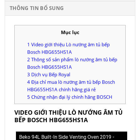
THÔNG TIN BỔ SUNG
Mục lục
1
Video giới thiệu Lò nướng âm tủ bếp
Bosch HBG655HS1A
2
Thông số sản phẩm lò nướng âm tủ bếp
Bosch HBG655HS1A
3
Dịch vụ Bếp Royal
4
Địa chỉ mua lò nướng âm tủ bếp Bosch
HBG655HS1A chính hãng giá rẻ
5
Chứng nhận đại lý chính hãng BOSCH
VIDEO GIỚI THIỆU LÒ NƯỚNG ÂM TỦ
BẾP BOSCH HBG655HS1A
Beko 94L Built-In Side Venting Oven 2019 -