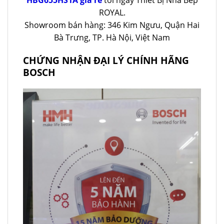
HBG655HS1A giá rẻ
tới ngay Thiết Bị Nhà Bếp
ROYAL.
Showroom bán hàng: 346 Kim Ngưu, Quận Hai
Bà Trưng, TP. Hà Nội, Việt Nam
CHỨNG NHẬN ĐẠI LÝ CHÍNH HÃNG
BOSCH