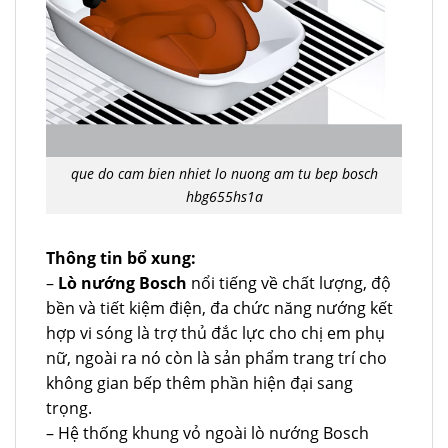
que do cam bien nhiet lo nuong am tu bep bosch
hbg655hs1a
Thông tin bổ xung:
–
Lò nướng Bosch
nổi tiếng về chất lượng, độ
bền và tiết kiệm điện, đa chức năng nướng kết
hợp vi sóng là trợ thủ đắc lực cho chị em phụ
nữ, ngoài ra nó còn là sản phẩm trang trí cho
không gian bếp thêm phần hiện đại sang
trọng.
– Hệ thống khung vỏ ngoài lò nướng Bosch