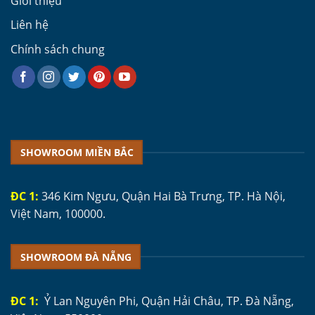
Giới thiệu
Liên hệ
Chính sách chung
SHOWROOM MIỀN BẮC
ĐC 1:
346 Kim Ngưu, Quận Hai Bà Trưng, TP. Hà Nội,
Việt Nam, 100000.
SHOWROOM ĐÀ NẴNG
ĐC 1:
Ỷ Lan Nguyên Phi, Quận Hải Châu, TP. Đà Nẵng,