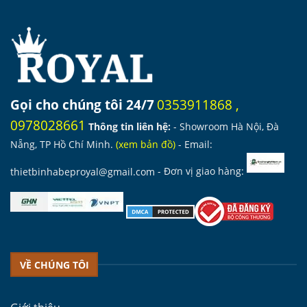
Gọi cho chúng tôi 24/7
0353911868
,
0978028661
Thông tin liên hệ:
- Showroom Hà Nội, Đà
Nẵng, TP Hồ Chí Minh.
(
xem bản đồ
)
- Email:
thietbinhabeproyal@gmail.com
- Đơn vị giao hàng:
VỀ CHÚNG TÔI