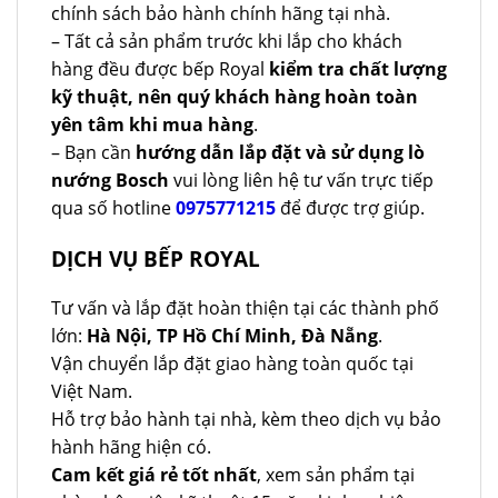
chính sách bảo hành chính hãng tại nhà.
– Tất cả sản phẩm trước khi lắp cho khách
hàng đều được bếp Royal
kiểm tra chất lượng
kỹ thuật, nên quý khách hàng hoàn toàn
yên tâm khi mua hàng
.
– Bạn cần
hướng dẫn lắp đặt và sử dụng lò
nướng Bosch
vui lòng liên hệ tư vấn trực tiếp
qua số hotline
0975771215
để được trợ giúp.
DỊCH VỤ BẾP ROYAL
Tư vấn và lắp đặt hoàn thiện tại các thành phố
lớn:
Hà Nội, TP Hồ Chí Minh, Đà Nẵng
.
Vận chuyển lắp đặt giao hàng toàn quốc tại
Việt Nam.
Hỗ trợ bảo hành tại nhà, kèm theo dịch vụ bảo
hành hãng hiện có.
Cam kết giá rẻ tốt nhất
, xem sản phẩm tại