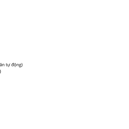
ăn tự động)
)