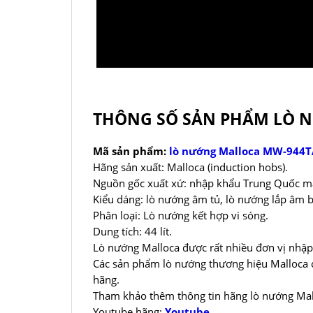
THÔNG SỐ SẢN PHẨM LÒ 
Mã sản phẩm:
lò nướng Malloca MW-944T
Hãng sản xuất: Malloca (induction hobs).
Nguồn gốc xuất xứ: nhập khẩu Trung Quốc ma
Kiểu dáng: lò nướng âm tủ, lò nướng lắp âm 
Phân loại: Lò nướng kết hợp vi sóng.
Dung tích: 44 lít.
Lò nướng Malloca được rất nhiều đơn vị nhập
Các sản phẩm lò nướng thương hiệu Malloca c
hãng.
Tham khảo thêm thông tin hãng lò nướng Ma
Youtube hãng:
Youtube
.