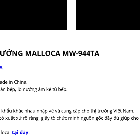
NƯỚNG MALLOCA MW-944TA
A
.
de in China.
bàn bếp, lò nướng âm kệ tủ bếp.
 khẩu khác nhau nhập về và cung cấp cho thị trường Việt Nam.
ó xuất xứ rõ ràng, giấy tờ chức minh nguồn gốc đầy đủ giúp ch
lloca:
tại đây
.