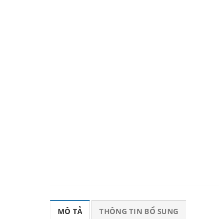
MÔ TẢ
THÔNG TIN BỔ SUNG