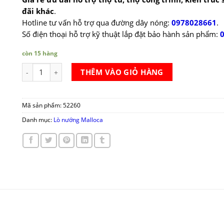
đãi khác
.
Hotline tư vấn hỗ trợ qua đường dây nóng:
0978028661
.
Số điện thoại hỗ trợ kỹ thuật lắp đặt bảo hành sản phẩm:
còn 15 hàng
Lò nướng Malloca MW-944TA số lượng
THÊM VÀO GIỎ HÀNG
Mã sản phẩm:
52260
Danh mục:
Lò nướng Malloca