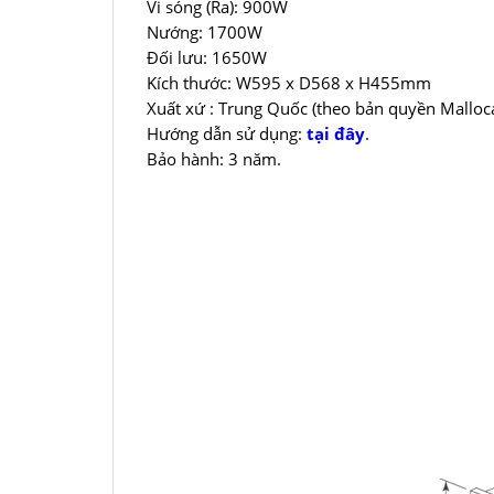
Vi sóng (Ra): 900W
Nướng: 1700W
Đối lưu: 1650W
Kích thước: W595 x D568 x H455mm
Xuất xứ : Trung Quốc (theo bản quyền Malloc
Hướng dẫn sử dụng:
tại đây
.
Bảo hành: 3 năm.