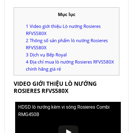
Mục lục
1
Video giới thiệu Lò nướng Rosieres
RFVS580X
2
Thông số sản phẩm lò nướng Rosieres
RFVS580X
3
Dịch vụ Bếp Royal
4
Địa chỉ mua lò nướng Rosieres RFVS580X
chính hãng giá rẻ
VIDEO GIỚI THIỆU LÒ NƯỚNG
ROSIERES RFVS580X
HDSD lò nướng kèm vi sóng Rosieres Combi
RMG450B