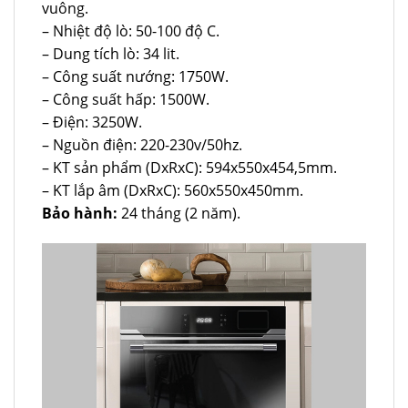
vuông.
– Nhiệt độ lò: 50-100 độ C.
– Dung tích lò: 34 lit.
– Công suất nướng: 1750W.
– Công suất hấp: 1500W.
– Điện: 3250W.
– Nguồn điện: 220-230v/50hz.
– KT sản phẩm (DxRxC): 594x550x454,5mm.
– KT lắp âm (DxRxC): 560x550x450mm.
Bảo hành:
24 tháng (2 năm).