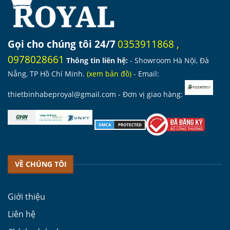
Gọi cho chúng tôi 24/7
0353911868
,
0978028661
Thông tin liên hệ:
- Showroom Hà Nội, Đà
Nẵng, TP Hồ Chí Minh.
(
xem bản đồ
)
- Email:
thietbinhabeproyal@gmail.com
- Đơn vị giao hàng:
VỀ CHÚNG TÔI
Giới thiệu
Liên hệ