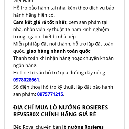
Việt Nam.
Hỗ trợ bảo hành tại nhà, kèm theo dịch vụ bảo
hành hãng hiện có.
Cam kết giá rẻ tốt nhất
, xem sản phẩm tại
nhà, nhân viên kỹ thuật 15 năm kinh nghiệm
trong ngành thiết bị nhà bếp.
Miễn phí lắp đặt nội thành, hỗ trợ lắp đặt toàn
quốc,
giao hàng nhanh toàn quốc
.
Thanh toán khi nhận hàng hoặc chuyển khoản
ngân hàng.
Hotline tư vấn hỗ trợ qua đường dây nóng:
0978028661
.
Số điện thoại hỗ trợ kỹ thuật lắp đặt bảo hành
sản phẩm:
0975771215
.
ĐỊA CHỈ MUA LÒ NƯỚNG ROSIERES
RFVS580X CHÍNH HÃNG GIÁ RẺ
Bếp Royal chuyên bán
lò nướng Rosieres