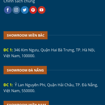
Chính sách chung
SHOWROOM MIỀN BẮC
ĐC 1:
346 Kim Ngưu, Quận Hai Bà Trưng, TP. Hà Nội,
Việt Nam, 100000.
SHOWROOM ĐÀ NẴNG
ĐC 1:
Ỷ Lan Nguyên Phi, Quận Hải Châu, TP. Đà Nẵng,
Việt Nam, 550000.
SHOWROOM MIỀN NAM