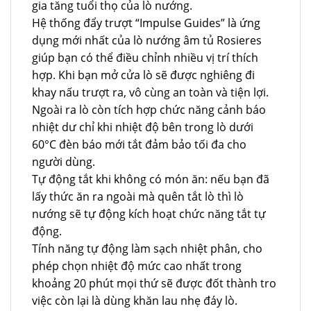
gia tăng tuổi thọ của lò nướng.
Hệ thống đẩy trượt “Impulse Guides” là ứng
dụng mới nhất của lò nướng âm tủ Rosieres
giúp bạn có thể điều chỉnh nhiều vị trí thích
hợp. Khi bạn mở cửa lò sẽ được nghiêng đi
khay nấu trượt ra, vô cùng an toàn và tiện lợi.
Ngoài ra lò còn tích hợp chức năng cảnh báo
nhiệt dư chỉ khi nhiệt độ bên trong lò dưới
60°C đèn báo mới tắt đảm bảo tối đa cho
người dùng.
Tự động tắt khi không có món ăn: nếu bạn đã
lấy thức ăn ra ngoài mà quên tắt lò thì lò
nướng sẽ tự động kích hoạt chức năng tắt tự
động.
Tính năng tự động làm sạch nhiệt phân, cho
phép chọn nhiệt độ mức cao nhất trong
khoảng 20 phút mọi thứ sẽ được đốt thành tro
việc còn lại là dùng khăn lau nhẹ đáy lò.