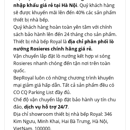
nhập khẩu giá rẻ tại Hà Nội
. Quý khách hàng
sẽ được khuyến mãi lên đến 40% các sản phẩm
thiết bị nhà bếp.
Quý khách hàng hoàn toàn yên tâm với chính
sách bảo hành lên đến 24 tháng cho sản phẩm.
Thiết bị nhà bếp Royal là
địa chỉ phân phối lò
nướng Rosieres chính hãng giá rẻ.
Vận chuyển lắp đặt lò nướng kết hợp vi sóng
Rosieres nhanh chóng đến tận nơi trên toàn
quốc.
BepRoyal luôn có những chương trình khuyến
mại giảm giá hấp dẫn. Tất cả sản phẩm đều có
CO CQ Parking List đầy đủ.
Chế độ vận chuyển lắp đặt bảo hành uy tín chu
đáo,
dịch vụ hỗ trợ 24/7
.
Địa chỉ showroom thiết bị nhà bếp Royal: 346
Kim Ngưu, Minh Khai, Hai Bà Trưng, Hà Nội,
VietNam, 100000.