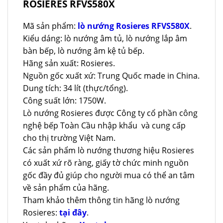
ROSIERES RFVS580X
Mã sản phẩm:
lò nướng Rosieres RFVS580X
.
Kiểu dáng: lò nướng âm tủ, lò nướng lắp âm
bàn bếp, lò nướng âm kệ tủ bếp.
Hãng sản xuất: Rosieres.
Nguồn gốc xuất xứ: Trung Quốc made in China.
Dung tích: 34 lít (thực/tổng).
Công suất lớn: 1750W.
Lò nướng Rosieres được Công ty cổ phần công
nghệ bếp Toàn Cầu nhập khẩu và cung cấp
cho thị trường Việt Nam.
Các sản phẩm lò nướng thương hiệu Rosieres
có xuất xứ rõ ràng, giấy tờ chức minh nguồn
gốc đầy đủ giúp cho người mua có thể an tâm
về sản phẩm của hãng.
Tham khảo thêm thông tin hãng lò nướng
Rosieres:
tại đây
.