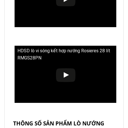
HDSD lò vi sóng kết hợp nướng Rosieres 28 lít
RMGS28PN
THÔNG SỐ SẢN PHẨM LÒ NƯỚNG