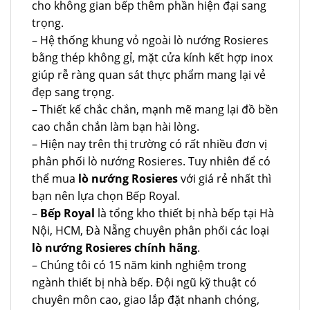
cho không gian bếp thêm phần hiện đại sang
trọng.
– Hệ thống khung vỏ ngoài lò nướng Rosieres
bằng thép không gỉ, mặt cửa kính kết hợp inox
giúp rễ ràng quan sát thực phẩm mang lại vẻ
đẹp sang trọng.
– Thiết kế chắc chắn, mạnh mẽ mang lại đồ bền
cao chắn chắn làm bạn hài lòng.
– Hiện nay trên thị trường có rất nhiều đơn vị
phân phối lò nướng Rosieres. Tuy nhiên để có
thể mua
lò nướng Rosieres
với giá rẻ nhất thì
bạn nên lựa chọn Bếp Royal.
–
Bếp Royal
là tổng kho thiết bị nhà bếp tại Hà
Nội, HCM, Đà Nẵng chuyên phân phối các loại
lò nướng Rosieres chính hãng
.
– Chúng tôi có 15 năm kinh nghiệm trong
ngành thiết bị nhà bếp. Đội ngũ kỹ thuật có
chuyên môn cao, giao lắp đặt nhanh chóng,