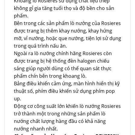
Khoang lò Rosieres sử dụng chất liệu thép
không gỉ gia tăng tuổi thọ và độ bền cho sản
phẩm.
Bên trong các sản phẩm lò nướng của Rosieres
được trang bị thêm khay nướng, khay hứng
mỡ, vỉ nướng, hoặc que nướng, tiện lợi sử dụng
trong quá trình nấu ăn.
Ngoài ra lò nướng chính hãng Rosieres còn
được trang bị hệ thống đèn halogen chiếu
sáng giúp người dùng có thể quan sát thực
phẩm chín bên trong khoang lò.
Bảng điều khiển cảm ứng, màn hình hiển thị kỹ
thuật số, phím điều khiển sử dụng phím pop
up.
Động cơ công suất lớn khiến lò nướng Rosieres
trở thành một trong những sản phẩm lò
nướng chất lượng hàng đầu có khả năng
nướng nhanh nhất.