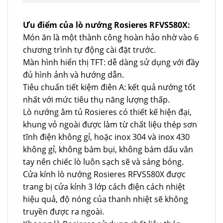
Ưu điểm của lò nướng Rosieres RFVS580X:
Món ăn là một thành công hoàn hảo nhờ vào 6
chương trình tự động cài đặt trước.
Màn hình hiển thị TFT: dễ dàng sử dụng với đầy
đủ hình ảnh và hướng dẫn.
Tiêu chuẩn tiết kiệm điên A: kết quả nướng tốt
nhất với mức tiêu thụ năng lượng thấp.
Lò nướng âm tủ Rosieres có thiết kế hiện đại,
khung vỏ ngoài được làm từ chất liệu thép sơn
tĩnh điện không gỉ, hoặc inox 304 và inox 430
không gỉ, không bám bụi, không bám dấu vân
tay nên chiếc lò luôn sạch sẽ và sáng bóng.
Cửa kính lò nướng Rosieres RFVS580X được
trang bị cửa kính 3 lớp cách điện cách nhiệt
hiệu quả, độ nóng của thanh nhiệt sẽ không
truyền được ra ngoài.