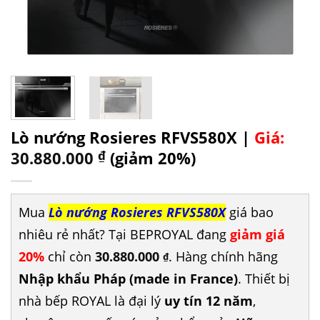
Lò nướng Rosieres RFVS580X |
Giá:
30.880.000
₫
(giảm 20%)
Mua
Lò nướng Rosieres RFVS580X
giá bao
nhiêu rẻ nhất? Tại BEPROYAL đang
giảm giá
20%
chỉ còn
30.880.000
. Hàng chính hãng
₫
Nhập khẩu Pháp (made in France)
. Thiết bị
nhà bếp ROYAL là đại lý
uy tín 12 năm
,