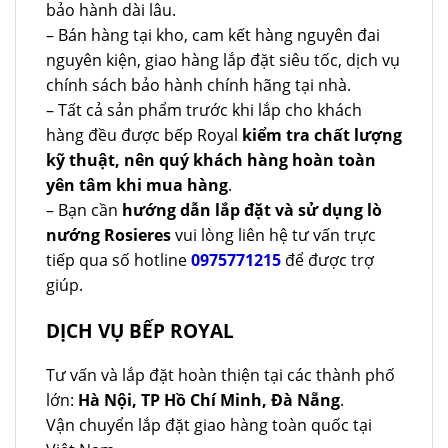
bảo hành dài lâu.
– Bán hàng tại kho, cam kết hàng nguyên đai
nguyên kiện, giao hàng lắp đặt siêu tốc, dịch vụ
chính sách bảo hành chính hãng tại nhà.
– Tất cả sản phẩm trước khi lắp cho khách
hàng đều được bếp Royal
kiểm tra chất lượng
kỹ thuật, nên quý khách hàng hoàn toàn
yên tâm khi mua hàng
.
– Bạn cần
hướng dẫn lắp đặt và sử dụng lò
nướng Rosieres
vui lòng liên hệ tư vấn trực
tiếp qua số hotline
0975771215
để được trợ
giúp.
DỊCH VỤ BẾP ROYAL
Tư vấn và lắp đặt hoàn thiện tại các thành phố
lớn:
Hà Nội, TP Hồ Chí Minh, Đà Nẵng
.
Vận chuyển lắp đặt giao hàng toàn quốc tại