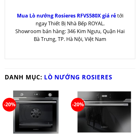
Mua Lò nướng Rosieres RFVS580X giá rẻ
tới
ngay Thiết Bị Nhà Bếp ROYAL.
Showroom bán hàng: 346 Kim Ngưu, Quận Hai
Bà Trưng, TP. Hà Nội, Việt Nam
DANH MỤC:
LÒ NƯỚNG ROSIERES
-20%
-20%