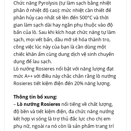
Chức năng Pyrolysis (tự làm sạch bằng nhiệt
phân ở nhiệt độ cao): mức nhiệt cần thiết để
phân hủy cao nhất sẽ lên đến 500°C và thời
gian làm sạch dài hay ngắn phụ thuộc vào độ
bẩn của lò. Sau khi kích hoạt chức năng tự làm
sạch, mọi vết bẩn, dầu mỡ sẽ hóa thành tro,
công việc lúc này của bạn là cần dùng một
chiếc khăn ẩm cùng dung dịch vệ sinh chuyên
dụng để lau sạch.
Lò nướng Rosieres nổi bật với năng lượng đạt
mức A++ với điều này chắc chắn rằng lò nướng
Rosieres tiết kiệm điện đến 20% năng lượng.
Thông tin bổ xung:
–
Lò nướng Rosieres
nổi tiếng về chất lượng,
độ bền và tiết kiệm điện, đa chức năng nướng
kết hợp vi sóng là trợ thủ đắc lực cho chị em
phụ nữ, ngoài ra nó còn là sản phẩm trang trí