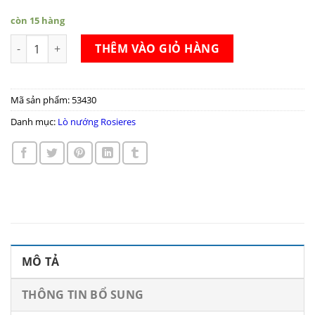
còn 15 hàng
Lò nướng Rosieres RFVS580X số lượng
THÊM VÀO GIỎ HÀNG
Mã sản phẩm:
53430
Danh mục:
Lò nướng Rosieres
MÔ TẢ
THÔNG TIN BỔ SUNG