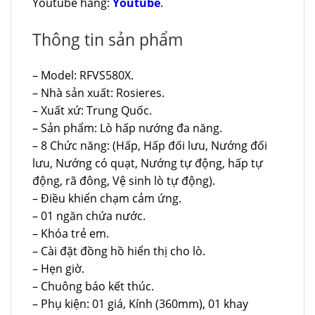
Youtube hãng:
Youtube
.
Thông tin sản phẩm
– Model: RFVS580X.
– Nhà sản xuất: Rosieres.
– Xuất xứ: Trung Quốc.
– Sản phẩm: Lò hấp nướng đa năng.
– 8 Chức năng: (Hấp, Hấp đối lưu, Nướng đối
lưu, Nướng có quạt, Nướng tự động, hấp tự
động, rã đông, Vệ sinh lò tự động).
– Điều khiển chạm cảm ứng.
– 01 ngăn chứa nước.
– Khóa trẻ em.
– Cài đặt đồng hồ hiển thị cho lò.
– Hẹn giờ.
– Chuông báo kết thúc.
– Phụ kiện: 01 giá, Kính (360mm), 01 khay