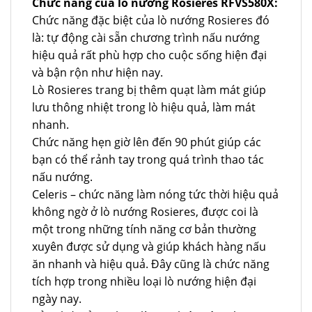
Chức năng của lò nướng Rosieres RFVS580X:
Chức năng đặc biệt của lò nướng Rosieres đó
là: tự động cài sẵn chương trình nấu nướng
hiệu quả rất phù hợp cho cuộc sống hiện đại
và bận rộn như hiện nay.
Lò Rosieres trang bị thêm quạt làm mát giúp
lưu thông nhiệt trong lò hiệu quả, làm mát
nhanh.
Chức năng hẹn giờ lên đến 90 phút giúp các
bạn có thể rảnh tay trong quá trình thao tác
nấu nướng.
Celeris – chức năng làm nóng tức thời hiệu quả
không ngờ ở lò nướng Rosieres, được coi là
một trong những tính năng cơ bản thường
xuyên được sử dụng và giúp khách hàng nấu
ăn nhanh và hiệu quả. Đây cũng là chức năng
tích hợp trong nhiều loại lò nướng hiện đại
ngày nay.